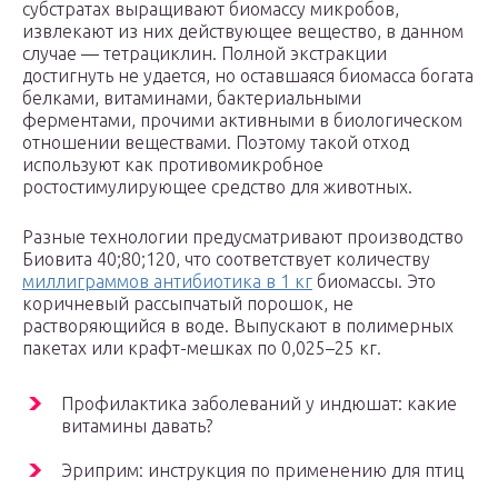
субстратах выращивают биомассу микробов,
извлекают из них действующее вещество, в данном
случае — тетрациклин. Полной экстракции
достигнуть не удается, но оставшаяся биомасса богата
белками, витаминами, бактериальными
ферментами, прочими активными в биологическом
отношении веществами. Поэтому такой отход
используют как противомикробное
ростостимулирующее средство для животных.
Разные технологии предусматривают производство
Биовита 40;80;120, что соответствует количеству
миллиграммов антибиотика в 1 кг
биомассы. Это
коричневый рассыпчатый порошок, не
растворяющийся в воде. Выпускают в полимерных
пакетах или крафт-мешках по 0,025–25 кг.
Профилактика заболеваний у индюшат: какие
витамины давать?
Эриприм: инструкция по применению для птиц