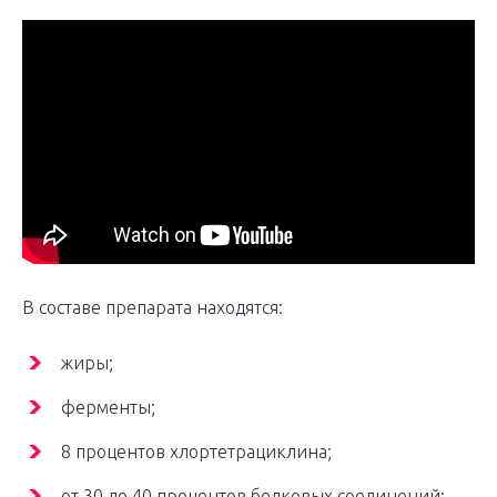
В составе препарата находятся:
жиры;
ферменты;
8 процентов хлортетрациклина;
от 30 до 40 процентов белковых соединений;