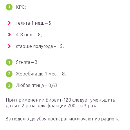
КРС:
телята 1 нед. – 5;
4-8 нед. – 8;
старше полугода – 15.
Ягнята – 3.
Жеребята до 1 мес. – 8.
Любая птица – 0,63.
При применении Биовит-120 следует уменьшить
дозы в 2 раза, для фракции 200 – в 3 раза.
За неделю до убоя препарат исключают из рациона.