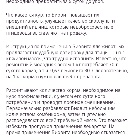
необходимо прекратить за 6 суток до убоя.
Что касается кур, то Биовит повышает их
продуктивность, улучшает качество скорлупы и
внешний вид яиц, которые недобросовестные
птицеводы выставляют на продажу.
Инструкция по применению Биовита для животных
предлагает неудобную дозировку для птицы — на 1
кг живой массы, что трудно исполнить. Известно, что
ремонтный молодняк весом 1 кг потребляет 70 г
сухого корма, в т.ч. 0,63 г Биовита 80. Следовательно,
на 1 кг корма нужно давать 9 г препарата.
Рассчитывают количество корма, необходимое на
курс профилактики, с учетом его суточного
потребления и проводят дробное смешивание.
Первоначально разбавляют Биовит небольшим
количеством комбикорма, затем тщательно
распределяют со всей требуемой массе. Это поможет
избежать пропусков применения лекарства. На
время применения Биовита необходимо отказаться