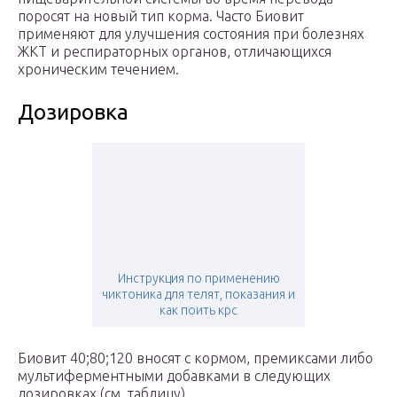
поросят на новый тип корма. Часто Биовит
применяют для улучшения состояния при болезнях
ЖКТ и респираторных органов, отличающихся
хроническим течением.
Дозировка
Инструкция по применению
чиктоника для телят, показания и
как поить крс
Биовит 40;80;120 вносят с кормом, премиксами либо
мультиферментными добавками в следующих
дозировках (см. таблицу).