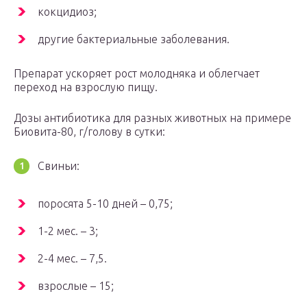
кокцидиоз;
другие бактериальные заболевания.
Препарат ускоряет рост молодняка и облегчает
переход на взрослую пищу.
Дозы антибиотика для разных животных на примере
Биовита-80, г/голову в сутки:
Свиньи:
поросята 5-10 дней – 0,75;
1-2 мес. – 3;
2-4 мес. – 7,5.
взрослые – 15;