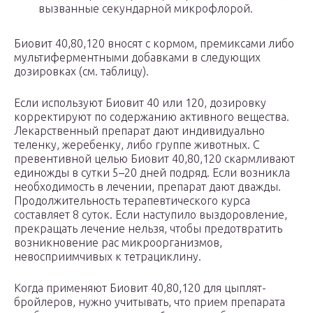
вызванные секундарной микрофлорой.
Биовит 40,80,120 вносят с кормом, премиксами либо
мультиферментными добавками в следующих
дозировках (см. таблицу).
Если используют Биовит 40 или 120, дозировку
корректируют по содержанию активного вещества.
Лекарственный препарат дают индивидуально
теленку, жеребенку, либо группе животных. С
превентивной целью Биовит 40,80,120 скармливают
единожды в сутки 5–20 дней подряд. Если возникла
необходимость в лечении, препарат дают дважды.
Продолжительность терапевтического курса
составляет 8 суток. Если наступило выздоровление,
прекращать лечение нельзя, чтобы предотвратить
возникновение рас микроорганизмов,
невосприимчивых к тетрациклину.
Когда применяют Биовит 40,80,120 для цыплят-
бройлеров, нужно учитывать, что прием препарата