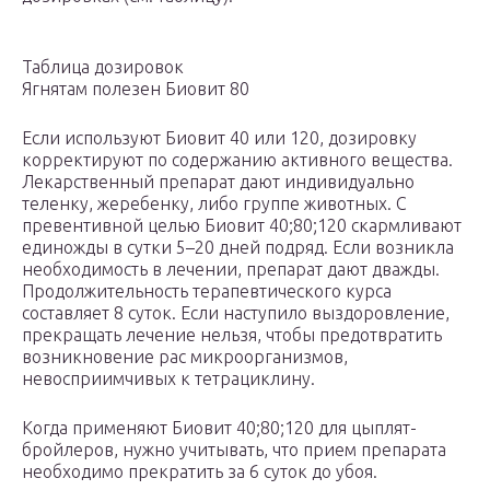
Таблица дозировок
Ягнятам полезен Биовит 80
Если используют Биовит 40 или 120, дозировку
корректируют по содержанию активного вещества.
Лекарственный препарат дают индивидуально
теленку, жеребенку, либо группе животных. С
превентивной целью Биовит 40;80;120 скармливают
единожды в сутки 5–20 дней подряд. Если возникла
необходимость в лечении, препарат дают дважды.
Продолжительность терапевтического курса
составляет 8 суток. Если наступило выздоровление,
прекращать лечение нельзя, чтобы предотвратить
возникновение рас микроорганизмов,
невосприимчивых к тетрациклину.
Когда применяют Биовит 40;80;120 для цыплят-
бройлеров, нужно учитывать, что прием препарата
необходимо прекратить за 6 суток до убоя.