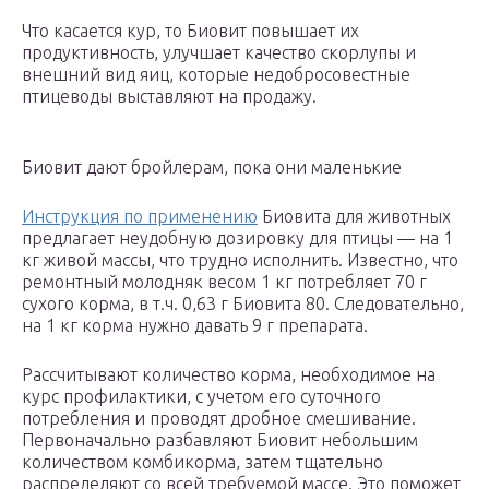
Что касается кур, то Биовит повышает их
продуктивность, улучшает качество скорлупы и
внешний вид яиц, которые недобросовестные
птицеводы выставляют на продажу.
Биовит дают бройлерам, пока они маленькие
Инструкция по применению
Биовита для животных
предлагает неудобную дозировку для птицы — на 1
кг живой массы, что трудно исполнить. Известно, что
ремонтный молодняк весом 1 кг потребляет 70 г
сухого корма, в т.ч. 0,63 г Биовита 80. Следовательно,
на 1 кг корма нужно давать 9 г препарата.
Рассчитывают количество корма, необходимое на
курс профилактики, с учетом его суточного
потребления и проводят дробное смешивание.
Первоначально разбавляют Биовит небольшим
количеством комбикорма, затем тщательно
распределяют со всей требуемой массе. Это поможет