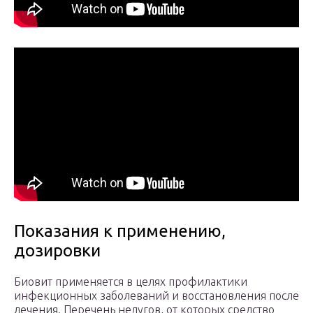
Показания к применению,
дозировки
Биовит применяется в целях профилактики
инфекционных заболеваний и восстановления после
лечения. Перечень недугов, от которых средство