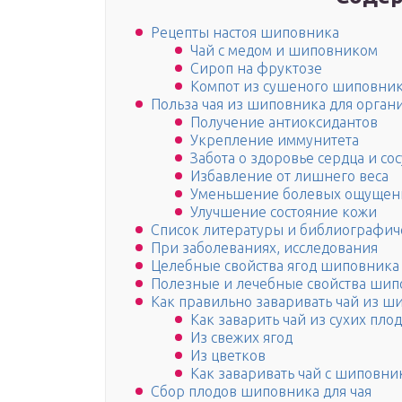
Рецепты настоя шиповника
Чай с медом и шиповником
Сироп на фруктозе
Компот из сушеного шиповни
Польза чая из шиповника для орган
Получение антиоксидантов
Укрепление иммунитета
Забота о здоровье сердца и со
Избавление от лишнего веса
Уменьшение болевых ощущени
Улучшение состояние кожи
Список литературы и библиографич
При заболеваниях, исследования
Целебные свойства ягод шиповника
Полезные и лечебные свойства шип
Как правильно заваривать чай из ш
Как заварить чай из сухих пл
Из свежих ягод
Из цветков
Как заваривать чай с шиповни
Сбор плодов шиповника для чая