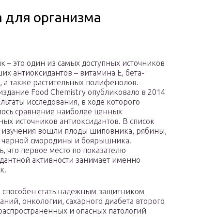
а для организма
 – это один из самых доступных источников
х антиоксидантов – витамина Е, бета-
, а также растительных полифенолов.
издание Food Chemistry опубликовало в 2014
ультаты исследования, в ходе которого
ось сравнение наиболее ценных
ных источников антиоксидантов. В список
 изучения вошли плоды шиповника, рябины,
 черной смородины и боярышника.
ь, что первое место по показателю
дантной активности занимает именно
к.
й способен стать надежным защитником
аний, онкологии, сахарного диабета второго
х распространенных и опасных патологий