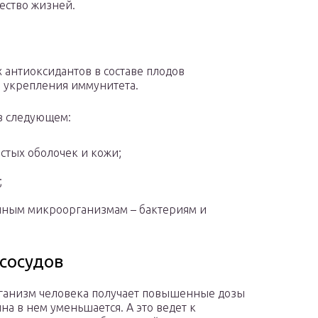
ество жизней.
 антиоксидантов в составе плодов
 укрепления иммунитета.
 в следующем:
стых оболочек и кожи;
;
нным микроорганизмам – бактериям и
 сосудов
рганизм человека получает повышенные дозы
на в нем уменьшается. А это ведет к