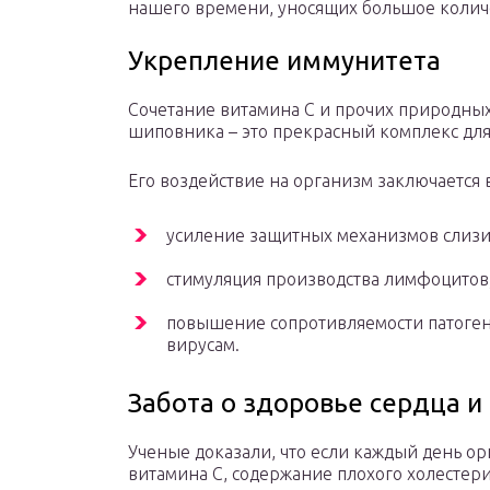
нашего времени, уносящих большое колич
Укрепление иммунитета
Сочетание витамина С и прочих природных
шиповника – это прекрасный комплекс для
Его воздействие на организм заключается
усиление защитных механизмов слизи
стимуляция производства лимфоцитов
повышение сопротивляемости патоге
вирусам.
Забота о здоровье сердца и
Ученые доказали, что если каждый день о
витамина С, содержание плохого холестери