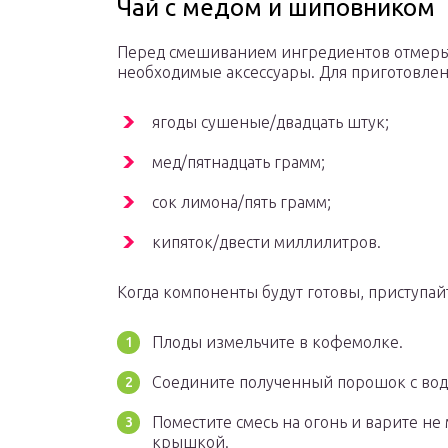
Чай с медом и шиповником
Перед смешиванием ингредиентов отмерьте
необходимые аксессуары. Для приготовлен
ягоды сушеные/двадцать штук;
мед/пятнадцать грамм;
сок лимона/пять грамм;
кипяток/двести миллилитров.
Когда компоненты будут готовы, приступай
Плоды измельчите в кофемолке.
Соедините полученный порошок с вод
Поместите смесь на огонь и варите не
крышкой.