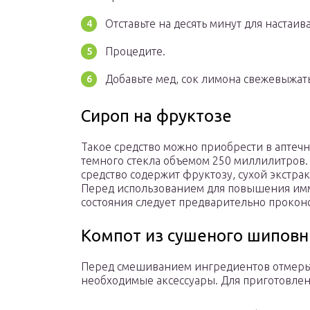
Отставьте на десять минут для настаив
Процедите.
Добавьте мед, сок лимона свежевыжат
Сироп на фруктозе
Такое средство можно приобрести в аптечн
темного стекла объемом 250 миллилитров.
средство содержит фруктозу, сухой экстра
Перед использованием для повышения имм
состояния следует предварительно проконс
Компот из сушеного шиповн
Перед смешиванием ингредиентов отмерьте
необходимые аксессуары. Для приготовлен