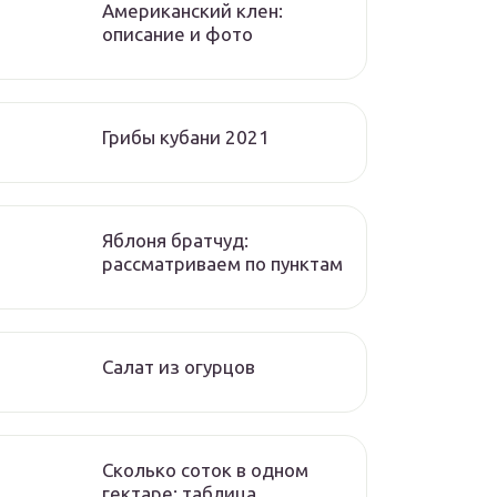
Американский клен:
описание и фото
Грибы кубани 2021
Яблоня братчуд:
рассматриваем по пунктам
Салат из огурцов
Сколько соток в одном
гектаре: таблица