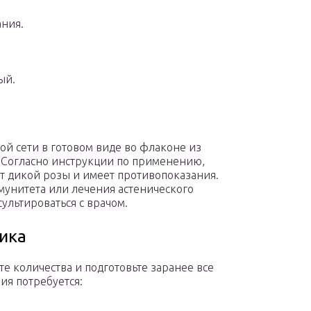
ания.
ый.
ой сети в готовом виде во флаконе из
 Согласно инструкции по применению,
кт дикой розы и имеет противопоказания.
унитета или лечения астенического
ультироваться с врачом.
ика
 количества и подготовьте заранее все
ия потребуется: