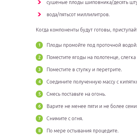
сушеные плоды шиповника/десять шту
вода/пятьсот миллилитров.
Когда компоненты будут готовы, приступай
Плоды промойте под проточной водой
Поместите ягоды на полотенце, слегка
Поместите в ступку и перетрите.
Соедините полученную массу с кипятк
Смесь поставьте на огонь.
Варите не менее пяти и не более семи
Снимите с огня.
По мере остывания процедите.