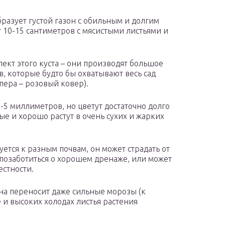
разует густой газон с обильным и долгим
т 10-15 сантиметров с мясистыми листьями и
ект этого куста – они производят большое
, которые будто бы охватывают весь сад
пера – розовый ковер).
-5 миллиметров, но цветут достаточно долго
ые и хорошо растут в очень сухих и жарких
уется к разным почвам, он может страдать от
 позаботиться о хорошем дренаже, или может
естности.
на переносит даже сильные морозы (к
 и высоких холодах листья растения