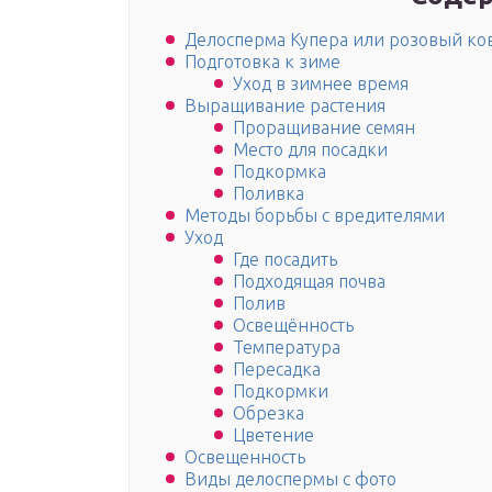
Делосперма Купера или розовый ко
Подготовка к зиме
Уход в зимнее время
Выращивание растения
Проращивание семян
Место для посадки
Подкормка
Поливка
Методы борьбы с вредителями
Уход
Где посадить
Подходящая почва
Полив
Освещённость
Температура
Пересадка
Подкормки
Обрезка
Цветение
Освещенность
Виды делоспермы с фото