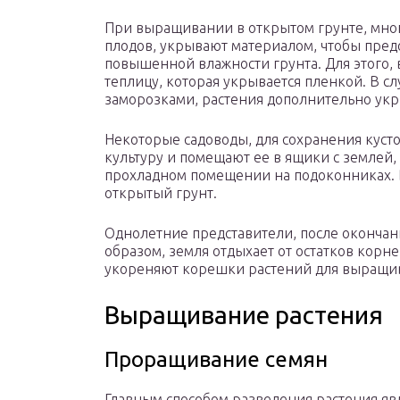
При выращивании в открытом грунте, мног
плодов, укрывают материалом, чтобы предо
повышенной влажности грунта. Для этого,
теплицу, которая укрывается пленкой. В сл
заморозками, растения дополнительно укр
Некоторые садоводы, для сохранения куст
культуру и помещают ее в ящики с землей,
прохладном помещении на подоконниках. 
открытый грунт.
Однолетние представители, после окончан
образом, земля отдыхает от остатков кор
укореняют корешки растений для выращив
Выращивание растения
Проращивание семян
Главным способом разведения растения яв