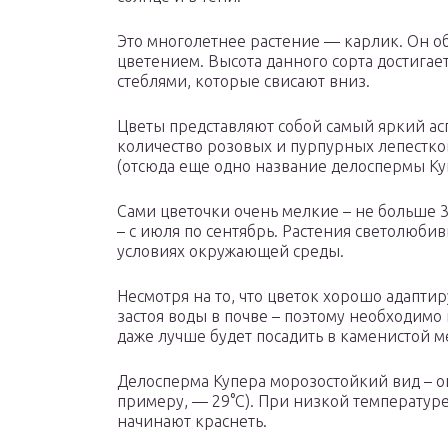
Это многолетнее растение — карлик. Он об
цветением. Высота данного сорта достигае
стеблями, которые свисают вниз.
Цветы представляют собой самый яркий асп
количество розовых и пурпурных лепестков
(отсюда еще одно название делоспермы Ку
Сами цветочки очень мелкие – не больше 3
– с июля по сентябрь. Растения светолюбив
условиях окружающей среды.
Несмотря на то, что цветок хорошо адаптир
застоя воды в почве – поэтому необходимо
даже лучше будет посадить в каменистой м
Делосперма Купера морозостойкий вид – о
примеру, — 29°С). При низкой температуре
начинают краснеть.