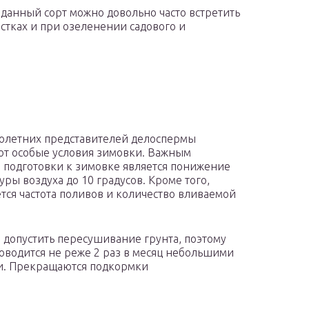
 данный сорт можно довольно часто встретить
астках и при озеленении садового и
олетних представителей делоспермы
т особые условия зимовки. Важным
 подготовки к зимовке является понижение
уры воздуха до 10 градусов. Кроме того,
тся частота поливов и количество вливаемой
 допустить пересушивание грунта, поэтому
оводится не реже 2 раз в месяц небольшими
и. Прекращаются подкормки