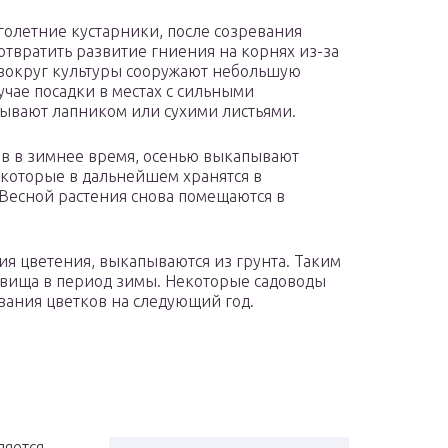
олетние кустарники, после созревания
твратить развитие гниения на корнях из-за
 вокруг культуры сооружают небольшую
учае посадки в местах с сильными
ывают лапником или сухими листьями.
ов в зимнее время, осенью выкапывают
 которые в дальнейшем хранятся в
Весной растения снова помещаются в
ия цветения, выкапываются из грунта. Таким
невища в период зимы. Некоторые садоводы
ания цветков на следующий год.
ляется