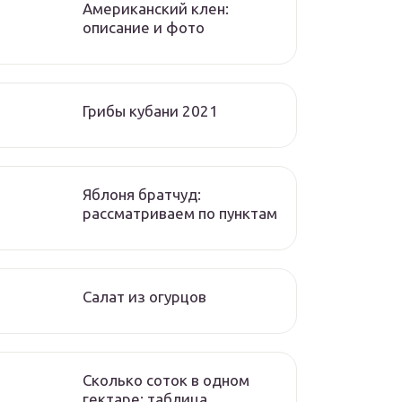
Американский клен:
описание и фото
Грибы кубани 2021
Яблоня братчуд:
рассматриваем по пунктам
Салат из огурцов
Сколько соток в одном
гектаре: таблица