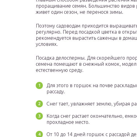
проращивание семян. Большинство видов 
живет один сезон, не перенося зимы.
Поэтому садоводам приходится выращивать
регулярно. Перед посадкой цветка в откры
рекомендуется вырастить саженцы в дома
условиях.
Посадка делоспермы. Для скорейшего про
семена помещают в снежный комок, модел
естественную среду.
Для этого в горшок на почве расклад
рассаду.
Снег тает, увлажняет землю, убирая ра
Когда снег растает окончательно, емк
прохладное место.
От 10 до 14 дней горшок с рассадой д