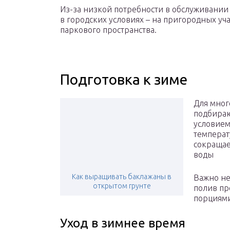
Из-за низкой потребности в обслуживании
в городских условиях – на пригородных уч
паркового пространства.
Подготовка к зиме
Для мног
подбираю
условием
температ
сокращае
воды
Как выращивать баклажаны в
Важно не
открытом грунте
полив пр
порциям
Уход в зимнее время