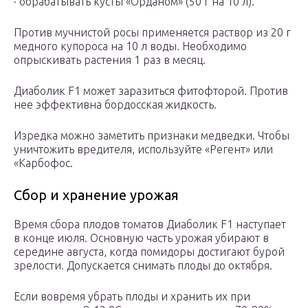
· обрабатывать кусты «Орданом» (50 г на 10 л).
Против мучнистой росы применяется раствор из 20 г
медного купороса на 10 л воды. Необходимо
опрыскивать растения 1 раз в месяц.
Диаболик F1 может заразиться фитофторой. Против
нее эффективна бордосская жидкость.
Изредка можно заметить признаки медведки. Чтобы
уничтожить вредителя, используйте «Регент» или
«Карбофос.
Сбор и хранение урожая
Время сбора плодов томатов Диаболик F1 наступает
в конце июля. Основную часть урожая убирают в
середине августа, когда помидоры достигают бурой
зрелости. Допускается снимать плоды до октября.
Если вовремя убрать плоды и хранить их при