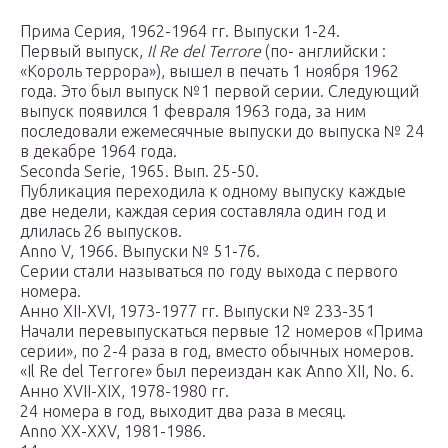
Прима Серия, 1962-1964 гг. Выпуски 1-24.
Первый выпуск,
Il Re del Terrore
(по- английски :
«Король террора»), вышел в печать 1 ноября 1962
года. Это был выпуск №1 первой серии. Следующий
выпуск появился 1 февраля 1963 года, за ним
последовали ежемесячные выпуски до выпуска № 24
в декабре 1964 года.
Seconda Serie, 1965. Вып. 25-50.
Публикация переходила к одному выпуску каждые
две недели, каждая серия составляла один год и
длилась 26 выпусков.
Anno V, 1966. Выпуски № 51-76.
Серии стали называться по году выхода с первого
номера.
Анно XII-XVI, 1973-1977 гг. Выпуски № 233-351
Начали перевыпускаться первые 12 номеров «Прима
серии», по 2-4 раза в год, вместо обычных номеров.
«Il Re del Terrore» был переиздан как Anno XII, No. 6.
Анно XVII-XIX, 1978-1980 гг.
24 номера в год, выходит два раза в месяц.
Anno XX-XXV, 1981-1986.