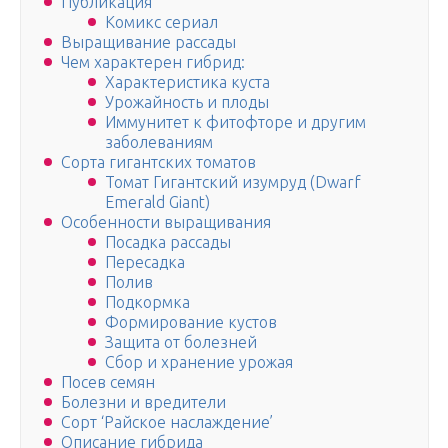
Публикация
Комикс сериал
Выращивание рассады
Чем характерен гибрид:
Характеристика куста
Урожайность и плоды
Иммунитет к фитофторе и другим
заболеваниям
Сорта гигантских томатов
Томат Гигантский изумруд (Dwarf
Emerald Giant)
Особенности выращивания
Посадка рассады
Пересадка
Полив
Подкормка
Формирование кустов
Защита от болезней
Сбор и хранение урожая
Посев семян
Болезни и вредители
Сорт ‘Райское наслаждение’
Описание гибрида