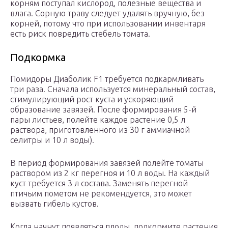
корням поступал кислород, полезные вещества и
влага. Сорную траву следует удалять вручную, без
корней, потому что при использовании инвентаря
есть риск повредить стебель томата.
Подкормка
Помидоры Диаболик F1 требуется подкармливать
три раза. Сначала используется минеральный состав,
стимулирующий рост куста и ускоряющий
образование завязей. После формирования 5-й
пары листьев, полейте каждое растение 0,5 л
раствора, приготовленного из 30 г аммиачной
селитры и 10 л воды).
В период формирования завязей полейте томаты
раствором из 2 кг перегноя и 10 л воды. На каждый
куст требуется 3 л состава. Заменять перегной
птичьим пометом не рекомендуется, это может
вызвать гибель кустов.
Когда начнут появляться плоды, подкормите растения