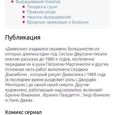
Выращивание томатов
Посадка в грунт
Правила ухода
Нюансы выращивания
Вредные насекомые и болезни
Публикация
«Дьяволик» издавался сериями, большинство из
которых длились один год. Сестры Джуссани писали
многие рассказы до 1980-х годов, постепенно
передавая их в руки Патрисии Мартинелли и других.
Основная часть работ выполнена Серджио
Дзанибони , который рисует Дьяволика с 1969 года
(в последнее время разделяет роль с Джорджо
Монторио ) до самой своей смерти. Другие
художники, работающие над сериалом, включают
Бренно Фьюмали , Франко Палудетти , Энцо Фаччоло
и Лино Джева .
Комикс сериал