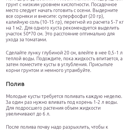
грунт с низким уровнем кислотности. Посадочное
место следует начать готовить с осени. Выдерните
все сорняки и внесите: суперфосфат (20 гр),
калийную соль (10-15 гр), перегной из расчета 5-7 кг
на 1 м2. Для одного куста рекомендуется выделить
участок 50*70 см. Это расстояние оптимально для
ухода за томатами.
Сделайте лунку глубиной 20 см, влейте в нее 0,5-1 л
теплой воды. Подождите, пока жидкость впитается, а
затем поместите кусты в углубления. Присыпьте
корни грунтом и немного утрамбуйте.
Полив
Молодые кусты требуется поливать каждую неделю.
За один раз нужно вливать под корень 1-2 л воды.
Для подросшего растения объем жидкости
увеличивают до 6 л.
После полива почву надо разрыхлить, чтобы к