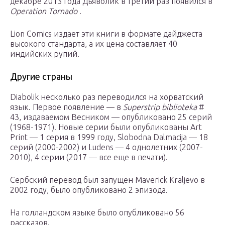
декабре 2013 года Дьяволик в третий раз появился в
Operation Tornado
.
Lion Comics издает эти книги в формате дайджеста
высокого стандарта, а их цена составляет 40
индийских рупий.
Другие страны
Diabolik несколько раз переводился на хорватский
язык. Первое появление — в
Superstrip biblioteka
#
43, издаваемом Весником — опубликовано 25 серий
(1968-1971). Новые серии были опубликованы Art
Print — 1 серия в 1999 году, Slobodna Dalmacija — 18
серий (2000-2002) и Ludens — 4 однолетних (2007-
2010), 4 серии (2017 — все еще в печати).
Сербский перевод был запущен Maverick Kraljevo в
2002 году, было опубликовано 2 эпизода.
На голландском языке было опубликовано 56
рассказов.