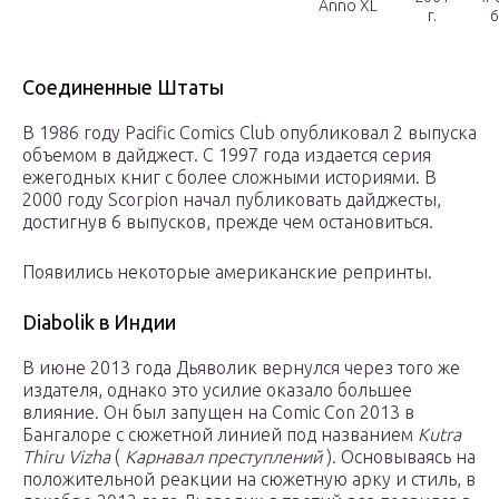
Anno XL
г.
6
Соединенные Штаты
В 1986 году Pacific Comics Club опубликовал 2 выпуска
объемом в дайджест. С 1997 года издается серия
ежегодных книг с более сложными историями. В
2000 году Scorpion начал публиковать дайджесты,
достигнув 6 выпусков, прежде чем остановиться.
Появились некоторые американские репринты.
Diabolik в Индии
В июне 2013 года Дьяволик вернулся через того же
издателя, однако это усилие оказало большее
влияние. Он был запущен на Comic Con 2013 в
Бангалоре с сюжетной линией под названием
Kutra
Thiru Vizha
(
Карнавал преступлений
). Основываясь на
положительной реакции на сюжетную арку и стиль, в