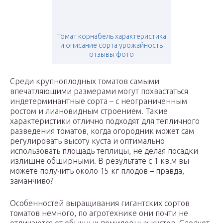
Томат корнабель характеристика
и описание сорта урожайность
отзывы фото
Среди крупноплодных томатов самыми
впечатляющими размерами могут похвастаться
индетерминантные сорта – с неограниченным
ростом и лиановидным строением. Такие
характеристики отлично подходят для тепличного
разведения томатов, когда огородник может сам
регулировать высоту куста и оптимально
использовать площадь теплицы, не делая посадки
излишне обширными. В результате с 1 кв.м вы
можете получить около 15 кг плодов – правда,
заманчиво?
Особенностей выращивания гигантских сортов
томатов немного, по агротехнике они почти не