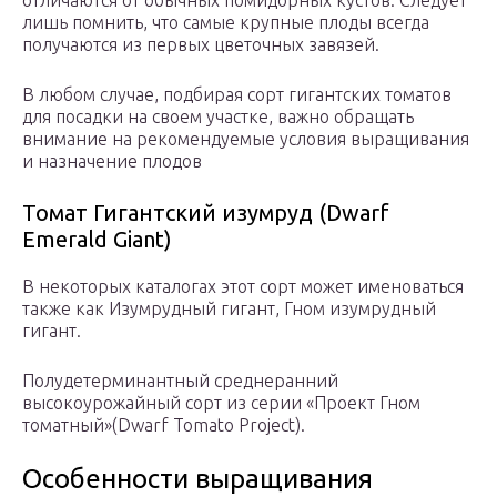
отличаются от обычных помидорных кустов. Следует
лишь помнить, что самые крупные плоды всегда
получаются из первых цветочных завязей.
В любом случае, подбирая сорт гигантских томатов
для посадки на своем участке, важно обращать
внимание на рекомендуемые условия выращивания
и назначение плодов
Томат Гигантский изумруд (Dwarf
Emerald Giant)
В некоторых каталогах этот сорт может именоваться
также как Изумрудный гигант, Гном изумрудный
гигант.
Полудетерминантный среднеранний
высокоурожайный сорт из серии «Проект Гном
томатный»(Dwarf Tomato Project).
Особенности выращивания