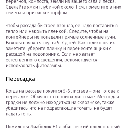
перегноя, компоста, земли из вашего сада и песка.
Сделайте ямки глубиной около 1 см, поместите в них
семена и присыпьте торфом.
Чтобы рассада быстрее взошла, ее надо поставить в
тепло или накрыть пленкой. Следите, чтобы на
контейнеры не попадали прямые солнечные лучи.
Всходы появятся спустя 5-7 дней. Как только вы их
заметите, уберите пленку и перенесите ящики с
рассадой на подоконник. Если не хватает
естественного освещения, рекомендуется
использовать фитолампы.
Пересадка
Когда на рассаде появится 5-6 листьев – она готова к
пересадке. Обычно это происходит в мае. Место для
грядки не должно находиться на сквозняке, также
убедитесь, что на подрастающие томаты не будет
падать тень.
Помидоры Диаболик F1 любят легкий плодородный