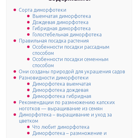
Сорта диморфотеки
Выемчатая диморфотека
Дождевая диморфотека
Гибридная диморфотека
Голостебельная диморфотека
Правильная посадка растения
Особенности посадки рассадным
способом
Особенности посадки семенным
способом
Они созданы природой для украшения садов
Разновидности диморфотеки
Диморфотека выемчатая
Диморфотека дождевая
Диморфотека гибридная
Рекомендации по размножению капских
ноготков — выращивание из семян
Диморфотека – выращивание и уход за
цветком
Что любит диморфотека
Диморфотека – размножение и