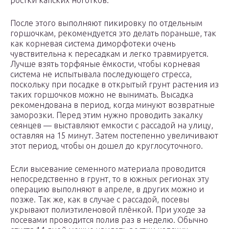
ростки капских ноготков.
После этого выполняют пикировку по отдельным
горшочкам, рекомендуется это делать пораньше, так
как корневая система диморфотеки очень
чувствительна к пересадкам и легко травмируется.
Лучше взять торфяные ёмкости, чтобы корневая
система не испытывала последующего стресса,
поскольку при посадке в открытый грунт растения из
таких горшочков можно не вынимать. Высадка
рекомендована в период, когда минуют возвратные
заморозки. Перед этим нужно проводить закалку
сеянцев — выставляют емкости с рассадой на улицу,
оставляя на 15 минут. Затем постепенно увеличивают
этот период, чтобы он дошел до круглосуточного.
Если высевание семенного материала проводится
непосредственно в грунт, то в южных регионах эту
операцию выполняют в апреле, в других можно и
позже. Так же, как в случае с рассадой, посевы
укрывают полиэтиленовой плёнкой. При уходе за
посевами проводится полив раз в неделю. Обычно