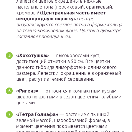
Лепестки цветов окрашены в нежные
пастельные тона (персиковый, оранжевый,
кремовый).
Центральная часть имеет
неоднородную окраску:
в центре
визуализируется светлое пятно в форме кольца
на темно-коричневом фоне. Цветок в диаметре
составляет порядка 6 см.
«Хохотушка»
— высокорослый куст,
достигающий отметки в 50 см. Все цветки
данного гибрида диморфотеки одинакового
размера. Лепестки, окрашенные в оранжевый
цвет, растут из темной сердцевины.
«Ригенз»
— относится к компактным кустам,
щедро покрытыми в сезон цветения голубыми
цветами.
«Тетра Голиафа»
— растение с пышной
зеленой массой, шарообразной формы, в
момент цветения покрывается цветками