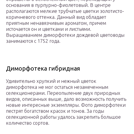
основания в пурпурно-фиолетовый. В центре
располагаются мелкие трубчатые цветки золотисто-
коричневого оттенка. Данный вид обладает
приятным ненавязчивым ароматом, причем
источается он и цветками и листьями.
Выращиванием диморфотеки дождевой цветоводы
занимаются с 1752 года.
Диморфотека гибридная
Удивительно хрупкий и нежный цветок
диморфотека не мог остаться незамеченным
селекционерами. Переопыление двух природных
видов, описанных выше, дало возможность получить
новые интересные экземпляры. Фото диморфотеки
пестрят богатством красок и тонов. За годы
селекционной работы удалось закрепить большое
количество сортов.