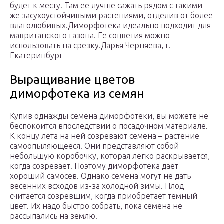
будет к месту. Там ее лучше сажать рядом с такими
же засухоустойчивыми растениями, отделив от более
влаголюбивых.Диморфотека идеально подходит для
мавританского газона. Ее соцветия можно
использовать на срезку.Дарья Черняева, г.
Екатеринбург
Выращивание цветов
диморфотека из семян
Купив однажды семена диморфотеки, вы можете не
беспокоится впоследствии о посадочном материале.
К концу лета на ней созревают семена – растение
самоопыляющееся. Они представляют собой
небольшую коробочку, которая легко раскрывается,
когда созревает. Поэтому диморфотека дает
хороший самосев. Однако семена могут не дать
весенних всходов из-за холодной зимы. Плод
считается созревшим, когда приобретает темный
цвет. Их надо быстро собрать, пока семена не
рассыпались на землю.