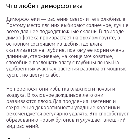
Что любит диморфотека
Диморфотеки — растения свето- и теплолюбивые.
Поэтому место для них выбирают солнечное, лучше
всего для нее подходят южные склоны.В природе
диморфотека произрастает на рыхлом грунте, в
основном состоящем из щебня, где влага
скапливается на глубине, поэтому ее корни очень
длинные, стержневые, на конце мочковатые,
способные поглощать влагу с глубины почвы.На
удобренных участках растения развивают мощные
кусты, но цветут слабо.
Не переносят они избытка влажности почвы и
воздуха. В холодное дождливое лето они
развиваются плохо.Для продления цветения и
сохранения декоративности увядшие корзинки
рекомендуется регулярно удалять. Это способствует
образованию новых бутонов и улучшает внешний
вид растений.