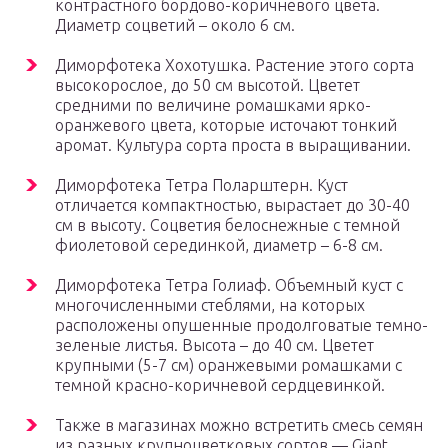
контрастного бордово-коричневого цвета.
Диаметр соцветий – около 6 см.
Диморфотека Хохотушка. Растение этого сорта
высокорослое, до 50 см высотой. Цветет
средними по величине ромашками ярко-
оранжевого цвета, которые источают тонкий
аромат. Культура сорта проста в выращивании.
Диморфотека Тетра Поларштерн. Куст
отличается компактностью, вырастает до 30-40
см в высоту. Соцветия белоснежные с темной
фиолетовой серединкой, диаметр – 6-8 см.
Диморфотека Тетра Голиаф. Объемный куст с
многочисленными стеблями, на которых
расположены опушенные продолговатые темно-
зеленые листья. Высота – до 40 см. Цветет
крупными (5-7 см) оранжевыми ромашками с
темной красно-коричневой сердцевинкой.
Также в магазинах можно встретить смесь семян
из разных крупноцветковых сортов — Giant