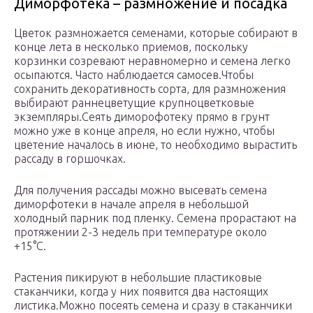
Диморфотека – размножение и посадка
Цветок размножается семенами, которые собирают в
конце лета в несколько приемов, поскольку
корзинки созревают неравномерно и семена легко
осыпаются. Часто наблюдается самосев.Чтобы
сохранить декоративность сорта, для размножения
выбирают раннецветущие крупноцветковые
экземпляры.Сеять диморофотеку прямо в грунт
можно уже в конце апреля, но если нужно, чтобы
цветение началось в июне, то необходимо вырастить
рассаду в горшочках.
Для получения рассады можно высевать семена
диморфотеки в начале апреля в небольшой
холодный парник под пленку. Семена прорастают на
протяжении 2-3 недель при температуре около
+15°С.
Растения пикируют в небольшие пластиковые
стаканчики, когда у них появится два настоящих
листика.Можно посеять семена и сразу в стаканчики