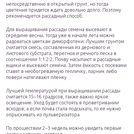
непосредственно в открытый грунт, но тогда
цветения придется ждать довольно долго. Поэтому
рекомендуется рассадный способ.
Для выращивания рассады семена высевают в
середине весны, тогда уже в начале лета можно
радоваться цветкам диморфотеки. Лучшим грунтом
считается смесь, составленная из дернового и
листового субстрата, перегноя и речного песка в
соотношении 1:1:2:2. Почву насыпают в рассадные
ящики и высевают семена. Затем ёмкость с посевами
ставят в необогреваемую тепличку, парник либо
поверх натягивают пленку
Лучшей температурой при выращивании рассады
считается 15–16 градусов, также важно яркое
освещение. Уход будет состоять в проветривании
всходов, а если почва стала подсыхать, то ее нужно
опрыскивать из пульверизатора
По прошествии 2–3 недель можно увидеть первые