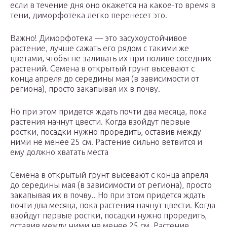
если в течение дня оно окажется на какое-то время в
тени, диморфотека легко перенесет это.
Важно! Диморфотека — это засухоустойчивое
растение, лучше сажать его рядом с такими же
цветами, чтобы не заливать их при поливе соседних
растений. Семена в открытый грунт высевают с
конца апреля до середины мая (в зависимости от
региона), просто закапывая их в почву.
Но при этом придется ждать почти два месяца, пока
растения начнут цвести. Когда взойдут первые
ростки, посадки нужно проредить, оставив между
ними не менее 25 см. Растение сильно ветвится и
ему должно хватать места
Семена в открытый грунт высевают с конца апреля
до середины мая (в зависимости от региона), просто
закапывая их в почву.. Но при этом придется ждать
почти два месяца, пока растения начнут цвести. Когда
взойдут первые ростки, посадки нужно проредить,
оставив между ними не менее 25 см. Растение