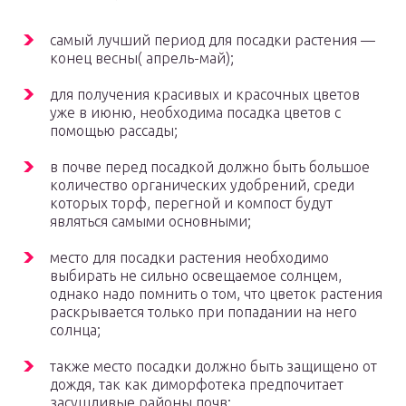
самый лучший период для посадки растения —
конец весны( апрель-май);
для получения красивых и красочных цветов
уже в июню, необходима посадка цветов с
помощью рассады;
в почве перед посадкой должно быть большое
количество органических удобрений, среди
которых торф, перегной и компост будут
являться самыми основными;
место для посадки растения необходимо
выбирать не сильно освещаемое солнцем,
однако надо помнить о том, что цветок растения
раскрывается только при попадании на него
солнца;
также место посадки должно быть защищено от
дождя, так как диморфотека предпочитает
засушливые районы почв;