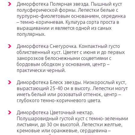
Диморфотека Полярная звезда. Пышный куст
полусферической формы. Лепестки белые с
пурпурно-фиолетовым основанием, серединка
– темно-коричневая. Культура сорта проста в
выращивании и является одной из самых
популярных.
Диморфотека Снегурочка. Компактный густо
облиственный куст. Цветет с июня и до первых
заморозков белоснежными соцветиями с
бордовым ободком у основания, центр –
практически черный.
Диморфотека Блеск звезды. Низкорослый куст,
вырастающий 25-40 см в высоту. Лепестки могут
иметь белый или розоватый оттенок, центр –
глубокого темно-коричневого цвета.
Диморфотека Цветочный нектар.
Полушаровидный густой куст с темно-зелеными
листьями, до 30 см высотой. Лепестки желтые,
кремовые или оранжевые, сердцевина –