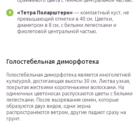
оранжевого цвета с темной центральной частью.
«Тетра Поларштерн»
— компактный куст, не
превышающий отметки в 40 см. Цветки,
диаметром в 8 см, с белыми лепестками и
фиолетовой центральной частью.
Голостебельная диморфотека
Голостебельная диморфотека является многолетней
культурой, достигающая высоты 30 см. Листва узкая,
покрытая жесткими коротенькими волосками. На
одиночных цветоносах распускаются цветы с белыми
лепестками. После вызревания семян, которые
образуются двух видов, одни зерна
распространяются ветром, другие падают сразу на
грунт.