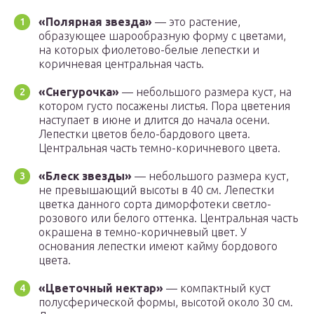
«Полярная звезда»
— это растение,
образующее шарообразную форму с цветами,
на которых фиолетово-белые лепестки и
коричневая центральная часть.
«Снегурочка»
— небольшого размера куст, на
котором густо посажены листья. Пора цветения
наступает в июне и длится до начала осени.
Лепестки цветов бело-бардового цвета.
Центральная часть темно-коричневого цвета.
«Блеск звезды»
— небольшого размера куст,
не превышающий высоты в 40 см. Лепестки
цветка данного сорта диморфотеки светло-
розового или белого оттенка. Центральная часть
окрашена в темно-коричневый цвет. У
основания лепестки имеют кайму бордового
цвета.
«Цветочный нектар»
— компактный куст
полусферической формы, высотой около 30 см.