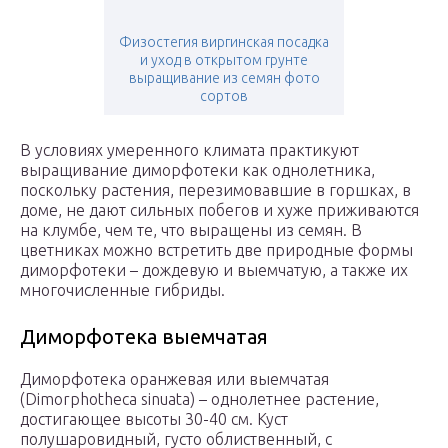
Физостегия виргинская посадка
и уход в открытом грунте
выращивание из семян фото
сортов
В условиях умеренного климата практикуют
выращивание диморфотеки как однолетника,
поскольку растения, перезимовавшие в горшках, в
доме, не дают сильных побегов и хуже приживаются
на клумбе, чем те, что выращены из семян. В
цветниках можно встретить две природные формы
диморфотеки – дождевую и выемчатую, а также их
многочисленные гибриды.
Диморфотека выемчатая
Диморфотека оранжевая или выемчатая
(Dimorphotheca sinuata) – однолетнее растение,
достигающее высоты 30-40 см. Куст
полушаровидный, густо облиственный, с