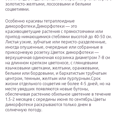
золотисто-желтыми, лососевыми и белыми
соцветиями.
Особенно красивы тетраплоидные
диморофотеки.Диморфотеки — это
красивоцветущие растения с прямостоячими или
припод-нимающимися стеблями высотой до 40-50 см.
Листья узкие, зубчатые или перисто-разделенные,
иногда опушенные, очередные или собранные в
прикорневую розетку.Цветок диморфотеки —
верхушечная одиночная корзинка диаметром 7-8 см
на длинном крепком цветоносе, с глянцевыми
язычковыми цветками, желтыми, оранжевыми,
белыми или бордовыми, и бархатистым трубчатым
центром, темным, желтым или пурпурным.Срок
жизни отдельного соцветия не более 4-5 дней, но на
месте увядших появляются новые бутоны,
обеспечивая растению обильное цветение в течение
1.5-2 месяцев с середины июня по сентябрь.Цветы
диморфотеки раскрываются только днем в
солнечную погоду.