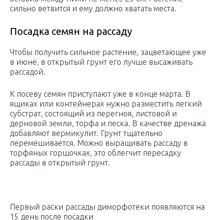
сильно ветвится и ему должно хватать места.
Посадка семян на рассаду
Чтобы получить сильное растение, зацветающее уже
в июне, в открытый грунт его лучше высаживать
рассадой.
К посеву семян приступают уже в конце марта. В
ящиках или контейнерах нужно разместить легкий
субстрат, состоящий из перегноя, листовой и
дерновой земли, торфа и песка. В качестве дренажа
добавляют вермикулит. Грунт тщательно
перемешивается. Можно выращивать рассаду в
торфяных горшочках, это облегчит пересадку
рассады в открытый грунт.
Первый раски рассады диморфотеки появляются на
15 день после посадки