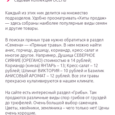
Садовая Коллекция ОСЕНЬ
Каждый из этих них делится на множество
подразделов. Удобно просматривать «Хиты продаж»
— здесь собраны наиболее популярные виды семян
и другие товары.
В поисках пряных трав нужно обратиться в раздел
«Семена» — «Пряные травы». В нем можно найти
анис, горчицу, душицу, кориандр, кресс-салат и
многое другое. Например, Душица СЕВЕРНОЕ
СИЯНИЕ (ОРЕГАНО) стоимостью в 14 рублей;
Кориандр (кинза) ЯНТАРЬ – 13; Кресс-салат – 12
рублей; Шпинат ВИКТОРИЯ – 10 рублей и Базилик
АНИСОВЫЙ АРОМАТ – 12 рублей. Все эти травы
прекрасно культивируются в нашем климате.
На сайте есть интересный раздел «Грибы». Там
продаются различные виды спор грибов от груздей
до трюфелей. Очень большой выбор саженцев.
Цветы, хвойники, земляника – чего только нет! Цены
очень хорошие.