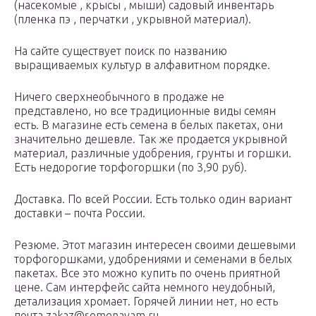
(насекомые , крысы , мыши) садовый инвентарь
(пленка пэ , перчатки , укрывной материал).
На сайте существует поиск по названию
выращиваемых культур в алфавитном порядке.
Ничего сверхнеобычного в продаже не
представлено, но все традиционные виды семян
есть. В магазине есть семена в белых пакетах, они
значительно дешевле. Так же продается укрывной
материал, различные удобрения, грунты и горшки.
Есть недорогие торфогоршки (по 3,90 руб).
Доставка. По всей России. Есть только один вариант
доставки – почта России.
Резюме. Этот магазин интересен своими дешевыми
торфогоршками, удобрениями и семенами в белых
пакетах. Все это можно купить по очень приятной
цене. Сам интерфейс сайта немного неудобный,
детализация хромает. Горячей линии нет, но есть
почта zakaz@semenavam.ru.