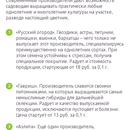
Современные производители дают возможность
садоводам выращивать практически любые
однолетние и многолетние культуры на участке,
разводя настоящий цветник.
«Русский огород». Гвоздики, астры, петунии,
ромашки, вьюнки, бархатцы – чего только не
выпускает этот производитель, специализируясь
преимущественно на однолетних сортах. При
этом семена устойчивы к стрессам, получив
специальное покрытие. Радует и стоимость
продукции, стартующая от 18 руб. за 0,1 г.
«Гавриш». Производитель славится своими
питомниками, на которых выращиваются самые
немыслимые гибриды для дальнейшей
селекции. Радует и качество выпускаемой
продукции, исключаются пустоцвет и болезни.
Цена стартует от 13 руб. за 0,1 г.
«Аэлита». Еще один производитель,