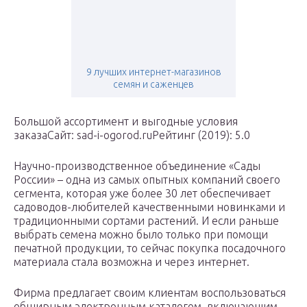
9 лучших интернет-магазинов
семян и саженцев
Большой ассортимент и выгодные условия
заказаСайт: sad-i-ogorod.ruРейтинг (2019): 5.0
Научно-производственное объединение «Сады
России» – одна из самых опытных компаний своего
сегмента, которая уже более 30 лет обеспечивает
садоводов-любителей качественными новинками и
традиционными сортами растений. И если раньше
выбрать семена можно было только при помощи
печатной продукции, то сейчас покупка посадочного
материала стала возможна и через интернет.
Фирма предлагает своим клиентам воспользоваться
обширным электронным каталогом, включающим