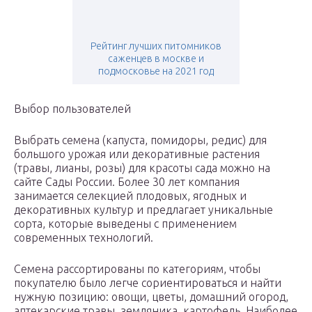
Рейтинг лучших питомников
саженцев в москве и
подмосковье на 2021 год
Выбор пользователей
Выбрать семена (капуста, помидоры, редис) для
большого урожая или декоративные растения
(травы, лианы, розы) для красоты сада можно на
сайте Сады России. Более 30 лет компания
занимается селекцией плодовых, ягодных и
декоративных культур и предлагает уникальные
сорта, которые выведены с применением
современных технологий.
Семена рассортированы по категориям, чтобы
покупателю было легче сориентироваться и найти
нужную позицию: овощи, цветы, домашний огород,
аптекарские травы, земляника, картофель. Наиболее