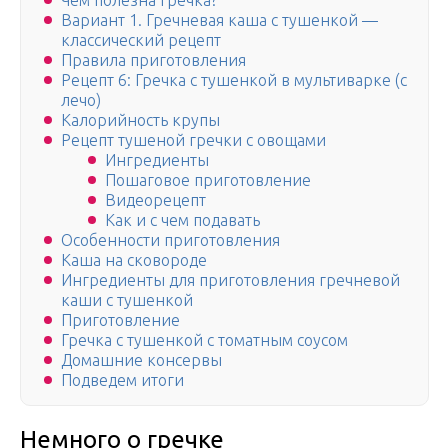
Чем полезна гречка?
Вариант 1. Гречневая каша с тушенкой —
классический рецепт
Правила приготовления
Рецепт 6: Гречка с тушенкой в мультиварке (с
лечо)
Калорийность крупы
Рецепт тушеной гречки с овощами
Ингредиенты
Пошаговое приготовление
Видеорецепт
Как и с чем подавать
Особенности приготовления
Каша на сковороде
Ингредиенты для приготовления гречневой
каши с тушенкой
Приготовление
Гречка с тушенкой с томатным соусом
Домашние консервы
Подведем итоги
Немного о гречке