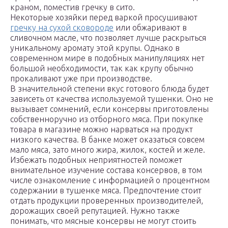
краном, поместив гречку в сито.
Некоторые хозяйки перед варкой просушивают
гречку на сухой сковороде
или обжаривают в
сливочном масле, что позволяет лучше раскрыться
уникальному аромату этой крупы. Однако в
современном мире в подобных манипуляциях нет
большой необходимости, так как крупу обычно
прокаливают уже при производстве.
В значительной степени вкус готового блюда будет
зависеть от качества используемой тушенки. Оно не
вызывает сомнений, если консервы приготовлены
собственноручно из отборного мяса. При покупке
товара в магазине можно нарваться на продукт
низкого качества. В банке может оказаться совсем
мало мяса, зато много жира, жилок, костей и желе.
Избежать подобных неприятностей поможет
внимательное изучение состава консервов, в том
числе ознакомление с информацией о процентном
содержании в тушенке мяса. Предпочтение стоит
отдать продукции проверенных производителей,
дорожащих своей репутацией. Нужно также
понимать, что мясные консервы не могут стоить