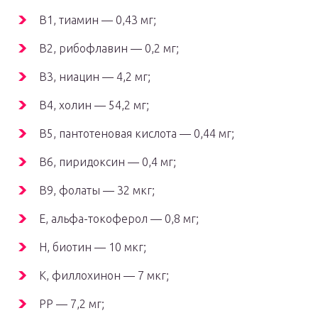
В1, тиамин — 0,43 мг;
В2, рибофлавин — 0,2 мг;
В3, ниацин — 4,2 мг;
В4, холин — 54,2 мг;
В5, пантотеновая кислота — 0,44 мг;
В6, пиридоксин — 0,4 мг;
В9, фолаты — 32 мкг;
Е, альфа-токоферол — 0,8 мг;
Н, биотин — 10 мкг;
К, филлохинон — 7 мкг;
РР — 7,2 мг;