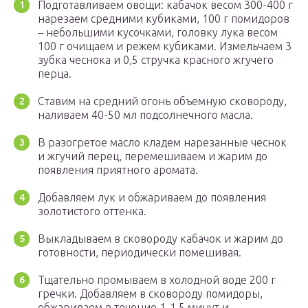
Подготавливаем овощи: кабачок весом 300-400 г
нарезаем средними кубиками, 100 г помидоров
– небольшими кусочками, головку лука весом
100 г очищаем и режем кубиками. Измельчаем 3
зубка чеснока и 0,5 стручка красного жгучего
перца.
Ставим на средний огонь объемную сковороду,
наливаем 40-50 мл подсолнечного масла.
В разогретое масло кладем нарезанные чеснок
и жгучий перец, перемешиваем и жарим до
появления приятного аромата.
Добавляем лук и обжариваем до появления
золотистого оттенка.
Выкладываем в сковороду кабачок и жарим до
готовности, периодически помешивая.
Тщательно промываем в холодной воде 200 г
гречки. Добавляем в сковороду помидоры,
обжариваем в течение 1-1,5 минут и