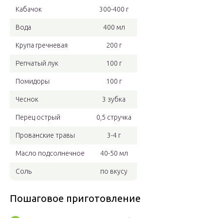
Кабачок
300-400 г
Вода
400 мл
Крупа гречневая
200 г
Репчатый лук
100 г
Помидоры
100 г
Чеснок
3 зубка
Перец острый
0,5 стручка
Прованские травы
3-4 г
Масло подсолнечное
40-50 мл
Соль
по вкусу
Пошаговое приготовление