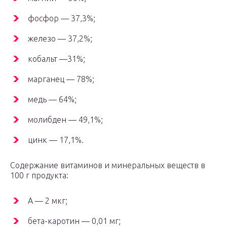
фосфор — 37,3%;
железо — 37,2%;
кобальт —31%;
марганец — 78%;
медь — 64%;
молибден — 49,1%;
цинк — 17,1%.
Содержание витаминов и минеральных веществ в
100 г продукта:
А — 2 мкг;
бета-каротин — 0,01 мг;