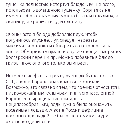
тушенка полностью испортит блюдо. Лучше всего,
использовать домашнюю тушенку. Сорт мяса не
имеет особого значения, можно брать и говядину, и
свинину, и крольчатину, и оленину.
Очень часто в блюдо добавляют лук. Чтобы
получилось вкуснее, лук следует нарезать
максимально тонко и обжарить до готовности на
масле. Обжаривать нужно и другие овощи – морковь,
болгарский перец и пр. Можно добавить в блюдо
грибы, вкус от этого только выиграет.
Интересные факты: гречку очень любят в странах
СНГ, а вот в Европе она является экзотикой.
Возможно, это связано с тем, что гречиха относится к
низкоурожайным культурам, и в густонаселенной
Европе её выращивание считалось
нецелесообразным, ведь нужно было экономить
посевные площади. А вот в России дефицита
посевных площадей не было, поэтому культуру
охотно возделывали.