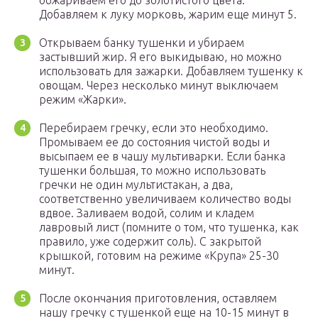
обжариваем его до золотистого цвета.
Добавляем к луку морковь, жарим еще минут 5.
Открываем банку тушенки и убираем
застывший жир. Я его выкидываю, но можно
использовать для зажарки. Добавляем тушенку к
овощам. Через несколько минут выключаем
режим «Жарки».
Перебираем гречку, если это необходимо.
Промываем ее до состояния чистой воды и
высыпаем ее в чашу мультиварки. Если банка
тушенки большая, то можно использовать
гречки не один мультистакан, а два,
соответственно увеличиваем количество воды
вдвое. Заливаем водой, солим и кладем
лавровый лист (помните о том, что тушенка, как
правило, уже содержит соль). С закрытой
крышкой, готовим на режиме «Крупа» 25-30
минут.
После окончания приготовления, оставляем
нашу гречку с тушенкой еще на 10-15 минут в