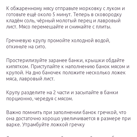
К обжаренному мясу отправьте морковку с луком и
готовьте ещё около 5 минут. Теперь в сковородку
кладём соль, чёрный молотый перец и лавровый
лист. Мясо перемешайте и снимайте с плиты.
Гречневую крупу промойте холодной водой,
откиньте на сито.
Простерилизуйте заранее банки, крышки обдайте
кипятком. Приступайте к наполнению банок мясом и
крупой. На дно баночек положите несколько ложек
мяса, лавровый лист.
Крупу разделите на 2 части и засыпайте в банки
порционно, чередуя с мясом.
Важно помнить при заполнении банок гречкой, что
она достаточно хорошо увеличивается в размере при
варке. Утрамбуйте ложкой гречку