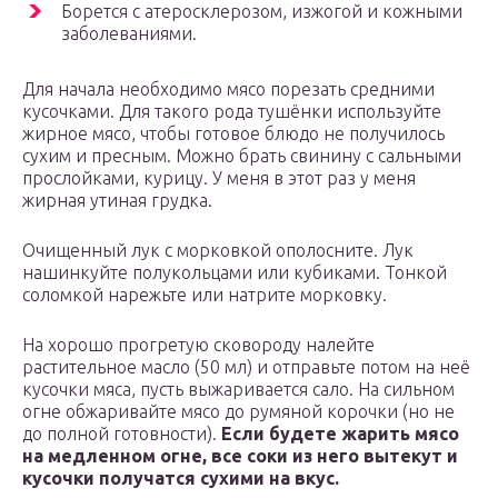
Борется с атеросклерозом, изжогой и кожными
заболеваниями.
Для начала необходимо мясо порезать средними
кусочками. Для такого рода тушёнки используйте
жирное мясо, чтобы готовое блюдо не получилось
сухим и пресным. Можно брать свинину с сальными
прослойками, курицу. У меня в этот раз у меня
жирная утиная грудка.
Очищенный лук с морковкой ополосните. Лук
нашинкуйте полукольцами или кубиками. Тонкой
соломкой нарежьте или натрите морковку.
На хорошо прогретую сковороду налейте
растительное масло (50 мл) и отправьте потом на неё
кусочки мяса, пусть выжаривается сало. На сильном
огне обжаривайте мясо до румяной корочки (но не
до полной готовности).
Если будете жарить мясо
на медленном огне, все соки из него вытекут и
кусочки получатся сухими на вкус.