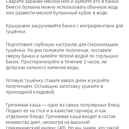
Сварите заранее мясной или и залейте его в банки.
Вместо бульона можно использовать обычную воду
или развести мясной бульонный кубик в воде.
Крышками закручивайте банки с ингредиентами для
тушёнки.
Подготовьте глубокую кастрюлю для стерилизации
тушёнки. На дно положите полотенце, поставьте
сверху банки и залейте тёплой водой по горлышко
банок. Простерилизуйте в течение 3 часов, не
допуская сильного кипения воды.
Готовую тушёнку ставьте вверх дном и укройте
полотенцем. Остывшую заготовку храните в
прохладной кладовой.
Гречневая каша — одно из самых популярных блюд.
Подают ее на стол и в качестве гарнира, и как
отдельное блюдо. Гречневая каша входит в состав
множества диет, несмотря на высокий
гликемический индекс (40). Но мы знаем, что такой