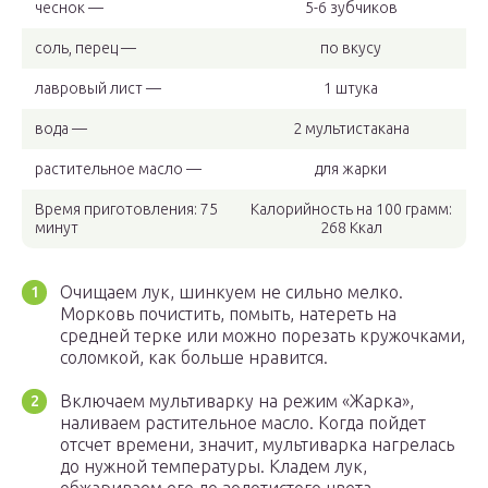
чеснок —
5-6 зубчиков
соль, перец —
по вкусу
лавровый лист —
1 штука
вода —
2 мультистакана
растительное масло —
для жарки
Время приготовления: 75
Калорийность на 100 грамм:
минут
268 Ккал
Очищаем лук, шинкуем не сильно мелко.
Морковь почистить, помыть, натереть на
средней терке или можно порезать кружочками,
соломкой, как больше нравится.
Включаем мультиварку на режим «Жарка»,
наливаем растительное масло. Когда пойдет
отсчет времени, значит, мультиварка нагрелась
до нужной температуры. Кладем лук,