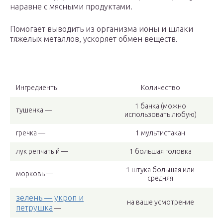
наравне с мясными продуктами.
Помогает выводить из организма ионы и шлаки
тяжелых металлов, ускоряет обмен веществ.
Ингредиенты
Количество
1 банка (можно
тушенка —
использовать любую)
гречка —
1 мультистакан
лук репчатый —
1 большая головка
1 штука большая или
морковь —
средняя
зелень — укроп и
на ваше усмотрение
петрушка
—