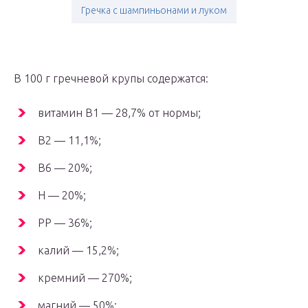
Гречка с шампиньонами и луком
В 100 г гречневой крупы содержатся:
витамин В1 — 28,7% от нормы;
В2 — 11,1%;
В6 — 20%;
Н — 20%;
РР — 36%;
калий — 15,2%;
кремний — 270%;
магний — 50%;