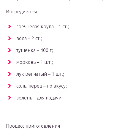
Ингредиенты:
гречневая крупа – 1 ст.;
вода – 2 ст.;
тушенка – 400 г;
морковь – 1 шт.;
лук репчатый – 1 шт.;
соль, перец – по вкусу;
зелень – для подачи.
Процесс приготовления