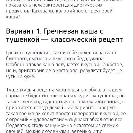
показатель нехарактерен для диетических
продуктов. Какова же калорийность гречневой
каши?
Вариант 1. Гречневая каша с
тушенкой — классический рецепт
Гречка с тушенкой – такой себе полевой вариант
быстрого, сытного и вкусного обеда, ужина.
Особенно такая каша получается вкусной на костре,
но и, приготовив ее в кастрюле, результат будет не
чуть ни хуже.
Тушенку для рецепта можно взять любую, в нашем
варианте будет использоваться куриная тушенка, но
также здесь подойдет отлично говяжья или свиная, в
приоритете всегда домашний вариант. Поверьте,
такая гречка выходит просто невероятно вкусной, ее
с огромным удовольствием скушают абсолютно все.
Подавать к столу кашу можно с салатом из свежих
овощей, можно с соленьями, зеленью и т.д.