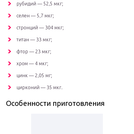
рубидий — 52,5 мкг;
селен — 5,7 мкг;
стронций — 304 мкг;
титан — 33 мкг;
фтор — 23 мкг;
хром — 4 мкг;
цинк — 2,05 мг;
цирконий — 35 мкг.
Особенности приготовления