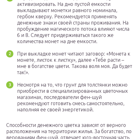
активизировать. На дно пустой емкости
выкладывают монетки равного номинала,
гербом кверху. Рекомендуется применять
денежные знаки своей страны проживания. На
пробуждение магического потока влияют числа
6 и 8. Следует придерживаться такого же
количества монет на дне емкости.
При выкладке монет читают заговор: «Монета к
монете, листок к листку», далее «Тебе расти –
мне в богатстве цвети. Такова воля моя. Да будет
так!».
Несмотря на то, что грунт для толстянки можно
приобрести в специализированных цветочных
магазинах, последователи фен-шуй
рекомендуют готовить смесь самостоятельно,
наполняя ее своей энергетикой.
Способности денежного цветка зависят от верного
расположения на территории жилья. За богатство, по
верованиям фен-шуй, отвечает юго-восточная часть