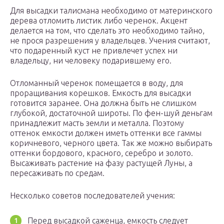
Для высадки талисмана необходимо от материнского
дерева отломить листик либо черенок. Акцент
делается на том, что сделать это необходимо тайно,
не прося разрешения у владельцев. Учения считают,
что подаренный куст не привлечет успех ни
владельцу, ни человеку подарившему его.
Отломанный черенок помещается в воду, для
проращивания корешков. Емкость для высадки
готовится заранее. Она должна быть не слишком
глубокой, достаточной широты. По фен-шуй деньгам
принадлежит масть земли и металла. Поэтому
оттенок емкости должен иметь оттенки все гаммы
коричневого, черного цвета. Так же можно выбирать
оттенки бордового, красного, серебро и золото.
Высаживать растение на фазу растущей Луны, а
пересаживать по средам.
Несколько советов последователей учения:
Перед высадкой саженца, емкость следует