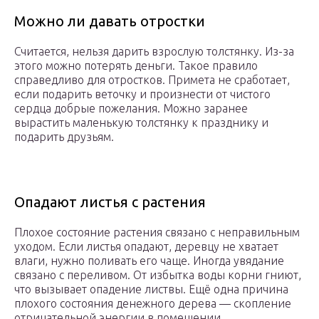
Можно ли давать отростки
Считается, нельзя дарить взрослую толстянку. Из-за
этого можно потерять деньги. Такое правило
справедливо для отростков. Примета не сработает,
если подарить веточку и произнести от чистого
сердца добрые пожелания. Можно заранее
вырастить маленькую толстянку к празднику и
подарить друзьям.
Опадают листья с растения
Плохое состояние растения связано с неправильным
уходом. Если листья опадают, деревцу не хватает
влаги, нужно поливать его чаще. Иногда увядание
связано с переливом. От избытка воды корни гниют,
что вызывает опадение листвы. Ещё одна причина
плохого состояния денежного дерева — скопление
отрицательной энергии в помещении.