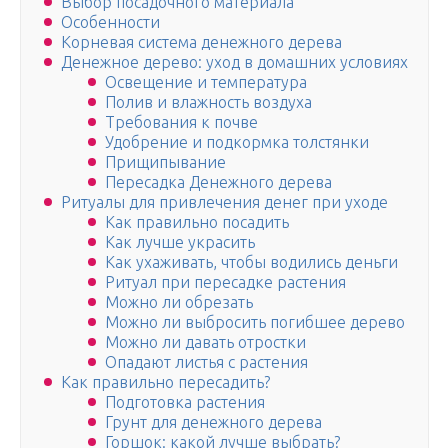
Выбор посадочного материала
Особенности
Корневая система денежного дерева
Денежное дерево: уход в домашних условиях
Освещение и температура
Полив и влажность воздуха
Требования к почве
Удобрение и подкормка толстянки
Прищипывание
Пересадка Денежного дерева
Ритуалы для привлечения денег при уходе
Как правильно посадить
Как лучше украсить
Как ухаживать, чтобы водились деньги
Ритуал при пересадке растения
Можно ли обрезать
Можно ли выбросить погибшее дерево
Можно ли давать отростки
Опадают листья с растения
Как правильно пересадить?
Подготовка растения
Грунт для денежного дерева
Горшок: какой лучше выбрать?