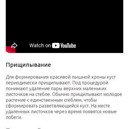
Прищипывание
Для формирования красивой пышной кроны куст
периодически прищипывают. Под процедурой
понимают удаление пары верхних маленьких
листочков на стебле. Обычно прищипывают молодое
растение с единственным стеблем, чтобы
сформировать разветвляющийся куст. На месте
удаленных листочков через время появятся новые
побеги.