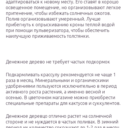
адаптироваться к новому месту. Его ставят в хорошо
освещенное помещение, но организовывают легкое
притенение, чтобы избежать солнечных ожогов.
Полив организовывают умеренный. Лучше
прибегнуть к опрыскиванию кроны теплой водой
при помощи пульверизатора, чтобы обеспечить
наилучшую приживаемость толстянки.
Денежное дерево не требует частых подкормок
Подкармливать крассулу рекомендуется не чаще 1
раза в месяц. Минеральными и органическими
удобрениями пользуются исключительно в период
активного роста растения, а именно весной и
осенью. В цветочном магазине можно приобрести
специальные препараты для кактусов и суккулентов.
Денежное деревцо отлично растет на солнечной
стороне и не нуждается в частых поливах. В зимний
период их количество сокращают до 1-2 раз в месяц.