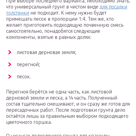
При выборе последнего варианта, необходимо знать,
что универсальный грунт в чистом виде
для посадки
толстянки
не подходит. К нему нужно будет
примешать песок в пропорции 1:4. Тем же, кто
желает приготовить подходящую почвенную смесь
самостоятельно, понадобятся следующие
компоненты, взятые в равных долях:
листовая дерновая земля;
перегной;
песок.
Перегноя берётся не одна часть, как листовой
дерновой земли и песка, а ¼ часть. Полученный
состав тщательно смешивают, и он сразу же готов для
пересадочных работ. После подготовки грунта дело
остаётся лишь за правильным выбором подходящего
цветочного горшка.
О нюансах подходящего грунта для крассулы