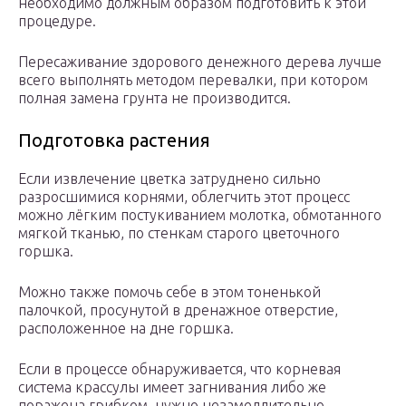
необходимо должным образом подготовить к этой
процедуре.
Пересаживание здорового денежного дерева лучше
всего выполнять методом перевалки, при котором
полная замена грунта не производится.
Подготовка растения
Если извлечение цветка затруднено сильно
разросшимися корнями, облегчить этот процесс
можно лёгким постукиванием молотка, обмотанного
мягкой тканью, по стенкам старого цветочного
горшка.
Можно также помочь себе в этом тоненькой
палочкой, просунутой в дренажное отверстие,
расположенное на дне горшка.
Если в процессе обнаруживается, что корневая
система крассулы имеет загнивания либо же
поражена грибком, нужно незамедлительно