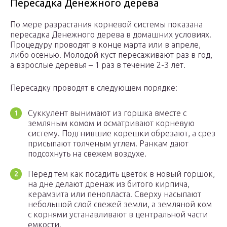
Пересадка Денежного дерева
По мере разрастания корневой системы показана
пересадка Денежного дерева в домашних условиях.
Процедуру проводят в конце марта или в апреле,
либо осенью. Молодой куст пересаживают раз в год,
а взрослые деревья – 1 раз в течение 2-3 лет.
Пересадку проводят в следующем порядке:
Суккулент вынимают из горшка вместе с
земляным комом и осматривают корневую
систему. Подгнившие корешки обрезают, а срез
присыпают толченым углем. Ранкам дают
подсохнуть на свежем воздухе.
Перед тем как посадить цветок в новый горшок,
на дне делают дренаж из битого кирпича,
керамзита или пенопласта. Сверху насыпают
небольшой слой свежей земли, а земляной ком
с корнями устанавливают в центральной части
емкости.