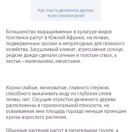
Как спасти денежное дерево
если сгнили корни?
Большинство выращиваемых в культуре видов
толстянки растут в Южной Африке, на почвах,
подверженных эрозии и непригодных для сельского
хозяйства. Засушливый климат, агрессивное солнце,
редкие дожди сделали сочным и толстым ствол, а
листья – маленькими, мясистыми.
Корни слабые, мочковатые, главного стержня,
способного выкачивать воду из глубоких слоев
почвы, нет. Сосущие отростки денежного дерева
расположены в горизонтальной плоскости, но
осваиваемая ими площадь гораздо меньше проекции
кроны взрослого растения.
Обычные растения растут в питательном грунте, а