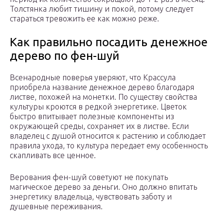
Толстянка любит тишину и покой, потому следует
стараться тревожить ее как можно реже.
Как правильно посадить денежное
дерево по фен-шуй
Всенародные поверья уверяют, что Крассула
приобрела название денежное дерево благодаря
листве, похожей на монетки. По существу свойства
культуры кроются в редкой энергетике. Цветок
быстро впитывает полезные компоненты из
окружающей среды, сохраняет их в листве. Если
владелец с душой относится к растению и соблюдает
правила ухода, то культура передает ему особенность
скапливать все ценное.
Верования фен-шуй советуют не покупать
магическое дерево за деньги. Оно должно впитать
энергетику владельца, чувствовать заботу и
душевные переживания.