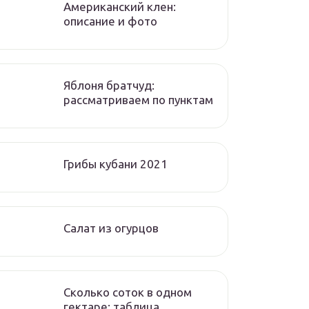
Американский клен:
описание и фото
Яблоня братчуд:
рассматриваем по пунктам
Грибы кубани 2021
Салат из огурцов
Сколько соток в одном
гектаре: таблица