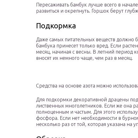
Пересаживать бамбук лучше всего в начале
развиться и окрепнуть. Горшок берут глу
Подкормка
Даже самых питательных веществ должно б
бамбука принесет только вред. Если растен
месяц, начиная с весны. В летний период 
вносят их немного чаще, чем раз в месяц.
Средства на основе азота можно использов
Для подкормки декоративной драцены под
лиственных многолетников. Если же она рас
полноценным и частым. Для этого использу
фосфора. Если нет необходимости в бурно
несколько раз от той, которая указана на у