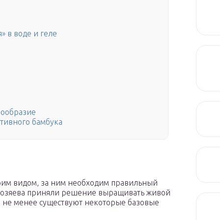
» в воде и геле
нообразие
тивного бамбука
а
оим видом, за ним необходим правильный
е хозяева приняли решение выращивать живой
ем не менее существуют некоторые базовые