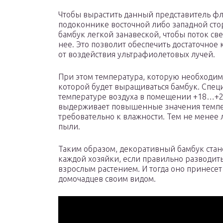
Чтобы вырастить данный представитель фло
подоконнике восточной либо западной сто
бамбук легкой занавеской, чтобы поток св
нее. Это позволит обеспечить достаточное 
от воздействия ультрафиолетовых лучей.
При этом температура, которую необходимо
которой будет выращиваться бамбук. Спец
температуре воздуха в помещении +18…+20
выдерживает повышенные значения темпер
требовательно к влажности. Тем не менее 
пыли.
Таким образом, декоративный бамбук стан
каждой хозяйки, если правильно разводить 
взрослым растением. И тогда оно принесет с
домочадцев своим видом.