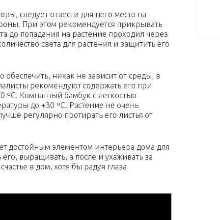
ры, следует отвести для него место на
роны. При этом рекомендуется прикрывать
ета до попадания на растение проходил через
количество света для растения и защитить его
 обеспечить, никак не зависит от среды, в
иалисты рекомендуют содержать его при
 ºС. Комнатный бамбук с легкостью
атуры до +30 ºС. Растение не очень
лучше регулярно протирать его листья от
ет достойным элементом интерьера дома для
его, выращивать, а после и ухаживать за
частье в дом, хотя бы радуя глаза