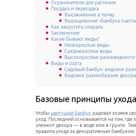
Ограничители для растения
Посадка и пересадка
Высаживание в почву
Выращивание «бамбука счастья
Как закрутить спираль
Заключение
Какие бывают виды?
Низкорослые виды
Среднерослые виды
Высокорослые разновидности
Виды и сорта
Садовый бамбук: видовое раз
Видовое разнообразие декора
Базовые принципы уход
Чтобы
цветущий бамбук
радовал хозяев св
уход. Последний основывается на том, гд
элемент декора — в воде или в грунте. Т
правила ухода за декоративным бамбуком.