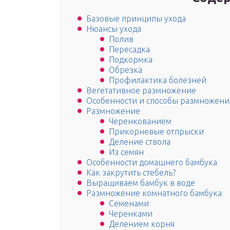
Базовые принципы ухода
Нюансы ухода
Полив
Пересадка
Подкормка
Обрезка
Профилактика болезней
Вегетативное размножение
Особенности и способы размножени
Размножение
Черенкованием
Прикорневые отпрыски
Деление ствола
Из семян
Особенности домашнего бамбука
Как закрутить стебель?
Выращиваем бамбук в воде
Размножение комнатного бамбука
Семенами
Черенками
Делением корня