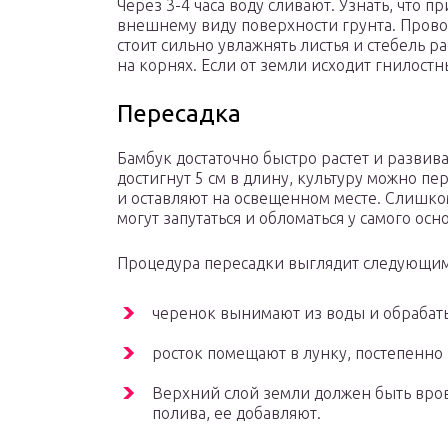
Через 3-4 часа воду сливают. Узнать, что 
внешнему виду поверхности грунта. Прово
стоит сильно увлажнять листья и стебель р
на корнях. Если от земли исходит гнилост
Пересадка
Бамбук достаточно быстро растет и развив
достигнут 5 см в длину, культуру можно пе
и оставляют на освещенном месте. Слишко
могут запутаться и обломаться у самого осн
Процедура пересадки выглядит следующим
черенок вынимают из воды и обрабат
росток помещают в лунку, постепенно 
Верхний слой земли должен быть вров
полива, ее добавляют.