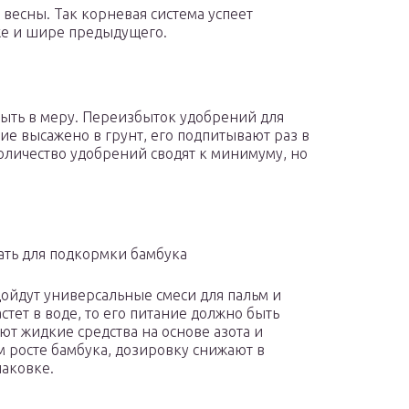
 весны. Так корневая система успеет
бже и шире предыдущего.
ыть в меру. Переизбыток удобрений для
ие высажено в грунт, его подпитывают раз в
количество удобрений сводят к минимуму, но
ать для подкормки бамбука
ойдут универсальные смеси для пальм и
тет в воде, то его питание должно быть
ют жидкие средства на основе азота и
м росте бамбука, дозировку снижают в
паковке.