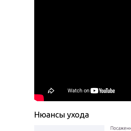
Нюансы ухода
Посаженн