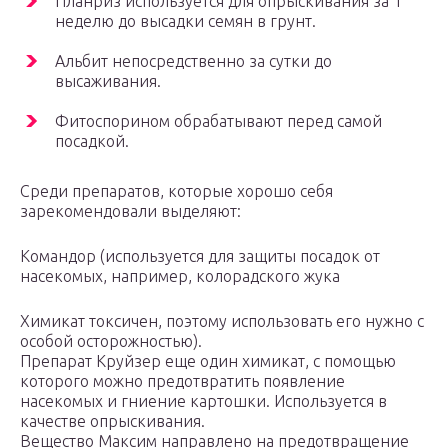
Планриз используется для опрыскивания за 1
неделю до высадки семян в грунт.
Альбит непосредственно за сутки до
высаживания.
Фитоспорином обрабатывают перед самой
посадкой.
Среди препаратов, которые хорошо себя
зарекомендовали выделяют:
Командор (используется для защиты посадок от
насекомых, например, колорадского жука
Химикат токсичен, поэтому использовать его нужно с
особой осторожностью).
Препарат Круйзер еще один химикат, с помощью
которого можно предотвратить появление
насекомых и гниение картошки. Используется в
качестве опрыскивания.
Вещество Максим направлено на предотвращение