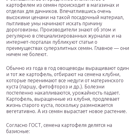
картофелем из семян происходит в магазинах и
отделах для дачников. Впечатлившись очень
высокими ценами на такой посадочный материал,
пытливые умы начинают искать причину
дороговизны. Производители знают об этом и
регулярно в специализированных журналах и на
интернет-порталах публикуют статьи о
преимуществах суперэлитных семян. Главное — они
ничем не болеют.
Обычно из года в год овощеводы выращивают один
и тот же картофель, отбирают на семена клубни,
которые перенимают все недуги от материнского
куста (паршу, фитофтороз и др.). Болезни
постепенно накапливаются, урожайность падает.
Картофель, выращенные из клубня, продлевает
жизнь старого куста, поскольку размножается
вегетативно. А из семян вырастает новое растение.
Согласно ГОСТ, семена картофеля делятся на
базисные: