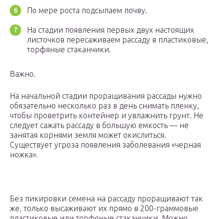
По мере роста подсыпаем почву.
На стадии появления первых двух настоящих
листочков пересаживаем рассаду в пластиковые,
торфяные стаканчики.
Важно.
На начальной стадии проращивания рассады нужно
обязательно несколько раз в день снимать пленку,
чтобы проветрить контейнер и увлажнить грунт. Не
следует сажать рассаду в большую емкость — не
занятая корнями земля может окислиться.
Существует угроза появления заболевания «черная
ножка».
Без пикировки семена на рассаду проращивают так
же, только высаживают их прямо в 200-граммовые
пластиковые или торфяные стаканчики. Можно