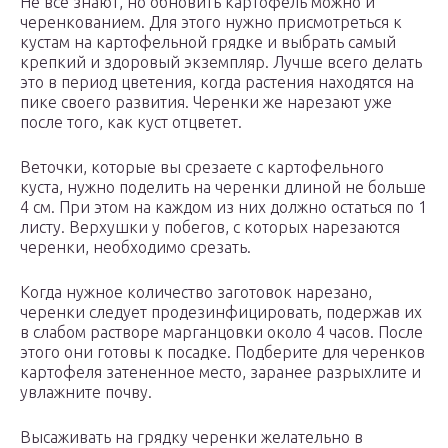
Не все знают, но обновить картофель можно и
черенкованием. Для этого нужно присмотреться к
кустам на картофельной грядке и выбрать самый
крепкий и здоровый экземпляр. Лучше всего делать
это в период цветения, когда растения находятся на
пике своего развития. Черенки же нарезают уже
после того, как куст отцветет.
Веточки, которые вы срезаете с картофельного
куста, нужно поделить на черенки длиной не больше
4 см. При этом на каждом из них должно остаться по 1
листу. Верхушки у побегов, с которых нарезаются
черенки, необходимо срезать.
Когда нужное количество заготовок нарезано,
черенки следует продезинфицировать, подержав их
в слабом растворе марганцовки около 4 часов. После
этого они готовы к посадке. Подберите для черенков
картофеля затененное место, заранее разрыхлите и
увлажните почву.
Высаживать на грядку черенки желательно в