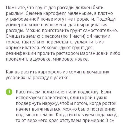
Помните, что грунт для рассады должен быть
рыхлым. Семена картофеля меленькие, в плотно
утрамбованной почве могут не прорасти. Подойдут
универсальные почвосмеси для выращивания
рассады. Можно приготовить грунт самостоятельно.
Смешать землю с песком (по 1 части) с 4 частями
торфа, тщательно перемешать, увлажнить из
опрыскивателя. Рекомендуют грунт для
дезинфекции пролить раствором марганцовки либо
прокалить в духовке, микроволновке.
Как вырастить картофель из семян в домашних
условиях на рассаду в улитке:
Расстилаем полиэтилен или подложку. Если
используем полиэтилен, один край нужно
подвернуть наружу, чтобы потом, когда росток
начнет вытягиваться, можно было постепенно
подсыпать землю. Когда используем подложку,
то от верхнего края отступаем примерно 3 см