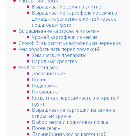
Рассадный способ
Выращивание семян в улитке
Выращивание картофеля из семян в
домашних условиях в контейнерах с
пошаговым фото
Выращивание картофеля из семян
Урожай картофеля из семян
Способ 3: вырастить картофель из черенков
Чем обрабатывать перед посадкой?
Химические препараты
Народные средства
Уход за сеянцами
Досвечивание
Полив
Подкормка
Пикировка
Когда и как пересаживать в открытый
грунт
Выращивание картошки из семян в
открытом грунте
Выбор места и подготовка почвы
Посев семян
Дальнейший уход за картошкой