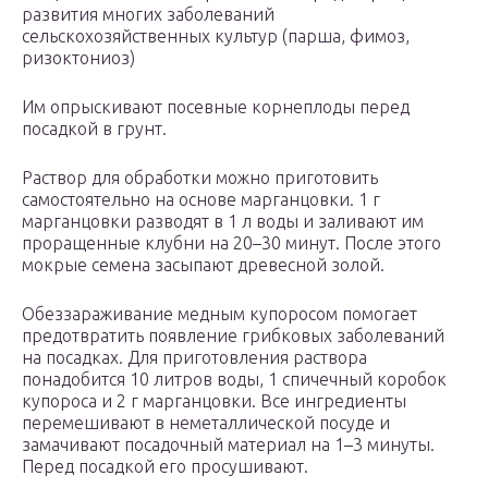
развития многих заболеваний
сельскохозяйственных культур (парша, фимоз,
ризоктониоз)
Им опрыскивают посевные корнеплоды перед
посадкой в грунт.
Раствор для обработки можно приготовить
самостоятельно на основе марганцовки. 1 г
марганцовки разводят в 1 л воды и заливают им
проращенные клубни на 20–30 минут. После этого
мокрые семена засыпают древесной золой.
Обеззараживание медным купоросом помогает
предотвратить появление грибковых заболеваний
на посадках. Для приготовления раствора
понадобится 10 литров воды, 1 спичечный коробок
купороса и 2 г марганцовки. Все ингредиенты
перемешивают в неметаллической посуде и
замачивают посадочный материал на 1–3 минуты.
Перед посадкой его просушивают.