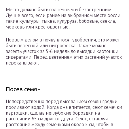
Место должно быть солнечным и безветренным.
Лучше всего, если ранее на выбранном месте росли
такие культуры: тыква, кукуруза, бобовые, свекла,
морковь или крестоцветные.
Первым делом в почву вносят удобрения, это может
быть перегной или нитрофоска. Также можно
засеять участок за 5-6 недель до высадки картошки
сидератами. Перед цветением этих растений участок
перекапывают.
Посев семян
Непосредственно перед высеванием семян грядки
проливают водой. Когда она впитается, сеют семечки
картошки, сделав неглубокие бороздки на
расстоянии 65 см друг от друга. Сеют, оставляя
расстояние между семечками около 5 см, чтобы в