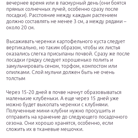
вечернее время или в пасмурный день (они боятся
прямых солнечных лучей, особенно сразу после
посадки). Расстояние между каждым растением
должно составлять не менее 3 см, а между рядами –
около 20 см.
Высаживать черенки картофельного куста следует
вертикально, но таким образом, чтобы их листья
оказались слегка присыпаны почвой. Сразу же после
посадки грядку следует хорошенько полить и
замульчировать сеном, торфом, компостом или
опилками. Слой мульчи должен быть не очень
толстым
Через 15-20 дней в почве начнут образовываться
маленькие клубеньки. А еще через 15 дней уже
можно будет выкопать черенки с клубнями.
Полученные мини-клубни нужно просушить и
отправить на хранение до следующего посадочного
сезона. Они хорошо хранятся, особенно, если
сложить их в тканевые мешочки.