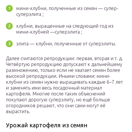
мини-клубни, полученные из семян — супер-
суперэлита ;
клубни, выращенные на следующий год из
мини-клубней —суперэлита ;
элита — клубни, полученные от суперэлиты.
Далее считаются репродукции: первая, вторая и т. д.
Четвёртую репродукцию допускают к дальнейшему
размножению, только если не хватает семян более
высокой репродукции. Иными словами: мини-
клубни из семян нужно выращивать каждые 6–7 лет
и заменять ими весь посадочный материал
картофеля. Многие после таких объяснений
покупают дорогую суперэлиту, но ещё больше
огородников решают, что они сами могут её
вырастить.
Урожай картофеля из семян