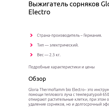
Выжигатель сорняков Glo
Electro
Страна-производитель – Германия.
Тип — электрический.
Вес — 2.3 кг.
Подробные характеристики и цены
Обзор
Gloria Thermoflamm bio Electro– это инстр
помощи теплового луча с температурой 650
отмирают растительные клетки, при этом 
удаление сорняков, но и долгосрочный эф