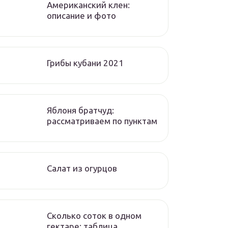
Американский клен:
описание и фото
Грибы кубани 2021
Яблоня братчуд:
рассматриваем по пунктам
Салат из огурцов
Сколько соток в одном
гектаре: таблица