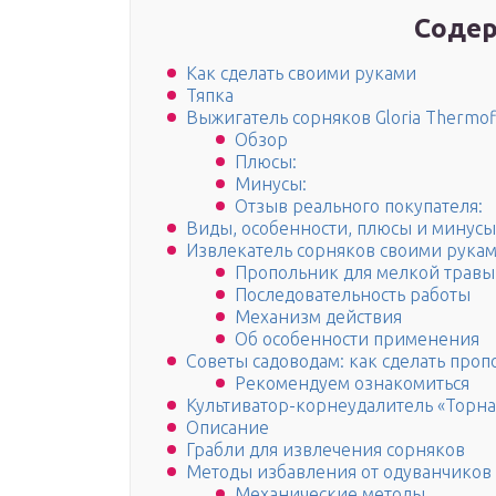
Содер
Как сделать своими руками
Тяпка
Выжигатель сорняков Gloria Thermof
Обзор
Плюсы:
Минусы:
Отзыв реального покупателя:
Виды, особенности, плюсы и минусы
Извлекатель сорняков своими рука
Пропольник для мелкой травы
Последовательность работы
Механизм действия
Об особенности применения
Советы садоводам: как сделать проп
Рекомендуем ознакомиться
Культиватор-корнеудалитель «Торна
Описание
Грабли для извлечения сорняков
Методы избавления от одуванчиков
Механические методы