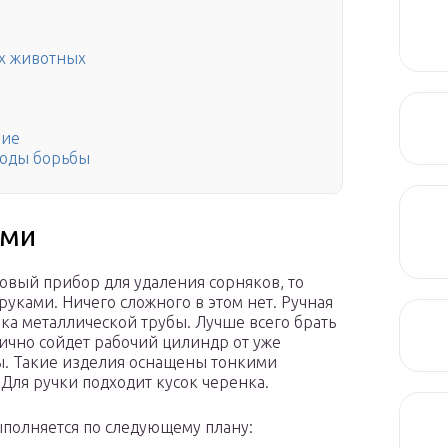
х животных
ние
тоды борьбы
ами
товый прибор для удаления сорняков, то
уками. Ничего сложного в этом нет. Ручная
ка металлической трубы. Лучше всего брать
лично сойдет рабочий цилиндр от уже
. Такие изделия оснащены тонкими
 Для ручки подходит кусок черенка.
ыполняется по следующему плану: