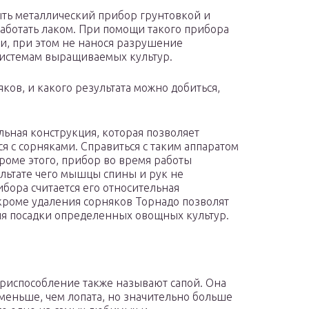
ть металлический прибор грунтовкой и
работать лаком. При помощи такого прибора
ми, при этом не нанося разрушение
истемам выращиваемых культур.
яков, и какого результата можно добиться,
льная конструкция, которая позволяет
я с сорняками. Справиться с таким аппаратом
роме этого, прибор во время работы
ультате чего мышцы спины и рук не
бора считается его относительная
 кроме удаления сорняков Торнадо позволят
для посадки определенных овощных культур.
риспособление также называют сапой. Она
меньше, чем лопата, но значительно больше