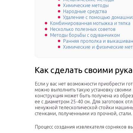
Химические методы
Народные средства
Удаление с помощью домашни
Комбинированная мотыжка и тяпка
Несколько полезных советов
Методы борьбы с одуванчиком
Ранняя прополка и выкашива
Химические и физические ме
Как сделать своими рук
Если у вас нет возможности приобрести го
можно выполнить такую установку своими р
конструкция может быть получена из обрез
ее с диаметром 25-40 см. Для заготовок от
ненужной телескопической стойки машины
стенками, полученными из прочной, стали.
Процесс создания извлекателя сорняков в