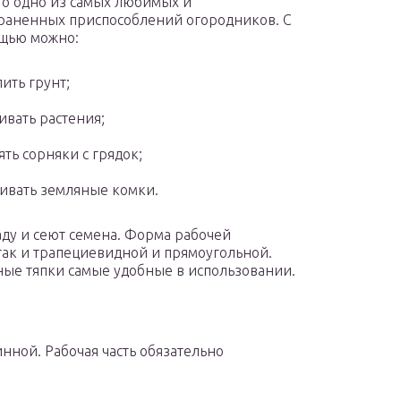
то одно из самых любимых и
раненных приспособлений огородников. С
щью можно:
ить грунт;
ивать растения;
ять сорняки с грядок;
ивать земляные комки.
ду и сеют семена. Форма рабочей
так и трапециевидной и прямоугольной.
ые тяпки самые удобные в использовании.
нной. Рабочая часть обязательно