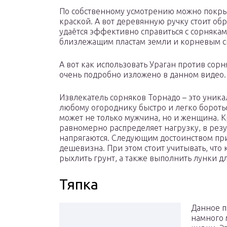
По собственному усмотрению можно покры
краской. А вот деревянную ручку стоит об
удаётся эффективно справиться с сорняка
близлежащим пластам земли и корневым с
А вот как использовать Ураган против сорн
очень подробно изложено в данном видео.
Извлекатель сорняков Торнадо – это уника
любому огороднику быстро и легко боротьс
может не только мужчина, но и женщина. К
равномерно распределяет нагрузку, в рез
напрягаются. Следующим достоинством при
дешевизна. При этом стоит учитывать, что
рыхлить грунт, а также выполнить лунки 
Тяпка
Данное п
намного 