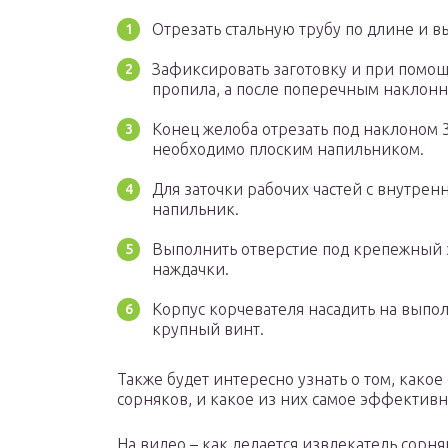
Отрезать стальную трубу по длине и в
Зафиксировать заготовку и при помощ
пропила, а после поперечным наклонн
Конец желоба отрезать под наклоном 3
необходимо плоским напильником.
Для заточки рабочих частей с внутре
напильник.
Выполнить отверстие под крепежный 
наждачки.
Корпус корчевателя насадить на выпо
крупный винт.
Также будет интересно узнать о том, како
сорняков, и какое из них самое эффективн
На видео – как делается извлекатель сорн