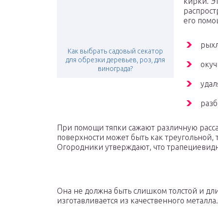
кирки. Э
распрост
его помо
рыхл
Как выбрать садовый секатор
для обрезки деревьев, роз, для
окуч
винограда?
удал
разб
При помощи тяпки сажают различную расса
поверхности может быть как треугольной, 
Огородники утверждают, что трапециевидн
Она не должна быть слишком толстой и дли
изготавливается из качественного металла.