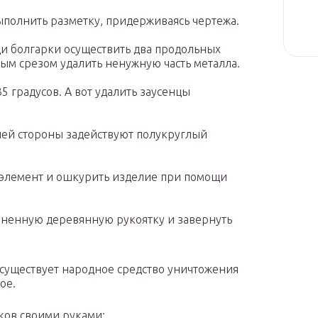
ыполнить разметку, придерживаясь чертежа.
и болгарки осуществить два продольных
ым срезом удалить ненужную часть металла.
5 градусов. А вот удалить заусенцы
нней стороны задействуют полукруглый
элемент и ошкурить изделие при помощи
лненную деревянную рукоятку и завернуть
е существует народное средство уничтожения
ое.
яков своими руками: