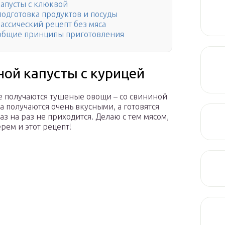
капусты с клюквой
подготовка продуктов и посуды
лассический рецепт без мяса
– общие принципы приготовления
ой капусты с курицей
ее получаются тушеные овощи – со свининой
а получаются очень вкусными, а готовятся
з на раз не приходится. Делаю с тем мясом,
ерем и этот рецепт!