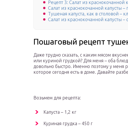
Рецепт 3: Салат из краснокочанной 
Салат из краснокочанной капусты – 
Тушеная капуста, как в столовой – к
Салат из краснокочанной капусты 
Пошаговый рецепт тушен
Даже трудно сказать, с каким мясом вкусн
или куриной грудкой? Для меня – оба блюд
довольно быстро. Именно поэтому у меня ра
которое сегодня есть в доме. Давайте разб
Возьмем для рецепта:
Капуста – 1,2 кг
Куриная грудка – 450 г