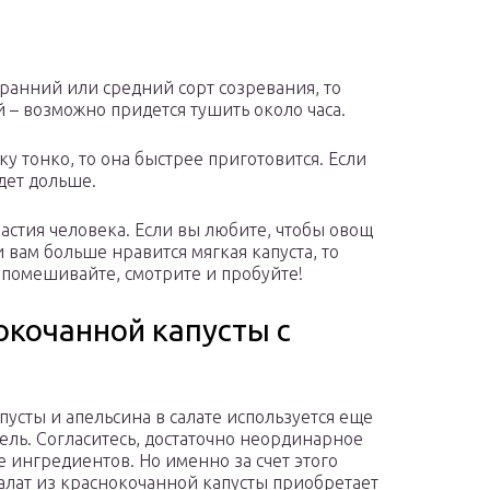
с ранний или средний сорт созревания, то
й – возможно придется тушить около часа.
у тонко, то она быстрее приготовится. Если
удет дольше.
растия человека. Если вы любите, чтобы овощ
 вам больше нравится мягкая капуста, то
 помешивайте, смотрите и пробуйте!
нокочанной капусты с
пусты и апельсина в салате используется еще
ель. Согласитесь, достаточно неординарное
е ингредиентов. Но именно за счет этого
алат из краснокочанной капусты приобретает