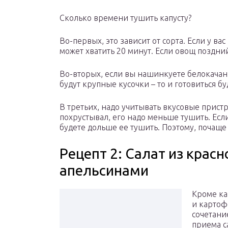
Сколько времени тушить капусту?
Во-первых, это зависит от сорта. Если у ва
может хватить 20 минут. Если овощ поздни
Во-вторых, если вы нашинкуете белокачанк
будут крупные кусочки – то и готовиться б
В третьих, надо учитывать вкусовые прист
похрустывал, его надо меньше тушить. Если
будете дольше ее тушить. Поэтому, почаще
Рецепт 2: Салат из крас
апельсинами
Кроме ка
и картоф
сочетани
приема с