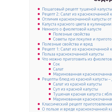
Пошаговый рецепт тушеной капусты
Рецепт 2: Салат из краснокочанной 
Отличия краснокочанной капусты о
Капуста красного цвета в кулинарии
Немного о фиолетовой капусте
Полезные свойства
Советы при покупке и пригот
Полезные свойства и вред
Рецепт 1: Салат из краснокочанной 
Польза краснокочанной капусты
Что можно приготовить из фиолетов
Сок
Салат
Маринованная краснокочанная
Рецепты блюд из красной капусты 
Салат из красной капусты
Суп из красной капусты
Тушеная красная капуста с яб
Маринованная краснокочанная
Классический рецепт приготовлени
О пользе и вреде краснокочанной к