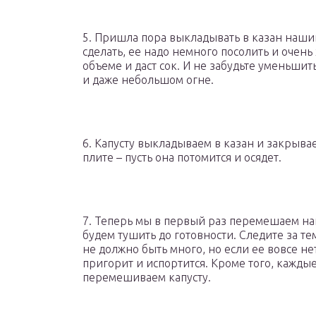
5. Пришла пора выкладывать в казан наши
сделать, ее надо немного посолить и очень
объеме и даст сок. И не забудьте уменьши
и даже небольшом огне.
6. Капусту выкладываем в казан и закрыва
плите – пусть она потомится и осядет.
7. Теперь мы в первый раз перемешаем на
будем тушить до готовности. Следите за те
не должно быть много, но если ее вовсе не
пригорит и испортится. Кроме того, кажды
перемешиваем капусту.