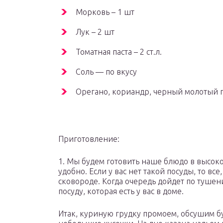
Морковь – 1 шт
Лук – 2 шт
Томатная паста – 2 ст.л.
Соль — по вкусу
Орегано, кориандр, черный молотый пе
Приготовление:
1. Мы будем готовить наше блюдо в высоко
удобно. Если у вас нет такой посуды, то все
сковороде. Когда очередь дойдет по туше
посуду, которая есть у вас в доме.
Итак, куриную грудку промоем, обсушим 