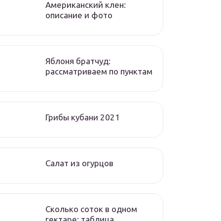
Американский клен:
описание и фото
Яблоня братчуд:
рассматриваем по пунктам
Грибы кубани 2021
Салат из огурцов
Сколько соток в одном
гектаре: таблица