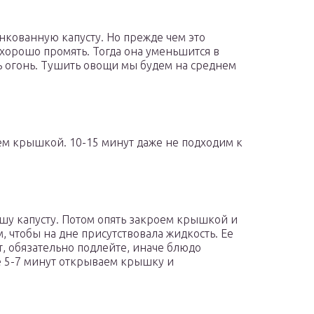
нкованную капусту. Но прежде чем это
 хорошо промять. Тогда она уменьшится в
ть огонь. Тушить овощи мы будем на среднем
ем крышкой. 10-15 минут даже не подходим к
шу капусту. Потом опять закроем крышкой и
м, чтобы на дне присутствовала жидкость. Ее
т, обязательно подлейте, иначе блюдо
е 5-7 минут открываем крышку и