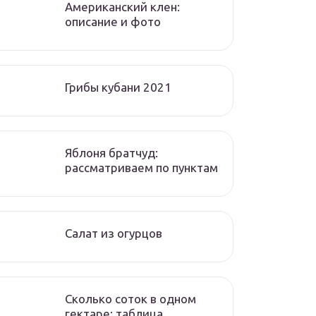
Американский клен:
описание и фото
Грибы кубани 2021
Яблоня братчуд:
рассматриваем по пунктам
Салат из огурцов
Сколько соток в одном
гектаре: таблица