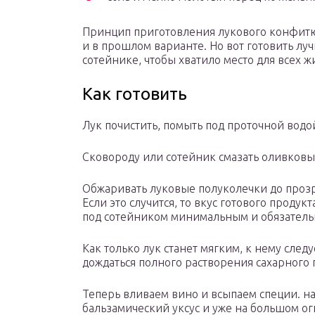
Принцип приготовления лукового конфитюр
и в прошлом варианте. Но вот готовить луч
сотейнике, чтобы хватило место для всех ж
Как готовить
Лук почистить, помыть под проточной водо
Сковороду или сотейник смазать оливковы
Обжаривать луковые полуколечки до прозра
Если это случится, то вкус готового продук
под сотейником минимальным и обязатель
Как только лук станет мягким, к нему след
дождаться полного растворения сахарного 
Теперь вливаем вино и всыпаем специи. н
бальзамический уксус и уже на большом ог