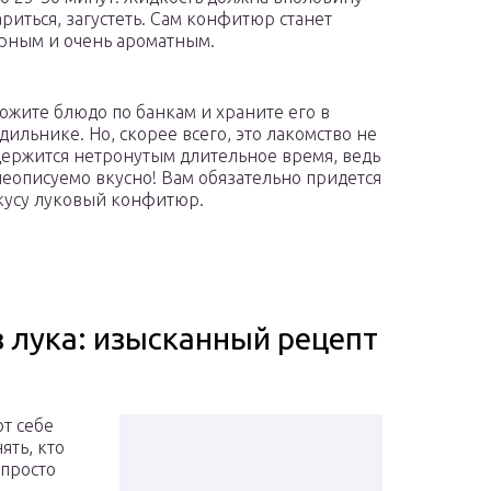
риться, загустеть. Сам конфитюр станет
рным и очень ароматным.
ожите блюдо по банкам и храните его в
дильнике. Но, скорее всего, это лакомство не
ержится нетронутым длительное время, ведь
неописуемо вкусно! Вам обязательно придется
кусу луковый конфитюр.
 лука: изысканный рецепт
т себе
ять, кто
 просто