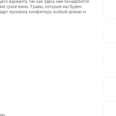
его варианта, так как здесь нам понадобится
сное сухое вино. Травы, которые мы будем
адут луковому конфитюру особый аромат и
ию.