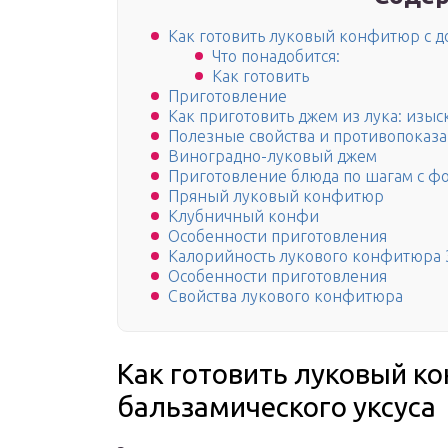
Как готовить луковый конфитюр с д
Что понадобится:
Как готовить
Приготовление
Как приготовить джем из лука: изы
Полезные свойства и противопоказ
Виноградно-луковый джем
Приготовление блюда по шагам с ф
Пряный луковый конфитюр
Клубничный конфи
Особенности приготовления
Калорийность лукового конфитюра 
Особенности приготовления
Свойства лукового конфитюра
Как готовить луковый к
бальзамического уксуса