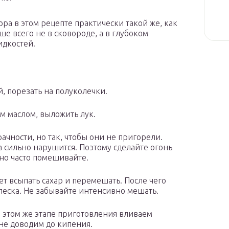
а в этом рецепте практически такой же, как
ше всего не в сковороде, а в глубоком
идкостей.
й, порезать на полуколечки.
м маслом, выложить лук.
чности, но так, чтобы они не пригорели.
та сильно нарушится. Поэтому сделайте огонь
но часто помешивайте.
ует всыпать сахар и перемешать. После чего
песка. Не забывайте интенсивно мешать.
а этом же этапе приготовления вливаем
не доводим до кипения.