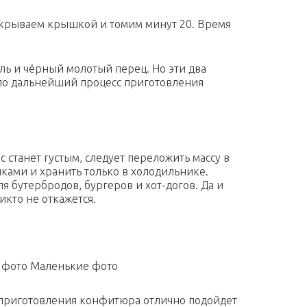
накрываем крышкой и томим минут 20. Время
ль и чёрный молотый перец. Но эти два
ило дальнейший процесс приготовления
ус станет густым, следует переложить массу в
ками и хранить только в холодильнике.
ля бутербродов, бургеров и хот-догов. Да и
икто не откажется.
 фото Маленькие фото
приготовления конфитюра отлично подойдет