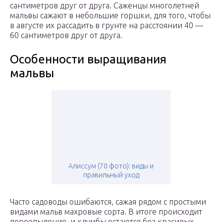
сантиметров друг от друга. Саженцы многолетней
мальвы сажают в небольшие горшки, для того, чтобы
в августе их рассадить в грунте на расстоянии 40 —
60 сантиметров друг от друга.
Особенности выращивания
мальвы
Алиссум (70 фото): виды и
правильный уход
Часто садоводы ошибаются, сажая рядом с простыми
видами мальв махровые сорта. В итоге происходит
переопыление, и клумбы остаются без красивых