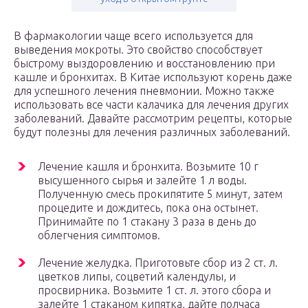
В фармакологии чаще всего используется для
выведения мокроты. Это свойство способствует
быстрому выздоровлению и восстановлению при
кашле и бронхитах. В Китае используют корень даже
для успешного лечения пневмонии. Можно также
использовать все части калачика для лечения других
заболеваний. Давайте рассмотрим рецепты, которые
будут полезны для лечения различных заболеваний.
Лечение кашля и бронхита. Возьмите 10 г
высушенного сырья и залейте 1 л воды.
Полученную смесь прокипятите 5 минут, затем
процедите и дождитесь, пока она остынет.
Принимайте по 1 стакану 3 раза в день до
облегчения симптомов.
Лечение желудка. Приготовьте сбор из 2 ст. л.
цветков липы, соцветий календулы, и
просвирника. Возьмите 1 ст. л. этого сбора и
залейте 1 стаканом кипятка, дайте полчаса