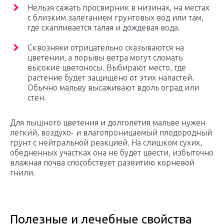
Нельзя сажать просвирник в низинах, на местах
с близким залеганием грунтовых вод или там,
где скапливается талая и дождевая вода.
Сквозняки отрицательно сказываются на
цветении, а порывы ветра могут сломать
высокие цветоносы. Выбирают место, где
растение будет защищено от этих напастей.
Обычно мальву высаживают вдоль оград или
стен.
Для пышного цветения и долголетия мальве нужен
легкий, воздухо- и влагопроницаемый плодородный
грунт с нейтральной реакцией. На слишком сухих,
обедненных участках она не будет цвести, избыточно
влажная почва способствует развитию корневой
гнили.
Полезные и лечебные свойства