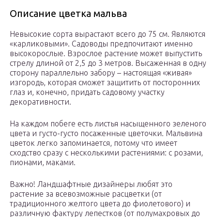
Описание цветка мальва
Невысокие сорта вырастают всего до 75 см. Являются
«карликовыми». Садоводы предпочитают именно
высокорослые. Взрослое растение может выпустить
стрелу длиной от 2,5 до 3 метров. Высаженная в одну
сторону параллельно забору – настоящая «живая»
изгородь, которая сможет защитить от посторонних
глаз и, конечно, придать садовому участку
декоративности.
На каждом побеге есть листья насыщенного зеленого
цвета и густо-густо посаженные цветочки. Мальвина
цветок легко запоминается, потому что имеет
сходство сразу с несколькими растениями: с розами,
пионами, маками.
Важно! Ландшафтные дизайнеры любят это
растение за всевозможные расцветки (от
традиционного желтого цвета до фиолетового) и
различную фактуру лепестков (от полумахровых до