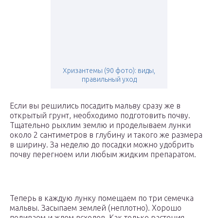
Хризантемы (90 фото): виды,
правильный уход
Если вы решились посадить мальву сразу же в
открытый грунт, необходимо подготовить почву.
Тщательно рыхлим землю и проделываем лунки
около 2 сантиметров в глубину и такого же размера
в ширину. За неделю до посадки можно удобрить
почву перегноем или любым жидким препаратом.
Теперь в каждую лунку помещаем по три семечка
мальвы. Засыпаем землей (неплотно). Хорошо
поливаем и ждем всходов. Как только растения