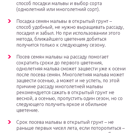
способ посадки мальвы и выбор сорта
(однолетний или многолетний сорт).
Посадка семян мальвы в открытый грунт –
способ удобный, не нужно выращивать рассаду,
посадил и забыл. Но при использовании этого
метода, ближайшего цветения добиться
получится только к следующему сезону.
Посев семян мальвы на рассаду помогает
сократить сроки до первого цветения,
однолетняя мальва сможет зацвести уже к осени
после посева семян. Многолетняя мальва может
зацвести осенью, а может и не успеть, по этой
причине рассаду многолетней мальвы
рекомендуется сажать в открытый грунт не
весной, а осенью, пропустить один сезон, но со
следующего получить яркое и обильное
цветение.
Срок посева мальвы в открытый грунт – не
раньше первых чисел лета, если поторопиться –