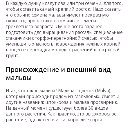
В каждую лунку кладут два или три семени, для того,
чтобы оставить самый крепкий росток. Надо сказать,
что обычно семена мальвы имеют прекрасную
схожесть, прорастают в том числе семена
трёхлетнего возраста. Лучше всего заранее
подготовить для выращивания рассады специальные
стаканчики с торфо-перегнойной смесью, чтобы
уменьшить опасность повреждения нежных корней
процессе пересадки молодых растений в открытый
грунт.
Происхождение и внешний вид
мальвы
Итак, что такое мальва? Мальва – цветок (Malva),
который происходит родом из Мальвовых. Имеет и
другие названия: шток-роза и мальва просвирник.
На данный момент существует более 30 видов
данного растения. Как правило, это высокорослое
растение, однако есть и низкорослые сорта.