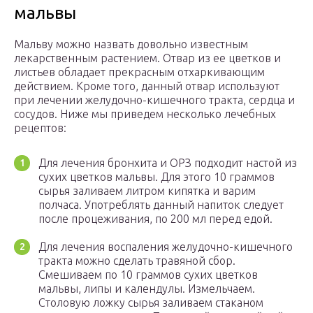
мальвы
Мальву можно назвать довольно известным
лекарственным растением. Отвар из ее цветков и
листьев обладает прекрасным отхаркивающим
действием. Кроме того, данный отвар используют
при лечении желудочно-кишечного тракта, сердца и
сосудов. Ниже мы приведем несколько лечебных
рецептов:
Для лечения бронхита и ОРЗ подходит настой из
сухих цветков мальвы. Для этого 10 граммов
сырья заливаем литром кипятка и варим
полчаса. Употреблять данный напиток следует
после процеживания, по 200 мл перед едой.
Для лечения воспаления желудочно-кишечного
тракта можно сделать травяной сбор.
Смешиваем по 10 граммов сухих цветков
мальвы, липы и календулы. Измельчаем.
Столовую ложку сырья заливаем стаканом