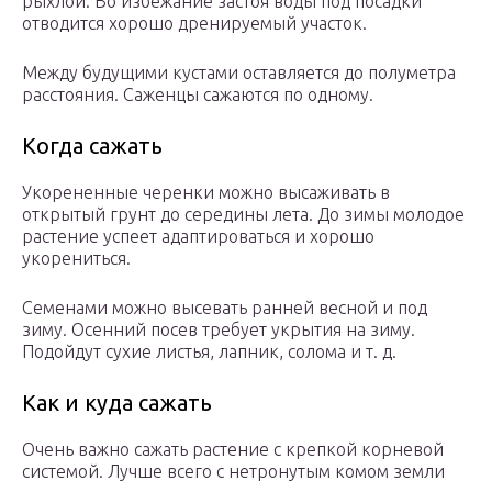
рыхлой. Во избежание застоя воды под посадки
отводится хорошо дренируемый участок.
Между будущими кустами оставляется до полуметра
расстояния. Саженцы сажаются по одному.
Когда сажать
Укорененные черенки можно высаживать в
открытый грунт до середины лета. До зимы молодое
растение успеет адаптироваться и хорошо
укорениться.
Семенами можно высевать ранней весной и под
зиму. Осенний посев требует укрытия на зиму.
Подойдут сухие листья, лапник, солома и т. д.
Как и куда сажать
Очень важно сажать растение с крепкой корневой
системой. Лучше всего с нетронутым комом земли