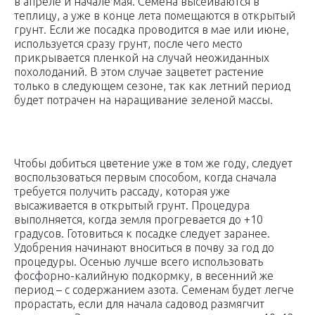
в апреле и начале мая. Семена высеиваются в
теплицу, а уже в конце лета помещаются в открытый
грунт. Если же посадка проводится в мае или июне,
используется сразу грунт, после чего место
прикрывается пленкой на случай неожиданных
похолоданий. В этом случае зацветет растение
только в следующем сезоне, так как летний период
будет потрачен на наращивание зеленой массы.
Чтобы добиться цветение уже в том же году, следует
воспользоваться первым способом, когда сначала
требуется получить рассаду, которая уже
высаживается в открытый грунт. Процедура
выполняется, когда земля прогревается до +10
градусов. Готовиться к посадке следует заранее.
Удобрения начинают вноситься в почву за год до
процедуры. Осенью лучше всего использовать
фосфорно-калийную подкормку, в весенний же
период – с содержанием азота. Семенам будет легче
прорастать, если для начала садовод размягчит