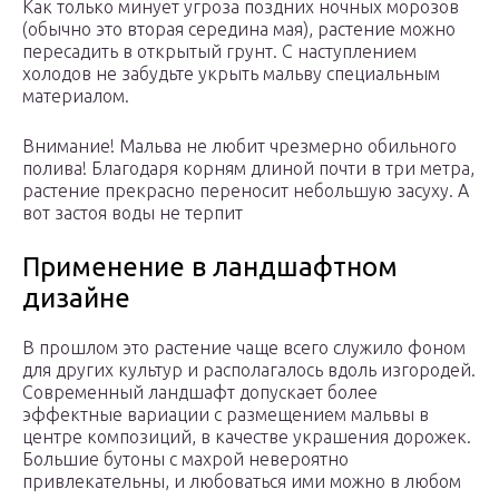
Как только минует угроза поздних ночных морозов
(обычно это вторая середина мая), растение можно
пересадить в открытый грунт. С наступлением
холодов не забудьте укрыть мальву специальным
материалом.
Внимание! Мальва не любит чрезмерно обильного
полива! Благодаря корням длиной почти в три метра,
растение прекрасно переносит небольшую засуху. А
вот застоя воды не терпит
Применение в ландшафтном
дизайне
В прошлом это растение чаще всего служило фоном
для других культур и располагалось вдоль изгородей.
Современный ландшафт допускает более
эффектные вариации с размещением мальвы в
центре композиций, в качестве украшения дорожек.
Большие бутоны с махрой невероятно
привлекательны, и любоваться ими можно в любом