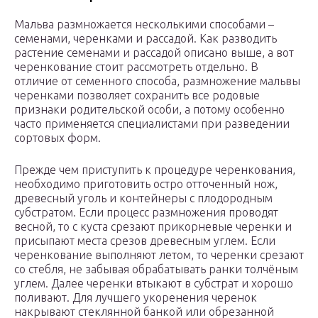
Мальва размножается несколькими способами –
семенами, черенками и рассадой. Как разводить
растение семенами и рассадой описано выше, а вот
черенкование стоит рассмотреть отдельно. В
отличие от семенного способа, размножение мальвы
черенками позволяет сохранить все родовые
признаки родительской особи, а потому особенно
часто применяется специалистами при разведении
сортовых форм.
Прежде чем приступить к процедуре черенкования,
необходимо приготовить остро отточенный нож,
древесный уголь и контейнеры с плодородным
субстратом. Если процесс размножения проводят
весной, то с куста срезают прикорневые черенки и
присыпают места срезов древесным углем. Если
черенкование выполняют летом, то черенки срезают
со стебля, не забывая обрабатывать ранки толчёным
углем. Далее черенки втыкают в субстрат и хорошо
поливают. Для лучшего укоренения черенок
накрывают стеклянной банкой или обрезанной