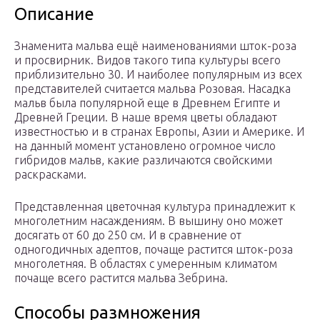
Описание
Знаменита мальва ещё наименованиями шток-роза
и просвирник. Видов такого типа культуры всего
приблизительно 30. И наиболее популярным из всех
представителей считается мальва Розовая. Насадка
мальв была популярной еще в Древнем Египте и
Древней Греции. В наше время цветы обладают
известностью и в странах Европы, Азии и Америке. И
на данный момент установлено огромное число
гибридов мальв, какие различаются свойскими
раскрасками.
Представленная цветочная культура принадлежит к
многолетним насаждениям. В вышину оно может
досягать от 60 до 250 см. И в сравнение от
одногодичных адептов, почаще растится шток-роза
многолетняя. В областях с умеренным климатом
почаще всего растится мальва Зебрина.
Способы размножения