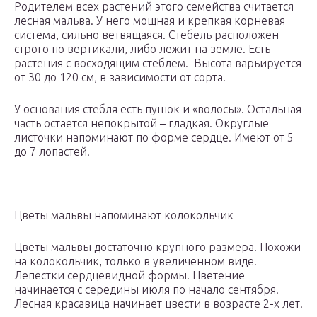
Родителем всех растений этого семейства считается
лесная мальва. У него мощная и крепкая корневая
система, сильно ветвящаяся. Стебель расположен
строго по вертикали, либо лежит на земле. Есть
растения с восходящим стеблем. Высота варьируется
от 30 до 120 см, в зависимости от сорта.
У основания стебля есть пушок и «волосы». Остальная
часть остается непокрытой – гладкая. Округлые
листочки напоминают по форме сердце. Имеют от 5
до 7 лопастей.
Цветы мальвы напоминают колокольчик
Цветы мальвы достаточно крупного размера. Похожи
на колокольчик, только в увеличенном виде.
Лепестки сердцевидной формы. Цветение
начинается с середины июля по начало сентября.
Лесная красавица начинает цвести в возрасте 2-х лет.