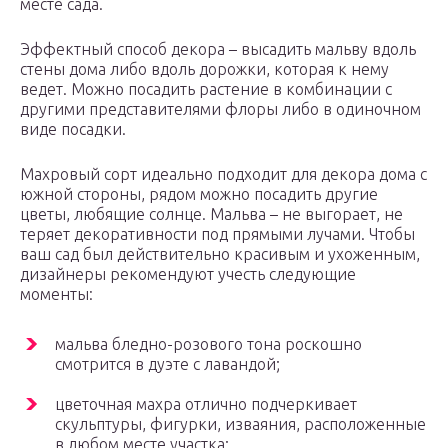
месте сада.
Эффектный способ декора – высадить мальву вдоль
стены дома либо вдоль дорожки, которая к нему
ведет. Можно посадить растение в комбинации с
другими представителями флоры либо в одиночном
виде посадки.
Махровый сорт идеально подходит для декора дома с
южной стороны, рядом можно посадить другие
цветы, любящие солнце. Мальва – не выгорает, не
теряет декоративности под прямыми лучами. Чтобы
ваш сад был действительно красивым и ухоженным,
дизайнеры рекомендуют учесть следующие
моменты:
мальва бледно-розового тона роскошно
смотрится в дуэте с лавандой;
цветочная махра отлично подчеркивает
скульптуры, фигурки, изваяния, расположенные
в любом месте участка;