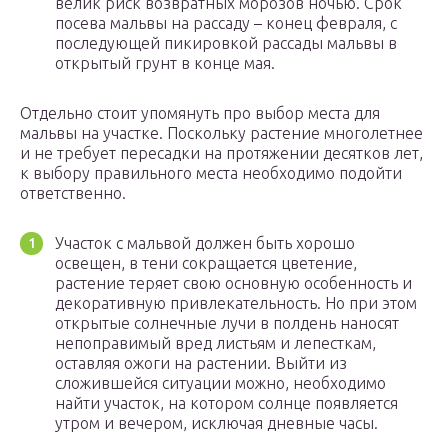
велик риск возвратных морозов ночью. Срок
посева мальвы на рассаду – конец февраля, с
последующей пикировкой рассады мальвы в
открытый грунт в конце мая.
Отдельно стоит упомянуть про выбор места для
мальвы на участке. Поскольку растение многолетнее
и не требует пересадки на протяжении десятков лет,
к выбору правильного места необходимо подойти
ответственно.
Участок с мальвой должен быть хорошо
освещен, в тени сокращается цветение,
растение теряет свою основную особенность и
декоративную привлекательность. Но при этом
открытые солнечные лучи в полдень наносят
непоправимый вред листьям и лепесткам,
оставляя ожоги на растении. Выйти из
сложившейся ситуации можно, необходимо
найти участок, на котором солнце появляется
утром и вечером, исключая дневные часы.