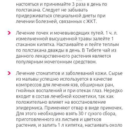
настояться и принимайте 3 раза в день по
полстакана. Следует не забывать
придерживаться специальной диеты при
лечении болезней, связанных с ЖКТ.
Лечение почек и мочевыводящих путей. 1 ч. л.
измельченной высушенной травы залейте 1
стаканом кипятка. Настаивайте и пейте теплым
по полстакана дважды в день. В Тибете чай из
данного лекарственного растения является
популярным мочегонным средством.
Лечение стоматитов и заболеваний кожи. Сырье
из мальвы успешно используется в качестве
компрессов для лечения язв, обширных ран,
гнойных воспалений и при отеках глаз. Нередко
входит в состав лечебной косметики, так как
положительно влияет на восстановление
эпидермиса. Применяют отвар в виде примочек.
Для этого необходимо взять 30 г сухого сбора,
приготовленного из листьев и цветков
растения, и залить 1 л кипятка, настаивать около