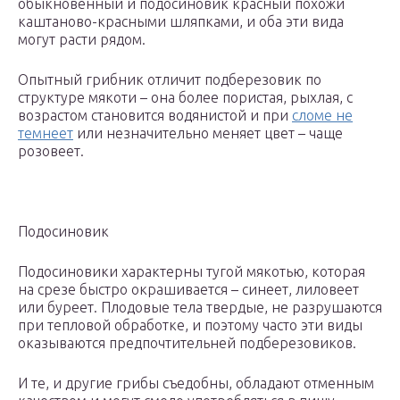
обыкновенный и подосиновик красный похожи
каштаново-красными шляпками, и оба эти вида
могут расти рядом.
Опытный грибник отличит подберезовик по
структуре мякоти – она более пористая, рыхлая, с
возрастом становится водянистой и при
сломе не
темнеет
или незначительно меняет цвет – чаще
розовеет.
Подосиновик
Подосиновики характерны тугой мякотью, которая
на срезе быстро окрашивается – синеет, лиловеет
или буреет. Плодовые тела твердые, не разрушаются
при тепловой обработке, и поэтому часто эти виды
оказываются предпочтительней подберезовиков.
И те, и другие грибы съедобны, обладают отменным