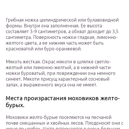
Грибная ножка цилиндрической или булавовидной
формы. Внутри она заполненная. Ее высота
составляет 3-9 сантиметров, а обхват доходит до 3,5
сантиметра. Поверхность ножки гладкая, лимонно-
желтого цвета, а ее нижняя часть может быть
красноватой или буро-оранжевой.
Мякоть жесткая. Окрас мякоти в шляпке светло-
желтый или лимонно-желтый, а в нижней части
ножки буроватый, при повреждении она немного
синеет. Мякоти присущ характерный сосновый
запах, а выраженного вкуса она не имеет.
Места произрастания моховиков желто-
бурых.
Моховики желто-бурые поселяются на песчаной
почве смешанных и хвойных лесов. Плодоносят они с
июня по ноябрь. Часто встречаются в очень больших