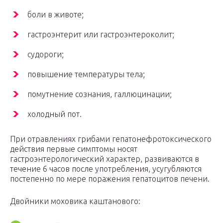
боли в животе;
гастроэнтерит или гастроэнтероколит;
судороги;
повышение температуры тела;
помутнение сознания, галлюцинации;
холодный пот.
При отравлениях грибами гепатонефротоксического
действия первые симптомы носят
гастроэнтерологический характер, развиваются в
течение 6 часов после употребления, усугубляются
постепенно по мере поражения гепатоцитов печени.
Двойники моховика каштанового: