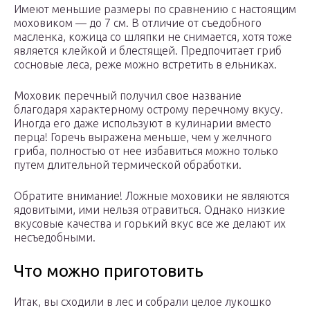
Имеют меньшие размеры по сравнению с настоящим
моховиком — до 7 см. В отличие от съедобного
масленка, кожица со шляпки не снимается, хотя тоже
является клейкой и блестящей. Предпочитает гриб
сосновые леса, реже можно встретить в ельниках.
Моховик перечный получил свое название
благодаря характерному острому перечному вкусу.
Иногда его даже используют в кулинарии вместо
перца! Горечь выражена меньше, чем у желчного
гриба, полностью от нее избавиться можно только
путем длительной термической обработки.
Обратите внимание! Ложные моховики не являются
ядовитыми, ими нельзя отравиться. Однако низкие
вкусовые качества и горький вкус все же делают их
несъедобными.
Что можно приготовить
Итак, вы сходили в лес и собрали целое лукошко