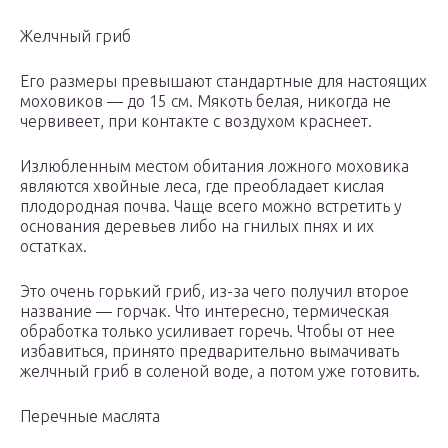
Желчный гриб
Его размеры превышают стандартные для настоящих
моховиков — до 15 см. Мякоть белая, никогда не
червивеет, при контакте с воздухом краснеет.
Излюбленным местом обитания ложного моховика
являются хвойные леса, где преобладает кислая
плодородная почва. Чаще всего можно встретить у
основания деревьев либо на гнилых пнях и их
остатках.
Это очень горький гриб, из-за чего получил второе
название — горчак. Что интересно, термическая
обработка только усиливает горечь. Чтобы от нее
избавиться, принято предварительно вымачивать
желчный гриб в соленой воде, а потом уже готовить.
Перечные маслята