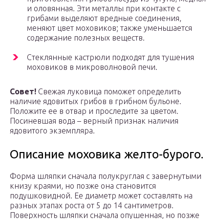
и оловянная. Эти металлы при контакте с
грибами выделяют вредные соединения,
меняют цвет моховиков; также уменьшается
содержание полезных веществ.
Стеклянные кастрюли подходят для тушения
моховиков в микроволновой печи.
Совет!
Свежая луковица поможет определить
наличие ядовитых грибов в грибном бульоне.
Положите ее в отвар и проследите за цветом.
Посиневшая вода – верный признак наличия
ядовитого экземпляра.
Описание моховика желто-бурого.
Форма шляпки сначала полукруглая с завернутыми
книзу краями, но позже она становится
подушковидной. Ее диаметр может составлять на
разных этапах роста от 5 до 14 сантиметров.
Поверхность шляпки сначала опушенная, но позже