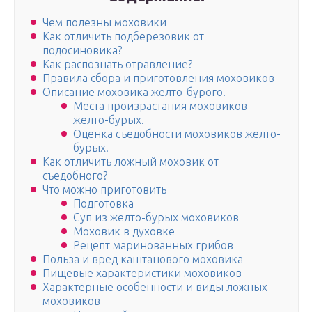
Чем полезны моховики
Как отличить подберезовик от
подосиновика?
Как распознать отравление?
Правила сбора и приготовления моховиков
Описание моховика желто-бурого.
Места произрастания моховиков
желто-бурых.
Оценка съедобности моховиков желто-
бурых.
Как отличить ложный моховик от
съедобного?
Что можно приготовить
Подготовка
Суп из желто-бурых моховиков
Моховик в духовке
Рецепт маринованных грибов
Польза и вред каштанового моховика
Пищевые характеристики моховиков
Характерные особенности и виды ложных
моховиков