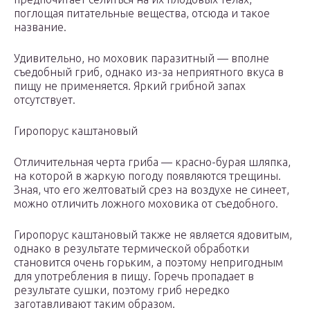
поглощая питательные вещества, отсюда и такое
название.
Удивительно, но моховик паразитный — вполне
съедобный гриб, однако из-за неприятного вкуса в
пищу не применяется. Яркий грибной запах
отсутствует.
Гиропорус каштановый
Отличительная черта гриба — красно-бурая шляпка,
на которой в жаркую погоду появляются трещины.
Зная, что его желтоватый срез на воздухе не синеет,
можно отличить ложного моховика от съедобного.
Гиропорус каштановый также не является ядовитым,
однако в результате термической обработки
становится очень горьким, а поэтому непригодным
для употребления в пищу. Горечь пропадает в
результате сушки, поэтому гриб нередко
заготавливают таким образом.