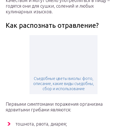
качеством и могут смело употребляться в пищу –
годятся они для сушки, солений и любых
кулинарных изысков.
Как распознать отравление?
Съедобные цветы виолы: фото,
описание, какие виды съедобны,
сбор и использование
Первыми симптомами поражения организма
ядовитыми грибами являются:
тошнота, рвота, диарея;