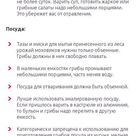
не более суток. Варить суп, готовить жаркое или
грибные салаты надо небольшими порциями.
Это убережет вас от отравления.
Посуда:
Тазы и миски для мытья принесенного из леса
урожай моховиков нужны только объемные.
Грибы должны в них свободно плавать.
В маленьких емкостях грибы промывают
небольшими порциями, часто меняя воду.
Посуда для отваривания должна быть объемной.
Лучше использовать эмалированную посуду.
Если пришлось варить в кастрюле из алюминия,
то бульон и грибы надо перелить в другую
емкость.
Категорически запрещена к использованию для
приготовления грибов посуда из чугуна, медная