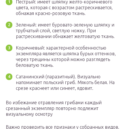
Пестрый: имеет шляпку желто-коричневого
цвета, которая с возрастом растрескивается,
обнажая красно-розовую ткань.
Зеленый: имеет буровато-зеленую шляпку и
трубчатый слой, светлую ножку. При
растрескивании обнажает желтоватую ткань.
Коричневый: характерной особенностью
экземпляра является шляпка бурых оттенков,
через трещины которой можно разглядеть
беловатую ткань.
Сатанинский (паразитный). Визуально
напоминает польский гриб. Мякоть белая. На
срезе краснеет или синеет, ядовит.
Во избежание отравления грибами каждый
срезанный экземпляр повторно подлежит
визуальному осмотру
Важно проверить все признаки у собранных видов.