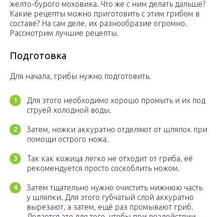
желто-бурого моховика. Что же с ним делать дальше?
Какие рецепты можно приготовить с этим грибом в
составе? На сам деле, их разнообразие огромно.
Рассмотрим лучшие рецепты.
Подготовка
Для начала, грибы нужно подготовить.
Для этого необходимо хорошо промыть и их под
струей холодной воды.
Затем, ножки аккуратно отделяют от шляпок при
помощи острого ножа.
Так как кожица легко не отходит от гриба, её
рекомендуется просто соскоблить ножом.
Затем тщательно нужно очистить нижнюю часть
у шляпки. Для этого губчатый слой аккуратно
вырезают, а затем, ещё раз промывают гриб.
Делается это для того, чтобы при воздействии