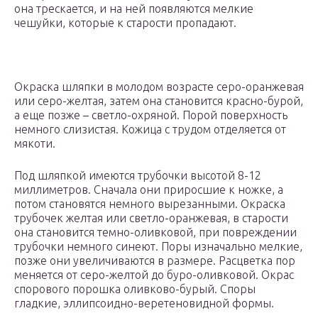
она трескается, и на ней появляются мелкие
чешуйки, которые к старости пропадают.
Окраска шляпки в молодом возрасте серо-оранжевая
или серо-желтая, затем она становится красно-бурой,
а еще позже – светло-охряной. Порой поверхность
немного слизистая. Кожица с трудом отделяется от
мякоти.
Под шляпкой имеются трубочки высотой 8-12
миллиметров. Сначала они приросшие к ножке, а
потом становятся немного вырезанными. Окраска
трубочек желтая или светло-оранжевая, в старости
она становится темно-оливковой, при повреждении
трубочки немного синеют. Поры изначально мелкие,
позже они увеличиваются в размере. Расцветка пор
меняется от серо-желтой до буро-оливковой. Окрас
спорового порошка оливково-бурый. Споры
гладкие, эллипсоидно-веретеновидной формы.