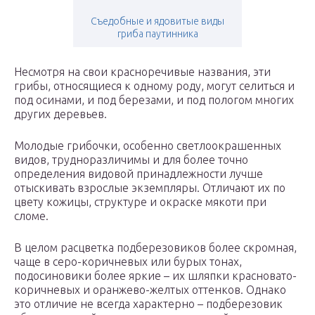
Съедобные и ядовитые виды
гриба паутинника
Несмотря на свои красноречивые названия, эти
грибы, относящиеся к одному роду, могут селиться и
под осинами, и под березами, и под пологом многих
других деревьев.
Молодые грибочки, особенно светлоокрашенных
видов, трудноразличимы и для более точно
определения видовой принадлежности лучше
отыскивать взрослые экземпляры. Отличают их по
цвету кожицы, структуре и окраске мякоти при
сломе.
В целом расцветка подберезовиков более скромная,
чаще в серо-коричневых или бурых тонах,
подосиновики более яркие – их шляпки красновато-
коричневых и оранжево-желтых оттенков. Однако
это отличие не всегда характерно – подберезовик