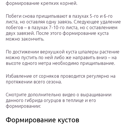
формирование крепких корней.
Побеги снова прищипывают в пазухах 5-го и 6-го
листа, но оставляя одну завязь. Следующее удаление
побегов – в пазухах 7-10-го листа, но с оставлением
двух завязей. После этого формирование куста
можно закончить.
По достижении верхушкой куста шпалеры растение
можно пустить по ней либо же направить вниз – на
высоте одного метра необходимо прищипывание.
Избавление от сорняков проводится регулярно на
протяжении всего сезона.
Смотрите дополнительно видео о выращивании
данного гибрида огурцов в теплице и его
формировании:
Формирование кустов