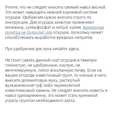
Учтите, что не следует вносить свежий навоз весной.
Это может навредить нежной корневой системе
огурцов. Удобрения нужно вносить строго по
инструкции. Для огурцов зачастую применяют
мочевину, суперфосфат и нитрат калия.
Аммиачная
селитра не подходит для
огурцов, поскольку может
способствовать выработке вредных нитратов.
Про удобрения для лука читайте здесь.
Не стоит сажать данный сорт огурцов в тяжелую
глинистую, не удобренную, кислую, не
вентилируемую, плохо вскопанную почву. Если на
вашем огороде известковый грунт, то осенью в него
внесите доломитовую муку, растертый
вулканический туф либо перемолотый
известняковый камень. Не следует вносить известь и
навоз одновременно, это может стать причиной
утраты грунтом необходимого азота.