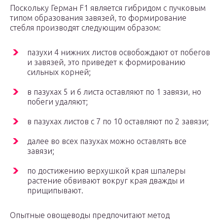
Поскольку Герман F1 является гибридом с пучковым
типом образования завязей, то формирование
стебля производят следующим образом:
пазухи 4 нижних листов освобождают от побегов
и завязей, это приведет к формированию
сильных корней;
в пазухах 5 и 6 листа оставляют по 1 завязи, но
побеги удаляют;
в пазухах листов с 7 по 10 оставляют по 2 завязи;
далее во всех пазухах можно оставлять все
завязи;
по достижению верхушкой края шпалеры
растение обвивают вокруг края дважды и
прищипывают.
Опытные овощеводы предпочитают метод