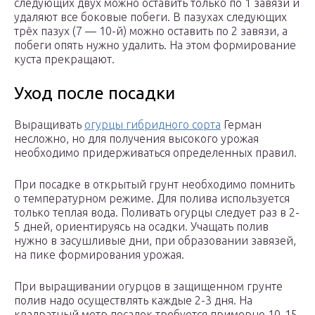
следующих двух можно оставить только по 1 завязи и
удаляют все боковые побеги. В пазухах следующих
трёх пазух (7 — 10-й) можно оставить по 2 завязи, а
побеги опять нужно удалить. На этом формирование
куста прекращают.
Уход после посадки
Выращивать
огурцы гибридного сорта
Герман
несложно, но для получения высокого урожая
необходимо придерживаться определенных правил.
При посадке в открытый грунт необходимо помнить
о температурном режиме. Для полива используется
только теплая вода. Поливать огурцы следует раз в 2-
5 дней, ориентируясь на осадки. Учащать полив
нужно в засушливые дни, при образовании завязей,
на пике формирования урожая.
При выращивании огурцов в защищенном грунте
полив надо осуществлять каждые 2-3 дня. На
квадратный метр посадок требуется примерно 10-15