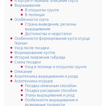
«Портрет» Германа: описание сорта
Выращивание
В открытом грунте
В теплицах
Особенности сорта
Страна выведения, регионы
выращивания
Достоинства и недостатки
Особенности формирования куста огурца
Герман
Уход после посадки
Формирование кустов
История появления гибрида
Схема посадки
Уход в теплице и открытом грунте
Описание
Агротехника выращивания и ухода
Агротехника огурцов
Посадка семенным способом
Посадка рассадным способом
Этапы выращивания и уход
Особенности выращивания и
возможные трудности