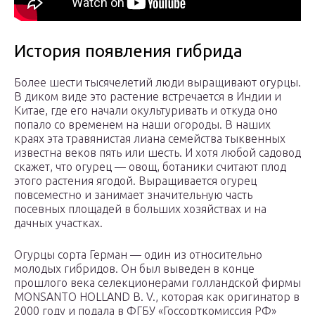
История появления гибрида
Более шести тысячелетий люди выращивают огурцы.
В диком виде это растение встречается в Индии и
Китае, где его начали окультуривать и откуда оно
попало со временем на наши огороды. В наших
краях эта травянистая лиана семейства тыквенных
известна веков пять или шесть. И хотя любой садовод
скажет, что огурец — овощ, ботаники считают плод
этого растения ягодой. Выращивается огурец
повсеместно и занимает значительную часть
посевных площадей в больших хозяйствах и на
дачных участках.
Огурцы сорта Герман — один из относительно
молодых гибридов. Он был выведен в конце
прошлого века селекционерами голландской фирмы
MONSANTO HOLLAND B. V., которая как оригинатор в
2000 году и подала в ФГБУ «Госсорткомиссия РФ»