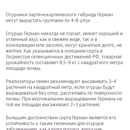
Огурчики партенокарпического гибрида Герман
могут вырастать группами по 4–8 штук
Огурцы Герман никогда не горчат, имеют хороший и
отличный вкус как в свежем виде, так и в
консервации или засолке, могут храниться долго, не
желтея. Как указывается в описании сорта в
Госреестре селекционных достижений РФ, товарная
урожайность составляет 8,5–9 кг с квадратного метра
площади почвы.
Реализаторы семян рекомендуют высаживать 3–4
растения на квадратный метр, если огурцы будут
выращиваться без опор, расстилаясь по поверхности
почвы. При вертикальном выращивании Германа на
той же площади высаживают 2–3 растения.
Большим достоинством сорта Герман является его
устойчивость к таким типичным для огурцов
заболеваниям, как кладоспориоз, вирусная