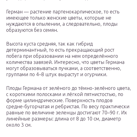
Герман — растение партенокарпическое, то есть
имеющее только женские цветы, которые не
нуждаются в опылении, а следовательно, плоды
образуются без семян.
Высота куста средняя, так как гибрид
детерминантный, то есть прекращающий рост
побега при образовании на нем определённого
количества завязей. Интересно, что цветы Германа
могут образовываться пучками, а соответственно,
группами по 4–8 штук вырастут и огурчики.
Плоды Германа от зелёного до тёмно-зелёного цвета,
с короткими полосками и лёгкой пятнистостью, по
форме цилиндрические. Поверхность плодов
средне-бугорчатая и ребристая. По весу практически
равные по величине зеленцы достигают 70–90 г. Их
линейные размеры: длина от 8 до 10 см, диаметр
около 3 см.