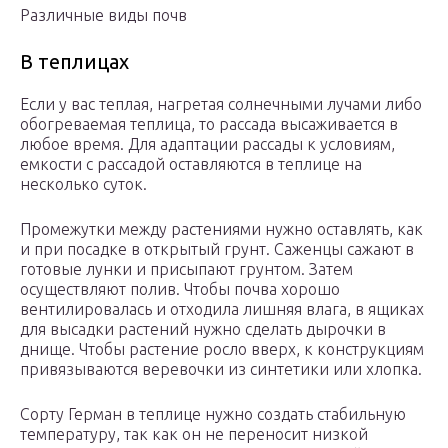
Различные виды почв
В теплицах
Если у вас теплая, нагретая солнечными лучами либо
обогреваемая теплица, то рассада высаживается в
любое время. Для адаптации рассады к условиям,
емкости с рассадой оставляются в теплице на
несколько суток.
Промежутки между растениями нужно оставлять, как
и при посадке в открытый грунт. Саженцы сажают в
готовые лунки и присыпают грунтом. Затем
осуществляют полив. Чтобы почва хорошо
вентилировалась и отходила лишняя влага, в ящиках
для высадки растений нужно сделать дырочки в
днище. Чтобы растение росло вверх, к конструкциям
привязываются веревочки из синтетики или хлопка.
Сорту Герман в теплице нужно создать стабильную
температуру, так как он не переносит низкой