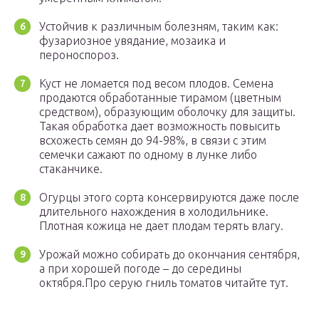
Устойчив к различным болезням, таким как:
фузариозное увядание, мозаика и
пероноспороз.
Куст не ломается под весом плодов. Семена
продаются обработанные тирамом (цветным
средством), образующим оболочку для защиты.
Такая обработка дает возможность повысить
всхожесть семян до 94-98%, в связи с этим
семечки сажают по одному в лунке либо
стаканчике.
Огурцы этого сорта консервируются даже после
длительного нахождения в холодильнике.
Плотная кожица не дает плодам терять влагу.
Урожай можно собирать до окончания сентября,
а при хорошей погоде – до середины
октября.Про серую гниль томатов читайте тут.