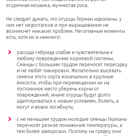
огуречная мозаика, мучнистая роса.
Не следует думать, что огурцы Герман идеальны, у
них нет недостатков и при выращивании не
возникнет никаких проблем. Негативные моменты
есть, хотя их и немного:
рассада гибрида слабая и чувствительна к
любому повреждению корневой системы.
Сеянцы с большим трудом переносят пересадку
и не любят пикировки. Желательно высевать
семена этого сорта изначально в крупные
ёмкости, чтобы при перемещении их на
постоянное место уберечь корни от
повреждений, иначе огурцы будут долго
адаптироваться к новым условиям, болеть, а
могут и вовсе погибнуть;
с не меньшим трудом молодые сеянцы Германа
переносят резкое понижение температуры, а
тем более заморозки. Поэтому на грядку они