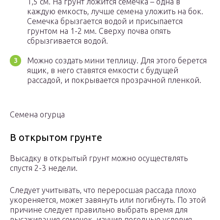
1,5 см. На грунт ложится семечка – одна в
каждую емкость, лучше семена уложить на бок.
Семечка брызгается водой и присыпается
грунтом на 1-2 мм. Сверху почва опять
сбрызгивается водой.
Можно создать мини теплицу. Для этого берется
ящик, в него ставятся емкости с будущей
рассадой, и покрывается прозрачной пленкой.
Семена огурца
В открытом грунте
Высадку в открытый грунт можно осуществлять
спустя 2-3 недели.
Следует учитывать, что переросшая рассада плохо
укореняется, может завянуть или погибнуть. По этой
причине следует правильно выбрать время для
высаживания семечек, изучив погодные условия