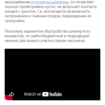
выращивания
огурцов на шпалерах
, он позволяет
хорошо проветривать кусты, не допускает контакта
плодов с грунтом, т.е. исключается возможность
загрязнения и гниения плодов, повреждение их
грызунами.
Поскольку вариантов обустройства шпалер есть
множество, то найти бюджетный и подходящий
именно для вашего участка совсем несложно.