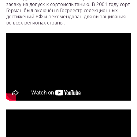
заявку на допуск к сортоиспытанию. В 2001 году сорт
Герман был включён в Госреестр селекционных
достижений РФ и рекомендован для выращивания
во всех регионах страны.