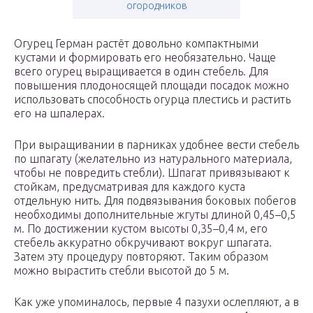
огородников
Огурец Герман растёт довольно компактными
кустами и формировать его необязательно. Чаще
всего огурец выращивается в один стебель. Для
повышения плодоносящей площади посадок можно
использовать способность огурца плестись и растить
его на шпалерах.
При выращивании в парниках удобнее вести стебель
по шпагату (желательно из натурального материала,
чтобы не повредить стебли). Шпагат привязывают к
стойкам, предусматривая для каждого куста
отдельную нить. Для подвязывания боковых побегов
необходимы дополнительные жгуты длиной 0,45–0,5
м. По достижении кустом высоты 0,35–0,4 м, его
стебель аккуратно обкручивают вокруг шпагата.
Затем эту процедуру повторяют. Таким образом
можно вырастить стебли высотой до 5 м.
Как уже упоминалось, первые 4 пазухи ослепляют, а в