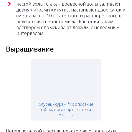
настой золы: стакан древесной золы заливают
двумя литрами кипятка, настаивают двое суток и
смешивают с 10 г натёртого и растворённого в
воде хозяйственного мыла. Растения таким
раствором опрыскивают дважды с недельным
интервалом.
Выращивание
Огурец «кураж f1»: описание
гибридного сорта, фото и
отзывы
Перед посадкой в землю некоторые огородники