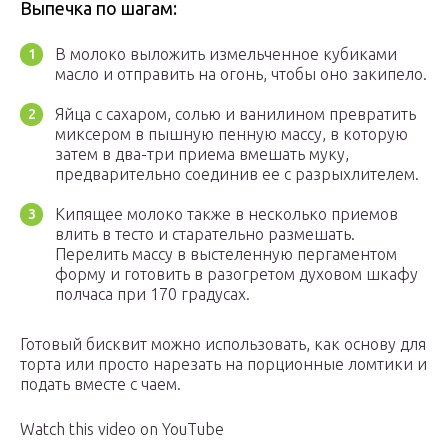
Выпечка по шагам:
В молоко выложить измельченное кубиками
масло и отправить на огонь, чтобы оно закипело.
Яйца с сахаром, солью и ванилином превратить
миксером в пышную пенную массу, в которую
затем в два-три приема вмешать муку,
предварительно соединив ее с разрыхлителем.
Кипящее молоко также в несколько приемов
влить в тесто и старательно размешать.
Перелить массу в выстеленную пергаментом
форму и готовить в разогретом духовом шкафу
полчаса при 170 градусах.
Готовый бисквит можно использовать, как основу для
торта или просто нарезать на порционные ломтики и
подать вместе с чаем.
Watch this video on YouTube