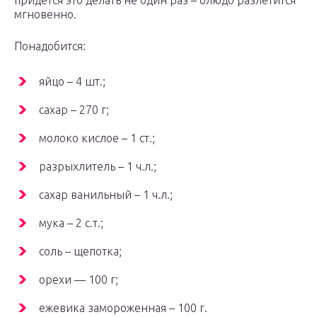
придется это делать не один раз – блюдо разлетится
мгновенно.
Понадобится:
яйцо – 4 шт.;
сахар – 270 г;
молоко кислое – 1 ст.;
разрыхлитель – 1 ч.л.;
сахар ванильный – 1 ч.л.;
мука – 2 с.т.;
соль – щепотка;
орехи — 100 г;
ежевика замороженная – 100 г.