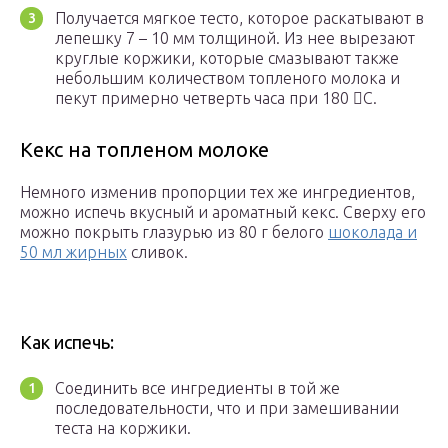
Получается мягкое тесто, которое раскатывают в
лепешку 7 – 10 мм толщиной. Из нее вырезают
круглые коржики, которые смазывают также
небольшим количеством топленого молока и
пекут примерно четверть часа при 180 С.
Кекс на топленом молоке
Немного изменив пропорции тех же ингредиентов,
можно испечь вкусный и ароматный кекс. Сверху его
можно покрыть глазурью из 80 г белого
шоколада и
50 мл жирных
сливок.
Как испечь:
Соединить все ингредиенты в той же
последовательности, что и при замешивании
теста на коржики.