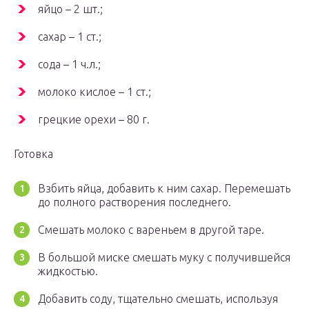
яйцо – 2 шт.;
сахар – 1 ст.;
сода – 1 ч.л.;
молоко кислое – 1 ст.;
грецкие орехи – 80 г.
Готовка
Взбить яйца, добавить к ним сахар. Перемешать
до полного растворения последнего.
Смешать молоко с вареньем в другой таре.
В большой миске смешать муку с получившейся
жидкостью.
Добавить соду, тщательно смешать, используя