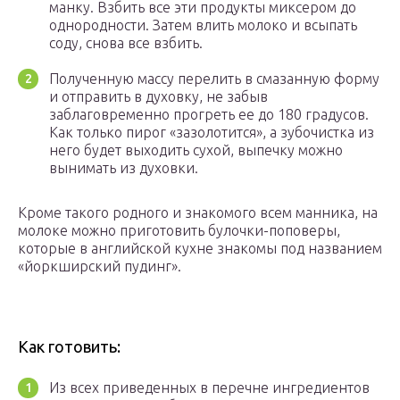
манку. Взбить все эти продукты миксером до
однородности. Затем влить молоко и всыпать
соду, снова все взбить.
Полученную массу перелить в смазанную форму
и отправить в духовку, не забыв
заблаговременно прогреть ее до 180 градусов.
Как только пирог «зазолотится», а зубочистка из
него будет выходить сухой, выпечку можно
вынимать из духовки.
Кроме такого родного и знакомого всем манника, на
молоке можно приготовить булочки-поповеры,
которые в английской кухне знакомы под названием
«йоркширский пудинг».
Как готовить:
Из всех приведенных в перечне ингредиентов