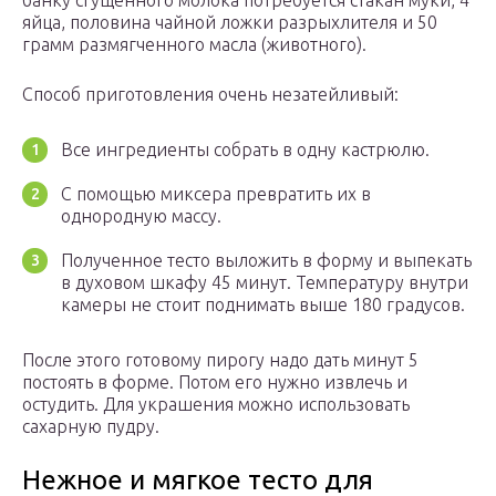
банку сгущенного молока потребуется стакан муки, 4
яйца, половина чайной ложки разрыхлителя и 50
грамм размягченного масла (животного).
Способ приготовления очень незатейливый:
Все ингредиенты собрать в одну кастрюлю.
С помощью миксера превратить их в
однородную массу.
Полученное тесто выложить в форму и выпекать
в духовом шкафу 45 минут. Температуру внутри
камеры не стоит поднимать выше 180 градусов.
После этого готовому пирогу надо дать минут 5
постоять в форме. Потом его нужно извлечь и
остудить. Для украшения можно использовать
сахарную пудру.
Нежное и мягкое тесто для