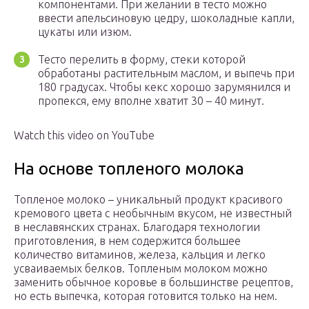
компонентами. При желании в тесто можно
ввести апельсиновую цедру, шоколадные капли,
цукаты или изюм.
Тесто перелить в форму, стеки которой
обработаны растительным маслом, и выпечь при
180 градусах. Чтобы кекс хорошо зарумянился и
пропекся, ему вполне хватит 30 – 40 минут.
Watch this video on YouTube
На основе топленого молока
Топленое молоко – уникальный продукт красивого
кремового цвета с необычным вкусом, не известный
в неславянских странах. Благодаря технологии
приготовления, в нем содержится большее
количество витаминов, железа, кальция и легко
усваиваемых белков. Топленым молоком можно
заменить обычное коровье в большинстве рецептов,
но есть выпечка, которая готовится только на нем.