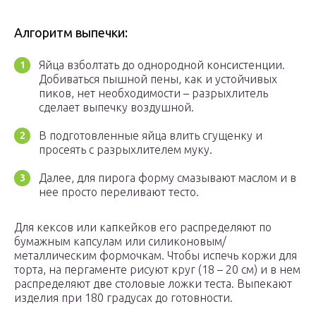
Алгоритм выпечки:
Яйца взболтать до однородной консистенции.
Добиваться пышной пены, как и устойчивых
пиков, нет необходимости – разрыхлитель
сделает выпечку воздушной.
В подготовленные яйца влить сгущенку и
просеять с разрыхлителем муку.
Далее, для пирога форму смазывают маслом и в
нее просто переливают тесто.
Для кексов или капкейков его распределяют по
бумажным капсулам или силиконовым/
металлическим формочкам. Чтобы испечь коржи для
торта, на пергаменте рисуют круг (18 – 20 см) и в нем
распределяют две столовые ложки теста. Выпекают
изделия при 180 градусах до готовности.