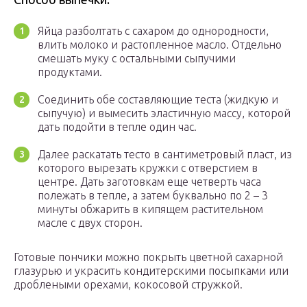
Яйца разболтать с сахаром до однородности,
влить молоко и растопленное масло. Отдельно
смешать муку с остальными сыпучими
продуктами.
Соединить обе составляющие теста (жидкую и
сыпучую) и вымесить эластичную массу, которой
дать подойти в тепле один час.
Далее раскатать тесто в сантиметровый пласт, из
которого вырезать кружки с отверстием в
центре. Дать заготовкам еще четверть часа
полежать в тепле, а затем буквально по 2 – 3
минуты обжарить в кипящем растительном
масле с двух сторон.
Готовые пончики можно покрыть цветной сахарной
глазурью и украсить кондитерскими посыпками или
дроблеными орехами, кокосовой стружкой.