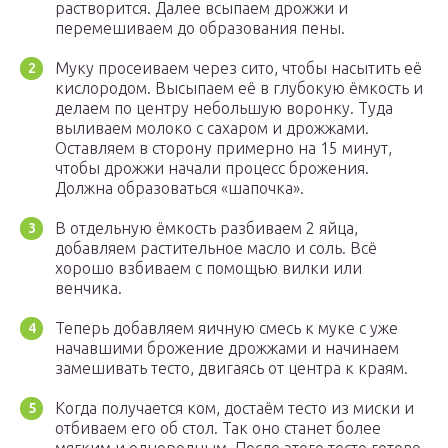
растворится. Далее всыпаем дрожжи и
перемешиваем до образования пены.
Муку просеиваем через сито, чтобы насытить её
кислородом. Высыпаем её в глубокую ёмкость и
делаем по центру небольшую воронку. Туда
выливаем молоко с сахаром и дрожжами.
Оставляем в сторону примерно на 15 минут,
чтобы дрожжи начали процесс брожения.
Должна образоваться «шапочка».
В отдельную ёмкость разбиваем 2 яйца,
добавляем растительное масло и соль. Всё
хорошо взбиваем с помощью вилки или
венчика.
Теперь добавляем яичную смесь к муке с уже
начавшими брожение дрожжами и начинаем
замешивать тесто, двигаясь от центра к краям.
Когда получается ком, достаём тесто из миски и
отбиваем его об стол. Так оно станет более