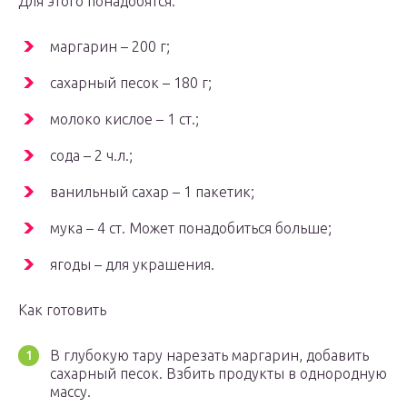
Для этого понадобятся:
маргарин – 200 г;
сахарный песок – 180 г;
молоко кислое – 1 ст.;
сода – 2 ч.л.;
ванильный сахар – 1 пакетик;
мука – 4 ст. Может понадобиться больше;
ягоды – для украшения.
Как готовить
В глубокую тару нарезать маргарин, добавить
сахарный песок. Взбить продукты в однородную
массу.