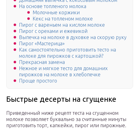
Домашняя выпечка с кокосовым молоком
На основе топленого молока
Молочные коржики
Кекс на топленом молоке
Пирог с вареньем на кислом молоке
Пирог с орехами и ежевикой
Выпечка на молоке в духовке на скорую руку
Пирог «Мастерица»
Как самостоятельно приготовить тесто на
молоке для пирожков с картошкой?
Прекрасная замена
Нежное и мягкое тесто для домашних
пирожков на молоке в хлебопечке
Проще простого
Быстрые десерты на сгущенке
Приведенный ниже рецепт теста на сгущенном
молоке позволяет буквально за считанные минуты
приготовить торт, капкейки, пирог или пирожные.