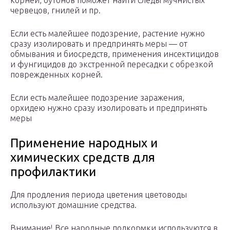
корней, бутонов поможет найти следы мучнистых
червецов, гнилей и пр.
Если есть малейшее подозрение, растение нужно
сразу изолировать и предпринять меры — от
обмывания и биосредств, применения инсектицидов
и фунгицидов до экстренной пересадки с обрезкой
поврежденных корней.
Если есть малейшее подозрение заражения,
орхидею нужно сразу изолировать и предпринять
меры
Применение народных и
химических средств для
профилактики
Для продления периода цветения цветоводы
используют домашние средства.
Внимание! Все народные подкормки используются в