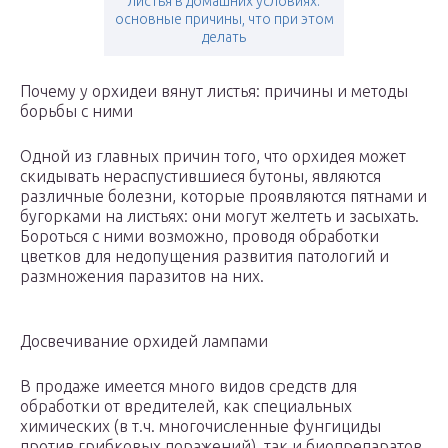
листья в домашних условиях:
основные причины, что при этом
делать
Почему у орхидеи вянут листья: причины и методы
борьбы с ними
Одной из главных причин того, что орхидея может
скидывать нераспустившиеся бутоны, являются
различные болезни, которые проявляются пятнами и
бугорками на листьях: они могут желтеть и засыхать.
Бороться с ними возможно, проводя обработки
цветков для недопущения развития патологий и
размножения паразитов на них.
Досвечивание орхидей лампами
В продаже имеется много видов средств для
обработки от вредителей, как специальных
химических (в т.ч. многочисленные фунгициды
против грибковых поражений), так и биопрепаратов,