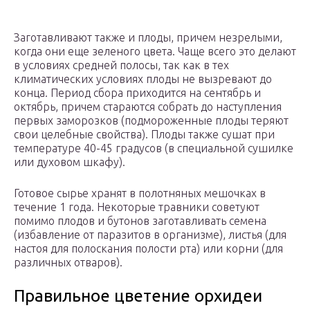
Заготавливают также и плоды, причем незрелыми,
когда они еще зеленого цвета. Чаще всего это делают
в условиях средней полосы, так как в тех
климатических условиях плоды не вызревают до
конца. Период сбора приходится на сентябрь и
октябрь, причем стараются собрать до наступления
первых заморозков (подмороженные плоды теряют
свои целебные свойства). Плоды также сушат при
температуре 40-45 градусов (в специальной сушилке
или духовом шкафу).
Готовое сырье хранят в полотняных мешочках в
течение 1 года. Некоторые травники советуют
помимо плодов и бутонов заготавливать семена
(избавление от паразитов в организме), листья (для
настоя для полоскания полости рта) или корни (для
различных отваров).
Правильное цветение орхидеи