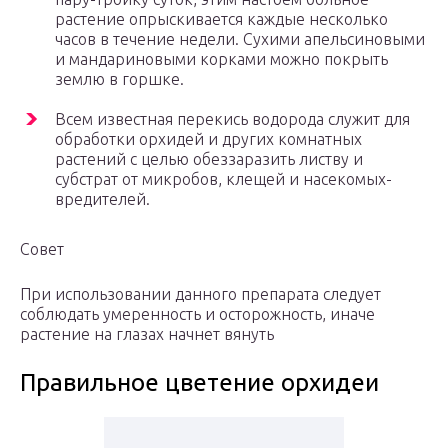
растение опрыскивается каждые несколько
часов в течение недели. Сухими апельсиновыми
и мандариновыми корками можно покрыть
землю в горшке.
Всем известная перекись водорода служит для
обработки орхидей и других комнатных
растений с целью обеззаразить листву и
субстрат от микробов, клещей и насекомых-
вредителей.
Совет
При использовании данного препарата следует
соблюдать умеренность и осторожность, иначе
растение на глазах начнет вянуть
Правильное цветение орхидеи