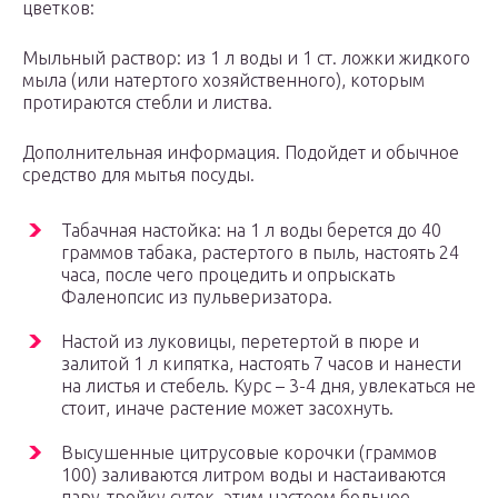
цветков:
Мыльный раствор: из 1 л воды и 1 ст. ложки жидкого
мыла (или натертого хозяйственного), которым
протираются стебли и листва.
Дополнительная информация. Подойдет и обычное
средство для мытья посуды.
Табачная настойка: на 1 л воды берется до 40
граммов табака, растертого в пыль, настоять 24
часа, после чего процедить и опрыскать
Фаленопсис из пульверизатора.
Настой из луковицы, перетертой в пюре и
залитой 1 л кипятка, настоять 7 часов и нанести
на листья и стебель. Курс – 3-4 дня, увлекаться не
стоит, иначе растение может засохнуть.
Высушенные цитрусовые корочки (граммов
100) заливаются литром воды и настаиваются
пару-тройку суток, этим настоем больное