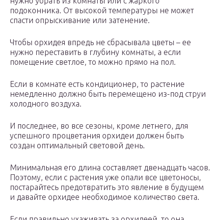
нужно убрать из комнаты или с жаркого
подоконника. От высокой температуры не может
спасти опрыскивание или затенение.
Чтобы орхидея впредь не сбрасывала цветы – ее
нужно переставить в глубину комнаты, а если
помещение светлое, то можно прямо на пол.
Если в комнате есть кондиционер, то растение
немедленно должно быть перемещено из-под струи
холодного воздуха.
И последнее, во все сезоны, кроме летнего, для
успешного процветания орхидеи должен быть
создан оптимальный световой день.
Минимальная его длина составляет двенадцать часов.
Поэтому, если с растения уже опали все цветоносы,
постарайтесь предотвратить это явление в будущем
и давайте орхидее необходимое количество света.
Если правильно ухаживать за орхидеей, то она