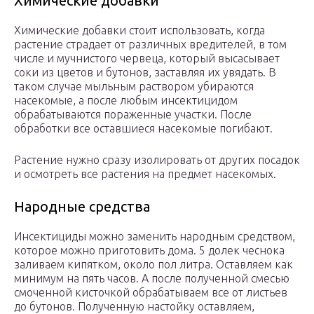
Химические добавки
Химические добавки стоит использовать, когда
растение страдает от различных вредителей, в том
числе и мучнистого червеца, который высасывает
соки из цветов и бутонов, заставляя их увядать. В
таком случае мыльным раствором убираются
насекомые, а после любым инсектицидом
обрабатываются пораженные участки. После
обработки все оставшиеся насекомые погибают.
Растение нужно сразу изолировать от других посадок
и осмотреть все растения на предмет насекомых.
Народные средства
Инсектициды можно заменить народным средством,
которое можно приготовить дома. 5 долек чеснока
заливаем кипятком, около пол литра. Оставляем как
минимум на пять часов. А после полученной смесью
смоченной кисточкой обрабатываем все от листьев
до бутонов. Полученную настойку оставляем,