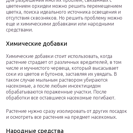
Для разрешения многих проблем, связанных с
цветением орхидеи можно решить перемещением
цветка, поиска идеального источника освещения и
отсутствия сквозняков. Но решить проблему можно
еще и химическими добавками или народными
средствами.
Химические добавки
Химические добавки стоит использовать, когда
растение страдает от различных вредителей, в том
числе и мучнистого червеца, который высасывает
соки из цветов и бутонов, заставляя их увядать. В
таком случае мыльным раствором убираются
насекомые, а после любым инсектицидом
обрабатываются пораженные участки. После
обработки все оставшиеся насекомые погибают.
Растение нужно сразу изолировать от других посадок
и осмотреть все растения на предмет насекомых.
Народные средства