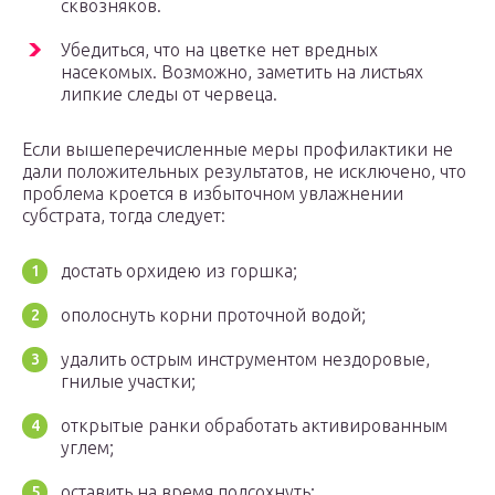
сквозняков.
Убедиться, что на цветке нет вредных
насекомых. Возможно, заметить на листьях
липкие следы от червеца.
Если вышеперечисленные меры профилактики не
дали положительных результатов, не исключено, что
проблема кроется в избыточном увлажнении
субстрата, тогда следует:
достать орхидею из горшка;
ополоснуть корни проточной водой;
удалить острым инструментом нездоровые,
гнилые участки;
открытые ранки обработать активированным
углем;
оставить на время подсохнуть;