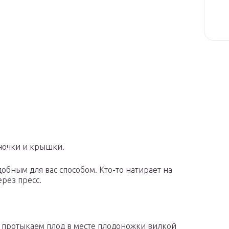
ночки и крышки.
обным для вас способом. Кто-то натирает на
ерез пресс.
о протыкаем плод в месте плодоножки вилкой