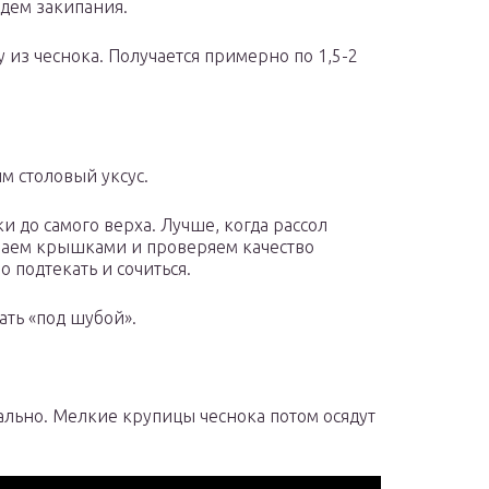
дем закипания.
из чеснока. Получается примерно по 1,5-2
м столовый уксус.
и до самого верха. Лучше, когда рассол
ваем крышками и проверяем качество
 подтекать и сочиться.
ть «под шубой».
ально. Мелкие крупицы чеснока потом осядут