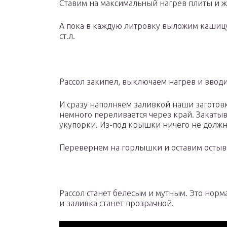
Ставим на максимальный нагрев плиты и ж
А пока в каждую литровку выложим кашицу 
ст.л.
Рассол закипел, выключаем нагрев и вводи
И сразу наполняем заливкой наши заготовк
немного переливается через край. Закаты
укупорки. Из-под крышки ничего не должно
Перевернем на горлышки и оставим остыва
Рассол станет белесым и мутным. Это норм
и заливка станет прозрачной.