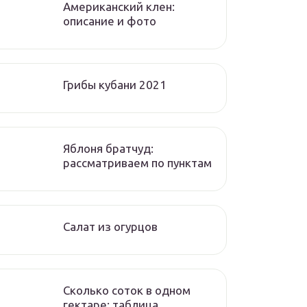
Американский клен:
описание и фото
Грибы кубани 2021
Яблоня братчуд:
рассматриваем по пунктам
Салат из огурцов
Сколько соток в одном
гектаре: таблица