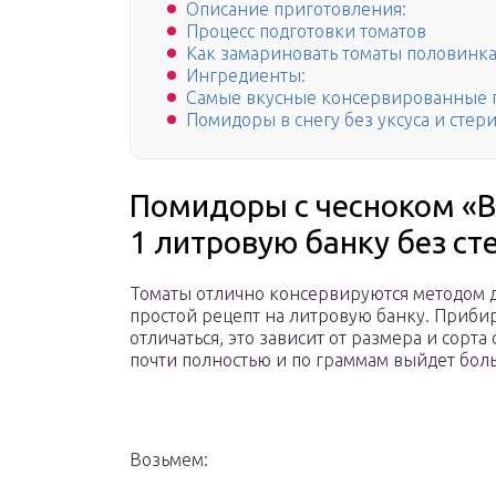
Описание приготовления:
Процесс подготовки томатов
Как замариновать томаты половинка
Ингредиенты:
Самые вкусные консервированные п
Помидоры в снегу без уксуса и стер
Помидоры с чесноком «В 
1 литровую банку без с
Томаты отлично консервируются методом 
простой рецепт на литровую банку. Прибир
отличаться, это зависит от размера и сорта
почти полностью и по граммам выйдет боль
Возьмем: