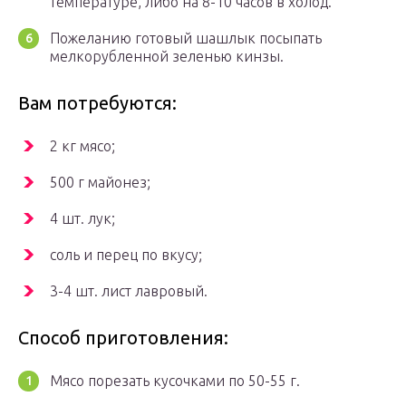
температуре, либо на 8-10 часов в холод.
Пожеланию готовый шашлык посыпать
мелкорубленной зеленью кинзы.
Вам потребуются:
2 кг мясо;
500 г майонез;
4 шт. лук;
соль и перец по вкусу;
3-4 шт. лист лавровый.
Способ приготовления:
Мясо порезать кусочками по 50-55 г.