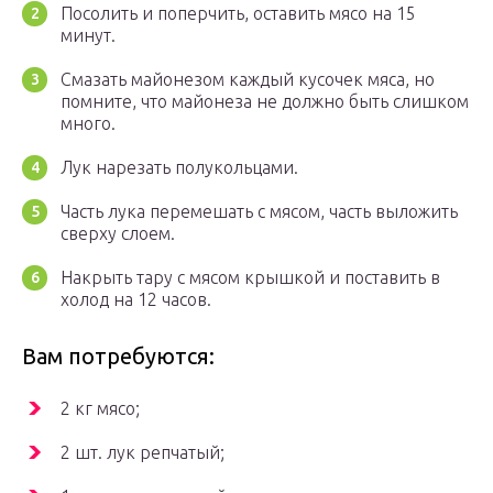
Посолить и поперчить, оставить мясо на 15
минут.
Смазать майонезом каждый кусочек мяса, но
помните, что майонеза не должно быть слишком
много.
Лук нарезать полукольцами.
Часть лука перемешать с мясом, часть выложить
сверху слоем.
Накрыть тару с мясом крышкой и поставить в
холод на 12 часов.
Вам потребуются:
2 кг мясо;
2 шт. лук репчатый;