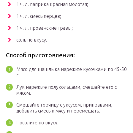
1 ч. л. паприка красная молотая;
1 ч. л. смесь перцев;
1 ч. л. прованские травы;
соль по вкусу.
Способ приготовления:
Мясо для шашлыка нарежьте кусочками по 45-50
г.
Лук нарежьте полукольцами, смешайте его с
мясом.
Смешайте горчицу с уксусом, приправами,
добавить смесь к мясу и перемешать.
Посолите по вкусу.