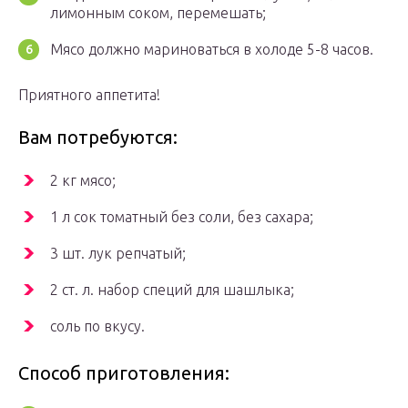
лимонным соком, перемешать;
Мясо должно мариноваться в холоде 5-8 часов.
Приятного аппетита!
Вам потребуются:
2 кг мясо;
1 л сок томатный без соли, без сахара;
3 шт. лук репчатый;
2 ст. л. набор специй для шашлыка;
соль по вкусу.
Способ приготовления: