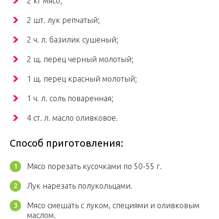
2 кг мясо;
2 шт. лук репчатый;
2 ч. л. базилик сушеный;
2 щ. перец черный молотый;
1 щ. перец красный молотый;
1 ч. л. соль поваренная;
4 ст. л. масло оливковое.
Способ приготовления:
Мясо порезать кусочками по 50-55 г.
Лук нарезать полукольцами.
Мясо смешать с луком, специями и оливковым
маслом.