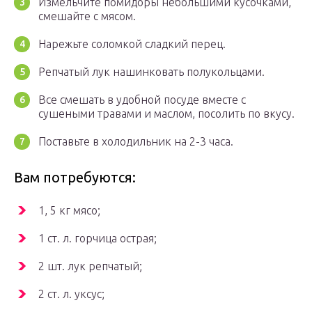
Измельчите помидоры небольшими кусочками,
смешайте с мясом.
Нарежьте соломкой сладкий перец.
Репчатый лук нашинковать полукольцами.
Все смешать в удобной посуде вместе с
сушеными травами и маслом, посолить по вкусу.
Поставьте в холодильник на 2-3 часа.
Вам потребуются:
1, 5 кг мясо;
1 ст. л. горчица острая;
2 шт. лук репчатый;
2 ст. л. уксус;