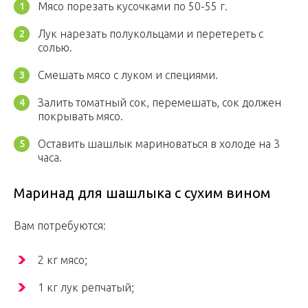
Мясо порезать кусочками по 50-55 г.
Лук нарезать полукольцами и перетереть с
солью.
Смешать мясо с луком и специями.
Залить томатный сок, перемешать, сок должен
покрывать мясо.
Оставить шашлык мариноваться в холоде на 3
часа.
Маринад для шашлыка с сухим вином
Вам потребуются:
2 кг мясо;
1 кг лук репчатый;