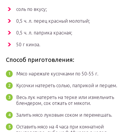
соль по вкусу;
0,5 ч. л. перец красный молотый;
0,5 ч. л. паприка красная;
50 г кинза.
Способ приготовления:
Мясо нарежьте кусочками по 50-55 г.
Кусочки натереть солью, паприкой и перцем.
Весь лук натереть на терке или измельчить
блендером, сок отжать от мякоти.
Залить мясо луковым соком и перемешать.
Оставить мясо на 4 часа при комнатной