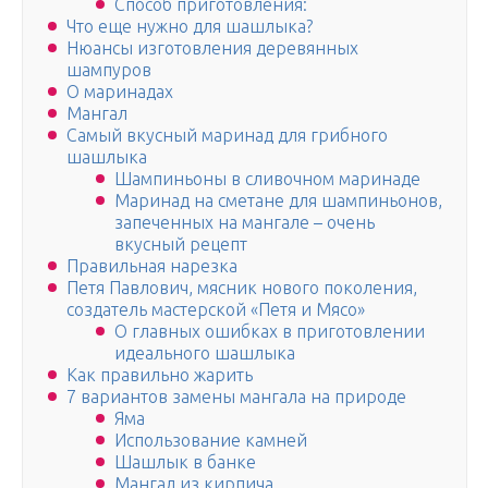
Способ приготовления:
Что еще нужно для шашлыка?
Нюансы изготовления деревянных
шампуров
О маринадах
Мангал
Самый вкусный маринад для грибного
шашлыка
Шампиньоны в сливочном маринаде
Маринад на сметане для шампиньонов,
запеченных на мангале – очень
вкусный рецепт
Правильная нарезка
Петя Павлович, мясник нового поколения,
создатель мастерской «Петя и Мясо»
О главных ошибках в приготовлении
идеального шашлыка
Как правильно жарить
7 вариантов замены мангала на природе
Яма
Использование камней
Шашлык в банке
Мангал из кирпича