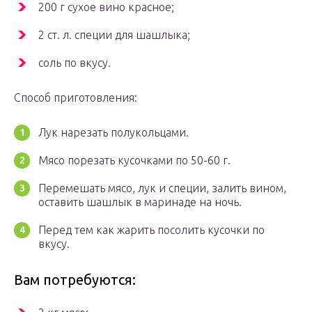
200 г сухое вино красное;
2 ст. л. специи для шашлыка;
соль по вкусу.
Способ приготовления:
Лук нарезать полукольцами.
Мясо порезать кусочками по 50-60 г.
Перемешать мясо, лук и специи, залить вином,
оставить шашлык в маринаде на ночь.
Перед тем как жарить посолить кусочки по
вкусу.
Вам потребуются: