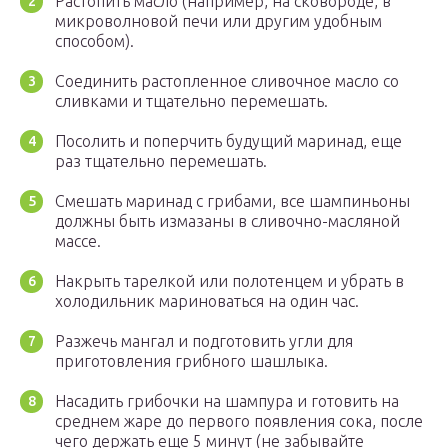
Растопить масло (например, на сковороде, в
микроволновой печи или другим удобным
способом).
Соединить растопленное сливочное масло со
сливками и тщательно перемешать.
Посолить и поперчить будущий маринад, еще
раз тщательно перемешать.
Смешать маринад с грибами, все шампиньоны
должны быть измазаны в сливочно-масляной
массе.
Накрыть тарелкой или полотенцем и убрать в
холодильник мариноваться на один час.
Разжечь мангал и подготовить угли для
приготовления грибного шашлыка.
Насадить грибочки на шампура и готовить на
среднем жаре до первого появления сока, после
чего держать еще 5 минут (не забывайте