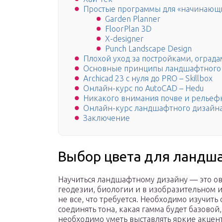
Простые программы для «начинающ
Garden Planner
FloorPlan 3D
X-designer
Punch Landscape Design
Плохой уход за постройками, огра
Основные принципы ландшафтного
Archicad 23 с нуля до PRO – Skillbox
Онлайн-курс по AutoCAD – Hedu
Никакого внимания почве и рельеф
Онлайн-курс ландшафтного дизайна
Заключение
Выбор цвета для ландш
Научиться ландшафтному дизайну — это о
геодезии, биологии и в изобразительном 
не все, что требуется. Необходимо изучить
соединять тона, какая гамма будет базовой
необходимо уметь выставлять яркие акцен