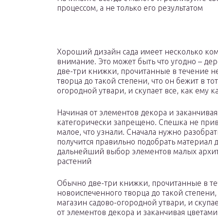
процессом, а не только его результатом
Хороший дизайн сада имеет несколько ко
внимание. Это может быть что угодно – де
две-три книжки, прочитанные в течение 
творца до такой степени, что он бежит в т
огородной утвари, и скупает все, как ему 
Начиная от элементов декора и заканчивая
категорически запрещено. Спешка не привед
малое, что узнали. Сначала нужно разобрат
получится правильно подобрать материал дл
дальнейший выбор элементов малых архит
растений
Обычно две-три книжки, прочитанные в т
новоиспеченного творца до такой степени, 
магазин садово-огородной утвари, и скупае
от элементов декора и заканчивая цветами