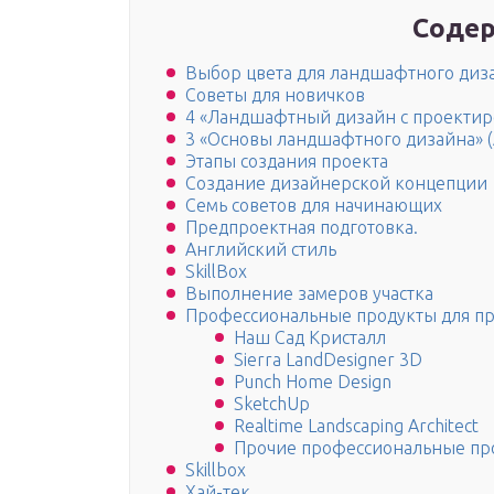
Содер
Выбор цвета для ландшафтного диз
Советы для новичков
4 «Ландшафтный дизайн с проекти
3 «Основы ландшафтного дизайна» 
Этапы создания проекта
Создание дизайнерской концепции
Семь советов для начинающих
Предпроектная подготовка.
Английский стиль
SkillBox
Выполнение замеров участка
Профессиональные продукты для п
Наш Сад Кристалл
Sierra LandDesigner 3D
Punch Home Design
SketchUp
Realtime Landscaping Architect
Прочие профессиональные пр
Skillbox
Хай-тек