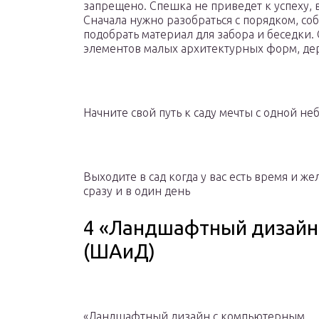
запрещено. Спешка не приведет к успеху, в
Сначала нужно разобраться с порядком, со
подобрать материал для забора и беседки.
элементов малых архитектурных форм, дер
Начните свой путь к саду мечты с одной 
Выходите в сад когда у вас есть время и же
сразу и в один день
4 «Ландшафтный дизайн
(ШАиД)
«Ландшафтный дизайн с компьютерным