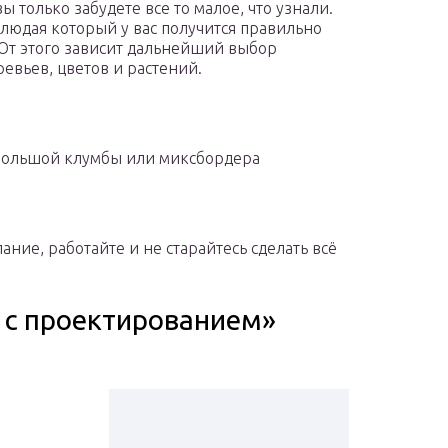
ы только забудете все то малое, что узнали.
блюдая который у вас получится правильно
 От этого зависит дальнейший выбор
евьев, цветов и растений.
небольшой клумбы или миксбордера
лание, работайте и не старайтесь сделать всё
 с проектированием»