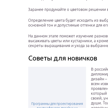
Заранее продумайте о цветовом решении в
Определение цвета будет исходить из выбра
основной тон и допустимые оттенки для ег
На данном этапе поможет изучение разнови
высаживать цветы или кустарники, а кроме 
секреты выращивания и ухода за выбранн
Советы для новичков
В россий
дипломир
дизайн – 
всем изв
проявлен
который 
своей, у
души. То
Программы для проектирования
известны