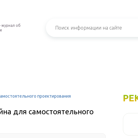
-журнал об
е
РЕ
амостоятельного проектирования
на для самостоятельного