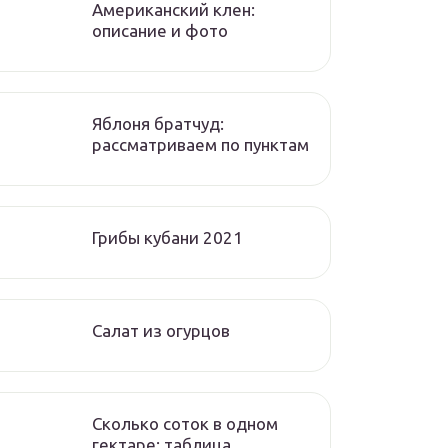
Американский клен:
описание и фото
Яблоня братчуд:
рассматриваем по пунктам
Грибы кубани 2021
Салат из огурцов
Сколько соток в одном
гектаре: таблица