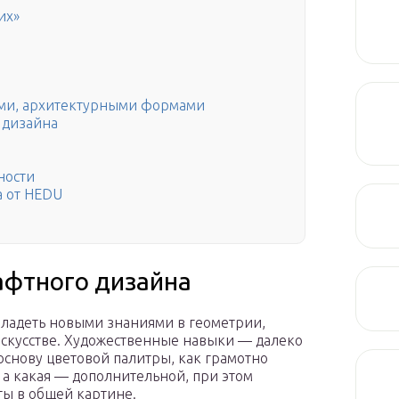
их»
дами, архитектурными формами
 дизайна
ности
 от HEDU
афтного дизайна
владеть новыми знаниями в геометрии,
искусстве. Художественные навыки — далеко
 основу цветовой палитры, как грамотно
, а какая — дополнительной, при этом
ты в общей картине.