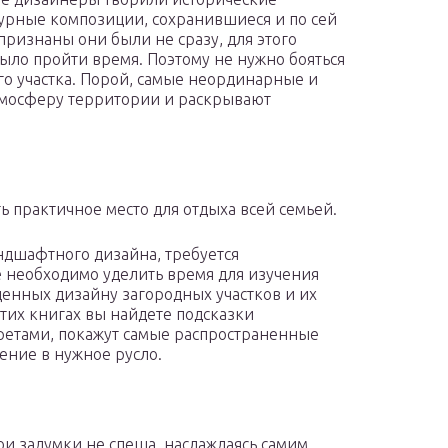
урные композиции, сохранившиеся и по сей
 признаны они были не сразу, для этого
ыло пройти время. Поэтому не нужно бояться
го участка. Порой, самые неординарные и
тмосферу территории и раскрывают
ь практичное место для отдыха всей семьей.
ндшафтного дизайна, требуется
е необходимо уделить время для изучения
щенных дизайну загородных участков и их
 этих книгах вы найдете подсказки
кретами, покажут самые распространенные
ение в нужное русло.
вои задумки не спеша, наслаждаясь самим