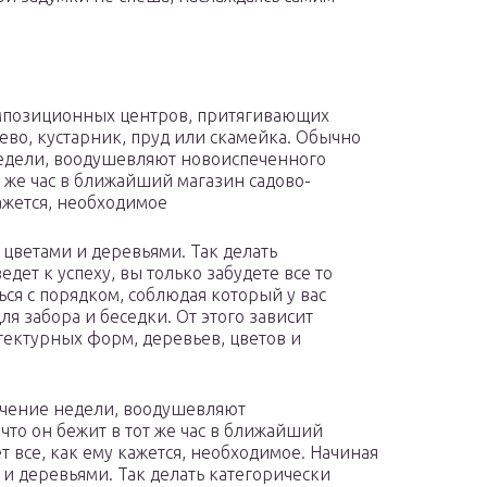
мпозиционных центров, притягивающих
рево, кустарник, пруд или скамейка. Обычно
недели, воодушевляют новоиспеченного
от же час в ближайший магазин садово-
кажется, необходимое
 цветами и деревьями. Так делать
ет к успеху, вы только забудете все то
ься с порядком, соблюдая который у вас
я забора и беседки. От этого зависит
ектурных форм, деревьев, цветов и
ечение недели, воодушевляют
что он бежит в тот же час в ближайший
т все, как ему кажется, необходимое. Начиная
 и деревьями. Так делать категорически