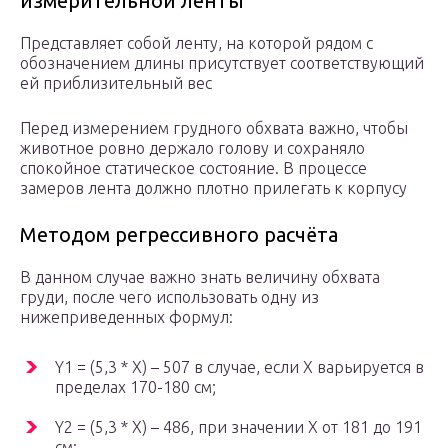
измерительной ленты
Представляет собой ленту, на которой рядом с
обозначением длины присутствует соответствующий
ей приблизительный вес
Перед измерением грудного обхвата важно, чтобы
животное ровно держало голову и сохраняло
спокойное статическое состояние. В процессе
замеров лента должно плотно прилегать к корпусу
Методом регрессивного расчёта
В данном случае важно знать величину обхвата
груди, после чего использовать одну из
нижеприведенных формул:
Y1 = (5,3 * X) – 507 в случае, если Х варьируется в
пределах 170-180 см;
Y2 = (5,3 * X) – 486, при значении Х от 181 до 191
см;