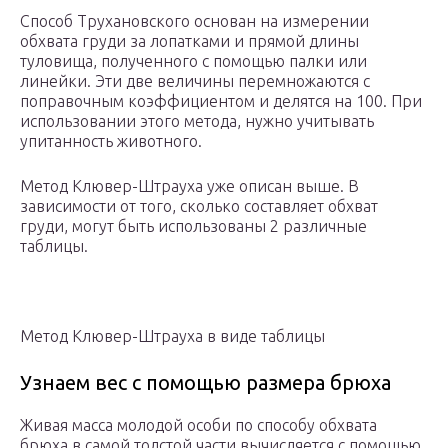
Способ Трухановского основан на измерении
обхвата груди за лопатками и прямой длины
туловища, полученного с помощью палки или
линейки. Эти две величины перемножаются с
поправочным коэффициентом и делятся на 100. При
использовании этого метода, нужно учитывать
упитанность животного.
Метод Клювер-Штрауха уже описан выше. В
зависимости от того, сколько составляет обхват
груди, могут быть использованы 2 различные
таблицы.
Метод Клювер-Штрауха в виде таблицы
Узнаем вес с помощью размера брюха
Живая масса молодой особи по способу обхвата
брюха в самой толстой части вычисляется с помощью