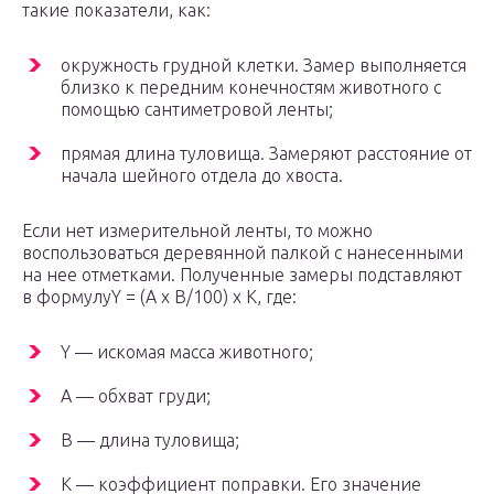
такие показатели, как:
окружность грудной клетки. Замер выполняется
близко к передним конечностям животного с
помощью сантиметровой ленты;
прямая длина туловища. Замеряют расстояние от
начала шейного отдела до хвоста.
Если нет измерительной ленты, то можно
воспользоваться деревянной палкой с нанесенными
на нее отметками. Полученные замеры подставляют
в формулуY = (A x B/100) x K, где:
Y — искомая масса животного;
А — обхват груди;
В — длина туловища;
К — коэффициент поправки. Его значение