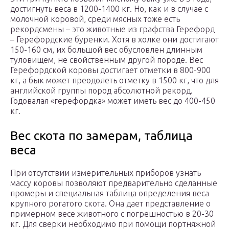
достигнуть веса в 1200-1400 кг. Но, как и в случае с
молочной коровой, среди мясных тоже есть
рекордсмены – это животные из графства Герефорд
– Герефордские буренки. Хотя в холке они достигают
150-160 см, их большой вес обусловлен длинным
туловищем, не свойственным другой породе. Вес
Герефордской коровы достигает отметки в 800-900
кг, а бык может преодолеть отметку в 1500 кг, что для
английской группы пород абсолютной рекорд.
Годовалая «герефордка» может иметь вес до 400-450
кг.
Вес скота по замерам, таблица
веса
При отсутствии измерительных приборов узнать
массу коровы позволяют предварительно сделанные
промеры и специальная таблица определения веса
крупного рогатого скота. Она дает представление о
примерном весе животного с погрешностью в 20-30
кг. Для сверки необходимо при помощи портняжной