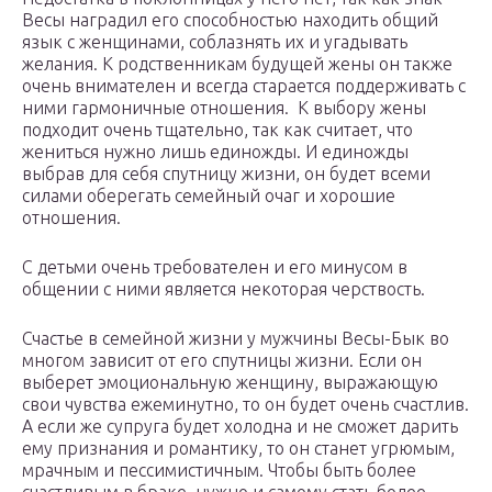
Весы наградил его способностью находить общий
язык с женщинами, соблазнять их и угадывать
желания. К родственникам будущей жены он также
очень внимателен и всегда старается поддерживать с
ними гармоничные отношения. К выбору жены
подходит очень тщательно, так как считает, что
жениться нужно лишь единожды. И единожды
выбрав для себя спутницу жизни, он будет всеми
силами оберегать семейный очаг и хорошие
отношения.
С детьми очень требователен и его минусом в
общении с ними является некоторая черствость.
Счастье в семейной жизни у мужчины Весы-Бык во
многом зависит от его спутницы жизни. Если он
выберет эмоциональную женщину, выражающую
свои чувства ежеминутно, то он будет очень счастлив.
А если же супруга будет холодна и не сможет дарить
ему признания и романтику, то он станет угрюмым,
мрачным и пессимистичным. Чтобы быть более