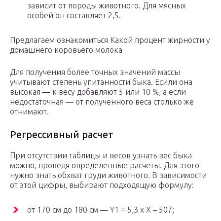
зависит от породы животного. Для мясных
особей он составляет 2,5.
Предлагаем ознакомиться Какой процент жирности у
домашнего коровьего молока
Для получения более точных значений массы
учитывают степень упитанности быка. Есили она
высокая — к весу добавляют 5 или 10 %, а если
недостаточная — от полученного веса столько же
отнимают.
Регрессивный расчет
При отсутствии таблицы и весов узнать вес быка
можно, проведя определенные расчеты. Для этого
нужно знать обхват груди животного. В зависимости
от этой цифры, выбирают подходящую формулу:
от 170 см до 180 см — Y1 = 5,3 х X – 507;