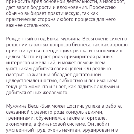
приносить вред основной деятельности, а наоборот,
даст заряд бодрости и вдохновения. Профессию
обычно выбирает практическую, так как
практическая сторона любого процесса для него
важнее остального.
Рожденный в год Быка, мужчина-Весы очень силен в
решении сложных вопросов бизнеса, так как хорошо
ориентируется в тенденциях рынка и экономики в
целом. Часто играет роль примирителя разных
интересов и желаний, и может помочь всем
участникам добиться своих целей. Он реально
смотрит на жизнь и обладает достаточной
целеустремленностью, гибкостью и пониманием
текущего момента и знает, как ладить с людьми и
добиться от них желаемого.
Мужчина Весы-Бык может достичь успеха в работе,
связанной с разного рода консультациями,
тренингами, обучением, а также в торговле,
экономике, в финансовой системе. Он любит
умственный труд, очень начитан, эрудирован и в