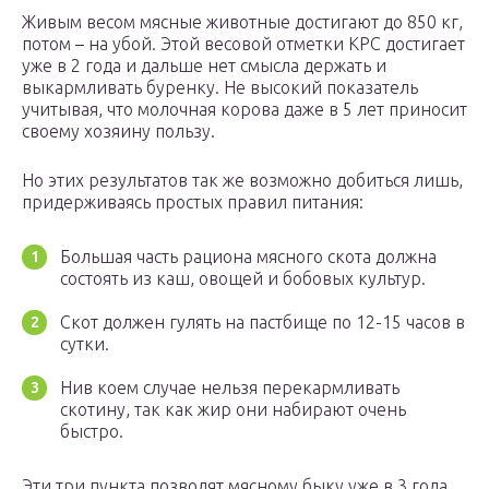
Живым весом мясные животные достигают до 850 кг,
потом – на убой. Этой весовой отметки КРС достигает
уже в 2 года и дальше нет смысла держать и
выкармливать буренку. Не высокий показатель
учитывая, что молочная корова даже в 5 лет приносит
своему хозяину пользу.
Но этих результатов так же возможно добиться лишь,
придерживаясь простых правил питания:
Большая часть рациона мясного скота должна
состоять из каш, овощей и бобовых культур.
Скот должен гулять на пастбище по 12-15 часов в
сутки.
Нив коем случае нельзя перекармливать
скотину, так как жир они набирают очень
быстро.
Эти три пункта позволят мясному быку уже в 3 года,