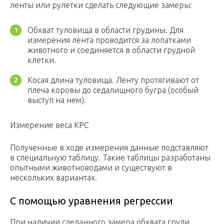
ленты или рулетки сделать следующие замеры:
Обхват туловища в области грудины. Для
измерения лента проводится за лопатками
животного и соединяется в области грудной
клетки.
Косая длина туловища. Ленту протягивают от
плеча коровы до седалищного бугра (особый
выступ на нем).
Измерение веса КРС
Полученные в ходе измерения данные подставляют
в специальную таблицу. Такие таблицы разработаны
опытными животноводами и существуют в
нескольких вариантах.
С помощью уравнения регрессии
При наличии сделанного замера обхвата груди