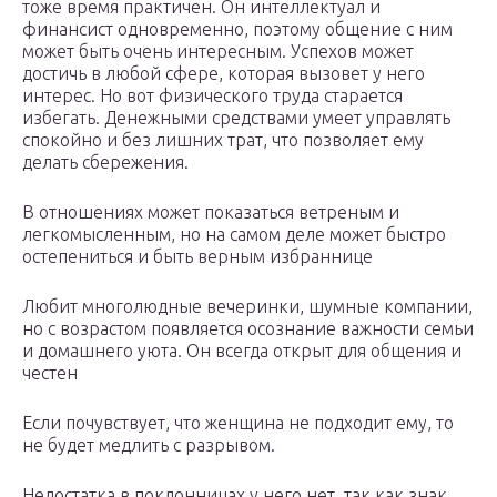
тоже время практичен. Он интеллектуал и
финансист одновременно, поэтому общение с ним
может быть очень интересным. Успехов может
достичь в любой сфере, которая вызовет у него
интерес. Но вот физического труда старается
избегать. Денежными средствами умеет управлять
спокойно и без лишних трат, что позволяет ему
делать сбережения.
В отношениях может показаться ветреным и
легкомысленным, но на самом деле может быстро
остепениться и быть верным избраннице
Любит многолюдные вечеринки, шумные компании,
но с возрастом появляется осознание важности семьи
и домашнего уюта. Он всегда открыт для общения и
честен
Если почувствует, что женщина не подходит ему, то
не будет медлить с разрывом.
Недостатка в поклонницах у него нет, так как знак