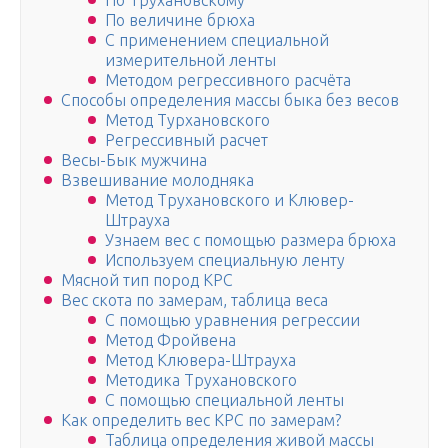
По Трухановскому
По величине брюха
С применением специальной
измерительной ленты
Методом регрессивного расчёта
Способы определения массы быка без весов
Метод Турхановского
Регрессивный расчет
Весы-Бык мужчина
Взвешивание молодняка
Метод Трухановского и Клювер-
Штрауха
Узнаем вес с помощью размера брюха
Используем специальную ленту
Мясной тип пород КРС
Вес скота по замерам, таблица веса
С помощью уравнения регрессии
Метод Фройвена
Метод Клювера-Штрауха
Методика Трухановского
С помощью специальной ленты
Как определить вес КРС по замерам?
Таблица определения живой массы