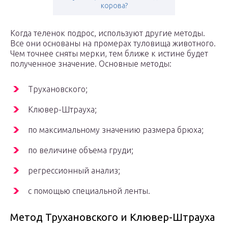
корова?
Когда теленок подрос, используют другие методы.
Все они основаны на промерах туловища животного.
Чем точнее сняты мерки, тем ближе к истине будет
полученное значение. Основные методы:
Трухановского;
Клювер-Штрауха;
по максимальному значению размера брюха;
по величине объема груди;
регрессионный анализ;
с помощью специальной ленты.
Метод Трухановского и Клювер-Штрауха