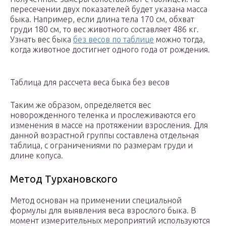
пересечении двух показателей будет указана масса
быка. Например, если длина тела 170 см, обхват
груди 180 см, то вес животного составляет 486 кг.
Узнать вес быка
без весов по таблице
можно тогда,
когда животное достигнет одного года от рождения.
Таблица для рассчета веса быка без весов
Таким же образом, определяется вес
новорожденного теленка и прослеживаются его
изменения в массе на протяжении взросления. Для
данной возрастной группы составлена отдельная
таблица, с ограничениями по размерам груди и
длине копуса.
Метод Турхановского
Метод основан на применении специальной
формулы для выявления веса взрослого быка. В
момент измерительных мероприятий используются