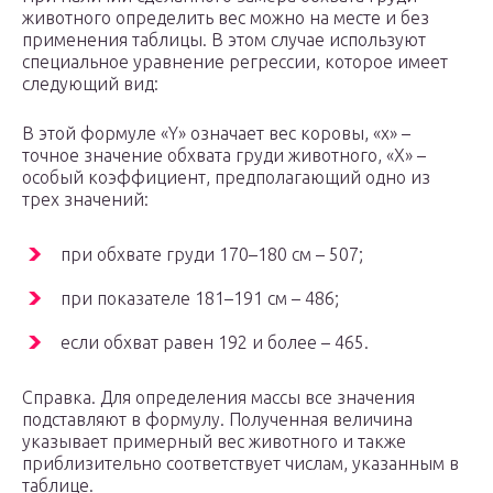
животного определить вес можно на месте и без
применения таблицы. В этом случае используют
специальное уравнение регрессии, которое имеет
следующий вид:
В этой формуле «Y» означает вес коровы, «х» –
точное значение обхвата груди животного, «Х» –
особый коэффициент, предполагающий одно из
трех значений:
при обхвате груди 170–180 см – 507;
при показателе 181–191 см – 486;
если обхват равен 192 и более – 465.
Справка. Для определения массы все значения
подставляют в формулу. Полученная величина
указывает примерный вес животного и также
приблизительно соответствует числам, указанным в
таблице.