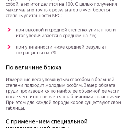
собой, а их итог делится на 100. С целью получения
максимально точных результатов в учет берется
степень упитанности КРС:
при высокой и средней степенях упитанности
итог увеличивается в среднем на 7%;
при упитанности ниже средней результат
сокращается на 7%.
По величине брюха
Измерение веса упомянутым способом в большей
степени подходит молодым особям. Замер обхвата
груди производится по наиболее объемной ее части,
после чего итог сверяется в табличными значениями.
При этом для каждой породы коров существуют свои
таблицы.
С применением специальной