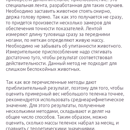
специальная лента, разработанная для таких случаев.
Необходимо заставить животное стоять смирно,
держа голову прямо. Так как это получается не сразу,
то придется произвести несколько замеров для
обеспечения точности показателей. Лентой
измеряют длину туловища сразу за передними
ногами, по меткам определяют живую массу.
Необходимо не забывать об упитанности животного.
Измерительное приспособление надо стягивать
достаточно туго, чтобы результат соответствовал
действительности. Данный метод не подходит для
слишком беспокойных животных.
Так как все перечисленные методы дают
приблизительный результат, поэтому для того, чтобы
оценить примерный вес небольшого теленка точнее,
рекомендуется использовать среднеарифметическое
значение. Для этого результаты, полученные
несколькими методами, складывают и делят на
общее число способов. Таким образом, можно
оценить, сколько массы теленок набрал за месяц, и
сравнить с теоретическими значениями.