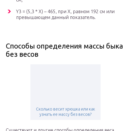
Y3 = (5,3 * X) – 465, при Х, равном 192 см или
превышающем данный показатель.
Способы определения массы быка
без весов
Сколько весит хрюшка или как
узнать ее массу без весов?
Существуют и другие способы определения веса