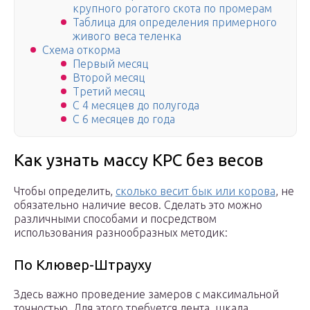
крупного рогатого скота по промерам
Таблица для определения примерного
живого веса теленка
Схема откорма
Первый месяц
Второй месяц
Третий месяц
С 4 месяцев до полугода
С 6 месяцев до года
Как узнать массу КРС без весов
Чтобы определить,
сколько весит бык или корова
, не
обязательно наличие весов. Сделать это можно
различными способами и посредством
использования разнообразных методик:
По Клювер-Штрауху
Здесь важно проведение замеров с максимальной
точностью. Для этого требуется лента, шкала