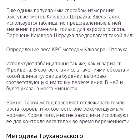
Еще одним популярным способом измерения
выступает метод Клювера-Штрауха. Здесь также
используется таблица, но представленные в ней
значения применимы только для взрослого скота.
Перечень Клювера-Штрауха предполагает такой вид:
Определение веса КРС методом Клювера-Штрауха
Используют таблицу точно так же, как и вариант
Фройвена. В соответствии со значениями обхвата и
косой длины туловища буренки выбирают
соответствующую им точку пересечения. В ней и
будет указана масса живности.
Важно! Такой метод позволяет отслеживать темпы
роста коровы и их соответствие рекомендуемым
нормам. Кроме того, многие заводчики используют
ее для контроля веса телок во время беременности
Методика Трухановского