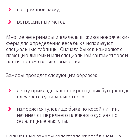
по Трухановскому;
регрессивный метод.
Многие ветеринары и владельцы животноводческих
ферм для определения веса быка используют
специальные таблицы. Сначала быков измеряют с
помощью линейки или специальной сантиметровой
ленты, потом сверяют значения.
Замеры проводят следующим образом:
ленту прикладывают от крестцовых бугорков до
плечевого сустава животного;
измеряется туловище быка по косой линии,
начиная от переднего плечевого сустава по
седалищные выступы.
Полученные замеры сопоставляют с таблицей. На