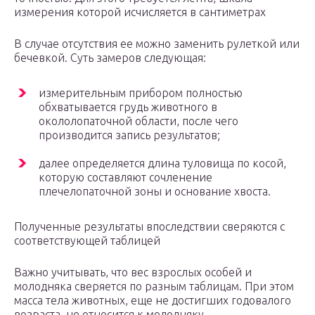
измерения которой исчисляется в сантиметрах
В случае отсутствия ее можно заменить рулеткой или
бечевкой. Суть замеров следующая:
измерительным прибором полностью
обхватывается грудь животного в
окололопаточной области, после чего
производится запись результатов;
далее определяется длина туловища по косой,
которую составляют сочленение
плечелопаточной зоны и основание хвоста.
Полученные результаты впоследствии сверяются с
соответствующей таблицей
Важно учитывать, что вес взрослых особей и
молодняка сверяется по разным таблицам. При этом
масса тела животных, еще не достигших годовалого
возраста, не относится к молодняку