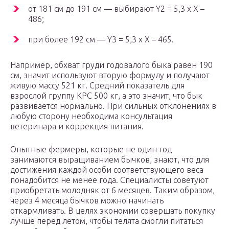
от 181 см до 191 см — выбирают Y2 = 5,3 х X –
486;
при более 192 см — Y3 = 5,3 х X – 465.
Например, обхват груди годовалого быка равен 190
см, значит используют вторую формулу и получают
живую массу 521 кг. Средний показатель для
взрослой группу КРС 500 кг, а это значит, что бык
развивается нормально. При сильных отклонениях в
любую сторону необходима консультация
ветеринара и коррекция питания.
Опытные фермеры, которые не один год
занимаются выращиванием бычков, знают, что для
достижения каждой особи соответствующего веса
понадобится не менее года. Специалисты советуют
приобретать молодняк от 6 месяцев. Таким образом,
через 4 месяца бычков можно начинать
откармливать. В целях экономии совершать покупку
лучше перед летом, чтобы телята смогли питаться