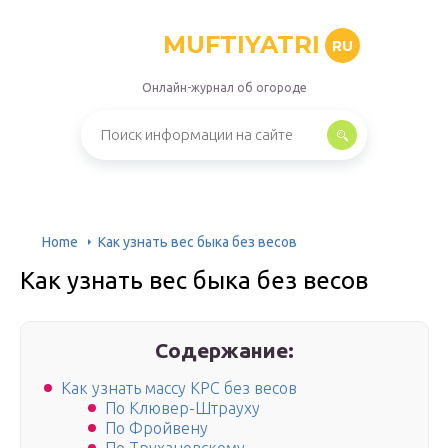
MUFTIYATRI
RU
Онлайн-журнал об огороде
Home
Как узнать вес быка без весов
Как узнать вес быка без весов
Содержание:
Как узнать массу КРС без весов
По Клювер-Штрауху
По Фройвену