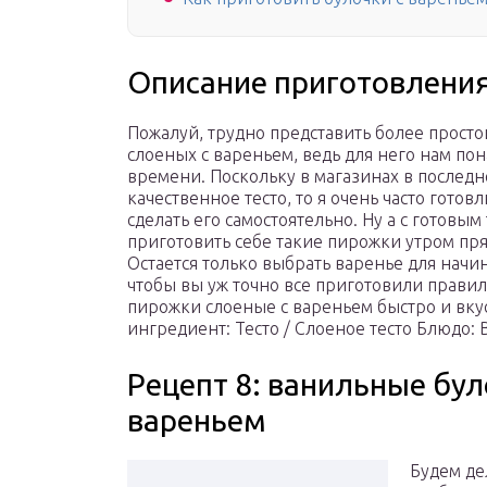
Описание приготовления
Пожалуй, трудно представить более прост
слоеных с вареньем, ведь для него нам пон
времени. Поскольку в магазинах в последн
качественное тесто, то я очень часто готов
сделать его самостоятельно. Ну а с готовым
приготовить себе такие пирожки утром пр
Остается только выбрать варенье для начин
чтобы вы уж точно все приготовили правиль
пирожки слоеные с вареньем быстро и вку
ингредиент: Тесто / Слоеное тесто Блюдо:
Рецепт 8: ванильные бу
вареньем
Будем де