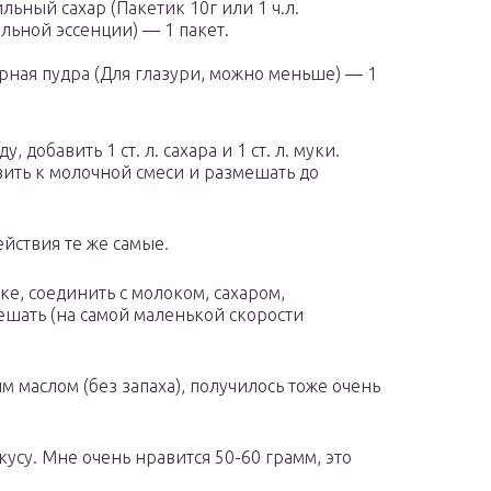
льный сахар (Пакетик 10г или 1 ч.л.
льной эссенции) — 1 пакет.
рная пудра (Для глазури, можно меньше) — 1
, добавить 1 ст. л. сахара и 1 ст. л. муки.
вить к молочной смеси и размешать до
Действия те же самые.
е, соединить с молоком, сахаром,
ешать (на самой маленькой скорости
ым маслом (без запаха), получилось тоже очень
усу. Мне очень нравится 50-60 грамм, это