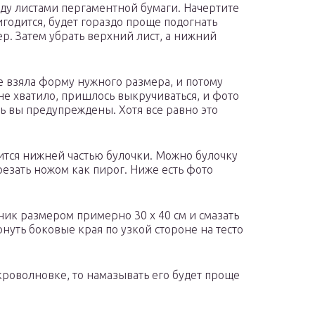
жду листами пергаментной бумаги. Начертите
годится, будет гораздо проще подогнать
р. Затем убрать верхний лист, а нижний
 не взяла форму нужного размера, и потому
не хватило, пришлось выкручиваться, и фото
ь вы предупреждены. Хотя все равно это
ится нижней частью булочки. Можно булочку
резать ножом как пирог. Ниже есть фото
ьник размером примерно 30 х 40 см и смазать
рнуть боковые края по узкой стороне на тесто
кроволновке, то намазывать его будет проще