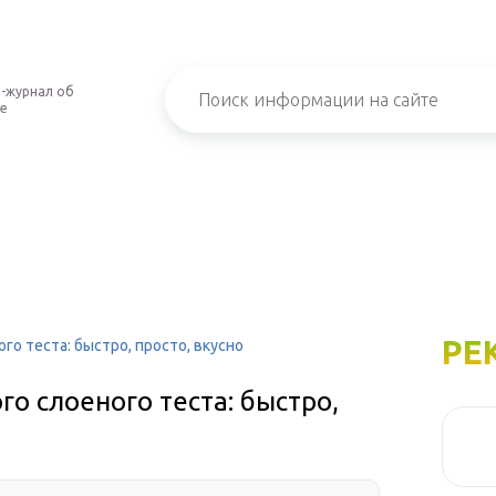
-журнал об
е
РЕ
го теста: быстро, просто, вкусно
го слоеного теста: быстро,