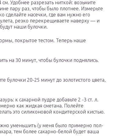
 см. Удобнее разрезать ниткой: возьмите
не пару раз, чтобы было плотнее. Измерьте
о сделайте насечки, где вам нужно его
рулета, резко перекрещиваете наверху — и
 будут наши булочки.
ормы, покрытое тестом. Теперь наше
ть на 30 минут, чтобы булочки поднялись.
ите булочки 20-25 минут до золотистого цвета,
зурь: к сахарной пудре добавьте 2 -3 ст. л.
имерно как жидкая сметана. Полейте
елать это силиконовой кондитерской кистью.
ожно уменьшить (у меня было примерно пол-
сахара, тем более сахарно-белой будет ваша