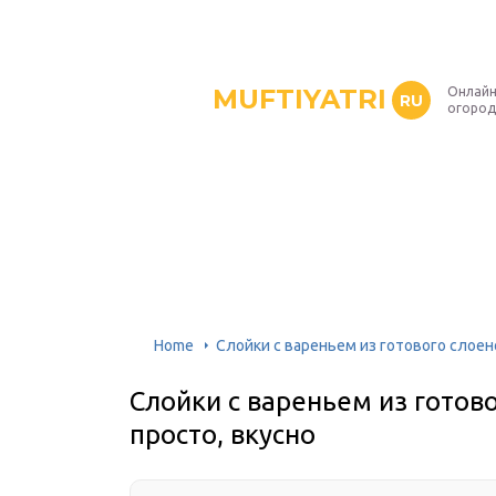
MUFTIYATRI
Онлайн
RU
огород
Home
Слойки с вареньем из готового слоено
Слойки с вареньем из готово
просто, вкусно