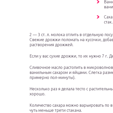
Вани
вани
Саха
стак.
2 — 3 ст. л. молока отлить в отдельную посуду
Свежие дрожжи поломать на кусочки, доба
растворения дрожжей.
Если у вас сухие дрожжи, то их нужно 7 г. 
Сливочное масло растопить в микроволновк
ванильным сахаром и яйцами. Слегка разм
примерно пол-минуты).
Несколько раз я делала тесто с растительн
хорошо.
Количество сахара можно варьировать по вк
чуть меньше трети стакана.