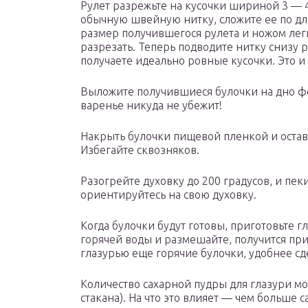
Рулет разрежьте на кусочки шириной 3 — 4
обычную швейную нитку, сложите ее по дли
размер получившегося рулета и ножом легк
разрезать. Теперь подводите нитку снизу 
получаете идеально ровные кусочки. Это и
Выложите получившиеся булочки на дно ф
варенье никуда не убежит!
Накрыть булочки пищевой пленкой и остави
Избегайте сквозняков.
Разогрейте духовку до 200 градусов, и пек
ориентируйтесь на свою духовку.
Когда булочки будут готовы, приготовьте гла
горячей воды и размешайте, получится пр
глазурью еще горячие булочки, удобнее сд
Количество сахарной пудры для глазури м
стакана). На что это влияет — чем больше 