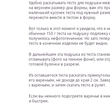
Удобно раскатывать тесто для подушки ме
на верхнем размер дна формы, вам это при
маленький кусочек теста под нужный разме
перенести вместе в тестом в форму.
Вот только в этот момент я увидела, что я
обычных 150 г теста на подушку-подложку 
получилось нефотогеничное. Но зато тепер
тесто в конечном изделии не будет видно.
В дальнейшем эта подушка из теста станов
отламывать (фото на темном фоне), или от
готовой булочки в разрезе.
Из оставшегося теста раскатать прямоугол
его вареньем, не доходя до края 2 см. Заве
с вареньем, и затем скатать тесто в рулет.
Если вы немного подогреете варенье в ми
и быстрее.