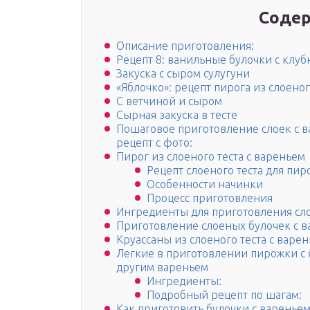
Содер
Описание приготовления:
Рецепт 8: ванильные булочки с клу
Закуска с сыром сулугуни
«Яблочко»: рецепт пирога из слоеног
С ветчиной и сыром
Сырная закуска в тесте
Пошаговое приготовление слоек с в
рецепт с фото:
Пирог из слоеного теста с вареньем
Рецепт слоеного теста для пир
Особенности начинки
Процесс приготовления
Ингредиенты для приготовления сл
Приготовление слоеных булочек с в
Круассаны из слоеного теста с варе
Легкие в приготовлении пирожки с
другим вареньем
Ингредиенты:
Подробный рецепт по шагам:
Как приготовить булочки с варенье