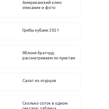
Американский клен:
описание и фото
Грибы кубани 2021
Яблоня братчуд:
рассматриваем по пунктам
Салат из огурцов
Сколько соток в одном
гектаре: таблица