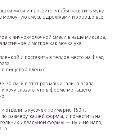
ашки муки и просейте, чтобы насытить муку
те молочную смесь с дрожжами и хорошо все
мое к яично-молочной смеси в чаше миксера,
 эластичное и мягкое как мочка уха.
ленкой и поставить в теплое место на 1 час,
раза.
й в пищевой пленке.
 30 см. Я в этот раз машинально взяла
и хочу сказать, что в форме меньшего
но.
, и отделить кусочек примерно 150 г.
к по размеру вашей формы, и поместить на
угольник идеальной формы — ну и не надо,
дно.