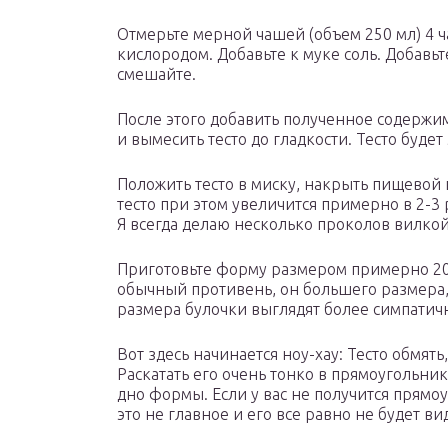
Отмерьте мерной чашей (объем 250 мл) 4 ч
кислородом. Добавьте к муке соль. Добавь
смешайте.
После этого добавить полученное содержи
и вымесить тесто до гладкости. Тесто будет
Положить тесто в миску, накрыть пищевой п
тесто при этом увеличится примерно в 2-3 
Я всегда делаю несколько проколов вилко
Приготовьте форму размером примерно 20 х
обычный противень, он большего размера, 
размера булочки выглядят более симпатич
Вот здесь начинается ноу-хау: Тесто обмять
Раскатать его очень тонко в прямоугольни
дно формы. Если у вас не получится прямо
это не главное и его все равно не будет ви