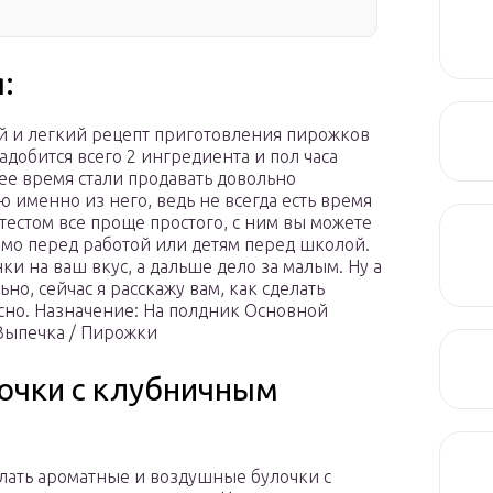
:
ой и легкий рецепт приготовления пирожков
адобится всего 2 ингредиента и пол часа
ее время стали продавать довольно
лю именно из него, ведь не всегда есть время
 тестом все проще простого, с ним вы можете
ямо перед работой или детям перед школой.
ки на ваш вкус, а дальше дело за малым. Ну а
но, сейчас я расскажу вам, как сделать
сно. Назначение: На полдник Основной
 Выпечка / Пирожки
лочки с клубничным
лать ароматные и воздушные булочки с