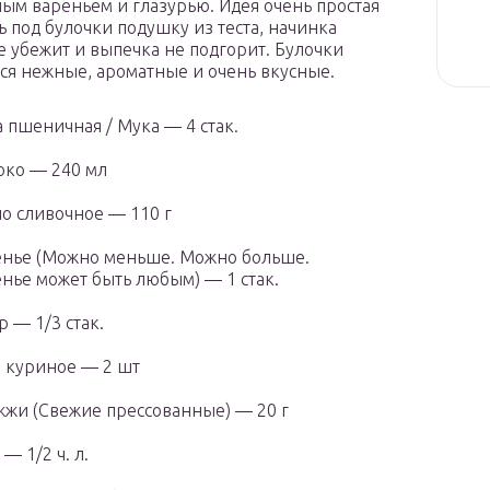
ым вареньем и глазурью. Идея очень простая
ь под булочки подушку из теста, начинка
е убежит и выпечка не подгорит. Булочки
ся нежные, ароматные и очень вкусные.
 пшеничная / Мука — 4 стак.
ко — 240 мл
о сливочное — 110 г
нье (Можно меньше. Можно больше.
нье может быть любым) — 1 стак.
р — 1/3 стак.
 куриное — 2 шт
жи (Свежие прессованные) — 20 г
 — 1/2 ч. л.