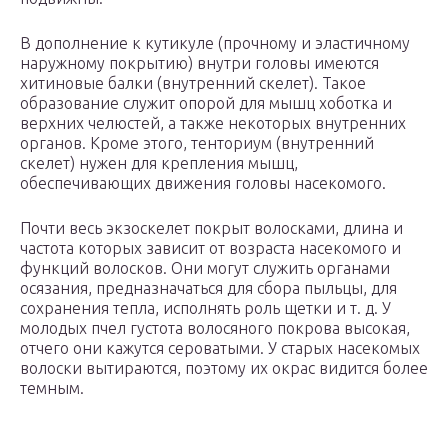
В дополнение к кутикуле (прочному и эластичному
наружному покрытию) внутри головы имеются
хитиновые балки (внутренний скелет). Такое
образование служит опорой для мышц хоботка и
верхних челюстей, а также некоторых внутренних
органов. Кроме этого, тенториум (внутренний
скелет) нужен для крепления мышц,
обеспечивающих движения головы насекомого.
Почти весь экзоскелет покрыт волосками, длина и
частота которых зависит от возраста насекомого и
функций волосков. Они могут служить органами
осязания, предназначаться для сбора пыльцы, для
сохранения тепла, исполнять роль щетки и т. д. У
молодых пчел густота волосяного покрова высокая,
отчего они кажутся сероватыми. У старых насекомых
волоски вытираются, поэтому их окрас видится более
темным.