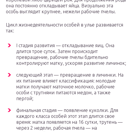
она постоянно откладывает яйца. Визуально эта
особь выглядит крупнее, нежели рабочие пчелы.
Цикл жизнедеятельности особей в улье развивается
так:
I стадия развития — откладывание яиц. Она
длится трое суток. Затем происходит
превращение, рабочие пчелы бдительно
контролируют матку, ускоряя развитие личинок;
следующий этап — превращение в личинки. На
их питание влияет классификация: молодые
матки получают маточное молочко, рабочие
особи с трутнями питаются медом, а также
пергой;
финальная стадия — появление куколки. Для
каждого класса особей этот этап длится свое
время: матка появляется на 16 сутки, трутень —
через 2 недели, рабочая пчела — на