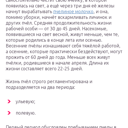
самостоятельно чистит свою ячейку, в которой
появилась на свет, а ещё через три дня её железы
начнут вырабатывать
пчелиное молочко
, и она,
помимо уборки, начнёт вскармливать личинок и
других пчёл. Средняя продолжительность жизни
рабочей особи — от 30 до 45 дней. Насекомые,
появившиеся на свет весной, живут меньше, чем те,
которые родились в конце лета или осенью.
Весенние пчёлы изнашивают себя тяжёлой работой,
а осенние, которые практически бездействуют, могут
прожить от 60 дней до года. Меньше всех живут
пчёлки, родившиеся в начале апреля. Длина их
жизни составляет всего 22-25 дней.
Жизнь пчёл строго регламентирована и
подразделяется на два периода:
ульевую;
полевую.
Первый период обусловлен пребыванием пчелы в