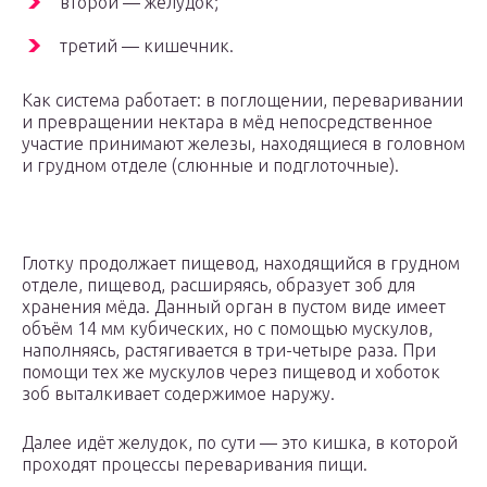
второй — желудок;
третий — кишечник.
Как система работает: в поглощении, переваривании
и превращении нектара в мёд непосредственное
участие принимают железы, находящиеся в головном
и грудном отделе (слюнные и подглоточные).
Глотку продолжает пищевод, находящийся в грудном
отделе, пищевод, расширяясь, образует зоб для
хранения мёда. Данный орган в пустом виде имеет
объём 14 мм кубических, но с помощью мускулов,
наполняясь, растягивается в три-четыре раза. При
помощи тех же мускулов через пищевод и хоботок
зоб выталкивает содержимое наружу.
Далее идёт желудок, по сути — это кишка, в которой
проходят процессы переваривания пищи.