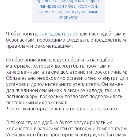
Крылья во фритюре как в кфс, с
панировкой и без, корочкой,
соевым соусом, кукурузными
хлопьями
Чтобы понять,
как сделать улей
для пчел удобным и
безопасным, необходимо следовать определенным
правилам и рекомендациям:
Особое внимание следует обратить на подбор
материала, который должен быть прочным и
качественным, а также достаточно гигроскопичным;
Обязательно необходимо оставить место внутри для
установки дополнительного утеплителя. Он важен
для пчелиной семьи как в зимние холода, так и в
летнюю жару, поскольку позволяет поддерживать
постоянный микроклимат.
Леток лучше организовать не один, а несколько
В таком случае удобно будет регулировать их
количество в зависимости от погоды и температуры.
Улей должен быть просторным внутри, чтобы семья