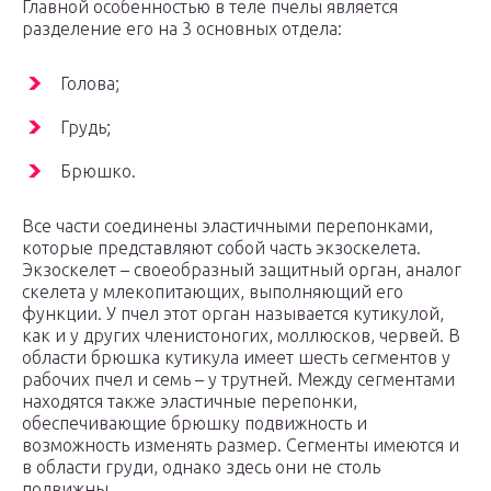
Главной особенностью в теле пчелы является
разделение его на 3 основных отдела:
Голова;
Грудь;
Брюшко.
Все части соединены эластичными перепонками,
которые представляют собой часть экзоскелета.
Экзоскелет – своеобразный защитный орган, аналог
скелета у млекопитающих, выполняющий его
функции. У пчел этот орган называется кутикулой,
как и у других членистоногих, моллюсков, червей. В
области брюшка кутикула имеет шесть сегментов у
рабочих пчел и семь – у трутней. Между сегментами
находятся также эластичные перепонки,
обеспечивающие брюшку подвижность и
возможность изменять размер. Сегменты имеются и
в области груди, однако здесь они не столь
подвижны.