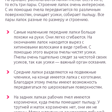
то есть три пары. Строение лапок очень интересное.
С их помощью пчела передвигается по различным
поверхностям, очищает усики, собирает пыльцу. Все
пары лапок разные по размеру и строению.
Самые маленькие передние лапки больше
похожи на руки. Они легко сгибаются. На
окончаниях лапок находится вырез с
хитиновыми волосками в виде гребня. С
помощью этого выреза пчелы чистят усики.
Пчелы очень тщательно следят за чистотой своих
усиков, так как усики — важный орган осязания.
Средние лапки разделяются на подвижные
членики, на конце имеется лапка с коготками.
Благодаря этому пчелы имеют возможность
передвигаться по шероховатым поверхностям.
На задних лапках рабочих пчел имеются
корзиночки, куда пчелы помещают пыльцу. У
трутней и маток корзиночек нет, они им не