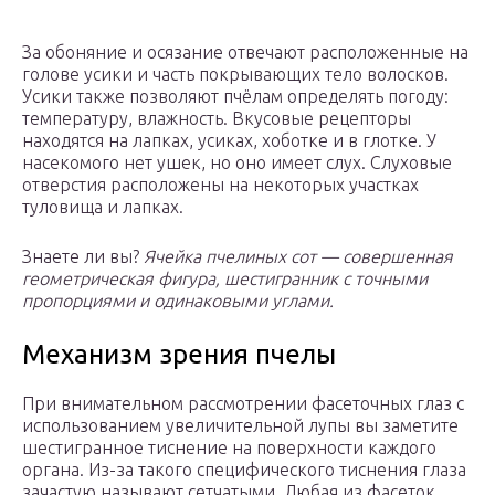
За обоняние и осязание отвечают расположенные на
голове усики и часть покрывающих тело волосков.
Усики также позволяют пчёлам определять погоду:
температуру, влажность. Вкусовые рецепторы
находятся на лапках, усиках, хоботке и в глотке. У
насекомого нет ушек, но оно имеет слух. Слуховые
отверстия расположены на некоторых участках
туловища и лапках.
Знаете ли вы?
Ячейка пчелиных сот — совершенная
геометрическая фигура, шестигранник с точными
пропорциями и одинаковыми углами.
Механизм зрения пчелы
При внимательном рассмотрении фасеточных глаз с
использованием увеличительной лупы вы заметите
шестигранное тиснение на поверхности каждого
органа. Из-за такого специфического тиснения глаза
зачастую называют сетчатыми. Любая из фасеток