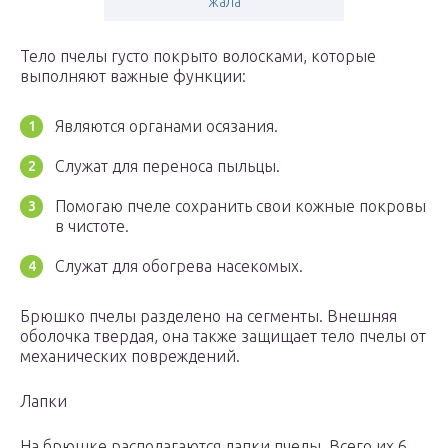
жала
Тело пчелы густо покрыто волосками, которые
выполняют важные функции:
Являются органами осязания.
Служат для переноса пыльцы.
Помогаю пчеле сохранить свои кожные покровы
в чистоте.
Служат для обогрева насекомых.
Брюшко пчелы разделено на сегменты. Внешняя
оболочка твердая, она также защищает тело пчелы от
механических повреждений.
Лапки
На брюшке располагаются лапки пчелы. Всего их 6,