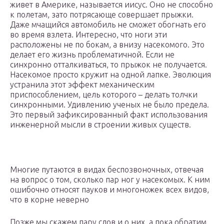
живет в Америке, называется иисус. Оно не способно
к полетам, зато потрясающе совершает прыжки.
Даже мчащийся автомобиль не сможет обогнать его
во время взлета. Интересно, что ноги эти
расположены не по бокам, а внизу насекомого. Это
делает его жизнь проблематичной. Если не
синхронно отталкиваться, то прыжок не получается.
Насекомое просто кружит на одной лапке. Эволюция
устранила этот эффект механическим
приспособлением, цель которого – делать толчки
синхронными. Удивлению ученых не было предела.
Это первый зафиксированный факт использования
инженерной мысли в строении живых существ.
Многие путаются в видах беспозвоночных, отвечая
на вопрос о том, сколько пар ног у насекомых. К ним
ошибочно относят пауков и многоножек всех видов,
что в корне неверно
Позже мы скажем пару слов и о них, а пока обратим