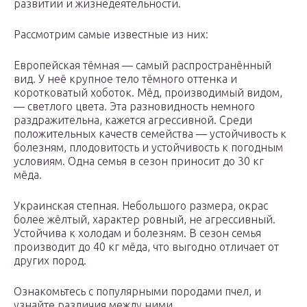
развитии и жизнедеятельности.
Рассмотрим самые известные из них:
Европейская тёмная — самый распространённый
вид. У неё крупное тело тёмного оттенка и
коротковатый хоботок. Мёд, производимый видом,
— светлого цвета. Эта разновидность немного
раздражительна, кажется агрессивной. Среди
положительных качеств семейства — устойчивость к
болезням, плодовитость и устойчивость к погодным
условиям. Одна семья в сезон приносит до 30 кг
мёда.
Украинская степная. Небольшого размера, окрас
более жёлтый, характер ровный, не агрессивный.
Устойчива к холодам и болезням. В сезон семья
производит до 40 кг мёда, что выгодно отличает от
других пород.
Ознакомьтесь с популярными породами пчел, и
узнайте различия между ними.