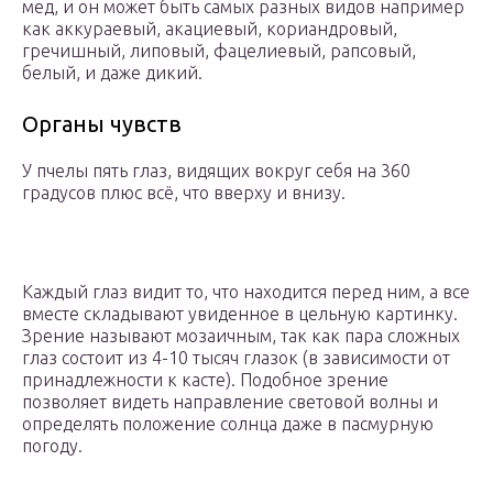
мед, и он может быть самых разных видов например
как аккураевый, акациевый, кориандровый,
гречишный, липовый, фацелиевый, рапсовый,
белый, и даже дикий.
Органы чувств
У пчелы пять глаз, видящих вокруг себя на 360
градусов плюс всё, что вверху и внизу.
Каждый глаз видит то, что находится перед ним, а все
вместе складывают увиденное в цельную картинку.
Зрение называют мозаичным, так как пара сложных
глаз состоит из 4-10 тысяч глазок (в зависимости от
принадлежности к касте). Подобное зрение
позволяет видеть направление световой волны и
определять положение солнца даже в пасмурную
погоду.