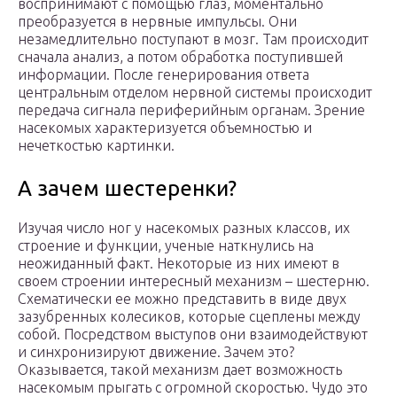
воспринимают с помощью глаз, моментально
преобразуется в нервные импульсы. Они
незамедлительно поступают в мозг. Там происходит
сначала анализ, а потом обработка поступившей
информации. После генерирования ответа
центральным отделом нервной системы происходит
передача сигнала периферийным органам. Зрение
насекомых характеризуется объемностью и
нечеткостью картинки.
А зачем шестеренки?
Изучая число ног у насекомых разных классов, их
строение и функции, ученые наткнулись на
неожиданный факт. Некоторые из них имеют в
своем строении интересный механизм – шестерню.
Схематически ее можно представить в виде двух
зазубренных колесиков, которые сцеплены между
собой. Посредством выступов они взаимодействуют
и синхронизируют движение. Зачем это?
Оказывается, такой механизм дает возможность
насекомым прыгать с огромной скоростью. Чудо это