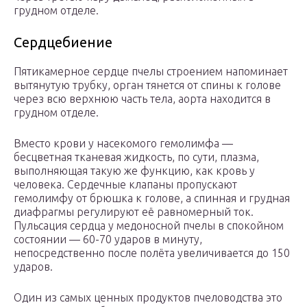
грудном отделе.
Сердцебиение
Пятикамерное сердце пчелы строением напоминает
вытянутую трубку, орган тянется от спины к голове
через всю верхнюю часть тела, аорта находится в
грудном отделе.
Вместо крови у насекомого гемолимфа —
бесцветная тканевая жидкость, по сути, плазма,
выполняющая такую же функцию, как кровь у
человека. Сердечные клапаны пропускают
гемолимфу от брюшка к голове, а спинная и грудная
диафрагмы регулируют её равномерный ток.
Пульсация сердца у медоносной пчелы в спокойном
состоянии — 60-70 ударов в минуту,
непосредственно после полёта увеличивается до 150
ударов.
Один из самых ценных продуктов пчеловодства это