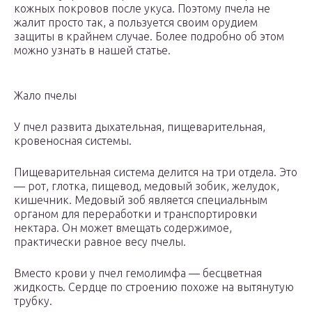
кожных покровов после укуса. Поэтому пчела не
жалит просто так, а пользуется своим орудием
защиты в крайнем случае. Более подробно об этом
можно узнать в нашей статье.
Жало пчелы
У пчел развита дыхательная, пищеварительная,
кровеносная системы.
Пищеварительная система делится на три отдела. Это
— рот, глотка, пищевод, медовый зобик, желудок,
кишечник. Медовый зоб является специальным
органом для переработки и транспортировки
нектара. Он может вмещать содержимое,
практически равное весу пчелы.
Вместо крови у пчел гемолимфа — бесцветная
жидкость. Сердце по строению похоже на вытянутую
трубку.