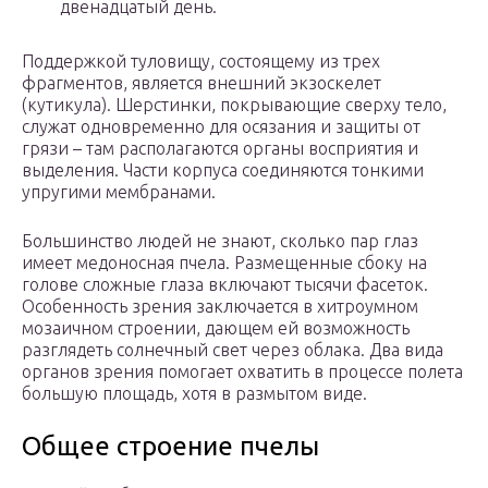
двенадцатый день.
Поддержкой туловищу, состоящему из трех
фрагментов, является внешний экзоскелет
(кутикула). Шерстинки, покрывающие сверху тело,
служат одновременно для осязания и защиты от
грязи – там располагаются органы восприятия и
выделения. Части корпуса соединяются тонкими
упругими мембранами.
Большинство людей не знают, сколько пар глаз
имеет медоносная пчела. Размещенные сбоку на
голове сложные глаза включают тысячи фасеток.
Особенность зрения заключается в хитроумном
мозаичном строении, дающем ей возможность
разглядеть солнечный свет через облака. Два вида
органов зрения помогает охватить в процессе полета
большую площадь, хотя в размытом виде.
Общее строение пчелы