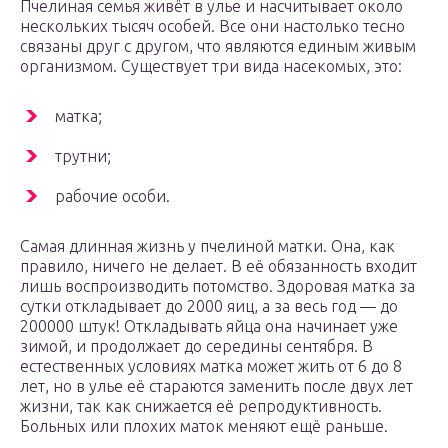
Пчелиная семья живёт в улье и насчитывает около
нескольких тысяч особей. Все они настолько тесно
связаны друг с другом, что являются единым живым
организмом. Существует три вида насекомых, это:
матка;
трутни;
рабочие особи.
Самая длинная жизнь у пчелиной матки. Она, как
правило, ничего не делает. В её обязанность входит
лишь воспроизводить потомство. Здоровая матка за
сутки откладывает до 2000 яиц, а за весь год — до
200000 штук! Откладывать яйца она начинает уже
зимой, и продолжает до середины сентября. В
естественных условиях матка может жить от 6 до 8
лет, но в улье её стараются заменить после двух лет
жизни, так как снижается её репродуктивность.
Больных или плохих маток меняют ещё раньше.