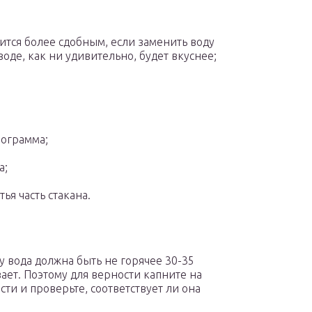
учится более сдобным, если заменить воду
воде, как ни удивительно, будет вкуснее;
ограмма;
а;
я часть стакана.
у вода должна быть не горячее 30-35
ает. Поэтому для верности капните на
ти и проверьте, соответствует ли она