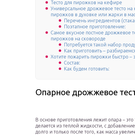
Тесто для пирожков на кефире
Универсальное дрожжевое тесто на к
пирожков в духовке или жарки в ма
Перечень ингредиентов (стакан 
Поэтапное приготовление:
Самое вкусное постное дрожжевое те
пирожков на сковороде
Потребуется такой набор прод
Как приготовить – разбираемс
Хотите пожарить пирожки быстро – 
Состав:
Как будем готовить:
Опарное дрожжевое тес
В основе приготовления лежит опара – это
делается из теплой жидкости, с добавлени
долго и только после того, как масса увели