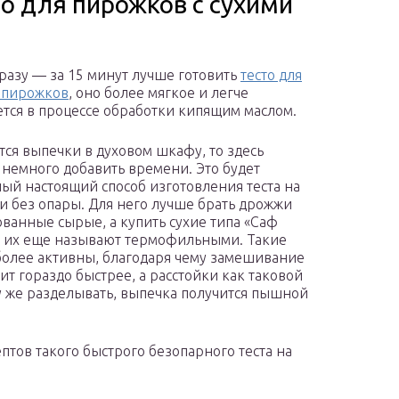
о для пирожков с сухими
разу — за 15 минут лучше готовить
тесто для
 пирожков
, оно более мягкое и легче
тся в процессе обработки кипящим маслом.
ется выпечки в духовом шкафу, то здесь
 немного добавить времени. Это будет
ый настоящий способ изготовления теста на
и без опары. Для него лучше брать дрожжи
ованные сырые, а купить сухие типа «Саф
 их еще называют термофильными. Такие
олее активны, благодаря чему замешивание
ит гораздо быстрее, а расстойки как таковой
зу же разделывать, выпечка получится пышной
птов такого быстрого безопарного теста на