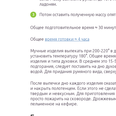
ладоням.
Потом оставить полученную массу опять 
Общее подготовительное время ≈ 30 минут
Общее
время готовки ≈ 4 часа
Мучные изделия выпекать при 200-220° в 
установить температуру 180°. Общее время
изделия и типа духовки. В среднем это 15
подгорания, следует поставить на дно дух
водой. Для придания румяного вида, сверх
После выпечки дно каждого изделия смазат
и накрыть полотенцем. Если этого не сделать
твердым и невкусным. Для приготовления 
просто пожарить на сковороде. Дрожжевым
пельменное на кефире.