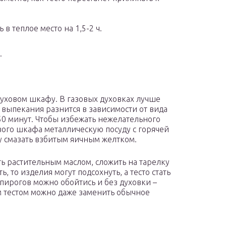
в теплое место на 1,5-2 ч.
.
духовом шкафу. В газовых духовках лучше
 выпекания разнится в зависимости от вида
-50 минут. Чтобы избежать нежелательного
ового шкафа металлическую посуду с горячей
у смазать взбитым яичным желтком.
ь растительным маслом, сложить на тарелку
, то изделия могут подсохнуть, а тесто стать
пирогов можно обойтись и без духовки –
 тестом можно даже заменить обычное