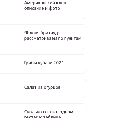
Американский клен:
описание и фото
Яблоня братчуд:
рассматриваем по пунктам
Грибы кубани 2021
Салат из огурцов
Сколько соток в одном
гектаре: таблица