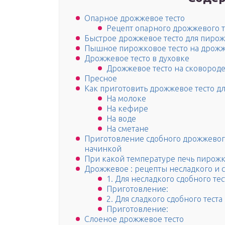
Опарное дрожжевое тесто
Рецепт опарного дрожжевого т
Быстрое дрожжевое тесто для пирож
Пышное пирожковое тесто на дрож
Дрожжевое тесто в духовке
Дрожжевое тесто на сковород
Пресное
Как приготовить дрожжевое тесто дл
На молоке
На кефире
На воде
На сметане
Приготовление сдобного дрожжевого
начинкой
При какой температуре печь пирож
Дрожжевое : рецепты несладкого и с
1. Для несладкого сдобного тес
Приготовление:
2. Для сладкого сдобного теста
Приготовление:
Слоеное дрожжевое тесто