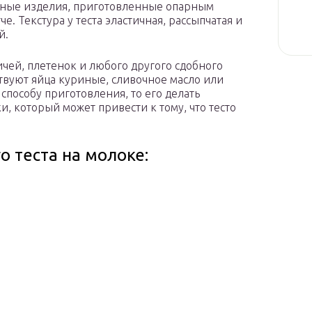
чные изделия, приготовленные опарным
е. Текстура у теста эластичная, рассыпчатая и
й.
личей, плетенок и любого другого сдобного
ствуют яйца куриные, сливочное масло или
способу приготовления, то его делать
, который может привести к тому, что тесто
 теста на молоке: