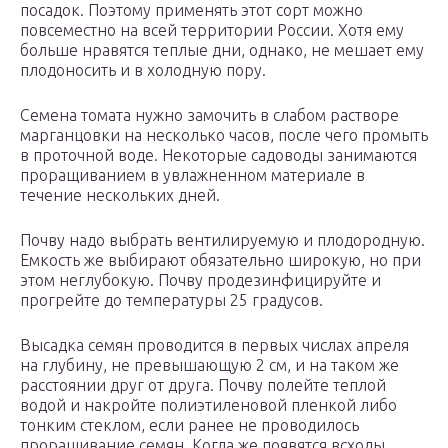
посадок. Поэтому применять этот сорт можно
повсеместно на всей территории России. Хотя ему
больше нравятся теплые дни, однако, не мешает ему
плодоносить и в холодную пору.
Семена томата нужно замочить в слабом растворе
марганцовки на несколько часов, после чего промыть
в проточной воде. Некоторые садоводы занимаются
проращиванием в увлажненном материале в
течение нескольких дней.
Почву надо выбрать вентилируемую и плодородную.
Емкость же выбирают обязательно широкую, но при
этом неглубокую. Почву продезинфицируйте и
прогрейте до температуры 25 градусов.
Высадка семян проводится в первых числах апреля
на глубину, не превышающую 2 см, и на таком же
расстоянии друг от друга. Почву полейте теплой
водой и накройте полиэтиленовой пленкой либо
тонким стеклом, если ранее не проводилось
проращивание семян. Когда же появятся всходы,