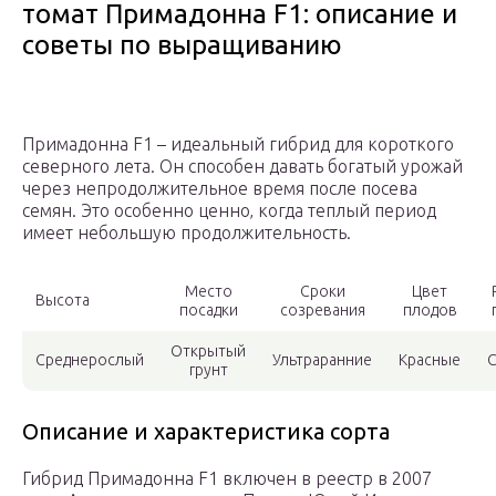
томат Примадонна F1: описание и
советы по выращиванию
Примадонна F1 – идеальный гибрид для короткого
северного лета. Он способен давать богатый урожай
через непродолжительное время после посева
семян. Это особенно ценно‚ когда теплый период
имеет небольшую продолжительность.
Место
Сроки
Цвет
Высота
посадки
созревания
плодов
Открытый
Среднерослый
Ультраранние
Красные
С
грунт
Описание и характеристика сорта
Гибрид Примадонна F1 включен в реестр в 2007