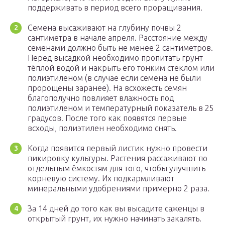
поддерживать в период всего проращивания.
Семена высаживают на глубину почвы 2
сантиметра в начале апреля. Расстояние между
семенами должно быть не менее 2 сантиметров.
Перед высадкой необходимо пропитать грунт
тёплой водой и накрыть его тонким стеклом или
полиэтиленом (в случае если семена не были
пророщены заранее). На всхожесть семян
благополучно повлияет влажность под
полиэтиленом и температурный показатель в 25
градусов. После того как появятся первые
всходы, полиэтилен необходимо снять.
Когда появится первый листик нужно провести
пикировку культуры. Растения рассаживают по
отдельным ёмкостям для того, чтобы улучшить
корневую систему. Их подкармливают
минеральными удобрениями примерно 2 раза.
За 14 дней до того как вы высадите саженцы в
открытый грунт, их нужно начинать закалять.