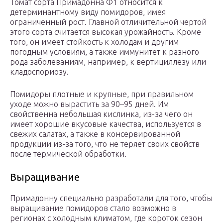
Томат сорта Примадонна Ф1 относится к
детерминантному виду помидоров, имея
ограниченный рост. Главной отличительной чертой
этого сорта считается высокая урожайность. Кроме
того, он имеет стойкость к холодам и другим
погодным условиям, а также иммунитет к разного
рода заболеваниям, например, к вертициллезу или
кладоспориозу.
Помидоры плотные и крупные, при правильном
уходе можно вырастить за 90–95 дней. Им
свойственна небольшая кислинка, из-за чего он
имеет хорошие вкусовые качества, используется в
свежих салатах, а также в консервированной
продукции из-за того, что не теряет своих свойств
после термической обработки.
Выращивание
Примадонну специально разработали для того, чтобы
выращивание помидоров стало возможно в
регионах с холодным климатом, где короток сезон