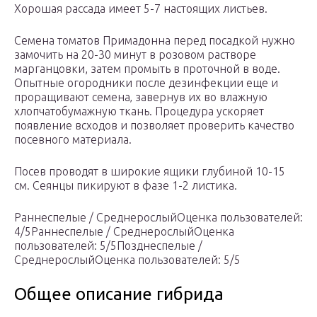
Хорошая рассада имеет 5-7 настоящих листьев.
Семена томатов Примадонна перед посадкой нужно
замочить на 20-30 минут в розовом растворе
марганцовки, затем промыть в проточной в воде.
Опытные огородники после дезинфекции еще и
проращивают семена‚ завернув их во влажную
хлопчатобумажную ткань. Процедура ускоряет
появление всходов и позволяет проверить качество
посевного материала.
Посев проводят в широкие ящики глубиной 10-15
см. Сеянцы пикируют в фазе 1-2 листика.
Раннеспелые / СреднерослыйОценка пользователей:
4/5Раннеспелые / СреднерослыйОценка
пользователей: 5/5Позднеспелые /
СреднерослыйОценка пользователей: 5/5
Общее описание гибрида