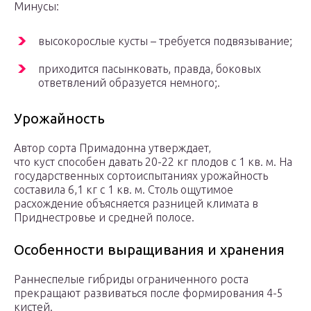
Минусы:
высокорослые кусты – требуется подвязывание;
приходится пасынковать, правда, боковых
ответвлений образуется немного;.
Урожайность
Автор сорта Примадонна утверждает‚
что куст способен давать 20-22 кг плодов с 1 кв. м. На
государственных сортоиспытаниях урожайность
составила 6,1 кг с 1 кв. м. Столь ощутимое
расхождение объясняется разницей климата в
Приднестровье и средней полосе.
Особенности выращивания и хранения
Раннеспелые гибриды ограниченного роста
прекращают развиваться после формирования 4-5
кистей.