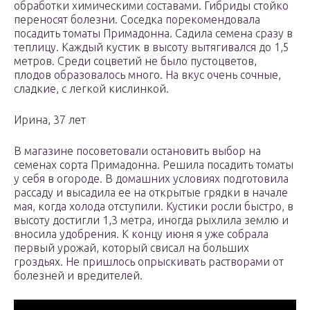
обработки химическими составами. Гибриды стойко
переносят болезни. Соседка порекомендовала
посадить томаты Примадонна. Садила семена сразу в
теплицу. Каждый кустик в высоту вытягивался до 1,5
метров. Среди соцветий не было пустоцветов,
плодов образовалось много. На вкус очень сочные,
сладкие, с легкой кислинкой.
Ирина, 37 лет
В магазине посоветовали остановить выбор на
семенах сорта Примадонна. Решила посадить томаты
у себя в огороде. В домашних условиях подготовила
рассаду и высадила ее на открытые грядки в начале
мая, когда холода отступили. Кустики росли быстро, в
высоту достигли 1,3 метра, иногда рыхлила землю и
вносила удобрения. К концу июня я уже собрала
первый урожай, который свисал на больших
гроздьях. Не пришлось опрыскивать растворами от
болезней и вредителей.