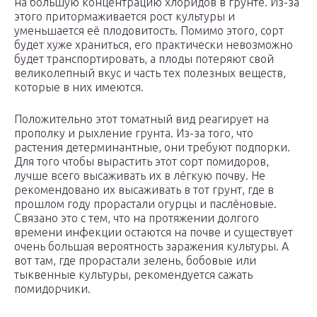
на большую концентрацию хлоридов в грунте. Из-за
этого притормаживается рост культуры и
уменьшается её плодовитость. Помимо этого, сорт
будет хуже храниться, его практически невозможно
будет транспортировать, а плоды потеряют свой
великолепный вкус и часть тех полезных веществ,
которые в них имеются.
Положительно этот томатный вид реагирует на
прополку и рыхление грунта. Из-за того, что
растения детерминантные, они требуют подпорки.
Для того чтобы вырастить этот сорт помидоров,
лучше всего высаживать их в лёгкую почву. Не
рекомендовано их высаживать в тот грунт, где в
прошлом году прорастали огурцы и паслёновые.
Связано это с тем, что на протяжении долгого
времени инфекции остаются на почве и существует
очень большая вероятность заражения культуры. А
вот там, где прорастали зелень, бобовые или
тыквенные культуры, рекомендуется сажать
помидорчики.