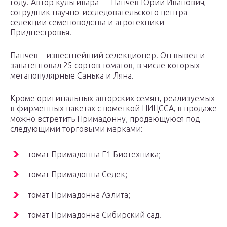
году. Автор культивара — Панчев Юрий Иванович‚
сотрудник научно-исследовательского центра
селекции семеноводства и агротехники
Приднестровья.
Панчев – известнейший селекционер. Он вывел и
запатентовал 25 сортов томатов, в числе которых
мегапопулярные Санька и Ляна.
Кроме оригинальных авторских семян, реализуемых
в фирменных пакетах с пометкой НИЦССА‚ в продаже
можно встретить Примадонну, продающуюся под
следующими торговыми марками:
томат Примадонна F1 Биотехника;
томат Примадонна Седек;
томат Примадонна Аэлита;
томат Примадонна Сибирский сад.