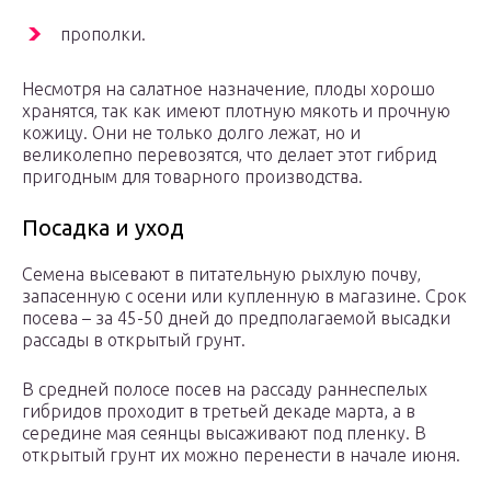
прополки.
Несмотря на салатное назначение‚ плоды хорошо
хранятся‚ так как имеют плотную мякоть и прочную
кожицу. Они не только долго лежат‚ но и
великолепно перевозятся‚ что делает этот гибрид
пригодным для товарного производства.
Посадка и уход
Семена высевают в питательную рыхлую почву‚
запасенную с осени или купленную в магазине. Срок
посева – за 45-50 дней до предполагаемой высадки
рассады в открытый грунт.
В средней полосе посев на рассаду раннеспелых
гибридов проходит в третьей декаде марта, а в
середине мая сеянцы высаживают под пленку. В
открытый грунт их можно перенести в начале июня.