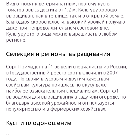
Вид относят к детерминатным, поэтому кусты
томатов ввысь достигают 1,2 м. Культуру хорошо
выращивать как в теплице, так и в открытой земле.
Благодаря скороспелости, высокий урожай получают
даже при непродолжительном световом дне.
Культуру этого вида можно выращивать в любом
регионе.
Селекция и регионы выращивания
Сорт Примадонна f1 вывели специалисты из России,
в Государственный реестр сорт включили в 2007
году. По своим вкусовым и другим качествам
свойствам культура пришлась по вкусу даже
наиболее взыскательным специалистам. Сорт ф1
выводился для выращивания в саду или огороде, но
благодаря высокой урожайности он пользуется
популярностью и в фермерских хозяйствах.
Куст и плодоношение