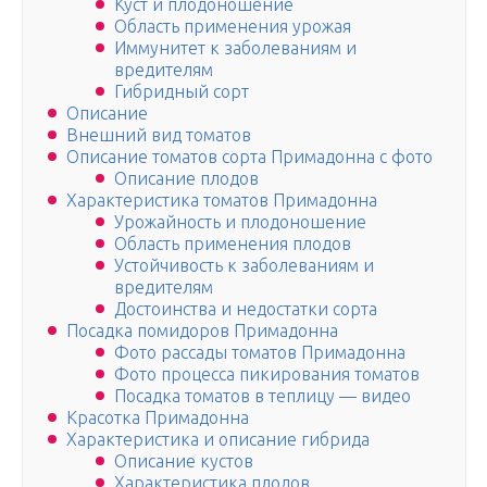
Куст и плодоношение
Область применения урожая
Иммунитет к заболеваниям и
вредителям
Гибридный сорт
Описание
Внешний вид томатов
Описание томатов сорта Примадонна с фото
Описание плодов
Характеристика томатов Примадонна
Урожайность и плодоношение
Область применения плодов
Устойчивость к заболеваниям и
вредителям
Достоинства и недостатки сорта
Посадка помидоров Примадонна
Фото рассады томатов Примадонна
Фото процесса пикирования томатов
Посадка томатов в теплицу — видео
Красотка Примадонна
Характеристика и описание гибрида
Описание кустов
Характеристика плодов