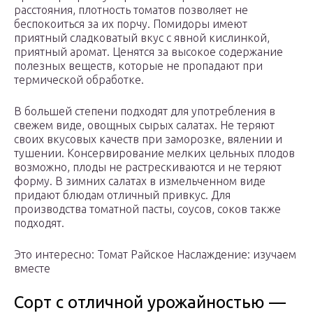
расстояния, плотность томатов позволяет не
беспокоиться за их порчу. Помидоры имеют
приятный сладковатый вкус с явной кислинкой,
приятный аромат. Ценятся за высокое содержание
полезных веществ, которые не пропадают при
термической обработке.
В большей степени подходят для употребления в
свежем виде, овощных сырых салатах. Не теряют
своих вкусовых качеств при заморозке, вялении и
тушении. Консервирование мелких цельных плодов
возможно, плоды не растрескиваются и не теряют
форму. В зимних салатах в измельченном виде
придают блюдам отличный привкус. Для
производства томатной пасты, соусов, соков также
подходят.
Это интересно: Томат Райское Наслаждение: изучаем
вместе
Сорт с отличной урожайностью —