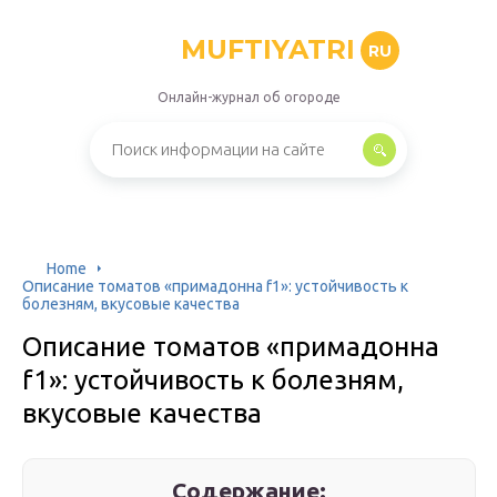
MUFTIYATRI
RU
Онлайн-журнал об огороде
Home
Описание томатов «примадонна f1»: устойчивость к
болезням, вкусовые качества
Описание томатов «примадонна
f1»: устойчивость к болезням,
вкусовые качества
Содержание: