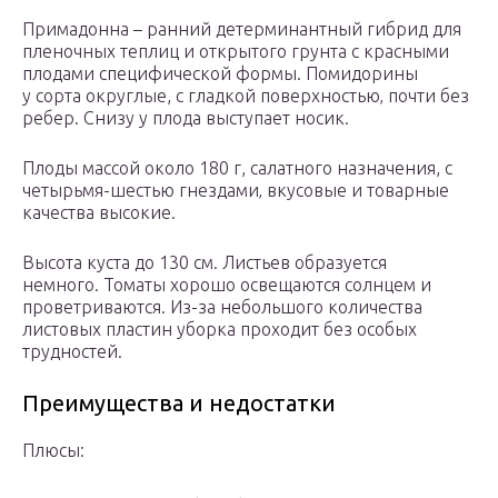
Примадонна – ранний детерминантный гибрид для
пленочных теплиц и открытого грунта с красными
плодами специфической формы. Помидорины
у сорта округлые, с гладкой поверхностью‚ почти без
ребер. Снизу у плода выступает носик.
Плоды массой около 180 г, салатного назначения, с
четырьмя-шестью гнездами‚ вкусовые и товарные
качества высокие.
Высота куста до 130 см. Листьев образуется
немного. Томаты хорошо освещаются солнцем и
проветриваются. Из-за небольшого количества
листовых пластин уборка проходит без особых
трудностей.
Преимущества и недостатки
Плюсы: