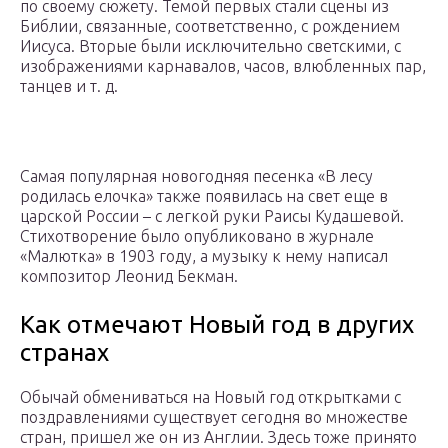
по своему сюжету. Темой первых стали сцены из
Библии, связанные, соответственно, с рождением
Иисуса. Вторые были исключительно светскими, с
изображениями карнавалов, часов, влюбленных пар,
танцев и т. д.
Самая популярная новогодняя песенка «В лесу
родилась елочка» также появилась на свет еще в
царской России – с легкой руки Раисы Кудашевой.
Стихотворение было опубликовано в журнале
«Малютка» в 1903 году, а музыку к нему написал
композитор Леонид Бекман.
Как отмечают Новый год в других
странах
Обычай обмениваться на Новый год открытками с
поздравлениями существует сегодня во множестве
стран, пришел же он из Англии. Здесь тоже принято