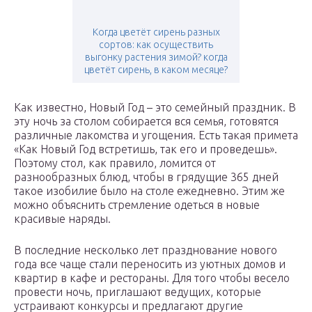
Когда цветёт сирень разных
сортов: как осуществить
выгонку растения зимой? когда
цветёт сирень, в каком месяце?
Как известно, Новый Год – это семейный праздник. В
эту ночь за столом собирается вся семья, готовятся
различные лакомства и угощения. Есть такая примета
«Как Новый Год встретишь, так его и проведешь».
Поэтому стол, как правило, ломится от
разнообразных блюд, чтобы в грядущие 365 дней
такое изобилие было на столе ежедневно. Этим же
можно объяснить стремление одеться в новые
красивые наряды.
В последние несколько лет празднование нового
года все чаще стали переносить из уютных домов и
квартир в кафе и рестораны. Для того чтобы весело
провести ночь, приглашают ведущих, которые
устраивают конкурсы и предлагают другие