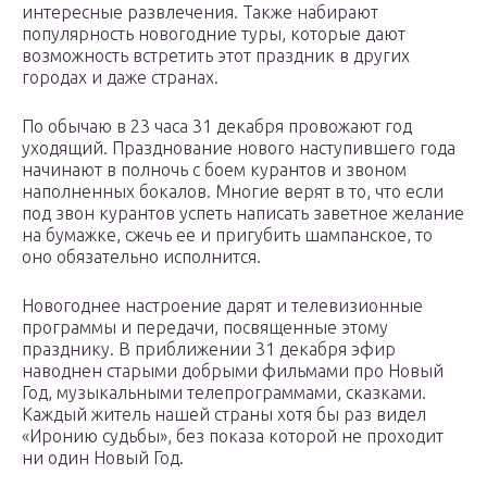
интересные развлечения. Также набирают
популярность новогодние туры, которые дают
возможность встретить этот праздник в других
городах и даже странах.
По обычаю в 23 часа 31 декабря провожают год
уходящий. Празднование нового наступившего года
начинают в полночь с боем курантов и звоном
наполненных бокалов. Многие верят в то, что если
под звон курантов успеть написать заветное желание
на бумажке, сжечь ее и пригубить шампанское, то
оно обязательно исполнится.
Новогоднее настроение дарят и телевизионные
программы и передачи, посвященные этому
празднику. В приближении 31 декабря эфир
наводнен старыми добрыми фильмами про Новый
Год, музыкальными телепрограммами, сказками.
Каждый житель нашей страны хотя бы раз видел
«Иронию судьбы», без показа которой не проходит
ни один Новый Год.