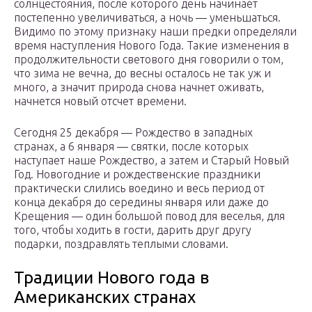
солнцестояния, после которого день начинает
постепенно увеличиваться, а ночь — уменьшаться.
Видимо по этому признаку наши предки определяли
время наступления Нового Года. Такие изменения в
продолжительности светового дня говорили о том,
что зима не вечна, до весны осталось не так уж и
много, а значит природа снова начнет оживать,
начнется новый отсчет времени.
Сегодня 25 декабря — Рождество в западных
странах, а 6 января — святки, после которых
наступает наше Рождество, а затем и Старый Новый
Год. Новогодние и рождественские праздники
практически слились воедино и весь период от
конца декабря до середины января или даже до
Крещения — один большой повод для веселья, для
того, чтобы ходить в гости, дарить друг другу
подарки, поздравлять теплыми словами.
Традиции Нового года в
Американских странах