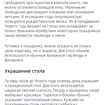
свободного пространства в комнате много, там
можно установить большую елку. Маленькие
помещения декорируют еловыми или сосновыми
ветками. В последние годы популярностью
пользуются рождественские венки. Их в преддверии
Нового года вешают на стены или укладывают на
полки. Важными атрибутами новогодних праздников
также являются гирлянды и свечи.
Готовясь к празднику, можно украсить не только
свою квартиру, но и подъезд. Для этого обычно
используются обычные бумажные гирлянды и
фонарики.
Украшение стола
За пару часов до Нового года хозяева дома украшают
и праздничный стол. Для этого используется
широкая светлая скатерть. Посуду к празднику также
выбирают красивую. Тарелки и бокалы обычно
украшают оригинальные узоры. Красиво на
праздничном столе смотрятся салфетки с