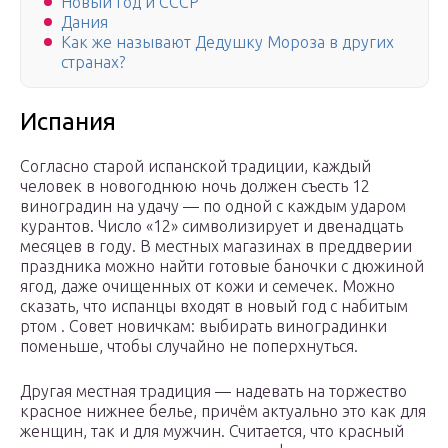
Новый год и СССР
Дания
Как же называют Дедушку Мороза в других
странах?
Испания
Согласно старой испанской традиции, каждый
человек в новогоднюю ночь должен съесть 12
виноградин на удачу — по одной с каждым ударом
курантов. Число «12» символизирует и двенадцать
месяцев в году. В местных магазинах в преддверии
праздника можно найти готовые баночки с дюжиной
ягод, даже очищенных от кожи и семечек. Можно
сказать, что испанцы входят в новый год с набитым
ртом . Совет новичкам: выбирать виноградинки
поменьше, чтобы случайно не поперхнуться.
Другая местная традиция — надевать на торжество
красное нижнее белье, причём актуально это как для
женщин, так и для мужчин. Считается, что красный