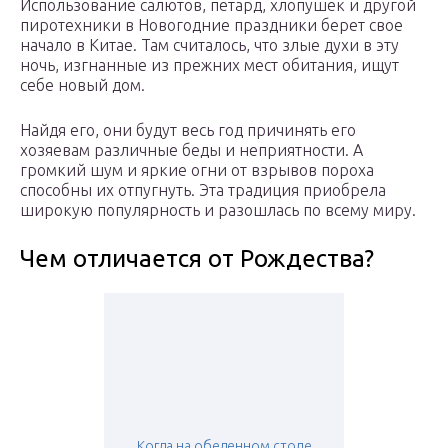
Использование салютов, петард, хлопушек и другой
пиротехники в Новогодние праздники берет свое
начало в Китае. Там считалось, что злые духи в эту
ночь, изгнанные из прежних мест обитания, ищут
себе новый дом.
Найдя его, они будут весь год причинять его
хозяевам различные беды и неприятности. А
громкий шум и яркие огни от взрывов пороха
способны их отпугнуть. Эта традиция приобрела
широкую популярность и разошлась по всему миру.
Чем отличается от Рождества?
Когда на обеденном столе