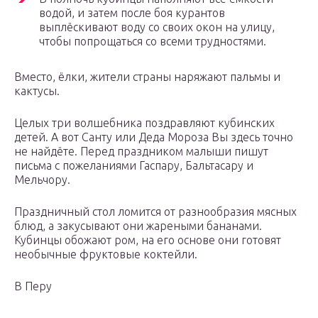
водой, и затем после боя курантов
выплёскивают воду со своих окон на улицу,
чтобы попрощаться со всеми трудностями.
Вместо, ёлки, жители страны наряжают пальмы и
кактусы.
Целых три волшебника поздравляют кубинских
детей. А вот Санту или Деда Мороза Вы здесь точно
не найдёте. Перед праздником малыши пишут
письма с пожеланиями Гаспару, Бальтасару и
Мельчору.
Праздничный стол ломится от разнообразия мясных
блюд, а закусывают они жареными бананами.
Кубинцы обожают ром, на его основе они готовят
необычные фруктовые коктейли.
В Перу