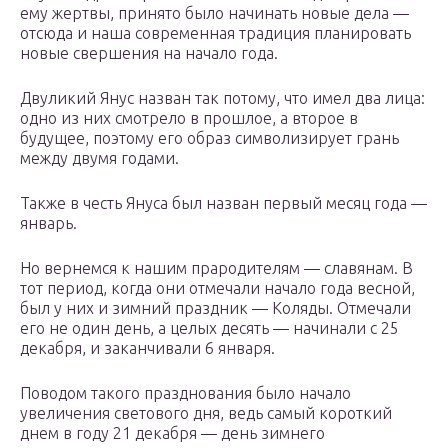
ему жертвы, принято было начинать новые дела —
отсюда и наша современная традиция планировать
новые свершения на начало года.
Двуликий Янус назван так потому, что имел два лица:
одно из них смотрело в прошлое, а второе в
будущее, поэтому его образ символизирует грань
между двумя годами.
Также в честь Януса был назван первый месяц года —
январь.
Но вернемся к нашим прародителям — славянам. В
тот период, когда они отмечали начало года весной,
был у них и зимний праздник — Коляды. Отмечали
его не один день, а целых десять — начинали с 25
декабря, и заканчивали 6 января.
Поводом такого празднования было начало
увеличения светового дня, ведь самый короткий
днем в году 21 декабря — день зимнего