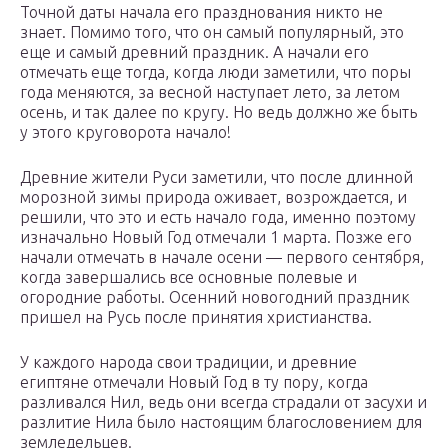
Точной даты начала его празднования никто не
знает. Помимо того, что он самый популярный, это
еще и самый древний праздник. А начали его
отмечать еще тогда, когда люди заметили, что поры
года меняются, за весной наступает лето, за летом
осень, и так далее по кругу. Но ведь должно же быть
у этого круговорота начало!
Древние жители Руси заметили, что после длинной
морозной зимы природа оживает, возрождается, и
решили, что это и есть начало года, именно поэтому
изначально Новый Год отмечали 1 марта. Позже его
начали отмечать в начале осени — первого сентября,
когда завершались все основные полевые и
огородние работы. Осенний новогодний праздник
пришел на Русь после принятия христианства.
У каждого народа свои традиции, и древние
египтяне отмечали Новый Год в ту пору, когда
разливался Нил, ведь они всегда страдали от засухи и
разлитие Нила было настоящим благословением для
земледельцев.