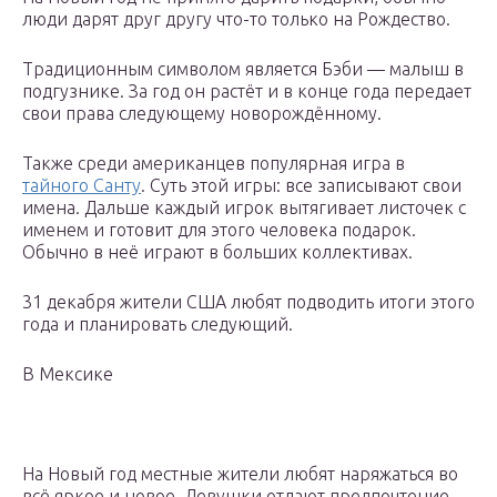
люди дарят друг другу что-то только на Рождество.
Традиционным символом является Бэби — малыш в
подгузнике. За год он растёт и в конце года передает
свои права следующему новорождённому.
Также среди американцев популярная игра в
тайного Санту
. Суть этой игры: все записывают свои
имена. Дальше каждый игрок вытягивает листочек с
именем и готовит для этого человека подарок.
Обычно в неё играют в больших коллективах.
31 декабря жители США любят подводить итоги этого
года и планировать следующий.
В Мексике
На Новый год местные жители любят наряжаться во
всё яркое и новое. Девушки отдают предпочтение