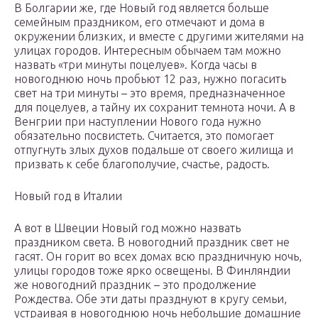
В Болгарии же, где Новый год является больше
семейным праздником, его отмечают и дома в
окружении близких, и вместе с другими жителями на
улицах городов. Интересным обычаем там можно
назвать «три минуты поцелуев». Когда часы в
новогоднюю ночь пробьют 12 раз, нужно погасить
свет на три минуты – это время, предназначенное
для поцелуев, а тайну их сохранит темнота ночи. А в
Венгрии при наступлении Нового года нужно
обязательно посвистеть. Считается, это помогает
отпугнуть злых духов подальше от своего жилища и
призвать к себе благополучие, счастье, радость.
Новый год в Италии
А вот в Швеции Новый год можно назвать
праздником света. В новогодний праздник свет не
гасят. Он горит во всех домах всю праздничную ночь,
улицы городов тоже ярко освещены. В Финляндии
же новогодний праздник – это продолжение
Рождества. Обе эти даты празднуют в кругу семьи,
устраивая в новогоднюю ночь небольшие домашние