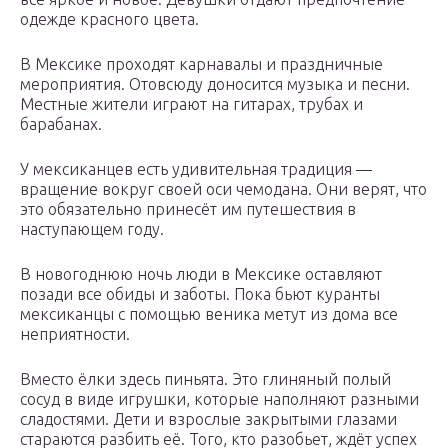
одежде красного цвета.
В Мексике проходят карнавалы и праздничные
мероприятия. Отовсюду доносится музыка и песни.
Местные жители играют на гитарах, трубах и
барабанах.
У мексиканцев есть удивительная традиция —
вращение вокруг своей оси чемодана. Они верят, что
это обязательно принесёт им путешествия в
наступающем году.
В новогоднюю ночь люди в Мексике оставляют
позади все обиды и заботы. Пока бьют куранты
мексиканцы с помощью веника метут из дома все
неприятности.
Вместо ёлки здесь пиньята. Это глиняный полый
сосуд в виде игрушки, которые наполняют разными
сладостями. Дети и взрослые закрытыми глазами
стараются разбить её. Того, кто разобьет, ждёт успех