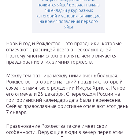
появится яйцо? возраст начала
яйцекладки у кур разных
категорий и условия, влияющие
на время появления первого
яйца
Новый год и Рождество – это праздники, которые
отмечают с разницей всего в несколько дней.
Поэтому многим сложно понять, чем отличается
празднование этих зимних торжеств.
Между тем разница между ними очень большая.
Рождество – это христианский праздник, который
связан с памятью о рождении Иисуса Христа. Ранее
его отмечали 25 декабря. С переходом России на
григорианский календарь дата была перенесена.
Сейчас православные христиане отмечают этот день
7 января.
Празднование Рождества также имеет свои
особенности. Верующие люди в вечер перед этим