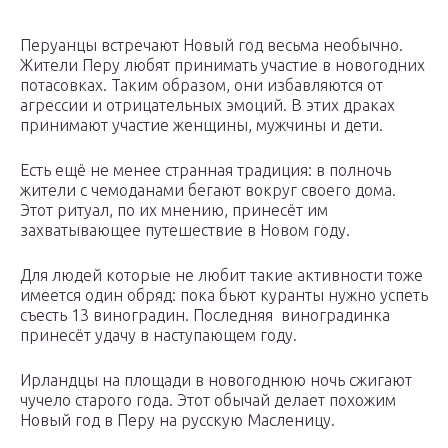
Перуанцы встречают Новый год весьма необычно.
Жители Перу любят принимать участие в новогодних
потасовках. Таким образом, они избавляются от
агрессии и отрицательных эмоций. В этих драках
принимают участие женщины, мужчины и дети.
Есть ещё не менее странная традиция: в полночь
жители с чемоданами бегают вокруг своего дома.
Этот ритуал, по их мнению, принесёт им
захватывающее путешествие в Новом году.
Для людей которые не любит такие активности тоже
имеется один обряд: пока бьют куранты нужно успеть
съесть 13 виноградин. Последняя виноградинка
принесёт удачу в наступающем году.
Ирландцы на площади в новогоднюю ночь сжигают
чучело старого года. Этот обычай делает похожим
Новый год в Перу на русскую Масленицу.