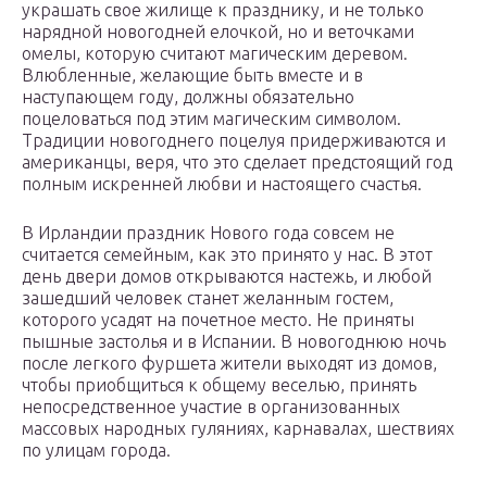
украшать свое жилище к празднику, и не только
нарядной новогодней елочкой, но и веточками
омелы, которую считают магическим деревом.
Влюбленные, желающие быть вместе и в
наступающем году, должны обязательно
поцеловаться под этим магическим символом.
Традиции новогоднего поцелуя придерживаются и
американцы, веря, что это сделает предстоящий год
полным искренней любви и настоящего счастья.
В Ирландии праздник Нового года совсем не
считается семейным, как это принято у нас. В этот
день двери домов открываются настежь, и любой
зашедший человек станет желанным гостем,
которого усадят на почетное место. Не приняты
пышные застолья и в Испании. В новогоднюю ночь
после легкого фуршета жители выходят из домов,
чтобы приобщиться к общему веселью, принять
непосредственное участие в организованных
массовых народных гуляниях, карнавалах, шествиях
по улицам города.