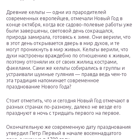
Древние кельты — одни из прародителей
современных европейцев, отмечали Новый Год в
конце октября, когда все садово-полевые работы уже
были завершены, световой день сокращался,
природа замирала, готовясь к зиме. Они верили, что
в этот день открывается дверь в мир духов, и те
могут проникнуть в мир живых. Кельты верили, что
духи настроены враждебно по отношению к живым,
поэтому отгоняли их от своих жилищ кострами,
факелами. Сами же кельты собирались в группы и
устраивали шумные гуляния — правда ведь чем-то
эта традиция напоминает современное
празднование Нового Года?
Стоит отметить, что и сегодня Новый Год отмечают в
разных странах по-разному, далеко не везде его
празднуют в ночь с тридцать первого на первое.
Окончательную же современную дату празднования
утвердил Петр Первый в начале восемнадцатого