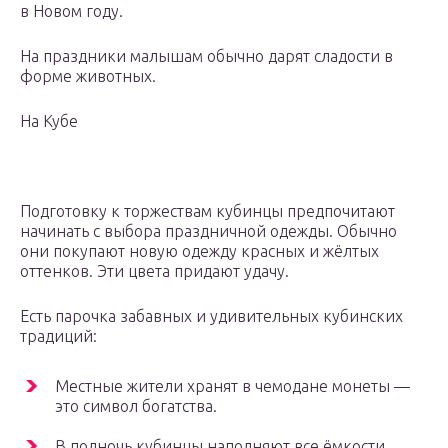
в Новом году.
На праздники малышам обычно дарят сладости в
форме животных.
На Кубе
Подготовку к торжествам кубинцы предпочитают
начинать с выбора праздничной одежды. Обычно
они покупают новую одежду красных и жёлтых
оттенков. Эти цвета придают удачу.
Есть парочка забавных и удивительных кубинских
традиций:
Местные жители хранят в чемодане монеты —
это символ богатства.
В полночь кубинцы наполняют все ёмкости