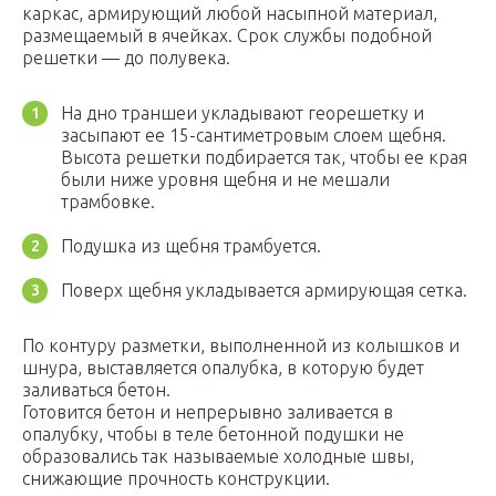
каркас, армирующий любой насыпной материал,
размещаемый в ячейках. Срок службы подобной
решетки — до полувека.
На дно траншеи укладывают георешетку и
засыпают ее 15-сантиметровым слоем щебня.
Высота решетки подбирается так, чтобы ее края
были ниже уровня щебня и не мешали
трамбовке.
Подушка из щебня трамбуется.
Поверх щебня укладывается армирующая сетка.
По контуру разметки, выполненной из колышков и
шнура, выставляется опалубка, в которую будет
заливаться бетон.
Готовится бетон и непрерывно заливается в
опалубку, чтобы в теле бетонной подушки не
образовались так называемые холодные швы,
снижающие прочность конструкции.