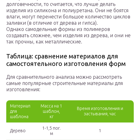
долговечности, то считается, что лучше делать
изделия из силикона и полиуретана. Они не боятся
влаги, могут перенести большое количество циклов
заливки (в отличие от дерева и гипса).
Однако самодельные формы из полимеров
создавать сложнее, чем изделия из дерева, и они не
так прочны, как металлические.
Таблица: сравнение материалов для
самостоятельного изготовления форм
Для сравнительного анализа можно рассмотреть
самые популярные строительные материалы для
изготовления:
Материал
Масса на 1
Время изготовления и
для
шаблон,
застывания, час
шаблона
кг
1-1,5 пог.
Дерево
1
м