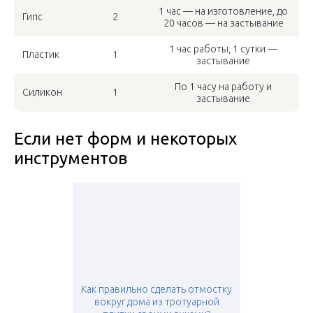
1 час — на изготовление, до
Гипс
2
20 часов — на застывание
1 час работы, 1 сутки —
Пластик
1
застывание
По 1 часу на работу и
Силикон
1
застывание
Если нет форм и некоторых
инструментов
Как правильно сделать отмостку
вокруг дома из тротуарной