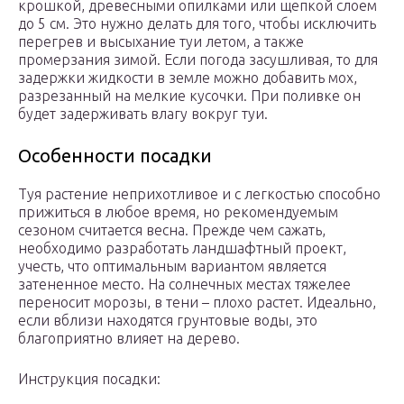
крошкой, древесными опилками или щепкой слоем
до 5 см. Это нужно делать для того, чтобы исключить
перегрев и высыхание туи летом, а также
промерзания зимой. Если погода засушливая, то для
задержки жидкости в земле можно добавить мох,
разрезанный на мелкие кусочки. При поливке он
будет задерживать влагу вокруг туи.
Особенности посадки
Туя растение неприхотливое и с легкостью способно
прижиться в любое время, но рекомендуемым
сезоном считается весна. Прежде чем сажать,
необходимо разработать ландшафтный проект,
учесть, что оптимальным вариантом является
затененное место. На солнечных местах тяжелее
переносит морозы, в тени – плохо растет. Идеально,
если вблизи находятся грунтовые воды, это
благоприятно влияет на дерево.
Инструкция посадки: