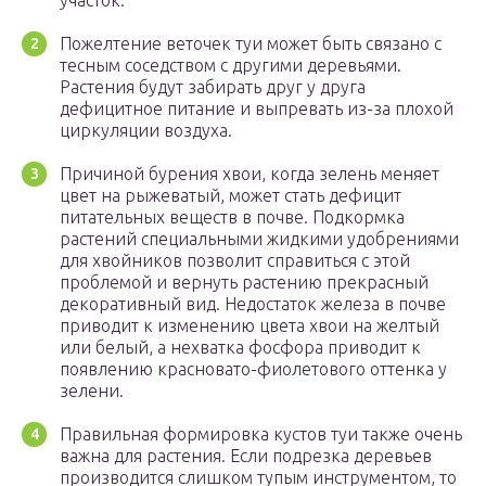
участок.
Пожелтение веточек туи может быть связано с
тесным соседством с другими деревьями.
Растения будут забирать друг у друга
дефицитное питание и выпревать из-за плохой
циркуляции воздуха.
Причиной бурения хвои, когда зелень меняет
цвет на рыжеватый, может стать дефицит
питательных веществ в почве. Подкормка
растений специальными жидкими удобрениями
для хвойников позволит справиться с этой
проблемой и вернуть растению прекрасный
декоративный вид. Недостаток железа в почве
приводит к изменению цвета хвои на желтый
или белый, а нехватка фосфора приводит к
появлению красновато-фиолетового оттенка у
зелени.
Правильная формировка кустов туи также очень
важна для растения. Если подрезка деревьев
производится слишком тупым инструментом, то