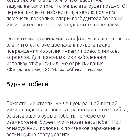
задумываться о том, что же делать, будет поздно. От
дерева придется избавиться, а землю под ним
поменять, поскольку споры возбудителя болезни
могут существовать там продолжительное время.
Основными причинами фитофторы являются застой
влаги и отсутствие дренажа в почве, а также
повреждения коры личинками проволочников,
короедов. Для профилактики заболевания
используют фунгицидные опрыскивания
«Фундазолом», «ХОМом», «Абига-Пиком».
Бурые побеги
Пожелтение отдельных чешуек ранней весной
может свидетельствовать о развитии на туе грибка,
вызывающего бурые побеги. По мере его
размножения буреет и отмирает весь побег. При
обнаружении подобных признаков зараженные
ветки нужно сразу удалить.