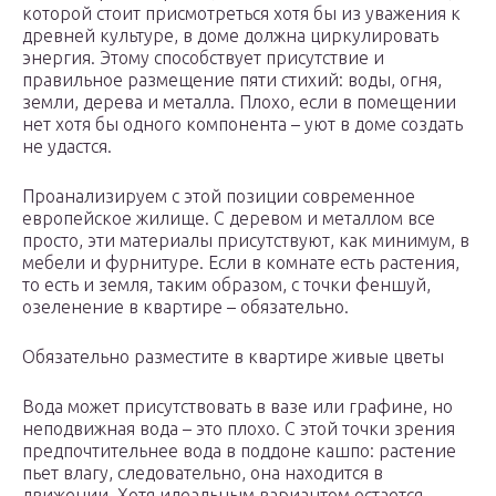
которой стоит присмотреться хотя бы из уважения к
древней культуре, в доме должна циркулировать
энергия. Этому способствует присутствие и
правильное размещение пяти стихий: воды, огня,
земли, дерева и металла. Плохо, если в помещении
нет хотя бы одного компонента – уют в доме создать
не удастся.
Проанализируем с этой позиции современное
европейское жилище. С деревом и металлом все
просто, эти материалы присутствуют, как минимум, в
мебели и фурнитуре. Если в комнате есть растения,
то есть и земля, таким образом, с точки феншуй,
озеленение в квартире – обязательно.
Обязательно разместите в квартире живые цветы
Вода может присутствовать в вазе или графине, но
неподвижная вода – это плохо. С этой точки зрения
предпочтительнее вода в поддоне кашпо: растение
пьет влагу, следовательно, она находится в
движении. Хотя идеальным вариантом остается