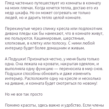
Плед частенько путешествует из комнаты в комнату
на моих плечах. Когда хочется тепла, достаю его из
недр шкафа. Но он может согревать не только
людей, но и дарить тепло целой комнате.
Перекинутые через спинку кресла или подлокотник
дивана пледы как бы намекают, что в комнате живут,
ею пользуются. Кашемировые, шерстяные,
хлопковые, в клетку или полоску. С ними любой
интерьер будет более домашним и живым.
А Подушки! Признаться честно, у меня была только
одна. Она лежала на кровати, накрытая одеялом, и
выполняла одну функцию — переносила в мир снов.
Подушки способны обновить и даже изменить
интерьер. Расположите одну на кресле и несколько
на диване, и комната будет смотреться по новому!
Но не все так просто
Помимо красоты, здесь важно и удобство. Если члены