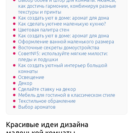
Выбор обоев и штор для комнаты: нюансы,
как достичь гармонии, комбинируя разные
текстуры и принты
Как создать уют в доме: аромат для дома
Как сделать уютнее маленькую кухню?
Цветовая палитра стен
Как создать уют в доме: аромат для дома
Оформление ванной маленького размера
Восточные секреты домоустройства
Совет№5: используйте мягкие милости:
пледы и подушки
Как создать уютный интерьер большой
комнаты
Освещение
Декор
Сделайте ставку на декор
Мебель для гостиной в классическом стиле
Текстильное обрамление
Выбор ароматов
Красивые идеи дизайна
маленькой комнаты