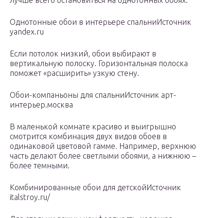
лучше всего остановиться на однотонных обоях.
Однотонные обои в интерьере спальниИсточник
yandex.ru
Если потолок низкий, обои выбирают в
вертикальную полоску. Горизонтальная полоска
поможет «расширить» узкую стену.
Обои-компаньоны для спальниИсточник арт-
интерьер.москва
В маленькой комнате красиво и выигрышно
смотрится комбинация двух видов обоев в
одинаковой цветовой гамме. Например, верхнюю
часть делают более светлыми обоями, а нижнюю –
более темными.
Комбинированные обои для детскойИсточник
italstroy.ru/