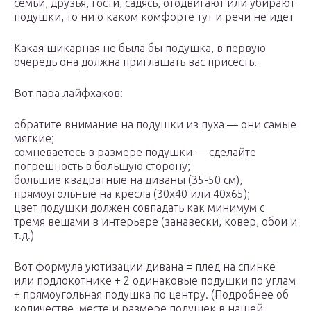
семьи, друзья, гости, садясь, отодвигают или убирают
подушки, то ни о каком комфорте тут и речи не идет
Какая шикарная не была бы подушка, в первую
очередь она должна приглашать вас присесть.
Вот пара лайфхаков:
обратите внимание на подушки из пуха — они самые
мягкие;
сомневаетесь в размере подушки — сделайте
погрешность в большую сторону;
большие квадратные на диваны (35-50 см),
прямоугольные на кресла (30х40 или 40х65);
цвет подушки должен совпадать как минимум с
тремя вещами в интерьере (занавески, ковер, обои и
т.д.)
Вот формула уютизации дивана = плед на спинке
или подлокотнике + 2 одинаковые подушки по углам
+ прямоугольная подушка по центру. (Подробнее об
количестве, месте и размере подушек в нашей