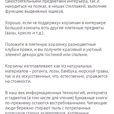
самостоятельными предметами интерьера, так и
находиться на полках, в нишах стеллажей, выполняя
функцию выдвижных ящиков.
Хорошо, если «в поддержку» корзинам в интерьере
большой комнаты есть другие плетеные предметы
(вазы, кресло и т.д.).
Положите в плетеную корзинку разноцветные
клубки пряжи, и вы получите красивый и уютный
элемент декора для гостиной или спальни.
Корзины изготавливают как из натуральных
материалов – ротанга, лозы, бамбука, морской травы,
так и из искусственных, что, естественно, отражается
на стоимости.
В наш век информационных технологий, интернета
и гаджетов (в том числе для чтения) бумажные книги
по-прежнему остаются востребованными. Читающие
люди бережно стирают пыль с потрепанных
корешков старых экземпляров, купленных