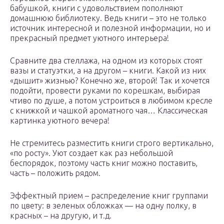
бабушкой, книги с удовольствием пополняют
домашнюю библиотеку. Ведь книги – это не только
источник интересной и полезной информации, но и
прекрасный предмет уютного интерьера!
Сравните два стеллажа, на одном из которых стоят
вазы и статуэтки, а на другом – книги. Какой из них
«дышит» жизнью? Конечно же, второй! Так и хочется
подойти, провести руками по корешкам, выбирая
чтиво по душе, а потом устроиться в любимом кресле
с книжкой и чашкой ароматного чая… Классическая
картинка уютного вечера!
Не стремитесь разместить книги строго вертикально,
«по росту». Уют создает как раз небольшой
беспорядок, поэтому часть книг можно поставить,
часть – положить рядом.
Эффектный прием – распределение книг группами
по цвету: в зеленых обложках — на одну полку, в
красных – на другую, и т.д.