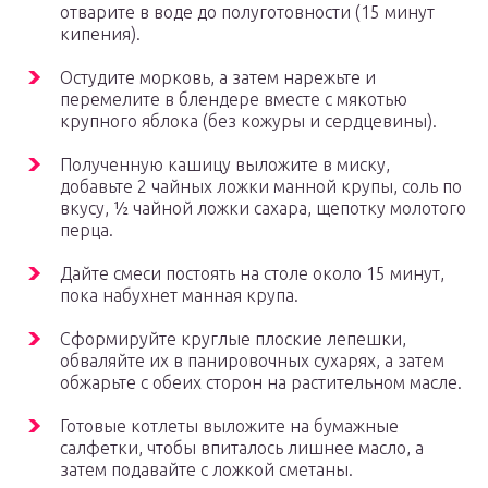
отварите в воде до полуготовности (15 минут
кипения).
Остудите морковь, а затем нарежьте и
перемелите в блендере вместе с мякотью
крупного яблока (без кожуры и сердцевины).
Полученную кашицу выложите в миску,
добавьте 2 чайных ложки манной крупы, соль по
вкусу, ½ чайной ложки сахара, щепотку молотого
перца.
Дайте смеси постоять на столе около 15 минут,
пока набухнет манная крупа.
Сформируйте круглые плоские лепешки,
обваляйте их в панировочных сухарях, а затем
обжарьте с обеих сторон на растительном масле.
Готовые котлеты выложите на бумажные
салфетки, чтобы впиталось лишнее масло, а
затем подавайте с ложкой сметаны.