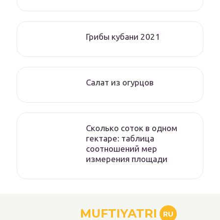
Грибы кубани 2021
Салат из огурцов
Сколько соток в одном
гектаре: таблица
соотношений мер
измерения площади
MUFTIYATRI
RU