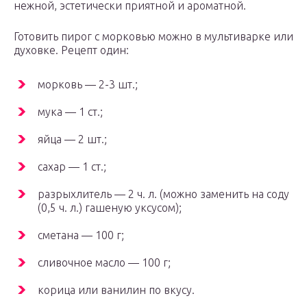
нежной, эстетически приятной и ароматной.
Готовить пирог с морковью можно в мультиварке или
духовке. Рецепт один:
морковь — 2-3 шт.;
мука — 1 ст.;
яйца — 2 шт.;
сахар — 1 ст.;
разрыхлитель — 2 ч. л. (можно заменить на соду
(0,5 ч. л.) гашеную уксусом);
сметана — 100 г;
сливочное масло — 100 г;
корица или ванилин по вкусу.