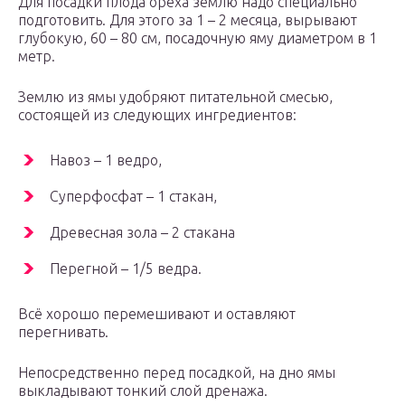
Для посадки плода ореха землю надо специально
подготовить. Для этого за 1 – 2 месяца, вырывают
глубокую, 60 – 80 см, посадочную яму диаметром в 1
метр.
Землю из ямы удобряют питательной смесью,
состоящей из следующих ингредиентов:
Навоз – 1 ведро,
Суперфосфат – 1 стакан,
Древесная зола – 2 стакана
Перегной – 1/5 ведра.
Всё хорошо перемешивают и оставляют
перегнивать.
Непосредственно перед посадкой, на дно ямы
выкладывают тонкий слой дренажа.