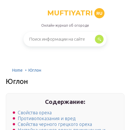
MUFTIYATRI
RU
Онлайн-журнал об огороде
Home
Юглон
Юглон
Содержание:
Свойства ореха
Противопоказания и вред
Свойства черного грецкого ореха