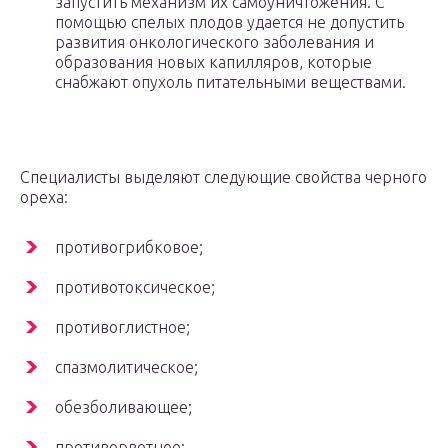
запустить механизм их самоуничтожения. С
помощью спелых плодов удается не допустить
развития онкологического заболевания и
образования новых капилляров, которые
снабжают опухоль питательными веществами.
Специалисты выделяют следующие свойства черного
ореха:
противогрибковое;
противотоксическое;
противоглистное;
спазмолитическое;
обезболивающее;
противорвотное;