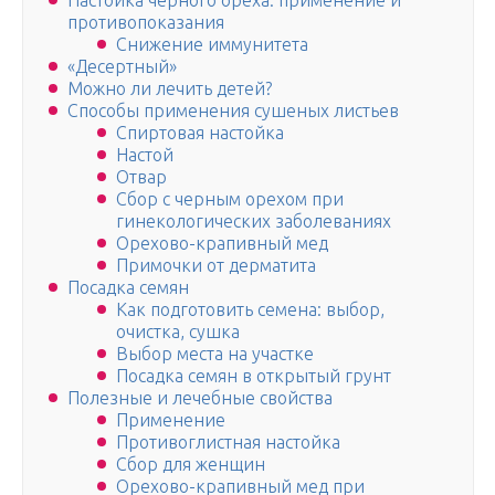
Настойка черного ореха: применение и
противопоказания
Снижение иммунитета
«Десертный»
Можно ли лечить детей?
Способы применения сушеных листьев
Спиртовая настойка
Настой
Отвар
Сбор с черным орехом при
гинекологических заболеваниях
Орехово-крапивный мед
Примочки от дерматита
Посадка семян
Как подготовить семена: выбор,
очистка, сушка
Выбор места на участке
Посадка семян в открытый грунт
Полезные и лечебные свойства
Применение
Противоглистная настойка
Сбор для женщин
Орехово-крапивный мед при