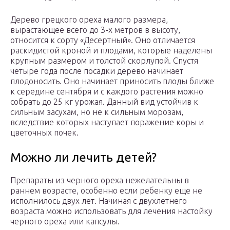
Дерево грецкого ореха малого размера,
вырастающее всего до 3-х метров в высоту,
относится к сорту «Десертный». Оно отличается
раскидистой кроной и плодами, которые наделены
крупным размером и толстой скорлупой. Спустя
четыре года после посадки дерево начинает
плодоносить. Оно начинает приносить плоды ближе
к середине сентября и с каждого растения можно
собрать до 25 кг урожая. Данный вид устойчив к
сильным засухам, но не к сильным морозам,
вследствие которых наступает поражение коры и
цветочных почек.
Можно ли лечить детей?
Препараты из черного ореха нежелательны в
раннем возрасте, особенно если ребенку еще не
исполнилось двух лет. Начиная с двухлетнего
возраста можно использовать для лечения настойку
черного ореха или капсулы.