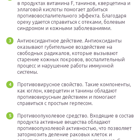
в продуктах витамина F, танинов, кверцетина и
эллаговой кислоты помогает добиться
противовоспалительного эффекта. Благодаря
ореху удается справиться с отеками, болевым
синдромом и кожными заболеваниями.
Антиоксидантное действие. Антиоксиданты
оказывают губительное воздействие на
свободных радикалов, которые вызывают
старение кожных покровов, воспалительный
процесс и нарушение работы иммунной
системы.
Противовирусное свойство. Такие компоненты,
как юглон, кверцетин и танины обладают
противовирусным действием и помогают
справиться с простым герпесом.
Противоопухолевое средство. Входящие в состав
продукта активные вещества обладают
противоопухолевой активностью, что позволяет
затормозить деление раковых клеток и