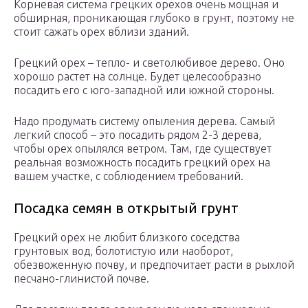
Корневая система грецких орехов очень мощная и
обширная, проникающая глубоко в грунт, поэтому не
стоит сажать орех вблизи зданий.
Грецкий орех – тепло- и светолюбивое дерево. Оно
хорошо растет на солнце. Будет целесообразно
посадить его с юго-западной или южной стороны.
Надо продумать систему опыления дерева. Самый
легкий способ – это посадить рядом 2-3 дерева,
чтобы орех опылялся ветром. Там, где существует
реальная возможность посадить грецкий орех на
вашем участке, с соблюдением требований.
Посадка семян в открытый грунт
Грецкий орех не любит близкого соседства
грунтовых вод, болотистую или наоборот,
обезвоженную почву, и предпочитает расти в рыхлой
песчано-глинистой почве.