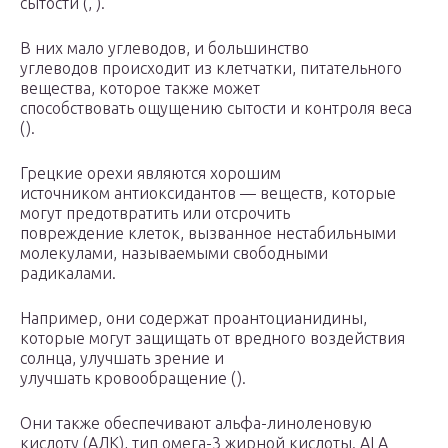
сытости (, ).
В них мало углеводов, и большинство
углеводов происходит из клетчатки, питательного
вещества, которое также может
способствовать ощущению сытости и контроля веса
().
Грецкие орехи являются хорошим
источником антиоксидантов — веществ, которые
могут предотвратить или отсрочить
повреждение клеток, вызванное нестабильными
молекулами, называемыми свободными
радикалами.
Например, они содержат проантоцианидины,
которые могут защищать от вредного воздействия
солнца, улучшать зрение и
улучшать кровообращение ().
Они также обеспечивают альфа-линоленовую
кислоту (АЛК), тип омега-3 жирной кислоты. ALA