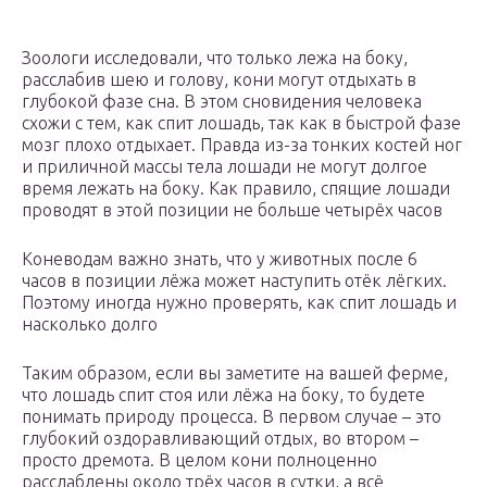
Зоологи исследовали, что только лежа на боку,
расслабив шею и голову, кони могут отдыхать в
глубокой фазе сна. В этом сновидения человека
схожи с тем, как спит лошадь, так как в быстрой фазе
мозг плохо отдыхает. Правда из-за тонких костей ног
и приличной массы тела лошади не могут долгое
время лежать на боку. Как правило, спящие лошади
проводят в этой позиции не больше четырёх часов
Коневодам важно знать, что у животных после 6
часов в позиции лёжа может наступить отёк лёгких.
Поэтому иногда нужно проверять, как спит лошадь и
насколько долго
Таким образом, если вы заметите на вашей ферме,
что лошадь спит стоя или лёжа на боку, то будете
понимать природу процесса. В первом случае – это
глубокий оздоравливающий отдых, во втором –
просто дремота. В целом кони полноценно
расслаблены около трёх часов в сутки, а всё