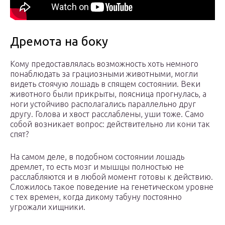
Дремота на боку
Кому предоставлялась возможность хоть немного
понаблюдать за грациозными животными, могли
видеть стоячую лошадь в спящем состоянии. Веки
животного были прикрыты, поясница прогнулась, а
ноги устойчиво располагались параллельно друг
другу. Голова и хвост расслаблены, уши тоже. Само
собой возникает вопрос: действительно ли кони так
спят?
На самом деле, в подобном состоянии лошадь
дремлет, то есть мозг и мышцы полностью не
расслабляются и в любой момент готовы к действию.
Сложилось такое поведение на генетическом уровне
с тех времен, когда дикому табуну постоянно
угрожали хищники.