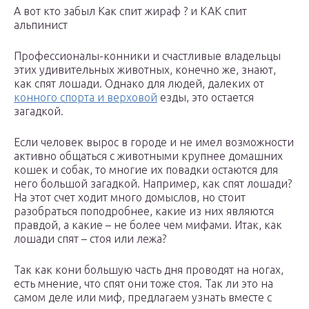
А вот кто забыл Как спит жираф ? и КАК спит
альпинист
Профессионалы-конники и счастливые владельцы
этих удивительных животных, конечно же, знают,
как спят лошади. Однако для людей, далеких от
конного спорта и верховой
езды, это остается
загадкой.
Если человек вырос в городе и не имел возможности
активно общаться с животными крупнее домашних
кошек и собак, то многие их повадки остаются для
него большой загадкой. Например, как спят лошади?
На этот счет ходит много домыслов, но стоит
разобраться поподробнее, какие из них являются
правдой, а какие – не более чем мифами. Итак, как
лошади спят – стоя или лежа?
Так как кони большую часть дня проводят на ногах,
есть мнение, что спят они тоже стоя. Так ли это на
самом деле или миф, предлагаем узнать вместе с