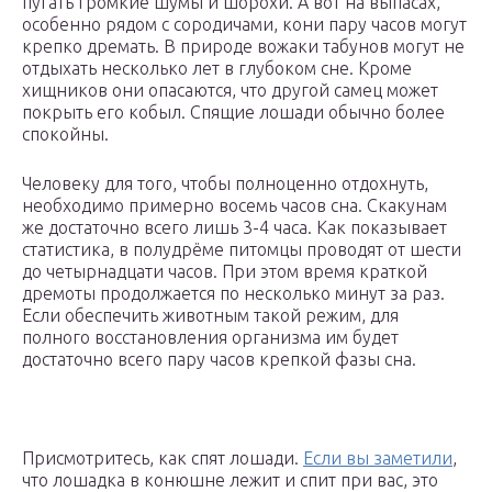
пугать громкие шумы и шорохи. А вот на выпасах,
особенно рядом с сородичами, кони пару часов могут
крепко дремать. В природе вожаки табунов могут не
отдыхать несколько лет в глубоком сне. Кроме
хищников они опасаются, что другой самец может
покрыть его кобыл. Спящие лошади обычно более
спокойны.
Человеку для того, чтобы полноценно отдохнуть,
необходимо примерно восемь часов сна. Скакунам
же достаточно всего лишь 3-4 часа. Как показывает
статистика, в полудрёме питомцы проводят от шести
до четырнадцати часов. При этом время краткой
дремоты продолжается по несколько минут за раз.
Если обеспечить животным такой режим, для
полного восстановления организма им будет
достаточно всего пару часов крепкой фазы сна.
Присмотритесь, как спят лошади.
Если вы заметили
,
что лошадка в конюшне лежит и спит при вас, это