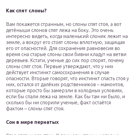
Как спят слоны?
Вам покажется странным, но слоны спят стоя, а вот
детёныши слонов спят лежа на боку. Это очень
интересно видеть, когда маленький слоник лежит на
земле, а вокруг его стоят слоны вплотную, защищая
его от опасностей. Для сохранения равновесия во
время сна старые слоны свои бивни кладут на ветви
деревьев. Кстати, ученые до сих пор спорят, почему
слоны спят стоя. Первые утверждают, что у них
действует инстинкт самосохранения в случае
опасности. Вторые говорят, что инстинкт спасть стоя у
них, остался от далёких родственников – мамонтов,
которые просто бы замерзли в холодных условиях,
если бы спали лежа на земле. Как бы там ни было, и
сколько бы ни спорили ученые, факт остаётся
фактом – слоны спят стоя.
Сон в мире пернатых