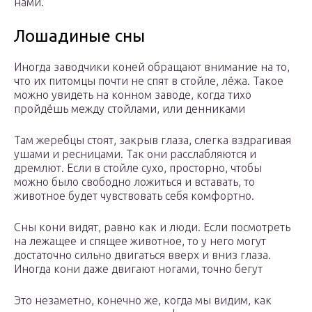
нами.
Лошадиные сны
Иногда заводчики коней обращают внимание на то,
что их питомцы почти не спят в стойле, лёжа. Такое
можно увидеть на конном заводе, когда тихо
пройдёшь между стойлами, или денниками
Там жеребцы стоят, закрыв глаза, слегка вздрагивая
ушами и ресницами. Так они расслабляются и
дремлют. Если в стойле сухо, просторно, чтобы
можно было свободно ложиться и вставать, то
животное будет чувствовать себя комфортно.
Сны кони видят, равно как и люди. Если посмотреть
на лежащее и спящее животное, то у него могут
достаточно сильно двигаться вверх и вниз глаза.
Иногда кони даже двигают ногами, точно бегут
Это незаметно, конечно же, когда мы видим, как