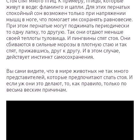
Стоя спят много птиц. К примеру, птицы, которые
живут в воде: фламинго и цапли. Для этих пернатых
спокойный сон возможен только при напряжении
мышц в ноге, что помогает им сохранять равновесие.
При этом пернатые могут поджимать периодически
то одну лапку, то другую. Так они отдают меньше
своей теплоты туловища. И пингвины спят стоя. Они
сбиваются в сильные морозы в плотную стаю и так
спят, прижавшись, друг к другу. И в этом случае,
действует инстинкт самосохранения.
Вы сами видите, что в мире животных не так много
представителей, которые предпочитают спать стоя. И
если уж они это делают, то, как правило, только по
весьма веским причинам.