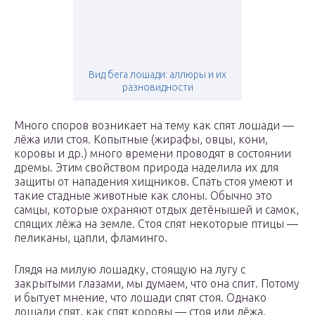
Вид бега лошади: аллюры и их
разновидности
Много споров возникает на тему как спят лошади —
лёжа или стоя. Копытные (жирафы, овцы, кони,
коровы и др.) много времени проводят в состоянии
дремы. Этим свойством природа наделила их для
защиты от нападения хищников. Спать стоя умеют и
такие стадные животные как слоны. Обычно это
самцы, которые охраняют отдых детёнышей и самок,
спящих лёжа на земле. Стоя спят некоторые птицы —
пеликаны, цапли, фламинго.
Глядя на милую лошадку, стоящую на лугу с
закрытыми глазами, мы думаем, что она спит. Потому
и бытует мнение, что лошади спят стоя. Однако
лошади спят, как спят коровы — стоя или лёжа.