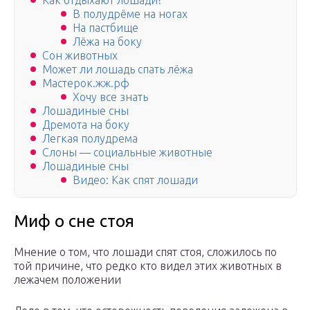
Как отдыхают лошади?
В полудрёме на ногах
На пастбище
Лёжа на боку
Сон животных
Может ли лошадь спать лёжа
Мастерок.жж.рф
Хочу все знать
Лошадиные сны
Дремота на боку
Легкая полудрема
Слоны — социальные животные
Лошадиные сны
Видео: Как спят лошади
Миф о сне стоя
Мнение о том, что лошади спят стоя, сложилось по
той причине, что редко кто видел этих животных в
лежачем положении