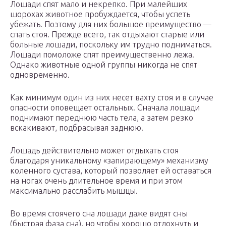
Лошади спят мало и некрепко. При малейших
шорохах животное пробуждается, чтобы успеть
убежать. Поэтому для них большое преимущество —
спать стоя. Прежде всего, так отдыхают старые или
больные лошади, поскольку им трудно подниматься.
Лошади помоложе спят преимущественно лежа.
Однако животные одной группы никогда не спят
одновременно.
Как минимум один из них несет вахту стоя и в случае
опасности оповещает остальных. Сначала лошади
поднимают переднюю часть тела, а затем резко
вскакивают, подбрасывая заднюю.
Лошадь действительно может отдыхать стоя
благодаря уникальному «запирающему» механизму
коленного сустава, который позволяет ей оставаться
на ногах очень длительное время и при этом
максимально расслабить мышцы.
Во время стоячего сна лошади даже видят сны
(быстрая фаза сна), но чтобы хорошо отдохнуть и