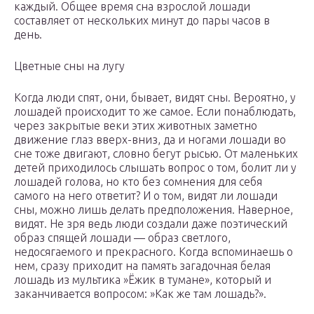
каждый. Общее время сна взрослой лошади
составляет от нескольких минут до пары часов в
день.
Цветные сны на лугу
Когда люди спят, они, бывает, видят сны. Вероятно, у
лошадей происходит то же самое. Если понаблюдать,
через закрытые веки этих животных заметно
движение глаз вверх-вниз, да и ногами лошади во
сне тоже двигают, словно бегут рысью. От маленьких
детей приходилось слышать вопрос о том, болит ли у
лошадей голова, но кто без сомнения для себя
самого на него ответит? И о том, видят ли лошади
сны, можно лишь делать предположения. Наверное,
видят. Не зря ведь люди создали даже поэтический
образ спящей лошади — образ светлого,
недосягаемого и прекрасного. Когда вспоминаешь о
нем, сразу приходит на память загадочная белая
лошадь из мультика »Ёжик в тумане», который и
заканчивается вопросом: »Как же там лошадь?».