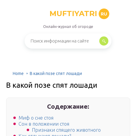
MUFTIYATRI
RU
Онлайн-журнал об огороде
Home
В какой позе спят лошади
В какой позе спят лошади
Содержание:
Миф о сне стоя
Сон в положении стоя
Признаки спящего животного