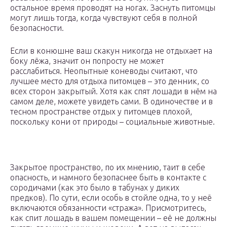
остальное время проводят на ногах. Заснуть питомцы
могут лишь тогда, когда чувствуют себя в полной
безопасности.
Если в конюшне ваш скакун никогда не отдыхает на
боку лёжа, значит он попросту не может
расслабиться. Неопытные коневоды считают, что
лучшее место для отдыха питомцев – это денник, со
всех сторон закрытый. Хотя как спят лошади в нём на
самом деле, можете увидеть сами. В одиночестве и в
тесном пространстве отдых у питомцев плохой,
поскольку кони от природы – социальные животные.
Закрытое пространство, по их мнению, таит в себе
опасность, и намного безопаснее быть в контакте с
сородичами (как это было в табунах у диких
предков). По сути, если особь в стойле одна, то у неё
включаются обязанности «стража». Присмотритесь,
как спит лошадь в вашем помещении – её не должны