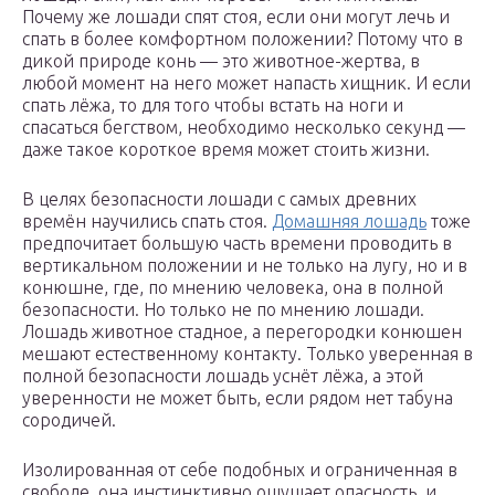
Почему же лошади спят стоя, если они могут лечь и
спать в более комфортном положении? Потому что в
дикой природе конь — это животное-жертва, в
любой момент на него может напасть хищник. И если
спать лёжа, то для того чтобы встать на ноги и
спасаться бегством, необходимо несколько секунд —
даже такое короткое время может стоить жизни.
В целях безопасности лошади с самых древних
времён научились спать стоя.
Домашняя лошадь
тоже
предпочитает большую часть времени проводить в
вертикальном положении и не только на лугу, но и в
конюшне, где, по мнению человека, она в полной
безопасности. Но только не по мнению лошади.
Лошадь животное стадное, а перегородки конюшен
мешают естественному контакту. Только уверенная в
полной безопасности лошадь уснёт лёжа, а этой
уверенности не может быть, если рядом нет табуна
сородичей.
Изолированная от себе подобных и ограниченная в
свободе, она инстинктивно ощущает опасность, и