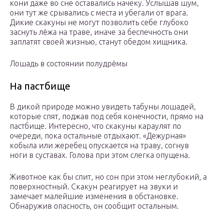
кони даже во сне оставались начеку. Услышав шум,
они тут же срывались с места и убегали от врага.
Дикие скакуны не могут позволить себе глубоко
заснуть лёжа на траве, иначе за беспечность они
заплатят своей жизнью, станут обедом хищника.
Лошадь в состоянии полудрёмы
На пастбище
В дикой природе можно увидеть табуны лошадей,
которые спят, поджав под себя конечности, прямо на
пастбище. Интересно, что скакуны караулят по
очереди, пока остальные отдыхают. «Дежурная»
кобыла или жеребец опускается на траву, согнув
ноги в суставах. Голова при этом слегка опущена.
Животное как бы спит, но сон при этом неглубокий, а
поверхностный. Скакун реагирует на звуки и
замечает малейшие изменения в обстановке.
Обнаружив опасность, он сообщит остальным.