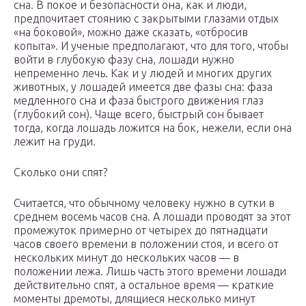
сна. В покое и безопасности она, как и люди,
предпочитает стоянию с закрытыми глазами отдых
«на боковой», можно даже сказать, «отбросив
копыта». И ученые предполагают, что для того, чтобы
войти в глубокую фазу сна, лошади нужно
непременно лечь. Как и у людей и многих других
животных, у лошадей имеется две фазы сна: фаза
медленного сна и фаза быстрого движения глаз
(глубокий сон). Чаще всего, быстрый сон бывает
тогда, когда лошадь ложится на бок, нежели, если она
лежит на груди.
Сколько они спят?
Считается, что обычному человеку нужно в сутки в
среднем восемь часов сна. А лошади проводят за этот
промежуток примерно от четырех до пятнадцати
часов своего времени в положении стоя, и всего от
нескольких минут до нескольких часов — в
положении лежа. Лишь часть этого времени лошади
действительно спят, а остальное время — краткие
моменты дремоты, длящиеся несколько минут