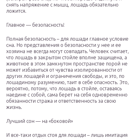
снять напряжение с мышц, лошадь обязательно
ложится.
Главное — безопасность!
Полная безопасность – для лошади главное условие
сна. Но представления о безопасности у нее и ее
хозяина не всегда могут совпадать. Человек считает,
что лошадь в закрытом стойле вполне защищена, а
животное в этом замкнутом пространстве порой не
может избавиться от чувства изолированности от
других лошадей и ограничения свободы, и это, по
лошадиному разумению, таит в себе опасность. Это,
вероятно, потому, что лошадь в стойле, оставаясь
наедине с собой, сама берет на себя одновременно
обязанности стража и ответственность за свою
жизнь.
Лучший сон — на «боковой»
И все-таки отдых стоя для лошади – лишь имитация