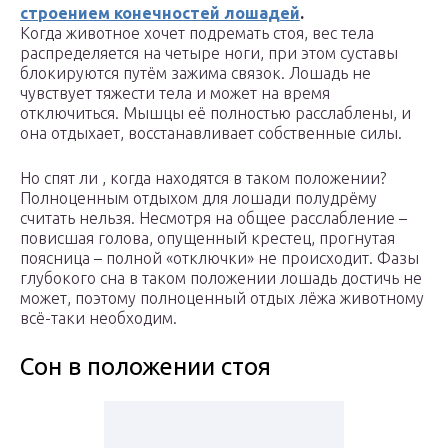
строением конечностей лошадей
.
Когда животное хочет подремать стоя, вес тела
распределяется на четыре ноги, при этом суставы
блокируются путём зажима связок. Лошадь не
чувствует тяжести тела и может на время
отключиться. Мышцы её полностью расслаблены, и
она отдыхает, восстанавливает собственные силы.
Но спят ли , когда находятся в таком положении?
Полноценным отдыхом для лошади полудрёму
считать нельзя. Несмотря на общее расслабление –
повисшая голова, опущенный крестец, прогнутая
поясница – полной «отключки» не происходит. Фазы
глубокого сна в таком положении лошадь достичь не
может, поэтому полноценный отдых лёжа животному
всё-таки необходим.
Сон в положении стоя