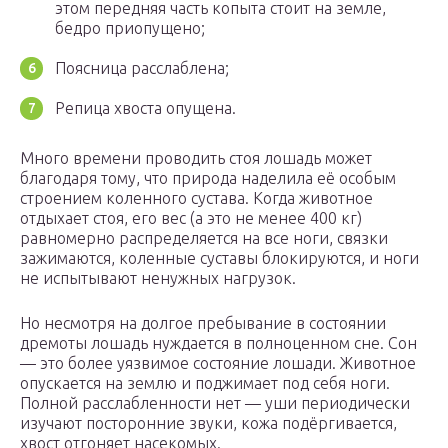
этом передняя часть копыта стоит на земле,
бедро приопущено;
Поясница расслаблена;
Репица хвоста опущена.
Много времени проводить стоя лошадь может
благодаря тому, что природа наделила её особым
строением коленного сустава. Когда животное
отдыхает стоя, его вес (а это не менее 400 кг)
равномерно распределяется на все ноги, связки
зажимаются, коленные суставы блокируются, и ноги
не испытывают ненужных нагрузок.
Но несмотря на долгое пребывание в состоянии
дремоты лошадь нуждается в полноценном сне. Сон
— это более уязвимое состояние лошади. Животное
опускается на землю и поджимает под себя ноги.
Полной расслабленности нет — уши периодически
изучают посторонние звуки, кожа подёргивается,
хвост отгоняет насекомых.