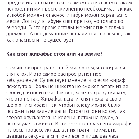
предпочитают спать стоя. Возможность спасть в таком
положении им просто жизненно необходима, так как
в любой момент опасности табун может сорваться с
места. Лошади в табуне спят крепко, но только по
очереди. В это время остальные животные только
дремлют. А вот домашние лошади спят на земле, так
как опасности не существует.
Как спят жирафы: стоя или на земле?
Самый распространённый миф о том, что жирафы
спят стоя. И это самое распространенное
заблуждение. Существует мнение, что если жираф
ляжет, то он больше никогда не сможет встать из-за
своей длинной шеи. Так вот, хочется сразу сказать,
что это не так. Жирафы, кстати, спят лежа, а свою
шею они сгибают так, чтобы голову можно было
положить на задние лапы. Готовятся они ко сну так:
сперва опускаются на колени, потом на грудь, а
потом уже на живот. Интересен тот факт, что жирафы
на весь процесс укладывания тратят примерно
двадцать секунд, а спят они всего лишь два часа.