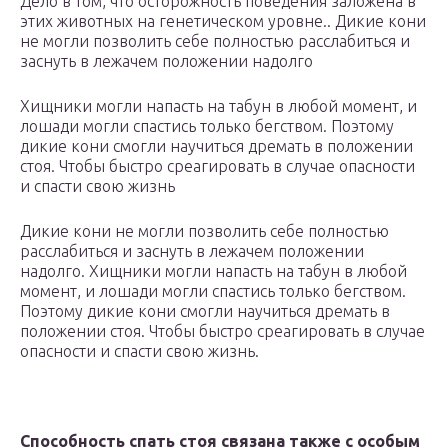
Дело в том, что осторожность поведения заложена в
этих животных на генетическом уровне.. Дикие кони
не могли позволить себе полностью расслабиться и
заснуть в лежачем положении надолго
Хищники могли напасть на табун в любой момент, и
лошади могли спастись только бегством. Поэтому
дикие кони смогли научиться дремать в положении
стоя. Чтобы быстро среагировать в случае опасности
и спасти свою жизнь
Дикие кони не могли позволить себе полностью
расслабиться и заснуть в лежачем положении
надолго. Хищники могли напасть на табун в любой
момент, и лошади могли спастись только бегством.
Поэтому дикие кони смогли научиться дремать в
положении стоя. Чтобы быстро среагировать в случае
опасности и спасти свою жизнь.
Способность спать стоя связана также с особым