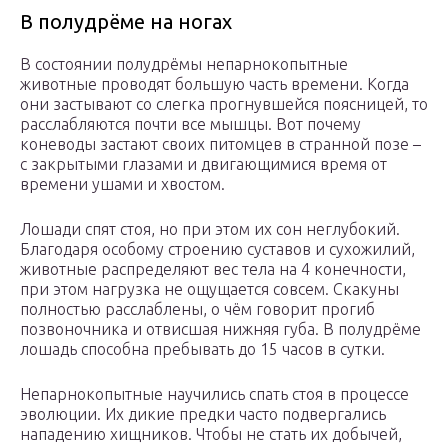
В полудрёме на ногах
В состоянии полудрёмы непарнокопытные
животные проводят большую часть времени. Когда
они застывают со слегка прогнувшейся поясницей, то
расслабляются почти все мышцы. Вот почему
коневоды застают своих питомцев в странной позе –
с закрытыми глазами и двигающимися время от
времени ушами и хвостом.
Лошади спят стоя, но при этом их сон неглубокий.
Благодаря особому строению суставов и сухожилий,
животные распределяют вес тела на 4 конечности,
при этом нагрузка не ощущается совсем. Скакуны
полностью расслаблены, о чём говорит прогиб
позвоночника и отвисшая нижняя губа. В полудрёме
лошадь способна пребывать до 15 часов в сутки.
Непарнокопытные научились спать стоя в процессе
эволюции. Их дикие предки часто подвергались
нападению хищников. Чтобы не стать их добычей,