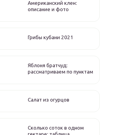
Американский клен:
описание и фото
Грибы кубани 2021
Яблоня братчуд:
рассматриваем по пунктам
Салат из огурцов
Сколько соток в одном
гектаре: таблица