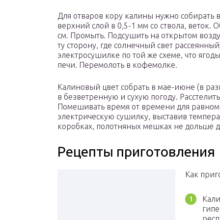
Для отваров кору калины нужно собирать 
верхний слой в 0,5-1 мм со ствола, веток. 
см. Промыть. Подсушить на открытом возду
ту сторону, где солнечный свет рассеянный
электросушилке по той же схеме, что ягод
печи. Перемолоть в кофемолке.
Калиновый цвет собрать в мае-июне (в раз
в безветренную и сухую погоду. Расстелить
Помешивать время от времени для равном
электрическую сушилку, выставив температ
коробках, полотняных мешках не дольше д
Рецепты приготовления
Как приг
Кали
гипе
респ