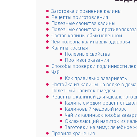
Заготовка и хранение калины
Рецепты приготовления
Полезные свойства калины
Полезные свойства и противопоказ
Состав калины обыкновенной
Чем полезна калина для здоровья
Калина красная
Полезные свойства
Противопоказания
Способы проверки подлинности лек
Чай
Как правильно заваривать
Настойка из калины на водке в дома
Полезный напиток с медом
Рецепты с калиной для идеального 
Калина с медом рецепт от дав
Калиновый медовый морс
Чай из калины: способы завар
Охлаждающий напиток из кали
Заготовки на зиму: лечебное 
Правила хранения