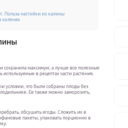
т. Польза настойки из калины
в коленях
алины
и сохранила максимум, а лучше все полезные
ь используемые в рецептах части растения.
ри условии, что были собраны плоды без
олодильнике. Ее также можно заморозить,
еребрать, обсушить ягоды. Сложить их в
офановые пакеты, упаковать порционно в
ку.