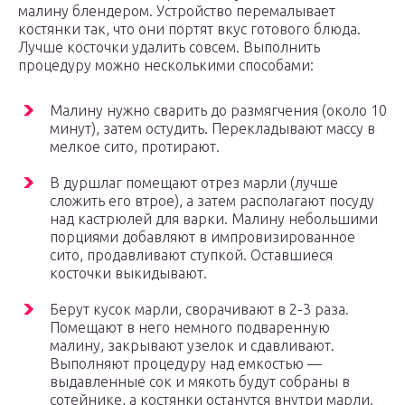
малину блендером. Устройство перемалывает
костянки так, что они портят вкус готового блюда.
Лучше косточки удалить совсем. Выполнить
процедуру можно несколькими способами:
Малину нужно сварить до размягчения (около 10
минут), затем остудить. Перекладывают массу в
мелкое сито, протирают.
В дуршлаг помещают отрез марли (лучше
сложить его втрое), а затем располагают посуду
над кастрюлей для варки. Малину небольшими
порциями добавляют в импровизированное
сито, продавливают ступкой. Оставшиеся
косточки выкидывают.
Берут кусок марли, сворачивают в 2-3 раза.
Помещают в него немного подваренную
малину, закрывают узелок и сдавливают.
Выполняют процедуру над емкостью —
выдавленные сок и мякоть будут собраны в
сотейнике, а костянки останутся внутри марли.