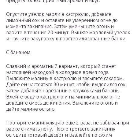
придать только приятный аромат и вкус.
Опустите узелок марли в кастрюлю, добавьте
лимонный сок и оставьте на умеренном огне до
момента закипания. Затем уменьшите огонь и
варите в течение 20 минут. Выньте марлевый узелок
и начните закупорку в простерилизованные банки.
С бананом
Сладкий и ароматный вариант, который станет
настоящей находкой в холодное время года.
Выложите малину в кастрюлю и засыпьте сахаром.
Дайте ей настояться 30 минут, чтобы выделился сок.
Затем добавьте нарезанные кружочками бананы.
Влейте воду в кастрюлю и на минимальном огне
доведите смесь до кипения. Выключите огонь и
дайте малине остыть.
Повторите манипуляцию еще 2 раза, не забывая при
варке снимать пену. После третьего закипания
остудите готовый десерт и разлейте по сухим