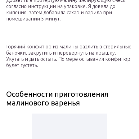
Добавить в протёртую малину желирующую смесь,
согласно инструкции на упаковке. Я довела до
кипения, затем добавила сахар и варила при
помешивании 5 минут.
Горячий конфитюр из малины разлить в стерильные
баночки, закрутить и перевернуть на крышку.
Укутать и дать остыть. По мере остывания конфитюр
будет густеть.
Особенности приготовления
малинового варенья