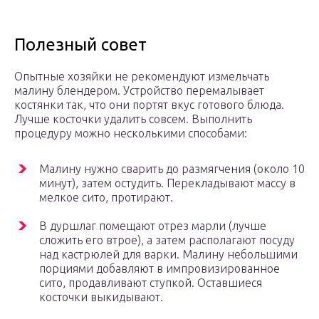
Полезный совет
Опытные хозяйки не рекомендуют измельчать
малину блендером. Устройство перемалывает
костянки так, что они портят вкус готового блюда.
Лучше косточки удалить совсем. Выполнить
процедуру можно несколькими способами:
Малину нужно сварить до размягчения (около 10
минут), затем остудить. Перекладывают массу в
мелкое сито, протирают.
В дуршлаг помещают отрез марли (лучше
сложить его втрое), а затем располагают посуду
над кастрюлей для варки. Малину небольшими
порциями добавляют в импровизированное
сито, продавливают ступкой. Оставшиеся
косточки выкидывают.