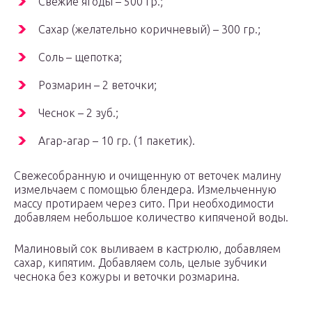
Свежие ягоды – 500 гр.;
Сахар (желательно коричневый) – 300 гр.;
Соль – щепотка;
Розмарин – 2 веточки;
Чеснок – 2 зуб.;
Агар-агар – 10 гр. (1 пакетик).
Свежесобранную и очищенную от веточек малину
измельчаем с помощью блендера. Измельченную
массу протираем через сито. При необходимости
добавляем небольшое количество кипяченой воды.
Малиновый сок выливаем в кастрюлю, добавляем
сахар, кипятим. Добавляем соль, целые зубчики
чеснока без кожуры и веточки розмарина.