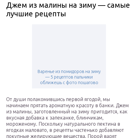
Джем из малины на зиму — самые
лучшие рецепты
Варенье из помидоров на зиму
— 5 рецептов пальчики
оближешь с фото пошагово
От души полакомившись первой ягодой, мы
начинаем прятать ароматную красоту в банки. Джем
из малины, заготовленный на зиму пригодится, как
вкусная добавка к запеканке, блинчикам,
мороженому. Поскольку натурального пектина в
ягодках маловато, в рецепты частенько добавляют
покупные желирующие вещества. Порой варят