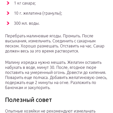
1 кг сахара;
10 г. желатина (гранулы);
300 мл. воды.
Перебрать малиновые ягоды. Промыть. После
высыхания, измельчить. Соединить с сахарным
песком. Хорошо размешать. Отставить на час. Сахар
должен весь за это время растворится.
Малину изредка нужно мешать. Желатин оставить
набухать в воде, минут 30. После, ягодное пюре
поставить на умеренный огонь. Довести до кипения.
Поварить еще полчаса. Добавить желатиновую смесь,
подержать еще 2 минуты на огне. Разложить по
баночкам и закупорить.
Полезный совет
Опытные хозяйки не рекомендуют измельчать