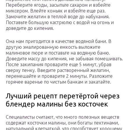
Переберите ягоды, засыпьте сахаром и взбейте
миксером. Влейте коньяк и взбейте еще раз.
Замочите желатин в теплой воде до набухания.
Поставьте большую кастрюлю с водой на огонь и
доведите до кипения.
Она нам пригодится в качестве водяной бани. В
другую эмалированную емкость выложите
малиновое пюре и поставьте на водяную баню.
Доведите массу до кипения, не забывая помешивать.
После закипания проварите еще 5 минут, убрав
сверху пенку. Введите растворенный желатин,
перемешайте и проварите 2 минуты. Разложите
горячее варенье по чистым банкам и закатайте.
Лучший рецепт перетёртой через
блендер малины без косточек
Специалисты считают, что много полезных веществ
содержат косточки малины, они богаты пектинами,
натуральной клетчаткой, что способствует хорошему