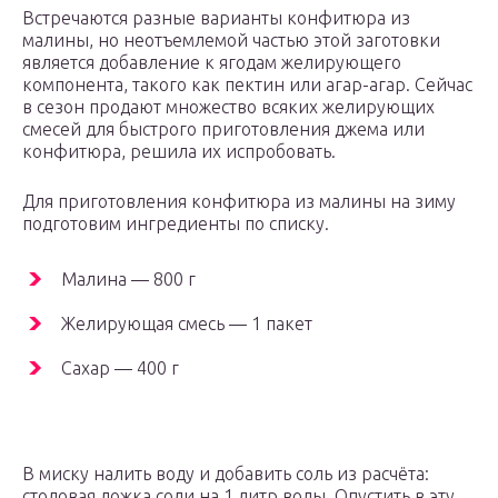
Встречаются разные варианты конфитюра из
малины, но неотъемлемой частью этой заготовки
является добавление к ягодам желирующего
компонента, такого как пектин или агар-агар. Сейчас
в сезон продают множество всяких желирующих
смесей для быстрого приготовления джема или
конфитюра, решила их испробовать.
Для приготовления конфитюра из малины на зиму
подготовим ингредиенты по списку.
Малина — 800 г
Желирующая смесь — 1 пакет
Сахар — 400 г
В миску налить воду и добавить соль из расчёта:
столовая ложка соли на 1 литр воды. Опустить в эту