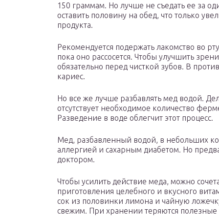
150 граммам. Но лучше не съедать ее за оди
оставить половину на обед, что только уве
продукта.
Рекомендуется подержать лакомство во рту 
пока оно рассосется. Чтобы улучшить зрени
обязательно перед чисткой зубов. В проти
кариес.
Но все же лучше разбавлять мед водой. Дел
отсутствует необходимое количество ферм
Разведение в воде облегчит этот процесс.
Мед, разбавленный водой, в небольших к
аллергией и сахарным диабетом. Но предв
доктором.
Чтобы усилить действие меда, можно сочета
приготовления целебного и вкусного вита
сок из половинки лимона и чайную ложеч
свежим. При хранении теряются полезные 