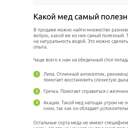
Какой мед самый полез
В продаже можно найти множество разнови
вопрос, какой же из них самый полезный. 
на натуральность водой. Это можно сделат
опыта.
Чаще всего к нам на обеденный стол попад
Липа. Отличный антисептик, рекоменд
помогает восстановить слизистую дых
Гречка. Помогает справиться с желчн
Акация. Такой мед натощак утром не о
сном, так как он обладает успокоител
Остальные сорта меда не имеют специфиче