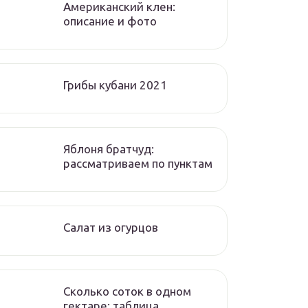
Американский клен:
описание и фото
Грибы кубани 2021
Яблоня братчуд:
рассматриваем по пунктам
Салат из огурцов
Сколько соток в одном
гектаре: таблица