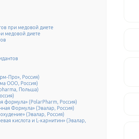
ов при медовой диете
и медовой диете
тов
идантов
рм-Про», Россия)
ма ООО, Россия)
pharma, Польша)
оссия)
я формула» (PolarPharm, Россия)
ная Формула» (Эвалар, Россия)
худение» (Эвалар, Россия)
вая кислота и L-карнитин» (Эвалар,