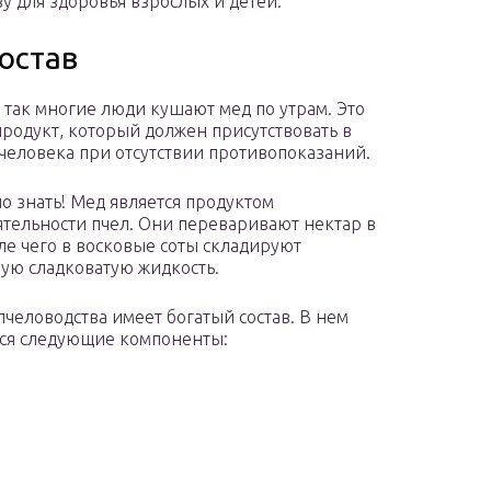
у для здоровья взрослых и детей.
остав
 так многие люди кушают мед по утрам. Это
родукт, который должен присутствовать в
человека при отсутствии противопоказаний.
о знать! Мед является продуктом
тельности пчел. Они переваривают нектар в
сле чего в восковые соты складируют
ую сладковатую жидкость.
пчеловодства имеет богатый состав. В нем
ся следующие компоненты: