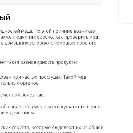
ный
дностей меда. По этой причине возникает
Также людям интересно, как проверить мед
ь в домашних условиях с помощью простого
ает такая разновидность продукта:
ован при частых простудах. Такой мед
ательных органов.
окаменной болезнью.
собо полезен. Лучше всего кушать его перед
ьным действием.
ских свойств, которые выделяют их из общей