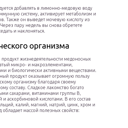
ндуется добавлять в лимонно-медовую воду
иммунную систему, активирует метаболизм и
в. Также он выведет мочевую кислоту из
 Через пару недель вы снова обретете
едать и наклоняться.
ческого организма
о продукт жизнедеятельности медоносных
гатый микро- и макроэлементами,
ми и биологически активными веществами.
ный продукт оказывает огромную пользу
скому организму благодаря своему
ому составу. Сладкое лакомство богато
ми сахарами, витаминами группы В,
 и аскорбиновой кислотами. В его состав
альций, калий, магний, натрий, цинк, хром и
д обладает массой полезных свойств: