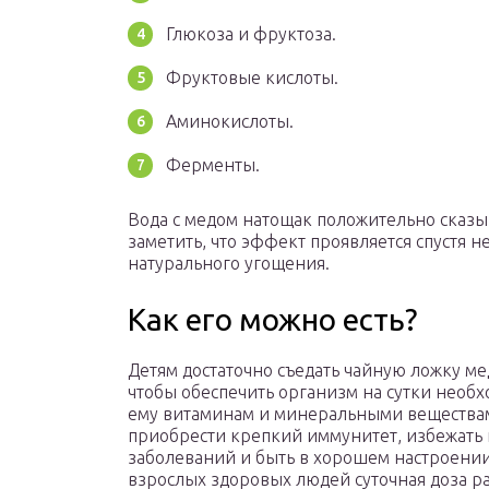
Глюкоза и фруктоза.
Фруктовые кислоты.
Аминокислоты.
Ферменты.
Вода с медом натощак положительно сказыв
заметить, что эффект проявляется спустя 
натурального угощения.
Как его можно есть?
Детям достаточно съедать чайную ложку ме
чтобы обеспечить организм на сутки нео
ему витаминам и минеральными вещества
приобрести крепкий иммунитет, избежать
заболеваний и быть в хорошем настроении
взрослых здоровых людей суточная доза р