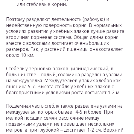
или стеблевые корни.
Поэтому разделяют деятельность (рабочую) и
недейственную поверхность корня. В нормальных
условиях развития у хлебных злаков лучше развита
вторичная корневая система. Общая длина корня
вместе с волосками достигает очень больших
размеров. Так, у растений пшеницы она составляет
около 10 км.
Стебель у зерновых злаков цилиндрический, в
большинстве – полый, соломина разделена узлами
на междуузелья. Междуузельев у таких хлебов как
пшеница 5-7. Высота стебля у хлебных злаков с
благоприятными условиями роста достигает 1-2 м.
Подземная часть стебля также разделена узлами на
междуузелья, которых бывает 4-5 и более. При
мелкой посадки семян расстояние между
подземными узлами не превышает нескольких
метров, а при глубокой – достигает 1-2 см. Верхний