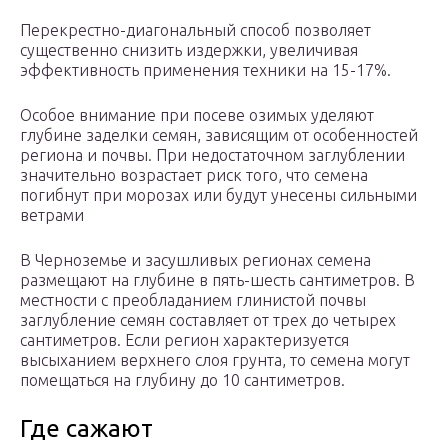
Перекрестно-диагональный способ позволяет
существенно снизить издержки, увеличивая
эффективность применения техники на 15-17%.
Особое внимание при посеве озимых уделяют
глубине заделки семян, зависящим от особенностей
региона и почвы. При недостаточном заглублении
значительно возрастает риск того, что семена
погибнут при морозах или будут унесены сильными
ветрами
В Черноземье и засушливых регионах семена
размещают на глубине в пять-шесть сантиметров. В
местности с преобладанием глинистой почвы
заглубление семян составляет от трех до четырех
сантиметров. Если регион характеризуется
высыханием верхнего слоя грунта, то семена могут
помещаться на глубину до 10 сантиметров.
Где сажают