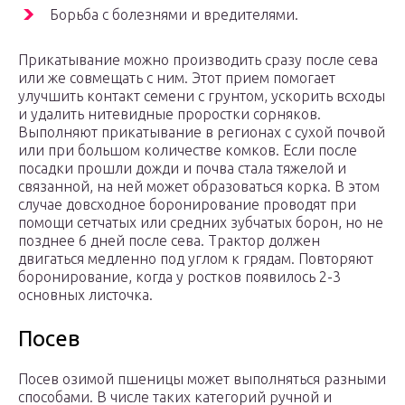
Борьба с болезнями и вредителями.
Прикатывание можно производить сразу после сева
или же совмещать с ним. Этот прием помогает
улучшить контакт семени с грунтом, ускорить всходы
и удалить нитевидные проростки сорняков.
Выполняют прикатывание в регионах с сухой почвой
или при большом количестве комков. Если после
посадки прошли дожди и почва стала тяжелой и
связанной, на ней может образоваться корка. В этом
случае довсходное боронирование проводят при
помощи сетчатых или средних зубчатых борон, но не
позднее 6 дней после сева. Трактор должен
двигаться медленно под углом к грядам. Повторяют
боронирование, когда у ростков появилось 2-3
основных листочка.
Посев
Посев озимой пшеницы может выполняться разными
способами. В числе таких категорий ручной и