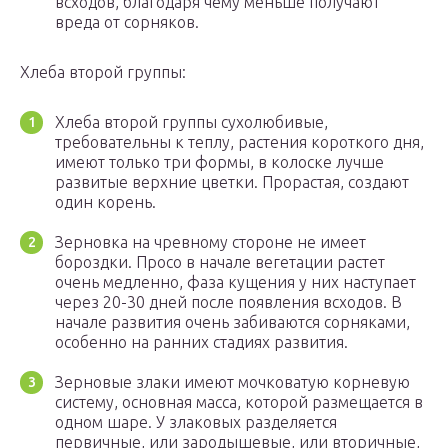
всходов, благодаря чему меньше получают
вреда от сорняков.
Хлеба второй группы:
Хлеба второй группы сухолюбивые,
требовательны к теплу, растения короткого дня,
имеют только три формы, в колоске лучше
развитые верхние цветки. Прорастая, создают
один корень.
Зерновка на чревному стороне не имеет
бороздки. Просо в начале вегетации растет
очень медленно, фаза кущения у них наступает
через 20-30 дней после появления всходов. В
начале развития очень забиваются сорняками,
особенно на ранних стадиях развития.
Зерновые злаки имеют мочковатую корневую
систему, основная масса, которой размещается в
одном шаре. У злаковых разделяется
первичные, или зародышевые, или вторичные,