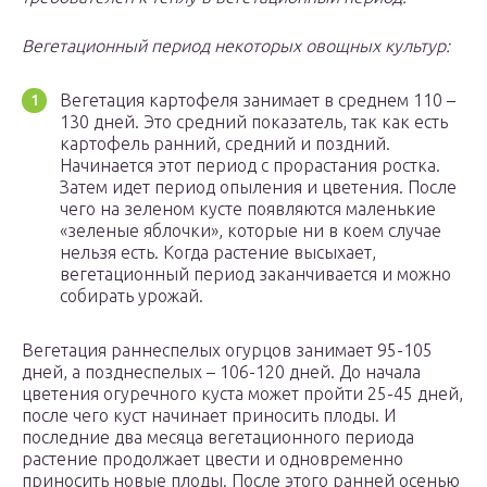
Вегетационный период некоторых овощных культур:
Вегетация картофеля занимает в среднем 110 –
130 дней. Это средний показатель, так как есть
картофель ранний, средний и поздний.
Начинается этот период с прорастания ростка.
Затем идет период опыления и цветения. После
чего на зеленом кусте появляются маленькие
«зеленые яблочки», которые ни в коем случае
нельзя есть. Когда растение высыхает,
вегетационный период заканчивается и можно
собирать урожай.
Вегетация раннеспелых огурцов занимает 95-105
дней, а позднеспелых – 106-120 дней. До начала
цветения огуречного куста может пройти 25-45 дней,
после чего куст начинает приносить плоды. И
последние два месяца вегетационного периода
растение продолжает цвести и одновременно
приносить новые плоды. После этого ранней осенью