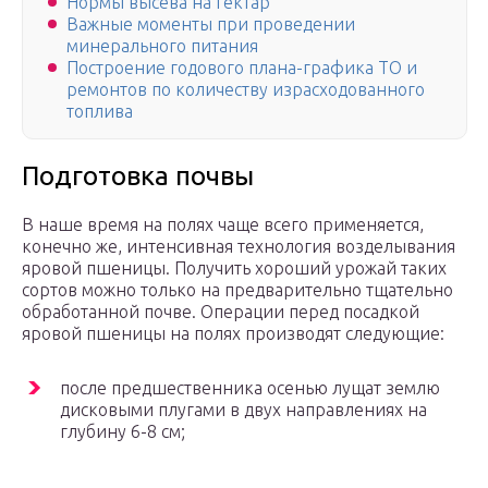
Нормы высева на гектар
Важные моменты при проведении
минерального питания
Построение годового плана-графика ТО и
ремонтов по количеству израсходованного
топлива
Подготовка почвы
В наше время на полях чаще всего применяется,
конечно же, интенсивная технология возделывания
яровой пшеницы. Получить хороший урожай таких
сортов можно только на предварительно тщательно
обработанной почве. Операции перед посадкой
яровой пшеницы на полях производят следующие:
после предшественника осенью лущат землю
дисковыми плугами в двух направлениях на
глубину 6-8 см;