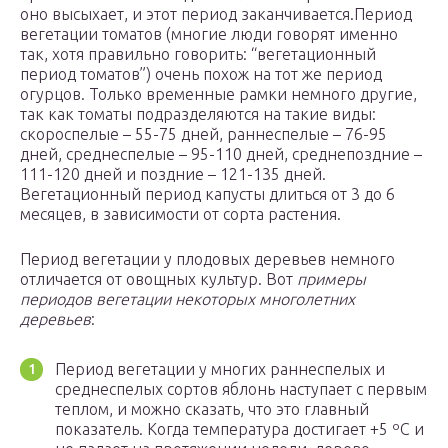
оно высыхает, и этот период заканчивается.
Период
вегетации томатов (многие люди говорят именно
так, хотя правильно говорить: “вегетационный
период томатов”) очень похож на тот же период
огурцов. Только временные рамки немного другие,
так как томаты подразделяются на такие виды:
скороспелые – 55-75 дней, раннеспелые – 76-95
дней, среднеспелые – 95-110 дней, среднепоздние –
111-120 дней и поздние – 121-135 дней.
Вегетационный период капусты длиться от 3 до 6
месяцев, в зависимости от сорта растения.
Период вегетации у плодовых деревьев немного
отличается от овощных культур. Вот
примеры
периодов вегетации некоторых многолетних
деревьев
:
Период вегетации у многих раннеспелых и
среднеспелых сортов яблонь наступает с первым
теплом, и можно сказать, что это главный
показатель. Когда температура достигает +5 ºС и