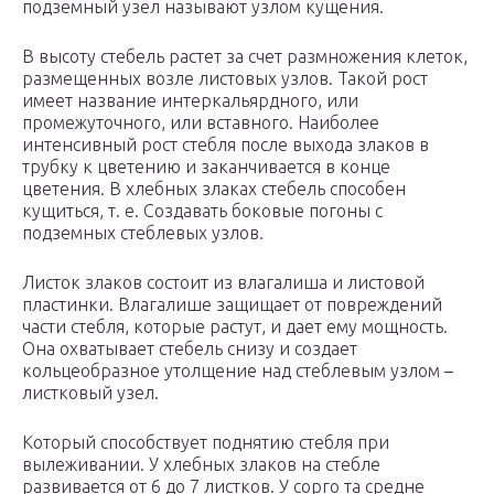
подземный узел называют узлом кущения.
В высоту стебель растет за счет размножения клеток,
размещенных возле листовых узлов. Такой рост
имеет название интеркальярдного, или
промежуточного, или вставного. Наиболее
интенсивный рост стебля после выхода злаков в
трубку к цветению и заканчивается в конце
цветения. В хлебных злаках стебель способен
кущиться, т. е. Создавать боковые погоны с
подземных стеблевых узлов.
Листок злаков состоит из влагалиша и листовой
пластинки. Влагалише защищает от повреждений
части стебля, которые растут, и дает ему мощность.
Она охватывает стебель снизу и создает
кольцеобразное утолщение над стеблевым узлом –
листковый узел.
Который способствует поднятию стебля при
вылеживании. У хлебных злаков на стебле
развивается от 6 до 7 листков. У сорго та средне