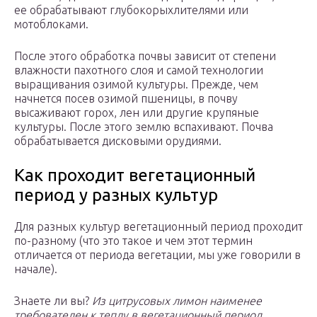
ее обрабатывают глубокорыхлителями или
мотоблоками.
После этого обработка почвы зависит от степени
влажности пахотного слоя и самой технологии
выращивания озимой культуры. Прежде, чем
начнется посев озимой пшеницы, в почву
высаживают горох, лен или другие крупяные
культуры. После этого землю вспахивают. Почва
обрабатывается дисковыми орудиями.
Как проходит вегетационный
период у разных культур
Для разных культур вегетационный период проходит
по-разному (что это такое и чем этот термин
отличается от периода вегетации, мы уже говорили в
начале).
Знаете ли вы?
Из цитрусовых лимон наименее
требователен к теплу в вегетационный период.