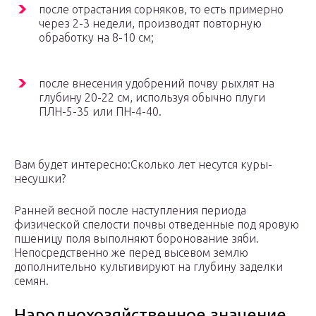
после отрастания сорняков, то есть примерно
через 2-3 недели, производят повторную
обработку на 8-10 см;
после внесения удобрений почву рыхлят на
глубину 20-22 см, используя обычно плуги
ПЛН-5-35 или ПН-4-40.
Вам будет интересно:Сколько лет несутся куры-
несушки?
Ранней весной после наступления периода
физической спелости почвы отведенные под яровую
пшеницу поля выполняют боронование зяби.
Непосредственно же перед высевом землю
дополнительно культивируют на глубину заделки
семян.
Народнохозяйственное значение