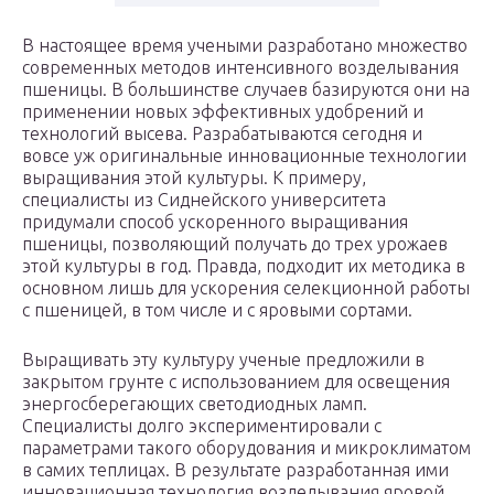
В настоящее время учеными разработано множество
современных методов интенсивного возделывания
пшеницы. В большинстве случаев базируются они на
применении новых эффективных удобрений и
технологий высева. Разрабатываются сегодня и
вовсе уж оригинальные инновационные технологии
выращивания этой культуры. К примеру,
специалисты из Сиднейского университета
придумали способ ускоренного выращивания
пшеницы, позволяющий получать до трех урожаев
этой культуры в год. Правда, подходит их методика в
основном лишь для ускорения селекционной работы
с пшеницей, в том числе и с яровыми сортами.
Выращивать эту культуру ученые предложили в
закрытом грунте с использованием для освещения
энергосберегающих светодиодных ламп.
Специалисты долго экспериментировали с
параметрами такого оборудования и микроклиматом
в самих теплицах. В результате разработанная ими
инновационная технология возделывания яровой