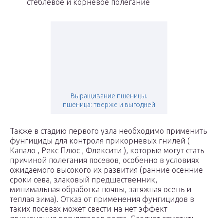
стеблевое и корневое полегание
Выращивание пшеницы.
пшеница: тверже и выгодней
Также в стадию первого узла необходимо применить
фунгициды для контроля прикорневых гнилей (
Капало , Рекс Плюс , Флексити ), которые могут стать
причиной полегания посевов, особенно в условиях
ожидаемого высокого их развития (ранние осенние
сроки сева, злаковый предшественник,
минимальная обработка почвы, затяжная осень и
теплая зима). Отказ от применения фунгицидов в
таких посевах может свести на нет эффект