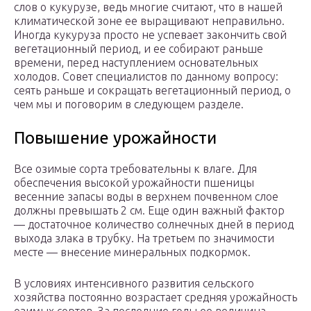
слов о кукурузе, ведь многие считают, что в нашей
климатической зоне ее выращивают неправильно.
Иногда кукуруза просто не успевает закончить свой
вегетационный период, и ее собирают раньше
времени, перед наступлением основательных
холодов. Совет специалистов по данному вопросу:
сеять раньше и сокращать вегетационный период, о
чем мы и поговорим в следующем разделе.
Повышение урожайности
Все озимые сорта требовательны к влаге. Для
обеспечения высокой урожайности пшеницы
весенние запасы воды в верхнем почвенном слое
должны превышать 2 см. Еще один важный фактор
— достаточное количество солнечных дней в период
выхода злака в трубку. На третьем по значимости
месте — внесение минеральных подкормок.
В условиях интенсивного развития сельского
хозяйства постоянно возрастает средняя урожайность