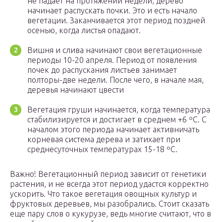
не падает на протяжении недели, дерево
начинает распускать почки. Это и есть начало
вегетации. Заканчивается этот период поздней
осенью, когда листья опадают.
Вишня и слива начинают свои вегетационные
периоды 10-20 апреля. Период от появления
почек до распускания листьев занимает
полторы-две недели. После чего, в начале мая,
деревья начинают цвести
Вегетация груши начинается, когда температура
стабилизируется и достигает в среднем +6 ºС. С
началом этого периода начинает активничать
корневая система дерева и затихает при
среднесуточных температурах 15-18 ºС.
Важно! Вегетационный период зависит от генетики
растения, и не всегда этот период удастся корректно
ускорить. Что такое вегетация овощных культур и
фруктовых деревьев, мы разобрались. Стоит сказать
еще пару слов о кукурузе, ведь многие считают, что в