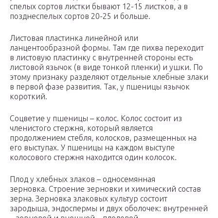
спелых сортов листки бывают 12-15 листков, а в
позднеспелых сортов 20-25 и больше.
Листовая пластинка линейной или
ланцентообразной формы. Там где пихва переходит
в листовую пластинку с внутренней стороны есть
листовой язычок (в виде тонкой пленки) и ушки. По
этому признаку разделяют отдельные хлебные злаки
в первой фазе развития. Так, у пшеницы язычок
короткий.
Соцветие у пшеницы – колос. Колос состоит из
членистого стержня, который является
продолжением стебля, колосков, размещенных на
его выступах. У пшеницы на каждом выступе
колосового стержня находится один колосок.
Плод у хлебных злаков – односемянная
зерновка. Строение зерновки и химический состав
зерна. Зерновка злаковых культур состоит
зародыша, эндоспермы и двух оболочек: внутренней