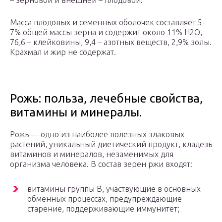
– зерновой и внешней – плодовой.
Масса плодовых и семенных оболочек составляет 5-
7% общей массы зерна и содержит около 11% Н
2
О,
76,6 – клейковины, 9,4 – азотных веществ, 2,9% золы.
Крахмал и жир не содержат.
Рожь: польза, лечебные свойства,
витамины и минералы.
Рожь — одно из наиболее полезных злаковых
растений, уникальный диетический продукт, кладезь
витаминов и минералов, незаменимых для
организма человека. В состав зерен ржи входят:
витамины группы В, участвующие в основных
обменных процессах, предупреждающие
старение, поддерживающие иммунитет;