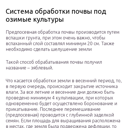
Система обработки почвы под
озимые культуры
Предпосевная обработка почвы производится путем
вспашки грунта, при этом очень важно, чтобы
вспаханный слой составлял минимум 20 см. Также
необходимо сделать шелушение земли
Такой способ обрабатывания почвы получил
название – зяблевый.
Что касается обработки земли в весенний период, то,
в первую очередь, происходит закрытие источника
влаги. За все летние и весенние дни должно быть
проведено минимум 4 культивации, при которых
одновременно будет осуществлено боронование и
прикатывание. Последнее перемешивание
(предпосевная) проводится с глубинной заделкой
семян. Если площадь для выращивания расположена
в местах, где земля была подвержена дефляции, то