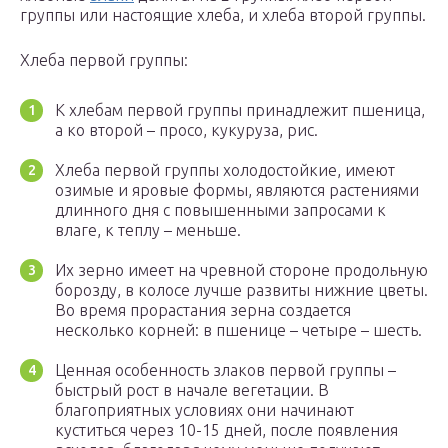
группы или настоящие хлеба, и хлеба второй группы.
Хлеба первой группы:
К хлебам первой группы принадлежит пшеница,
а ко второй – просо, кукуруза, рис.
Хлеба первой группы холодостойкие, имеют
озимые и яровые формы, являются растениями
длинного дня с повышенными запросами к
влаге, к теплу – меньше.
Их зерно имеет на чревной стороне продольную
борозду, в колосе лучше развиты нижние цветы.
Во время прорастания зерна создается
несколько корней: в пшенице – четыре – шесть.
Ценная особенность злаков первой группы –
быстрый рост в начале вегетации. В
благоприятных условиях они начинают
куститься через 10-15 дней, после появления