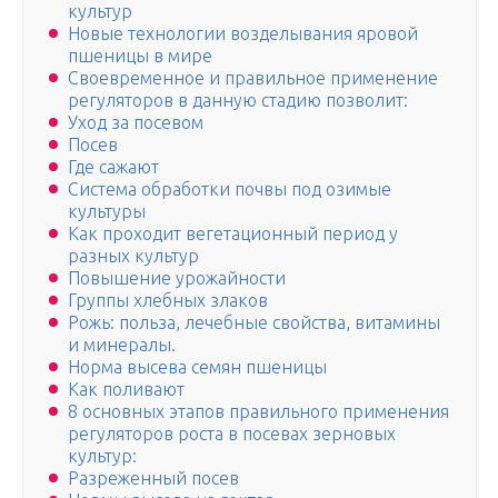
культур
Новые технологии возделывания яровой
пшеницы в мире
Своевременное и правильное применение
регуляторов в данную стадию позволит:
Уход за посевом
Посев
Где сажают
Система обработки почвы под озимые
культуры
Как проходит вегетационный период у
разных культур
Повышение урожайности
Группы хлебных злаков
Рожь: польза, лечебные свойства, витамины
и минералы.
Норма высева семян пшеницы
Как поливают
8 основных этапов правильного применения
регуляторов роста в посевах зерновых
культур:
Разреженный посев