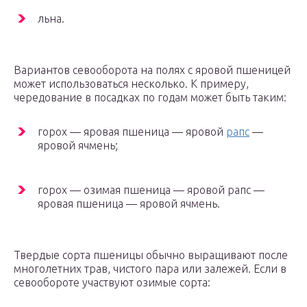
льна.
Вариантов севооборота на полях с яровой пшеницей
может использоваться несколько. К примеру,
чередование в посадках по годам может быть таким:
горох — яровая пшеница — яровой
рапс
—
яровой ячмень;
горох — озимая пшеница — яровой рапс —
яровая пшеница — яровой ячмень.
Твердые сорта пшеницы обычно выращивают после
многолетних трав, чистого пара или залежей. Если в
севообороте участвуют озимые сорта: