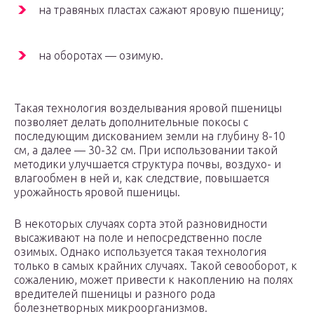
на травяных пластах сажают яровую пшеницу;
на оборотах — озимую.
Такая технология возделывания яровой пшеницы
позволяет делать дополнительные покосы с
последующим дискованием земли на глубину 8-10
см, а далее — 30-32 см. При использовании такой
методики улучшается структура почвы, воздухо- и
влагообмен в ней и, как следствие, повышается
урожайность яровой пшеницы.
В некоторых случаях сорта этой разновидности
высаживают на поле и непосредственно после
озимых. Однако используется такая технология
только в самых крайних случаях. Такой севооборот, к
сожалению, может привести к накоплению на полях
вредителей пшеницы и разного рода
болезнетворных микроорганизмов.