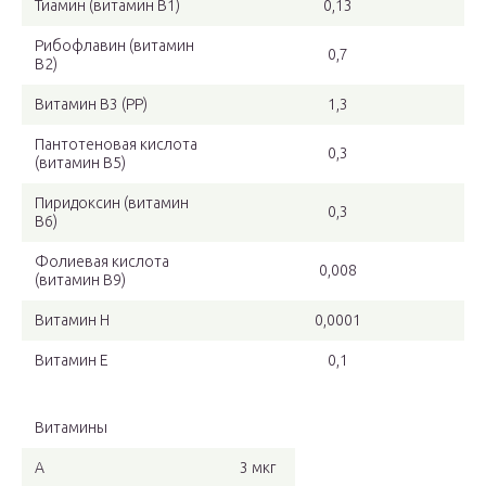
Тиамин (витамин B1)
0,13
Рибофлавин (витамин
0,7
B2)
Витамин B3 (PP)
1,3
Пантотеновая кислота
0,3
(витамин B5)
Пиридоксин (витамин
0,3
B6)
Фолиевая кислота
0,008
(витамин B9)
Витамин H
0,0001
Витамин E
0,1
Витамины
A
3 мкг