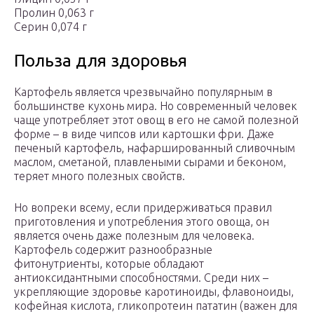
Пролин 0,063 г
Серин 0,074 г
Польза для здоровья
Картофель является чрезвычайно популярным в
большинстве кухонь мира. Но современный человек
чаще употребляет этот овощ в его не самой полезной
форме – в виде чипсов или картошки фри. Даже
печеный картофель, нафаршированный сливочным
маслом, сметаной, плавлеными сырами и беконом,
теряет много полезных свойств.
Но вопреки всему, если придерживаться правил
приготовления и употребления этого овоща, он
является очень даже полезным для человека.
Картофель содержит разнообразные
фитонутриенты, которые обладают
антиоксидантными способностями. Среди них –
укрепляющие здоровье каротиноиды, флавоноиды,
кофейная кислота, гликопротеин пататин (важен для