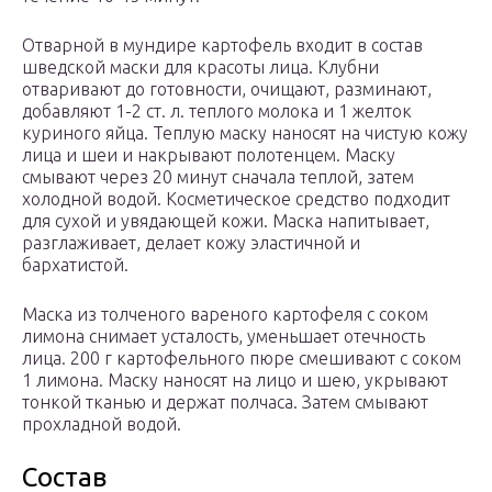
Отварной в мундире картофель входит в состав
шведской маски для красоты лица. Клубни
отваривают до готовности, очищают, разминают,
добавляют 1-2 ст. л. теплого молока и 1 желток
куриного яйца. Теплую маску наносят на чистую кожу
лица и шеи и накрывают полотенцем. Маску
смывают через 20 минут сначала теплой, затем
холодной водой. Косметическое средство подходит
для сухой и увядающей кожи. Маска напитывает,
разглаживает, делает кожу эластичной и
бархатистой.
Маска из толченого вареного картофеля с соком
лимона снимает усталость, уменьшает отечность
лица. 200 г картофельного пюре смешивают с соком
1 лимона. Маску наносят на лицо и шею, укрывают
тонкой тканью и держат полчаса. Затем смывают
прохладной водой.
Состав