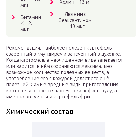
Холин – 13 мг
мкг
Лютеин с
Витамин
Зеаксантином
K – 2.1
– 13 мкг
мкг
Рекомендация: наиболее полезен картофель
сваренный в «мундире» и запеченный в духовке.
Когда картофель в неочищенном виде запекается
или варится, в нём сохраняются максимально
возможное количество полезных веществ, а
употребление его с кожурой делает его ещё
полезней. Самые вредные виды приготовления
картофеля относятся конечно же к фаст-фуду, а
именно это чипсы и картофель фри.
Химический состав