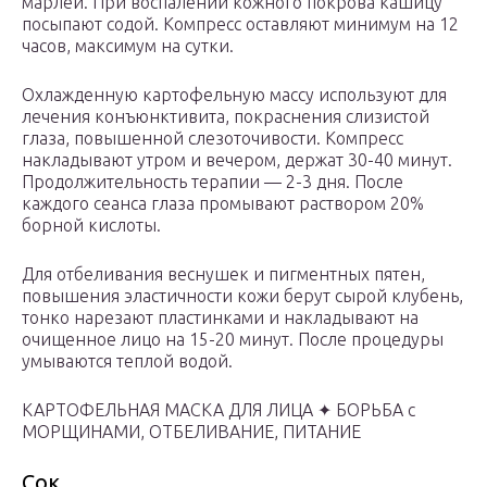
марлей. При воспалении кожного покрова кашицу
посыпают содой. Компресс оставляют минимум на 12
часов, максимум на сутки.
Охлажденную картофельную массу используют для
лечения конъюнктивита, покраснения слизистой
глаза, повышенной слезоточивости. Компресс
накладывают утром и вечером, держат 30-40 минут.
Продолжительность терапии — 2-3 дня. После
каждого сеанса глаза промывают раствором 20%
борной кислоты.
Для отбеливания веснушек и пигментных пятен,
повышения эластичности кожи берут сырой клубень,
тонко нарезают пластинками и накладывают на
очищенное лицо на 15-20 минут. После процедуры
умываются теплой водой.
КАРТОФЕЛЬНАЯ МАСКА ДЛЯ ЛИЦА ✦ БОРЬБА с
МОРЩИНАМИ, ОТБЕЛИВАНИЕ, ПИТАНИЕ
Сок