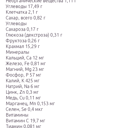
Неорганические вещества 1,11 г
Углеводы 17,49 г
Клетчатка 2,1 г
Сахар, всего 0,82 г
Углеводы
Сахароза 0,17 г
Глюкоза (декстроза) 0,31 г
Фруктоза 0,26 г
Крахмал 15,29 г
Минералы
Кальций, Ca 12 мг
Железо, Fe 0,81 мг
Магний, Mg 23 мг
Фосфор, P 57 мг
Калий, K 425 мг
Натрий, Na 6 мг
Цинк, Zn 0,3 мг
Медь, Cu 0,11 мг
Марганец, Mn 0,153 мг
Селен, Se 0,4 мкг
Витамины
Витамин С 19,7 мг
Тиамин 0,081 мг