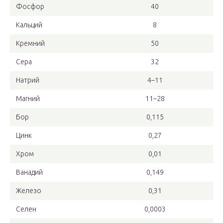
Фосфор
40
Кальций
8
Кремний
50
Сера
32
Натрий
4–11
Магний
11–28
Бор
0,115
Цинк
0,27
Хром
0,01
Ванадий
0,149
Железо
0,31
Селен
0,0003