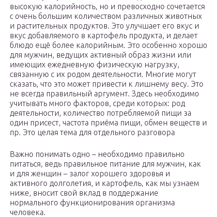
высокую калорийность, но и превосходно сочетается
с очень большим количеством различных животных
и растительных продуктов. Это улучшает его вкус и
вкус добавляемого в картофель продукта, и делает
блюдо ещё более калорийным. Это особенно хорошо
для мужчин, ведущих активный образ жизни или
имеющих ежедневную физическую нагрузку,
связанную с их родом деятельности. Многие могут
сказать, что это может привести к лишнему весу. Это
не всегда правильный аргумент. Здесь необходимо
учитывать много факторов, среди которых: род
деятельности, количество потребляемой пищи за
один присест, частота приёма пищи, обмен веществ и
пр. Это целая тема для отдельного разговора
Важно понимать одно – необходимо правильно
питаться, ведь правильное питание для мужчин, как
и для женщин – залог хорошего здоровья и
активного долголетия, и картофель, как мы узнаем
ниже, вносит свой вклад в поддержание
нормального функционирования организма
человека.