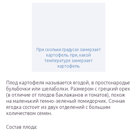
При скольки градусах замерзает
картофель. при, какой
температуре замерзает
картофель
Плод картофеля называется ягодой, в простонародье
бульбочки или шелаболки. Размером с грецкий орех
(в отличие от плодов баклажанов и томатов), похож
на маленький темно-зеленый помидорчик. Сочная
ягодка состоит из двух отделений с большим
количеством семян.
Состав плода: