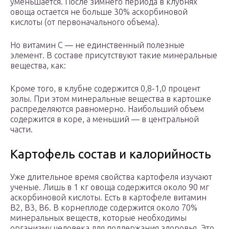
уменьшается. После зимнего периода в клубнях
овоща остается не больше 30% аскорбиновой
кислоты (от первоначального объема).
Но витамин С — не единственный полезные
элемент. В составе присутствуют такие минеральные
вещества, как:
Кроме того, в клубне содержится 0,8-1,0 процент
золы. При этом минеральные вещества в картошке
распределяются равномерно. Наибольший объем
содержится в коре, а меньший — в центральной
части.
Картофель состав и калорийность
Уже длительное время свойства картофеля изучают
ученые. Лишь в 1 кг овоща содержится около 90 мг
аскорбиновой кислоты. Есть в картофеле витамин
В2, В3, В6. В корнеплоде содержится около 70%
минеральных веществ, которые необходимы
организму человека для поддержания здоровья. Это