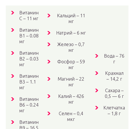
Витамин
Кальций – 11
C – 11 мг
мг
Витамин
Натрий – 6 мг
B1 – 0.08
мг
Железо – 0,7
мг
Витамин
Вода – 76
B2 – 0.03
Фосфор – 59
г
мг
мг
Крахмал
Витамин
Магний – 22
– 14,2 г
B3 – 1.1
мг
мг
Сахара –
Калий – 426
0,5 — 6 г
Витамин
мг
B6 – 0.24
Клетчатка
мг
Селен – 0,4
– 1,8 г
мкг
Витамин
B9 – 16.5