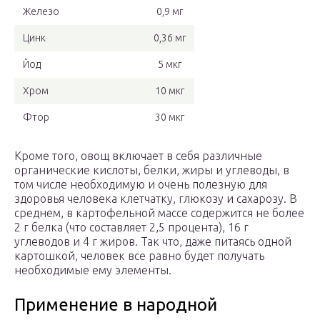
Железо
0,9 мг
Цинк
0,36 мг
Йод
5 мкг
Хром
10 мкг
Фтор
30 мкг
Кроме того, овощ включает в себя различные
органические кислоты, белки, жиры и углеводы, в
том числе необходимую и очень полезную для
здоровья человека клетчатку, глюкозу и сахарозу. В
среднем, в картофельной массе содержится не более
2 г белка (что составляет 2,5 процента), 16 г
углеводов и 4 г жиров. Так что, даже питаясь одной
картошкой, человек все равно будет получать
необходимые ему элементы.
Применение в народной