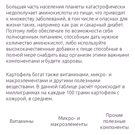
Большая часть населения планеты катастрофически
недополучает аминокислоты из пищи, что приводит
к множеству заболеваний, в том числе и опасных для
жизни таких, например как рак и сахарный диабет.
Поэтому либо обеспечьте по возможности себя
полноценным питанием, способным дать нужное
количество аминокислот, либо используйте
высококачественные добавки к пище способные в
полной мере снабдить ваш организм этими важными
компонентами и будете здоровы.
Картофель богат также витаминами, микро- и
макроэлементами и другими полезными
веществами. В данной таблице расчёт происходит в
миллиграммах на каждые 100 грамм картофеля с
кожурой, в среднем.
Прочие
Микро- и
Витамины
полезные
макроэлементы
компоненты