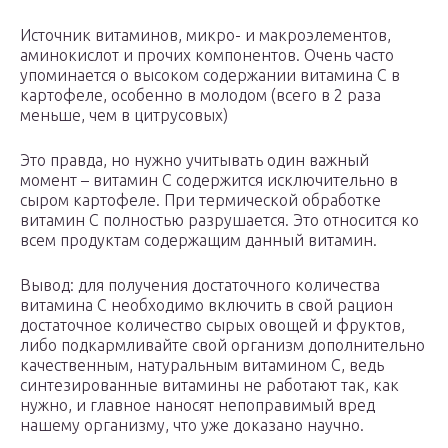
Источник витаминов, микро- и макроэлементов,
аминокислот и прочих компонентов. Очень часто
упоминается о высоком содержании витамина C в
картофеле, особенно в молодом (всего в 2 раза
меньше, чем в цитрусовых)
Это правда, но нужно учитывать один важный
момент – витамин C содержится исключительно в
сыром картофеле. При термической обработке
витамин C полностью разрушается. Это относится ко
всем продуктам содержащим данный витамин.
Вывод: для получения достаточного количества
витамина C необходимо включить в свой рацион
достаточное количество сырых овощей и фруктов,
либо подкармливайте свой организм дополнительно
качественным, натуральным витамином C, ведь
синтезированные витамины не работают так, как
нужно, и главное наносят непоправимый вред
нашему организму, что уже доказано научно.