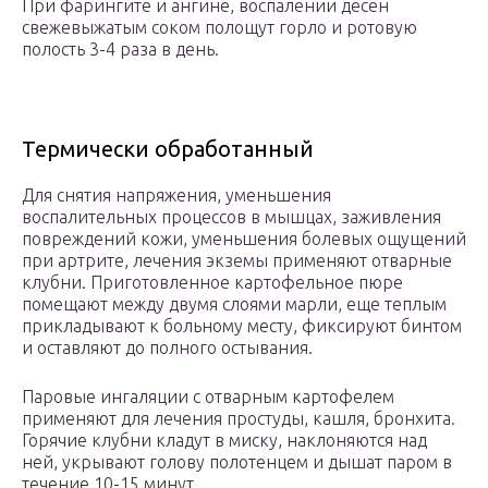
При фарингите и ангине, воспалении десен
свежевыжатым соком полощут горло и ротовую
полость 3-4 раза в день.
Термически обработанный
Для снятия напряжения, уменьшения
воспалительных процессов в мышцах, заживления
повреждений кожи, уменьшения болевых ощущений
при артрите, лечения экземы применяют отварные
клубни. Приготовленное картофельное пюре
помещают между двумя слоями марли, еще теплым
прикладывают к больному месту, фиксируют бинтом
и оставляют до полного остывания.
Паровые ингаляции с отварным картофелем
применяют для лечения простуды, кашля, бронхита.
Горячие клубни кладут в миску, наклоняются над
ней, укрывают голову полотенцем и дышат паром в
течение 10-15 минут.