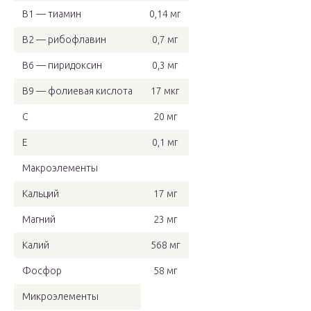
B1 — тиамин
0,14 мг
B2 — рибофлавин
0,7 мг
B6 — пиридоксин
0,3 мг
B9 — фолиевая кислота
17 мкг
C
20 мг
E
0,1 мг
Макроэлементы
Кальций
17 мг
Магний
23 мг
Калий
568 мг
Фосфор
58 мг
Микроэлементы