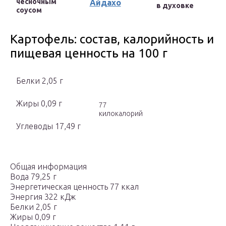
чесночным
Айдахо
в духовке
соусом
Картофель: состав, калорийность и
пищевая ценность на 100 г
Белки 2,05 г
Жиры 0,09 г
77
килокалорий
Углеводы 17,49 г
Общая информация
Вода 79,25 г
Энергетическая ценность 77 ккал
Энергия 322 кДж
Белки 2,05 г
Жиры 0,09 г