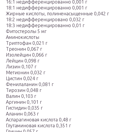
16:1 недифференцированно 0,001 г
18:1 недифференцированно 0,001 г
Жирные кислоты, полиненасыщенные 0,042 г
18:2 недифференцировано 0,032 г
18:3 недифференцированно 0,01 г
Фитостеролы 5 мг
Аминокислоты
Триптофан 0,021 г
Треонин 0,067 г
Изолейцин 0,066 г
Лейцин 0,098 г
Лизин 0,107 г
Метионин 0,032 г
Цистин 0,024 г
Фенилаланин 0,081 г
Тирозин 0,048 г
Валин 0,103 г
Аргинин 0,101 г
Гистидин 0,035 г
Аланин 0,063 г
Аспарагиновая кислота 0,48 г
Глутаминовая кислота 0,351 г
Глицин 0,057 г