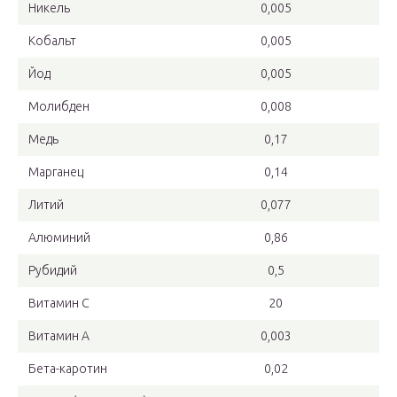
Никель
0,005
Кобальт
0,005
Йод
0,005
Молибден
0,008
Медь
0,17
Марганец
0,14
Литий
0,077
Алюминий
0,86
Рубидий
0,5
Витамин C
20
Витамин A
0,003
Бета-каротин
0,02