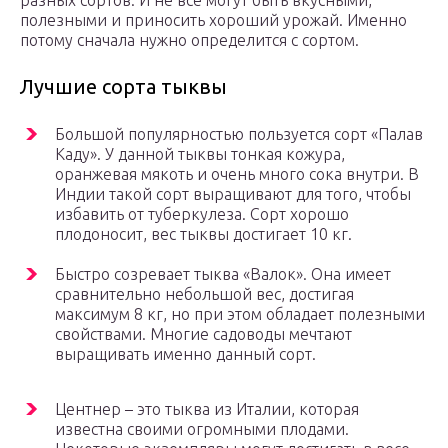
разных сортов. И не все могут быть вкусными,
полезными и приносить хороший урожай. Именно
потому сначала нужно определится с сортом.
Лучшие сорта тыквы
Большой популярностью пользуется сорт «Палав
Каду». У данной тыквы тонкая кожура,
оранжевая мякоть и очень много сока внутри. В
Индии такой сорт выращивают для того, чтобы
избавить от туберкулеза. Сорт хорошо
плодоносит, вес тыквы достигает 10 кг.
Быстро созревает тыква «Валок». Она имеет
сравнительно небольшой вес, достигая
максимум 8 кг, но при этом обладает полезными
свойствами. Многие садоводы мечтают
выращивать именно данный сорт.
Центнер – это тыква из Италии, которая
известна своими огромными плодами.