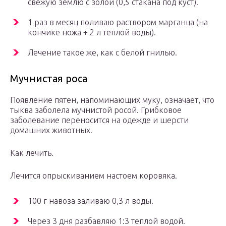
свежую землю с золой (0,5 стакана под куст).
1 раз в месяц поливаю раствором марганца (на
кончике ножа + 2 л теплой воды).
Лечение такое же, как с белой гнилью.
Мучнистая роса
Появление пятен, напоминающих муку, означает, что
тыква заболела мучнистой росой. Грибковое
заболевание переносится на одежде и шерсти
домашних животных.
Как лечить.
Лечится опрыскиванием настоем коровяка.
100 г навоза заливаю 0,3 л воды.
Через 3 дня разбавляю 1:3 теплой водой.