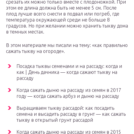
срезать их можно только вместе с плодоножкой. При
этом ее длина должна быть не менее 5 см. После
плод лучше всего снести в подвал или погреб, где
температура окружающей среди не больше 8
градусов. Но при желании можно хранить тыкву дома
в темных местах.
В этом материале мы писали на тему: «как правильно
сажать тыкву на огороде».
Посадка тыквы семенами и на рассаду: когда и
как | День дачника — когда сажают тыкву на
рассаду
Когда сажать дыню на рассаду из семян в 2017
году — когда сажать арбуз и дыню на рассаду
Выращиваем тыкву рассадой: как посадить
семена и высадить рассаду в грунт — как сажать
тыкву в открытый грунт рассадой
Когда сажать дыню на рассаду из семян в 2015