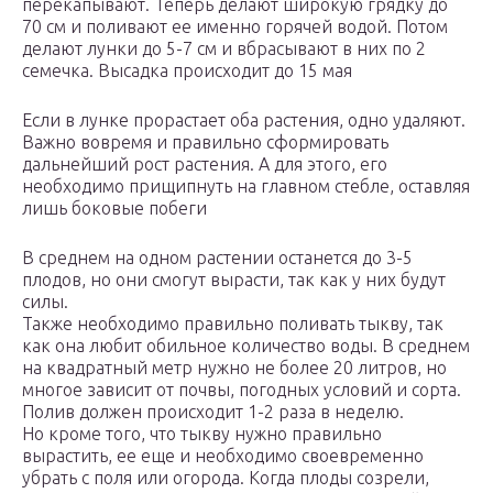
перекапывают. Теперь делают широкую грядку до
70 см и поливают ее именно горячей водой. Потом
делают лунки до 5-7 см и вбрасывают в них по 2
семечка. Высадка происходит до 15 мая
Если в лунке прорастает оба растения, одно удаляют.
Важно вовремя и правильно сформировать
дальнейший рост растения. А для этого, его
необходимо прищипнуть на главном стебле, оставляя
лишь боковые побеги
В среднем на одном растении останется до 3-5
плодов, но они смогут вырасти, так как у них будут
силы.
Также необходимо правильно поливать тыкву, так
как она любит обильное количество воды. В среднем
на квадратный метр нужно не более 20 литров, но
многое зависит от почвы, погодных условий и сорта.
Полив должен происходит 1-2 раза в неделю.
Но кроме того, что тыкву нужно правильно
вырастить, ее еще и необходимо своевременно
убрать с поля или огорода. Когда плоды созрели,