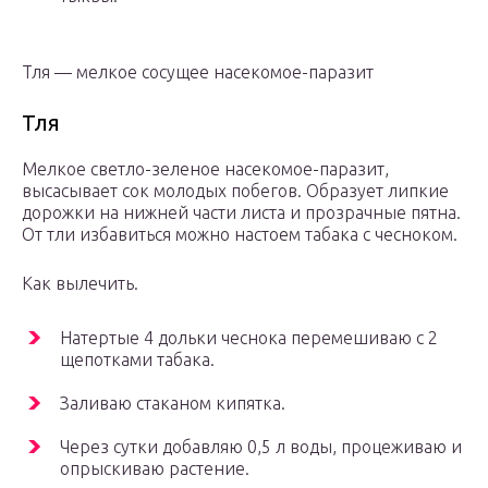
Тля — мелкое сосущее насекомое-паразит
Тля
Мелкое светло-зеленое насекомое-паразит,
высасывает сок молодых побегов. Образует липкие
дорожки на нижней части листа и прозрачные пятна.
От тли избавиться можно настоем табака с чесноком.
Как вылечить.
Натертые 4 дольки чеснока перемешиваю с 2
щепотками табака.
Заливаю стаканом кипятка.
Через сутки добавляю 0,5 л воды, процеживаю и
опрыскиваю растение.