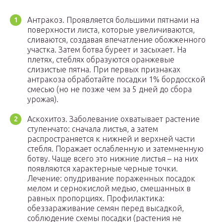
Антракоз. Проявляется большими пятнами на
поверхности листа, которые увеличиваются,
сливаются, создавая впечатление обожженного
участка. Затем ботва буреет и засыхает. На
плетях, стеблях образуются оранжевые
слизистые пятна. При первых признаках
антракоза обработайте посадки 1% бордосской
смесью (но не позже чем за 5 дней до сбора
урожая).
Аскохитоз. Заболевание охватывает растение
ступенчато: сначала листья, а затем
распространяется к нижней и верхней части
стебля. Поражает ослабленную и затемненную
ботву. Чаще всего это нижние листья – на них
появляются характерные черные точки.
Лечение: опудривание пораженных посадок
мелом и сернокислой медью, смешанных в
равных пропорциях. Профилактика:
обеззараживание семян перед высадкой,
соблюдение схемы посадки (растения не