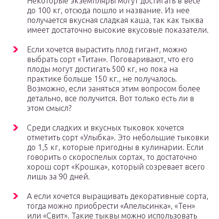
Некоторые экземпляры могут достигать в весе
до 100 кг, отсюда пошло и название. Из нее
получается вкусная сладкая каша, так как тыква
имеет достаточно высокие вкусовые показатели.
Если хочется вырастить плод гигант, можно
выбрать сорт «Титан». Поговаривают, что его
плоды могут достигать 500 кг, но пока на
практике больше 150 кг., не получалось.
Возможно, если заняться этим вопросом более
детально, все получится. Вот только есть ли в
этом смысл?
Среди сладких и вкусных тыковок хочется
отметить сорт «Улыбка». Это небольшие тыковки
до 1,5 кг, которые пригодны в кулинарии. Если
говорить о скороспелых сортах, то достаточно
хорош сорт «Крошка», который созревает всего
лишь за 90 дней.
А если хочется выращивать декоративные сорта,
тогда можно приобрести «Апельсинка», «Тен»
или «Свит». Такие тыквы можно использовать