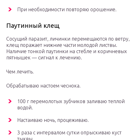
При необходимости повторяю орошение.
Паутинный клещ
Сосущий паразит, личинки перемещаются по ветру,
клещ поражает нижние части молодой листвы.
Наличие тонкой паутинки на стебле и коричневых
пятнышек — сигнал к лечению.
Чем лечить.
Обрабатываю настоем чеснока.
100 г перемолотых зубчиков заливаю теплой
водой.
Настаиваю ночь, процеживаю.
3 раза с интервалом сутки опрыскиваю куст
тыквы.