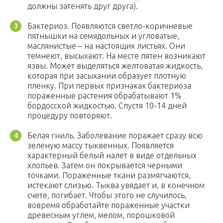
должны затенять друг друга).
Бактериоз. Появляются светло-коричневые
пятнышки на семядольных и угловатые,
маслянистые – на настоящих листьях. Они
темнеют, высыхают. На месте пятен возникают
язвы. Может выделяться желтоватая жидкость,
которая при засыхании образует плотную
пленку. При первых признаках бактериоза
пораженные растения обрабатывают 1%
бордосской жидкостью. Спустя 10-14 дней
процедуру повторяют.
Белая гниль. Заболевание поражает сразу всю
зеленую массу тыквенных. Появляется
характерный белый налет в виде отдельных
хлопьев. Затем он покрывается черными
точками. Пораженные ткани размягчаются,
истекают слизью. Тыква увядает и, в конечном
счете, погибает. Чтобы этого не случилось,
вовремя обработайте пораженные участки
древесным углем, мелом, порошковой