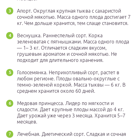
Апорт. Округлая крупная тыква с сахаристой
сочной мякотью. Масса одного плода достигает 7
кг. Чем дольше хранится, тем слаще становится.
Веснушка. Раннеспелый сорт. Корка
зеленоватая с пятнышками. Масса одного плода
— 1– 3 кг. Отличается сладким вкусом,
грушевым ароматом и сочной мякотью. Не
подходит для длительного хранения.
Голосемянка. Неприхотливый сорт, растет в
любом регионе. Плоды овально-округлые с
темно-зеленой коркой. Масса тыквы — 6 кг. В
среднем хранится около 60 дней.
Медовая принцесса. Лидер по мягкости и
сладости. Дает крупные плоды массой до 4 кг.
Дает урожай уже через 3 месяца. Хранится 5–7
месяцев.
Лечебная. Диетический сорт. Сладкая и сочная