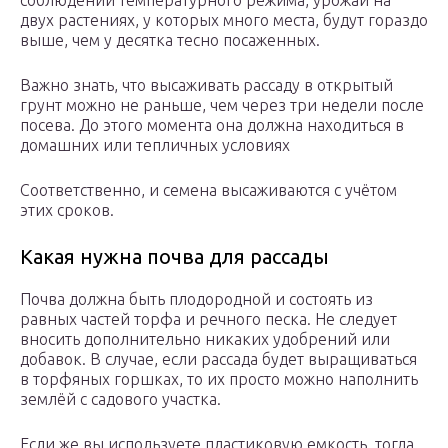
соблюдении температурного режима, урожаи на
двух растениях, у которых много места, будут гораздо
выше, чем у десятка тесно посаженных.
Важно знать, что высаживать рассаду в открытый
грунт можно не раньше, чем через три недели после
посева. До этого момента она должна находиться в
домашних или тепличных условиях
Соответственно, и семена высаживаются с учётом
этих сроков.
Какая нужна почва для рассады
Почва должна быть плодородной и состоять из
равных частей торфа и речного песка. Не следует
вносить дополнительно никаких удобрений или
добавок. В случае, если рассада будет выращиваться
в торфяных горшках, то их просто можно наполнить
землёй с садового участка.
Если же вы используете пластиковую емкость, тогда