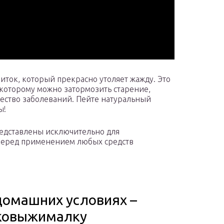
питок, который прекрасно утоляет жажду. Это
которому можно затормозить старение,
ество заболеваний. Пейте натуральный
ы!
представлены исключительно для
Перед применением любых средств
 домашних условиях –
оковыжималку