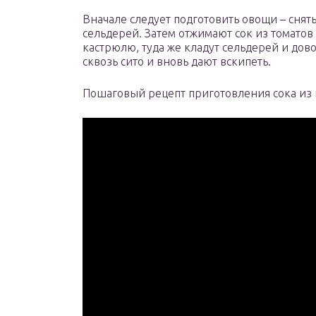
Вначале следует подготовить овощи – снять
сельдерей. Затем отжимают сок из томато
кастрюлю, туда же кладут сельдерей и дово
сквозь сито и вновь дают вскипеть.
Пошаговый рецепт приготовления сока из 