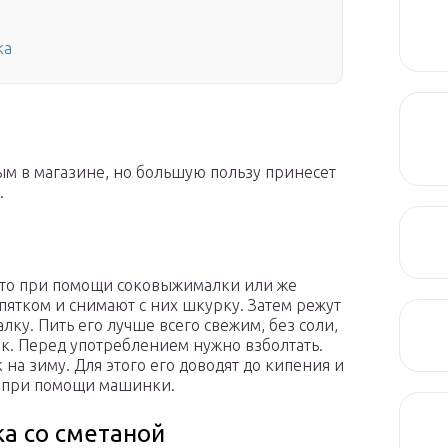
а
ка
ым в магазине, но большую пользу принесет
.
сто при помощи соковыжималки или же
пятком и снимают с них шкурку. Затем режут
ку. Пить его лучше всего свежим, без соли,
ик. Перед употреблением нужно взболтать.
на зиму. Для этого его доводят до кипения и
т при помощи машинки.
ка со сметаной