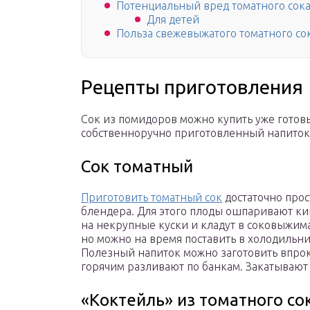
Потенциальный вред томатного сок
Для детей
Польза свежевыжатого томатного со
Рецепты приготовления
Сок из помидоров можно купить уже готов
собственноручно приготовленный напиток
Сок томатный
Приготовить томатный сок
достаточно про
блендера. Для этого плоды ошпаривают ки
на некрупные куски и кладут в соковыжимал
но можно на время поставить в холодильн
Полезный напиток можно заготовить впрок 
горячим разливают по банкам. Закатываю
«Коктейль» из томатного со