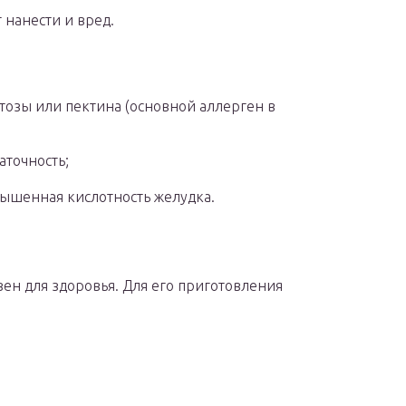
 нанести и вред.
озы или пектина (основной аллерген в
аточность;
вышенная кислотность желудка.
ен для здоровья. Для его приготовления