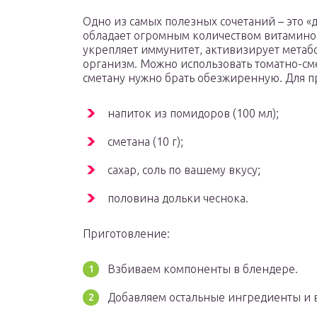
Одно из самых полезных сочетаний – это «
обладает огромным количеством витаминов
укрепляет иммунитет, активизирует метаб
организм. Можно использовать томатно-см
сметану нужно брать обезжиренную. Для п
напиток из помидоров (100 мл);
сметана (10 г);
сахар, соль по вашему вкусу;
половина дольки чеснока.
Приготовление:
Взбиваем компоненты в блендере.
Добавляем остальные ингредиенты и 