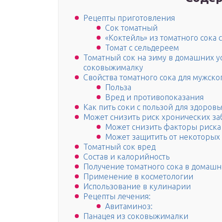
Рецепты приготовления
Сок томатный
«Коктейль» из томатного сока 
Томат с сельдереем
Томатный сок на зиму в домашних ус
соковыжималку
Свойства томатного сока для мужско
Польза
Вред и противопоказания
Как пить соки с пользой для здоровья
Может снизить риск хронических з
Может снизить факторы риска
Может защитить от некоторых
Томатный сок вред
Состав и калорийность
Получение томатного сока в домашн
Применение в косметологии
Использование в кулинарии
Рецепты лечения:
Авитаминоз:
Панацея из соковыжималки