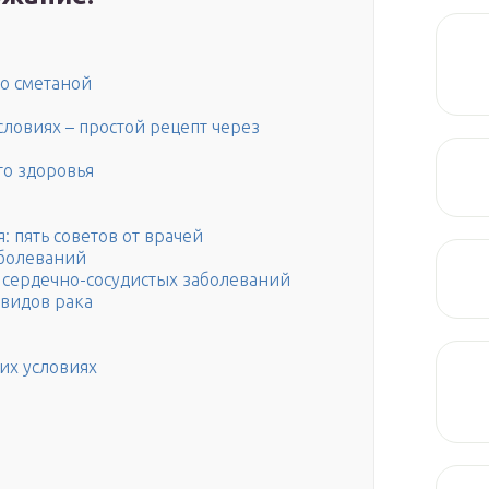
со сметаной
ловиях – простой рецепт через
го здоровья
: пять советов от врачей
аболеваний
 сердечно-сосудистых заболеваний
 видов рака
их условиях