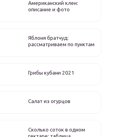
Американский клен:
описание и фото
Яблоня братчуд:
рассматриваем по пунктам
Грибы кубани 2021
Салат из огурцов
Сколько соток в одном
гектаре: таблица