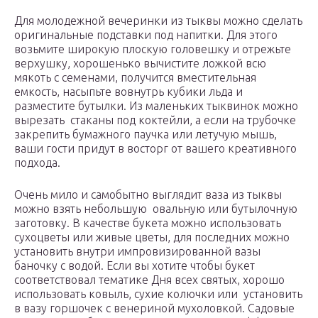
Для молодежной вечеринки из тыквы можно сделать
оригинальные подставки под напитки. Для этого
возьмите широкую плоскую головешку и отрежьте
верхушку, хорошенько вычистите ложкой всю
мякоть с семенами, получится вместительная
емкость, насыпьте вовнутрь кубики льда и
разместите бутылки. Из маленьких тыквинок можно
вырезать стаканы под коктейли, а если на трубочке
закрепить бумажного паучка или летучую мышь,
ваши гости придут в восторг от вашего креативного
подхода.
Очень мило и самобытно выглядит ваза из тыквы
можно взять небольшую овальную или бутылочную
заготовку. В качестве букета можно использовать
сухоцветы или живые цветы, для последних можно
установить внутри импровизированной вазы
баночку с водой. Если вы хотите чтобы букет
соответствовал тематике Дня всех святых, хорошо
использовать ковыль, сухие колючки или установить
в вазу горшочек с венериной мухоловкой. Садовые