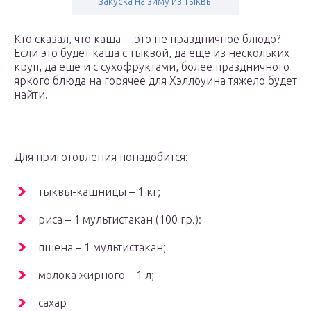
закуска на зиму из тыквы
Кто сказал, что каша – это не праздничное блюдо?
Если это будет каша с тыквой, да еще из нескольких
круп, да еще и с сухофруктами, более праздничного
яркого блюда на горячее для Хэллоуина тяжело будет
найти.
Для приготовления понадобится:
тыквы-кашницы – 1 кг;
риса – 1 мультистакан (100 гр.):
пшена – 1 мультистакан;
молока жирного – 1 л;
сахар