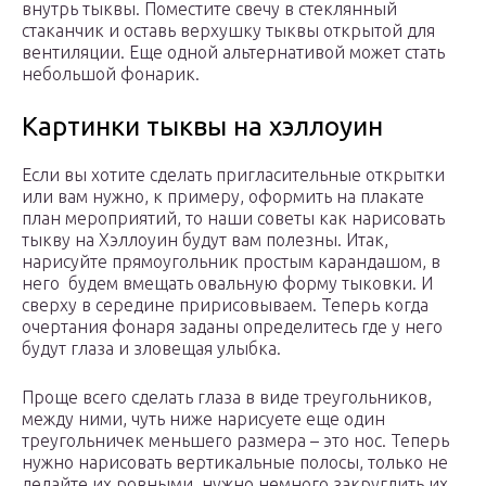
внутрь тыквы. Поместите свечу в стеклянный
стаканчик и оставь верхушку тыквы открытой для
вентиляции. Еще одной альтернативой может стать
небольшой фонарик.
Картинки тыквы на хэллоуин
Если вы хотите сделать пригласительные открытки
или вам нужно, к примеру, оформить на плакате
план мероприятий, то наши советы как нарисовать
тыкву на Хэллоуин будут вам полезны. Итак,
нарисуйте прямоугольник простым карандашом, в
него будем вмещать овальную форму тыковки. И
сверху в середине пририсовываем. Теперь когда
очертания фонаря заданы определитесь где у него
будут глаза и зловещая улыбка.
Проще всего сделать глаза в виде треугольников,
между ними, чуть ниже нарисуете еще один
треугольничек меньшего размера – это нос. Теперь
нужно нарисовать вертикальные полосы, только не
делайте их ровными, нужно немного закруглить их