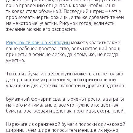
по на правлению от центра к краям, чтобы наша
тыковка стала объемной. Последний штрих – четче
прорисовать черты рожицы, а также добавить теней
на некоторые участки. Рисунок готов, если есть
желание можно его раскрасить.
Рисунок тыквы на Хэллоуин
может украсить также
ваше рабочее пространство, ведь настоящий овощ
принести в офис не легко, да к тому же, не всегда
уместно.
Тыква из бумаги на Хэллоуин может стать не только
декоративным украшением, но и оригинальной
упаковкой для детских сладостей и других подарков.
Бумажный фонарик сделать очень просто, а затраты
на него минимальные, все что нужно это: цветная
бумага, оранжевая и зеленая, ножницы, скотч, клей.
Нарежьте из оранжевой бумаги полоски одинаковой
ширины, чем шире полосы тем меньше их нужно