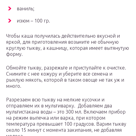
ваниль;
изюм – 100 гр.
Чтобы каша получилась действительно вкусной и
яркой, для приготовления возьмите не обычную
круглую тыкву, а кашницу, которая имеет вытянутую
форму.
Обмойте тыкву, разрежьте и приступайте к очистке.
Снимите с нее кожуру и уберите все семена и
рыхлую мякоть, которой в таком овоще не так уж и
много.
Разрезаем всю тыкву на мелкие кусочки и
отправляем их в мультиварку. Добавляем два
мультистакана воды – это 300 мл. Включаем прибор
на режим выпечка или варка, при котором
температура превышает 100 градусов. Варим тыкву
около 15 минут с момента закипания, не добавляя