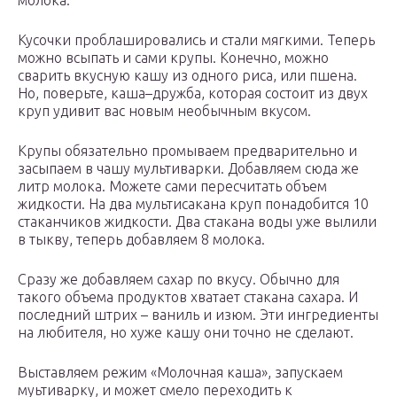
молока.
Кусочки проблашировались и стали мягкими. Теперь
можно всыпать и сами крупы. Конечно, можно
сварить вкусную кашу из одного риса, или пшена.
Но, поверьте, каша–дружба, которая состоит из двух
круп удивит вас новым необычным вкусом.
Крупы обязательно промываем предварительно и
засыпаем в чашу мультиварки. Добавляем сюда же
литр молока. Можете сами пересчитать объем
жидкости. На два мультисакана круп понадобится 10
стаканчиков жидкости. Два стакана воды уже вылили
в тыкву, теперь добавляем 8 молока.
Сразу же добавляем сахар по вкусу. Обычно для
такого объема продуктов хватает стакана сахара. И
последний штрих – ваниль и изюм. Эти ингредиенты
на любителя, но хуже кашу они точно не сделают.
Выставляем режим «Молочная каша», запускаем
муьтиварку, и может смело переходить к