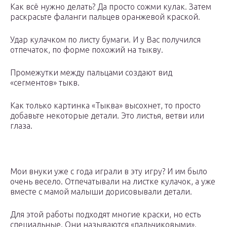
Как всё нужно делать? Да просто сожми кулак. Затем
раскрасьте фаланги пальцев оранжевой краской.
Удар кулачком по листу бумаги. И у Вас получился
отпечаток, по форме похожий на тыкву.
Промежутки между пальцами создают вид
«сегментов» тыкв.
Как только картинка «Тыква» высохнет, то просто
добавьте некоторые детали. Это листья, ветви или
глаза.
Мои внуки уже с года играли в эту игру? И им было
очень весело. Отпечатывали на листке кулачок, а уже
вместе с мамой малыши дорисовывали детали.
Для этой работы подходят многие краски, но есть
специальные. Они называются «пальчиковыми».