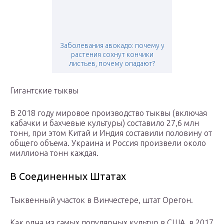
Заболевания авокадо: почему у
растения сохнут кончики
листьев, почему опадают?
Гигантские тыквы
В 2018 году мировое производство тыквы (включая
кабачки и бахчевые культуры) составило 27,6 млн
тонн, при этом Китай и Индия составили половину от
общего объема. Украина и Россия произвели около
миллиона тонн каждая.
В Соединенных Штатах
Тыквенный участок в Винчестере, штат Орегон.
Как одна из самых популярных культур в США, в 2017