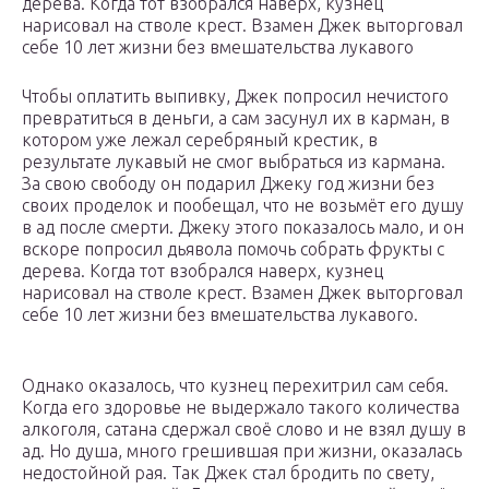
дерева. Когда тот взобрался наверх, кузнец
нарисовал на стволе крест. Взамен Джек выторговал
себе 10 лет жизни без вмешательства лукавого
Чтобы оплатить выпивку, Джек попросил нечистого
превратиться в деньги, а сам засунул их в карман, в
котором уже лежал серебряный крестик, в
результате лукавый не смог выбраться из кармана.
За свою свободу он подарил Джеку год жизни без
своих проделок и пообещал, что не возьмёт его душу
в ад после смерти. Джеку этого показалось мало, и он
вскоре попросил дьявола помочь собрать фрукты с
дерева. Когда тот взобрался наверх, кузнец
нарисовал на стволе крест. Взамен Джек выторговал
себе 10 лет жизни без вмешательства лукавого.
Однако оказалось, что кузнец перехитрил сам себя.
Когда его здоровье не выдержало такого количества
алкоголя, сатана сдержал своё слово и не взял душу в
ад. Но душа, много грешившая при жизни, оказалась
недостойной рая. Так Джек стал бродить по свету,