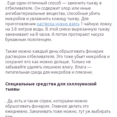
. Еще один отличный способ — замочить тыкву в
отбеливателе. Он содержит хлор или иные
антибактериальные вещества, способные убить
микробов и увлажнить кожицу тыкву. Для
приготовления
раствора нужно взять
1 чайную ложку
на 3.8 литров воды. В этой смеси вырезанную тыкву
замачивают на 8 часов. А потом протирают насухо
бумажным полотенцем.
Также можно каждый день обрызгивать фонарик
раствором отбеливателя. Это тоже убьет микробов и
сохранит его как можно дольше. Только не
забывайте удалять лишнюю влагу. Влага —
питательная среда для микробов и плесени.
Специальные средства для хэллоуинской
тыквы
. Да, есть и такие спреи, которыми можно
обрызгивать фонарик. Главное делать это
ежедневно. Замачивать тоже можно, тут уж выбирать
вам.