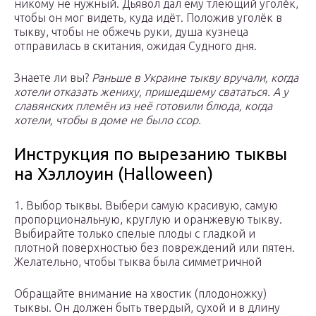
никому не нужный. Дьявол дал ему тлеющий уголёк,
чтобы он мог видеть, куда идёт. Положив уголёк в
тыкву, чтобы не обжечь руки, душа кузнеца
отправилась в скитания, ожидая Судного дня.
Знаете ли вы?
Раньше в Украине тыкву вручали, когда
хотели отказать жениху, пришедшему свататься. А у
славянских племён из неё готовили блюда, когда
хотели, чтобы в доме не было ссор.
Инструкция по вырезанию тыквы
на Хэллоуин (Halloween)
1. Выбор тыквы. Выбери самую красивую, самую
пропорциональную, круглую и оранжевую тыкву.
Выбирайте только спелые плоды с гладкой и
плотной поверхностью без повреждений или пятен.
Желательно, чтобы тыква была симметричной
Обращайте внимание на хвостик (плодоножку)
тыквы. Он должен быть твердый, сухой и в длину