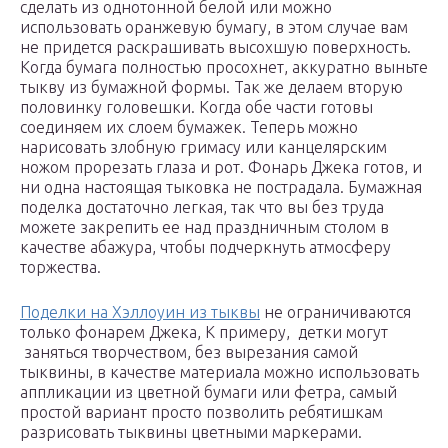
сделать из однотонной белой или можно
использовать оранжевую бумагу, в этом случае вам
не придется раскрашивать высохшую поверхность.
Когда бумага полностью просохнет, аккуратно выньте
тыкву из бумажной формы. Так же делаем вторую
половинку головешки. Когда обе части готовы
соединяем их слоем бумажек. Теперь можно
нарисовать злобную гримасу или канцелярским
ножом прорезать глаза и рот. Фонарь Джека готов, и
ни одна настоящая тыковка не пострадала. Бумажная
поделка достаточно легкая, так что вы без труда
можете закрепить ее над праздничным столом в
качестве абажура, чтобы подчеркнуть атмосферу
торжества.
Поделки на Хэллоуин из тыквы
не ограничиваются
только фонарем Джека, К примеру, детки могут
заняться творчеством, без вырезания самой
тыквины, в качестве материала можно использовать
аппликации из цветной бумаги или фетра, самый
простой вариант просто позволить ребятишкам
разрисовать тыквины цветными маркерами.