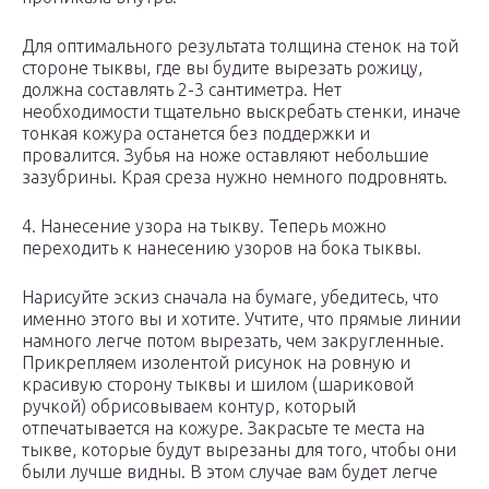
Для оптимального результата толщина стенок на той
стороне тыквы, где вы будите вырезать рожицу,
должна составлять 2-3 сантиметра. Нет
необходимости тщательно выскребать стенки, иначе
тонкая кожура останется без поддержки и
провалится. Зубья на ноже оставляют небольшие
зазубрины. Края среза нужно немного подровнять.
4. Нанесение узора на тыкву. Теперь можно
переходить к нанесению узоров на бока тыквы.
Нарисуйте эскиз сначала на бумаге, убедитесь, что
именно этого вы и хотите. Учтите, что прямые линии
намного легче потом вырезать, чем закругленные.
Прикрепляем изолентой рисунок на ровную и
красивую сторону тыквы и шилом (шариковой
ручкой) обрисовываем контур, который
отпечатывается на кожуре. Закрасьте те места на
тыкве, которые будут вырезаны для того, чтобы они
были лучше видны. В этом случае вам будет легче