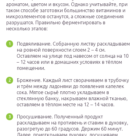
ароматом, цветом и вкусом. Однако учитывайте, при
таком способе заготовки большинство витаминов и
микроэлементов останутся, а сложные соединения
разрушатся. Правильно ферментировать в
несколько этапов:
Подвяливание. Собранную листву раскладываем
на ровной поверхности слоем 2 – 4 см.
Оставляем на улице под навесом от солнца на 10
– 12 часов или в домашних условиях в тёплом
помещении.
Брожение. Каждый лист сворачиваем в трубочку
и трём между ладонями до появления капелек
сока. Мятое сырьё плотно укладываем в
стеклянную банку, накрываем влажной тканью,
оставляем в тёплом месте на 12 – 14 часов.
Просушивание. Полученный продукт
раскладываем на противень и ставим в духовку,
разогретую до 60 градусов. Держим 60 минут.
Далее, приоткрываем духовку, досушиваем