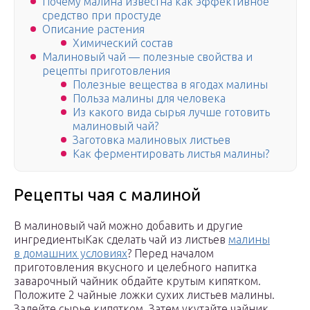
Почему малина известна как эффективное
средство при простуде
Описание растения
Химический состав
Малиновый чай — полезные свойства и
рецепты приготовления
Полезные вещества в ягодах малины
Польза малины для человека
Из какого вида сырья лучше готовить
малиновый чай?
Заготовка малиновых листьев
Как ферментировать листья малины?
Рецепты чая с малиной
В малиновый чай можно добавить и другие
ингредиентыКак сделать чай из листьев
малины
в домашних условиях
? Перед началом
приготовления вкусного и целебного напитка
заварочный чайник обдайте крутым кипятком.
Положите 2 чайные ложки сухих листьев малины.
Залейте сырье кипятком. Затем укутайте чайник