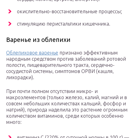
окислительно-восстановительные процессы;
стимуляцию перистальтики кишечника.
Варенье из облепихи
Облепиховое варенье
признано эффективным
народным средством против заболеваний ротовой
полости, пищеварительного тракта, сердечно-
сосудистой системы, симптомов ОРВИ (кашля,
лихорадки).
При почти полном отсутствии микро- и
макроэлементов (только железо, калий, магний и в
совсем небольших количествах кальций, фосфор и
натрий), природа наделила это растение огромным
количеством витаминов, среди которых особенно
много:
витамина С (220% от суточной нормы в 100 г) —