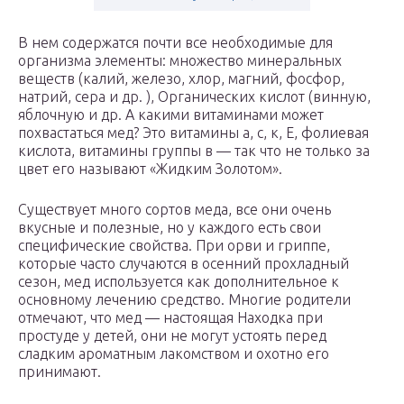
В нем содержатся почти все необходимые для
организма элементы: множество минеральных
веществ (калий, железо, хлор, магний, фосфор,
натрий, сера и др. ), Органических кислот (винную,
яблочную и др. А какими витаминами может
похвастаться мед? Это витамины а, с, к, Е, фолиевая
кислота, витамины группы в — так что не только за
цвет его называют «Жидким Золотом».
Существует много сортов меда, все они очень
вкусные и полезные, но у каждого есть свои
специфические свойства. При орви и гриппе,
которые часто случаются в осенний прохладный
сезон, мед используется как дополнительное к
основному лечению средство. Многие родители
отмечают, что мед — настоящая Находка при
простуде у детей, они не могут устоять перед
сладким ароматным лакомством и охотно его
принимают.