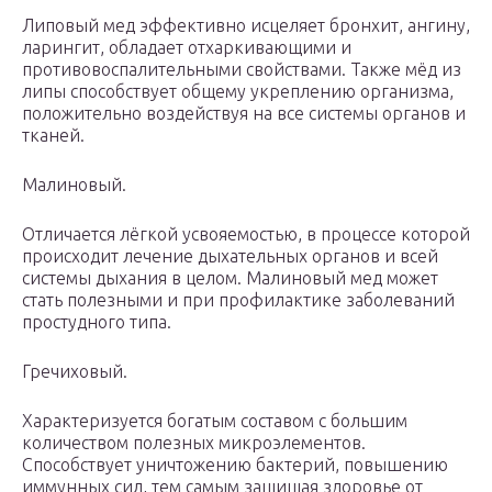
Липовый мед эффективно исцеляет бронхит, ангину,
ларингит, обладает отхаркивающими и
противовоспалительными свойствами. Также мёд из
липы способствует общему укреплению организма,
положительно воздействуя на все системы органов и
тканей.
Малиновый.
Отличается лёгкой усвояемостью, в процессе которой
происходит лечение дыхательных органов и всей
системы дыхания в целом. Малиновый мед может
стать полезными и при профилактике заболеваний
простудного типа.
Гречиховый.
Характеризуется богатым составом с большим
количеством полезных микроэлементов.
Способствует уничтожению бактерий, повышению
иммунных сил, тем самым защищая здоровье от