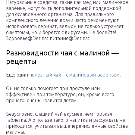
Натуральные средства, такие как мед или малиновое
варенье, могут быть дополнительной поддержкой
для ослабленного организма. Для правильного
комплексного лечения врачи часто рекомендуют
использовать деринат, ведь он не только устраняет
симптомы, но и борется с вирусами. Не болейте!
Здоровье@Derinat питание@Derinat.
Разновидности чая с малиной —
рецепты
Еще один
полезный чай – с малиновым вареньем
.
Он не только помогает при простуде или
эффективен при температуре, он, кроме всего
прочего, очень нравится детям.
Безусловно, сладкий чай вкуснее, чем горькая
таблетка. А о пользе такого напитка и рассуждать не
приходится, учитывая вышеперечисленные свойства
малины.