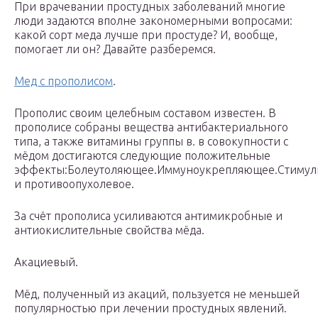
При врачевании простудных заболеваний многие
люди задаются вполне закономерными вопросами:
какой сорт меда лучше при простуде? И, вообще,
помогает ли он? Давайте разберемся.
Мед с прополисом
.
Прополис своим целебным составом известен. В
прополисе собраны вещества антибактериального
типа, а также витамины группы в. в совокупности с
мёдом достигаются следующие положительные
эффекты:Болеутоляющее.Иммуноукрепляющее.Стимул
и противоопухолевое.
За счёт прополиса усиливаются антимикробные и
антиокислительные свойства мёда.
Акациевый.
Мёд, полученный из акаций, пользуется не меньшей
популярностью при лечении простудных явлений.