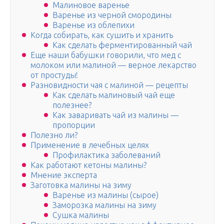
Малиновое варенье
Варенье из черной смородины
Варенье из облепихи
Когда собирать, как сушить и хранить
Как сделать ферментированный чай
Еще наши бабушки говорили, что мед с
молоком или малиной — верное лекарство
от простуды!
Разновидности чая с малиной — рецепты
Как сделать малиновый чай еще
полезнее?
Как заваривать чай из малины —
пропорции
Полезно ли?
Применение в лечебных целях
Профилактика заболеваний
Как работают кетоны малины?
Мнение эксперта
Заготовка малины на зиму
Варенье из малины (сырое)
Заморозка малины на зиму
Сушка малины