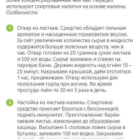
более концентрированные чем чай. Нередко
используют спиртовые напитки на основе малины.
Особенности:
Отвар из листьев. Средство обладает сильным
ароматом и насыщенным горьковатым вкусом.
За счёт увеличения количества сырья в жидкости
содержится больше полезных веществ, чем в
чае. Отвар готовим из 20 граммов сухих листьев
и 500 мл воды. Сырьё заливаем и ставим на
паровую баню. Держим жидкость над огнём 10 –
20 минут. Накрываем крышкой, даём отстояться
1 час, процеживаем. Отвар используем для
полоскания горла при ангине. Во время
простуды пьём по 30 мл 3 раза в день.
Настойка из листьев малины. Спиртовое
средство помогает бороться с бессонницей,
поднять иммунитет. Приготовление: берём
свежие листья, измельчаем до образования
кашицы. Высыпаем 5 столовых ложек сырья в
бутылку, заливаем 100 мл водки. Закрываем