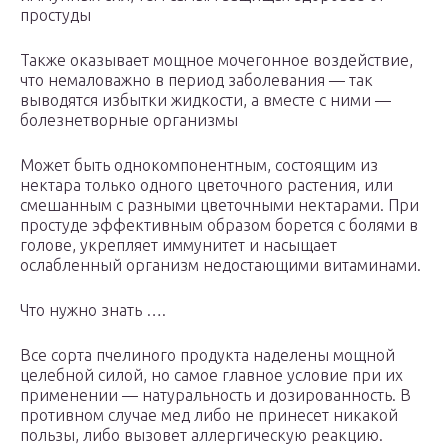
простуды
Также оказывает мощное мочегонное воздействие,
что немаловажно в период заболевания — так
выводятся избытки жидкости, а вместе с ними —
болезнетворные организмы
Может быть однокомпонентным, состоящим из
нектара только одного цветочного растения, или
смешанным с разными цветочными нектарами. При
простуде эффективным образом борется с болями в
голове, укрепляет иммунитет и насыщает
ослабленный организм недостающими витаминами.
Что нужно знать ….
Все сорта пчелиного продукта наделены мощной
целебной силой, но самое главное условие при их
применении — натуральность и дозированность. В
противном случае мед либо не принесет никакой
пользы, либо вызовет аллергическую реакцию.