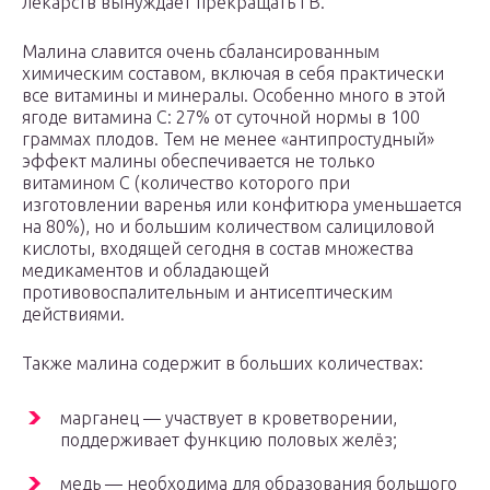
лекарств вынуждает прекращать ГВ.
Малина славится очень сбалансированным
химическим составом, включая в себя практически
все витамины и минералы. Особенно много в этой
ягоде витамина С: 27% от суточной нормы в 100
граммах плодов. Тем не менее «антипростудный»
эффект малины обеспечивается не только
витамином С (количество которого при
изготовлении варенья или конфитюра уменьшается
на 80%), но и большим количеством салициловой
кислоты, входящей сегодня в состав множества
медикаментов и обладающей
противовоспалительным и антисептическим
действиями.
Также малина содержит в больших количествах:
марганец — участвует в кроветворении,
поддерживает функцию половых желёз;
медь — необходима для образования большого