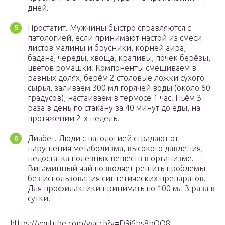
дней.
Простатит. Мужчины быстро справляются с
патологией, если принимают настой из смеси
листов малины и брусники, корней аира,
бадана, череды, хвоща, крапивы, почек берёзы,
цветов ромашки. Компоненты смешиваем в
равных долях, берём 2 столовые ложки сухого
сырья, заливаем 300 мл горячей воды (около 60
градусов), настаиваем в термосе 1 час. Пьём 3
раза в день по стакану за 40 минут до еды, на
протяжении 2-х недель.
Диабет. Люди с патологией страдают от
нарушения метаболизма, высокого давления,
недостатка полезных веществ в организме.
Витаминный чай позволяет решить проблемы
без использования синтетических препаратов.
Для профилактики принимать по 100 мл 3 раза в
сутки.
https://youtube.com/watch?v=D9j6bs8bQO8