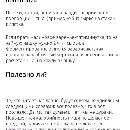
пропорции
Цветки, корни, веточки и плоды заваривают в
пропорции 1 ст. л. (примерно 5 г) сырья на стакан
кипятка.
Если брать малиновое варенье-пятиминутка, то на
чайную чашку нужно 2 ч. л. сырья, а
ферментированные листья заваривают, как
правило, как обычный черный или зеленый чай: из
расчета 1 ч. л. на каждую чашку.
Полезно ли?
Те, кто читает нас давно, будут совсем не удивлены
следующими словами: все полезно, что в рот
пролезло. Да, мы так думаем. Нет, мы не дураки.
Повышенная калорийность пищи не делает ее
вредной, наличие в ней сахара не делает ее
наркотиком, а процент содержания жира выше чем