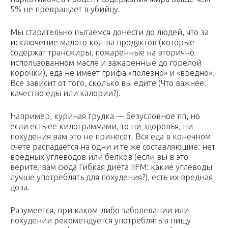
5% не превращает в убийцу.
Мы старательно пытаемся донести до людей, что за
исключение малого кол-ва продуктов (которые
содержат трансжиры, пожаренные на вторично
использованном масле и зажаренные до горелой
корочки), еда не имеет грифа «полезно» и «вредно».
Все зависит от того, сколько вы едите (Что важнее:
качество еды или калории?).
Например, куриная грудка — безусловное пп, но
если есть ее килограммами, то ни здоровья, ни
похудения вам это не принесет. Вся еда в конечном
счете распадается на одни и те же составляющие: нет
вредных углеводов или белков (если вы в это
верите, вам сюда Гибкая диета IIFM: какие углеводы
лучше употреблять для похудения?), есть их вредная
доза.
Разумеется, при каком-либо заболевании или
похудении рекомендуется употреблять в пищу