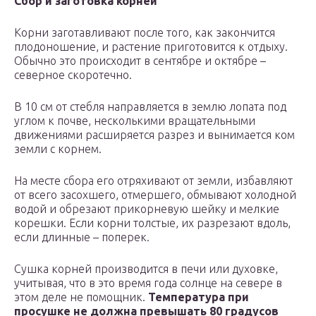
Сбор и заготовка корней
Корни заготавливают после того, как закончится
плодоношение, и растение приготовится к отдыху.
Обычно это происходит в сентябре и октябре –
северное скоротечно.
В 10 см от стебля направляется в землю лопата под
углом к почве, несколькими вращательными
движениями расширяется разрез и вынимается ком
земли с корнем.
На месте сбора его отряхивают от земли, избавляют
от всего засохшего, отмершего, обмывают холодной
водой и обрезают прикорневую шейку и мелкие
корешки. Если корни толстые, их разрезают вдоль,
если длинные – поперек.
Сушка корней производится в печи или духовке,
учитывая, что в это время года солнце на севере в
этом деле не помощник.
Температура при
просушке не должна превышать 80 градусов