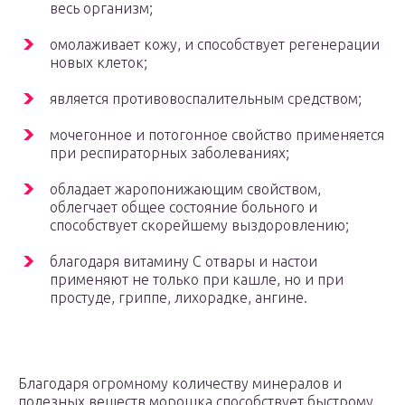
весь организм;
омолаживает кожу, и способствует регенерации
новых клеток;
является противовоспалительным средством;
мочегонное и потогонное свойство применяется
при респираторных заболеваниях;
обладает жаропонижающим свойством,
облегчает общее состояние больного и
способствует скорейшему выздоровлению;
благодаря витамину С отвары и настои
применяют не только при кашле, но и при
простуде, гриппе, лихорадке, ангине.
Благодаря огромному количеству минералов и
полезных веществ морошка способствует быстрому