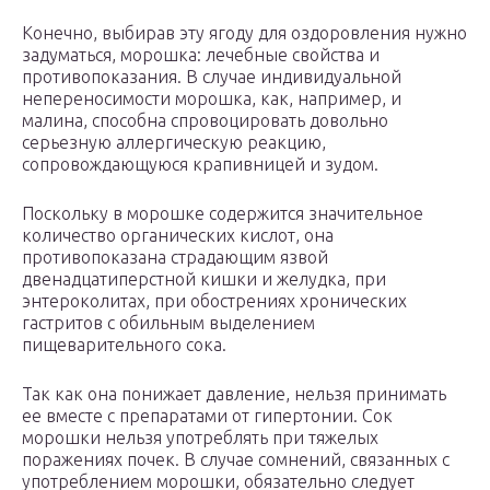
Конечно, выбирав эту ягоду для оздоровления нужно
задуматься, морошка: лечебные свойства и
противопоказания. В случае индивидуальной
непереносимости морошка, как, например, и
малина, способна спровоцировать довольно
серьезную аллергическую реакцию,
сопровождающуюся крапивницей и зудом.
Поскольку в морошке содержится значительное
количество органических кислот, она
противопоказана страдающим язвой
двенадцатиперстной кишки и желудка, при
энтероколитах, при обострениях хронических
гастритов с обильным выделением
пищеварительного сока.
Так как она понижает давление, нельзя принимать
ее вместе с препаратами от гипертонии. Сок
морошки нельзя употреблять при тяжелых
поражениях почек. В случае сомнений, связанных с
употреблением морошки, обязательно следует