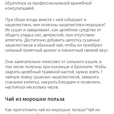
обратиться за профессиональной врачебной
консультацией.
При сборе ягоды вместе с ней собирают и
чашелистики, чем полезны чашелистики морошки?
Их сушат и заваривают, как целебное средство от
общего упадка сил, депрессий, при отсутствии
аппетита. Достаточно добавить щепотку сушеных
чашелистиков в обычный чай, чтобы он приобрел
сильный приятный аромат и пикантный свежий вкус.
Они замечательно помогают от сильного кашля, в
том числе полезны при коклюше и бронхите. Чтобы
сварить целебный травяной настой, нужно взять 1
чайную ложку сушеных чашелистиков, заварить
стаканом кипятка, накрыть блюдцем и позволить
настояться несколько часов.
Чай из морошки польза
Как приготовить чай из морошки: польза? Чай из