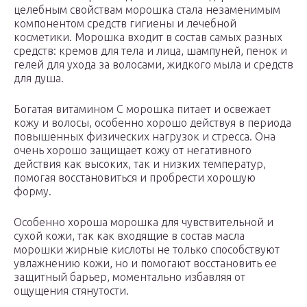
целебным свойствам морошка стала незаменимым
компонентом средств гигиены и лечебной
косметики. Морошка входит в состав самых разных
средств: кремов для тела и лица, шампуней, пенок и
гелей для ухода за волосами, жидкого мыла и средств
для душа.
Богатая витамином С морошка питает и освежает
кожу и волосы, особенно хорошо действуя в периода
повышенных физических нагрузок и стресса. Она
очень хорошо защищает кожу от негативного
действия как высоких, так и низких температур,
помогая восстановиться и пробрести хорошую
форму.
Особенно хороша морошка для чувствительной и
сухой кожи, так как входящие в состав масла
морошки жирные кислоты не только способствуют
увлажнению кожи, но и помогают восстановить ее
защитный барьер, моментально избавляя от
ощущения стянутости.