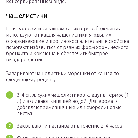
консервированном виде.
Чашелистики
При тяжелом и затяжном характере заболевания
используют от кашля чашелистики ягоды. Их
отхаркивающие и противовоспалительные свойства
помогают избавиться от разных форм хронического
бронхита и коклюша и обеспечить быстрое
выздоровление.
Заваривают чашелистики морошки от кашля по
следующему рецепту:
3-4 ст. л. сухих чашелистиков кладут в термос (1
л) и заливают кипящей водой. Для аромата
добавляют земляничные или смородиновые
листья.
Закрывают и настаивают в течение 2-4 часов.