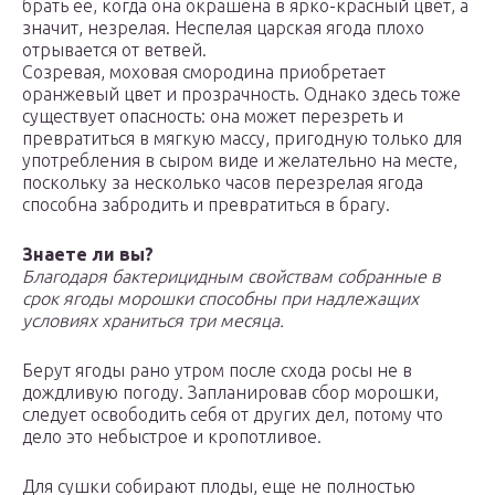
брать ее, когда она окрашена в ярко-красный цвет, а
значит, незрелая. Неспелая царская ягода плохо
отрывается от ветвей.
Созревая, моховая смородина приобретает
оранжевый цвет и прозрачность. Однако здесь тоже
существует опасность: она может перезреть и
превратиться в мягкую массу, пригодную только для
употребления в сыром виде и желательно на месте,
поскольку за несколько часов перезрелая ягода
способна забродить и превратиться в брагу.
Знаете ли вы?
Благодаря бактерицидным свойствам собранные в
срок ягоды морошки способны при надлежащих
условиях храниться три месяца.
Берут ягоды рано утром после схода росы не в
дождливую погоду. Запланировав сбор морошки,
следует освободить себя от других дел, потому что
дело это небыстрое и кропотливое.
Для сушки собирают плоды, еще не полностью