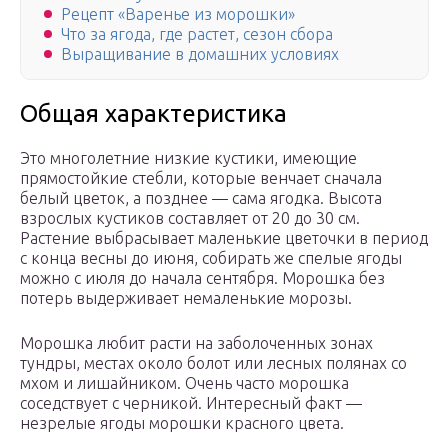
Рецепт «Варенье из морошки»
Что за ягода, где растет, сезон сбора
Выращивание в домашних условиях
Общая характеристика
Это многолетние низкие кустики, имеющие
прямостойкие стебли, которые венчает сначала
белый цветок, а позднее — сама ягодка. Высота
взрослых кустиков составляет от 20 до 30 см.
Растение выбрасывает маленькие цветочки в период
с конца весны до июня, собирать же спелые ягоды
можно с июля до начала сентября. Морошка без
потерь выдерживает немаленькие морозы.
Морошка любит расти на заболоченных зонах
тундры, местах около болот или лесных полянах со
мхом и лишайником. Очень часто морошка
соседствует с черникой. Интересный факт —
незрелые ягоды морошки красного цвета.