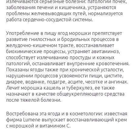
излечиваются серьезные болезни: патологии почек,
заболевания печени и кишечника, устраняются
проблемы желчевыводящих путей, нормализуется
работа сердечно-сосудистой системы.
Употребление в пищу ягод морошки препятствует
развитие гнилостных и бродильных процессов в
желудочно-кишечном тракте, восстанавливает
биохимические процессы, устраняет авитаминоз,
способствует излечиванию простуды и кожных
патологий, останавливает внутренние кровотечения.
Показаны ягоды также при хронической усталости,
нарушении процессов усвояемости пищи, цистите,
диарее, водянке, подагре, асците, чесотке и ангинах.
Лечит морошка кашель и туберкулез, ее также
назначают в качестве общеукрепляющего средства
после тяжелой болезни.
Востребована эта ягода и в косметологии: известная
фирма Lumene выпускает восстанавливающий крем
с морошкой и витамином C.