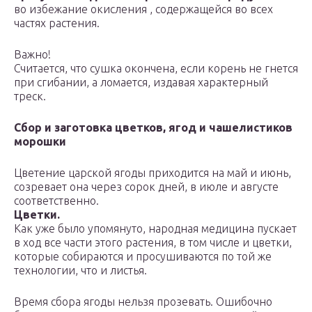
во избежание окисления , содержащейся во всех
частях растения.
Важно!
Считается, что сушка окончена, если корень не гнется
при сгибании, а ломается, издавая характерный
треск.
Сбор и заготовка цветков, ягод и чашелистиков
морошки
Цветение царской ягоды приходится на май и июнь,
созревает она через сорок дней, в июле и августе
соответственно.
Цветки.
Как уже было упомянуто, народная медицина пускает
в ход все части этого растения, в том числе и цветки,
которые собираются и просушиваются по той же
технологии, что и листья.
Время сбора ягоды нельзя прозевать. Ошибочно