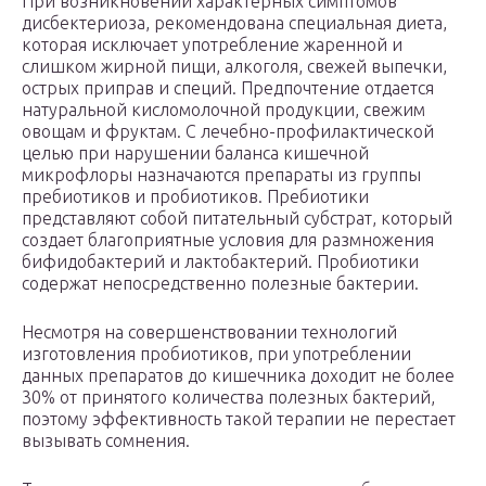
При возникновении характерных симптомов
дисбектериоза, рекомендована специальная диета,
которая исключает употребление жаренной и
слишком жирной пищи, алкоголя, свежей выпечки,
острых приправ и специй. Предпочтение отдается
натуральной кисломолочной продукции, свежим
овощам и фруктам. С лечебно-профилактической
целью при нарушении баланса кишечной
микрофлоры назначаются препараты из группы
пребиотиков и пробиотиков. Пребиотики
представляют собой питательный субстрат, который
создает благоприятные условия для размножения
бифидобактерий и лактобактерий. Пробиотики
содержат непосредственно полезные бактерии.
Несмотря на совершенствовании технологий
изготовления пробиотиков, при употреблении
данных препаратов до кишечника доходит не более
30% от принятого количества полезных бактерий,
поэтому эффективность такой терапии не перестает
вызывать сомнения.