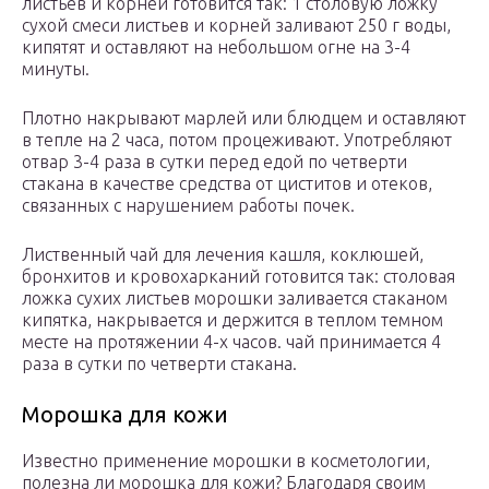
листьев и корней готовится так: 1 столовую ложку
сухой смеси листьев и корней заливают 250 г воды,
кипятят и оставляют на небольшом огне на 3-4
минуты.
Плотно накрывают марлей или блюдцем и оставляют
в тепле на 2 часа, потом процеживают. Употребляют
отвар 3-4 раза в сутки перед едой по четверти
стакана в качестве средства от циститов и отеков,
связанных с нарушением работы почек.
Лиственный чай для лечения кашля, коклюшей,
бронхитов и кровохарканий готовится так: столовая
ложка сухих листьев морошки заливается стаканом
кипятка, накрывается и держится в теплом темном
месте на протяжении 4-х часов. чай принимается 4
раза в сутки по четверти стакана.
Морошка для кожи
Известно применение морошки в косметологии,
полезна ли морошка для кожи? Благодаря своим