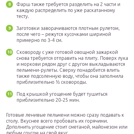
Фарш также требуется разделить на 2 части и
каждую распределить по уже раскатанному
тесту.
Заготовки заворачиваются плотным рулетом,
после чего – режутся кусочками шириной
примерно по 3-4 см.
Сковороду с уже готовой овощной зажаркой
снова требуется отправить на плиту. Поверх лука
и моркови рядом друг с другом выкладываются
пельмени-рулеты. Сверху понадобится влить
также подсоленную воду, чтобы она заполнила
приблизительно ½ сковороды.
Под крышкой угощение будет тушиться
приблизительно 20-25 мин.
Готовые ленивые пельмени можно сразу подавать к
столу. Вкуснее всего пробовать их горячими.
Дополнить угощение стоит сметаной, майонезом или
любым соусом на свой вкус.