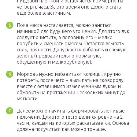
пищевой пленкой и оставляется примерно на
четверть часа. За это время оно должно стать
еще более эластичным.
Пока масса настаивается, можно заняться
начинкой для будущего угощения. Для этого лук
следует очистить, а половину его – мелко
порубить и смешать с мясом. Остается всыпать
соль, пряности. Допускается добавить и свежую
зелень (предварительно промытую,
обсушенную и мелкорубленую).
Морковь нужно избавить от кожицы, крупно
потереть, после чего – высыпать на сковороду
вместе с оставшимся измельченным луком и
обжарить на протяжении нескольких минут до
мягкости.
Далее можно начинать формировать ленивые
пельмени. Для этого тесто делится ровно на 2
части, каждая из которых раскатывается. Основа
должна получиться как можно тоньше.