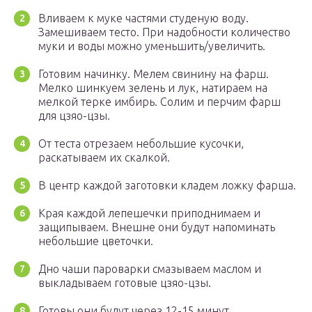
Вливаем к муке частями студеную воду.
Замешиваем тесто. При надобности количество
муки и воды можно уменьшить/увеличить.
Готовим начинку. Мелем свинину на фарш.
Мелко шинкуем зелень и лук, натираем на
мелкой терке имбирь. Солим и перчим фарш
для цзяо-цзы.
От теста отрезаем небольшие кусочки,
раскатываем их скалкой.
В центр каждой заготовки кладем ложку фарша.
Края каждой лепешечки приподнимаем и
защипываем. Внешне они будут напоминать
небольшие цветочки.
Дно чаши пароварки смазываем маслом и
выкладываем готовые цзяо-цзы.
Готовы они будут через 12-15 минут.