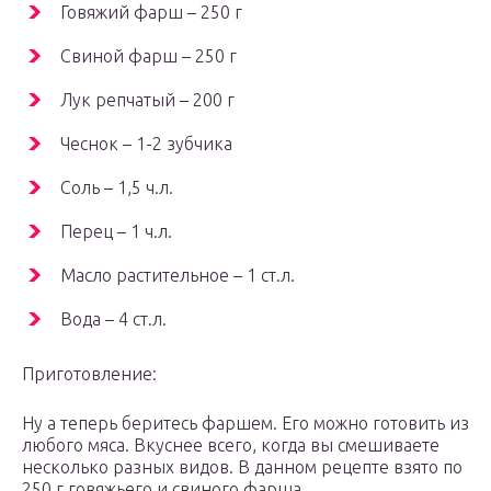
Говяжий фарш – 250 г
Свиной фарш – 250 г
Лук репчатый – 200 г
Чеснок – 1-2 зубчика
Соль – 1,5 ч.л.
Перец – 1 ч.л.
Масло растительное – 1 ст.л.
Вода – 4 ст.л.
Приготовление:
Ну а теперь беритесь фаршем. Его можно готовить из
любого мяса. Вкуснее всего, когда вы смешиваете
несколько разных видов. В данном рецепте взято по
250 г говяжьего и свиного фарша.