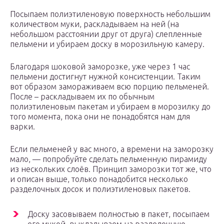
Посыпаем полиэтиленовую поверхность небольшим
количеством муки, раскладываем на ней (на
небольшом расстоянии друг от друга) слепленные
пельмени и убираем доску в морозильную камеру.
Благодаря шоковой заморозке, уже через 1 час
пельмени достигнут нужной консистенции. Таким
вот образом замораживаем всю порцию пельменей.
После – раскладываем их по обычным
полиэтиленовым пакетам и убираем в морозилку до
того момента, пока они не понадобятся нам для
варки.
Если пельменей у вас много, а времени на заморозку
мало, — попробуйте сделать пельменную пирамиду
из нескольких слоёв. Принцип заморозки тот же, что
и описан выше, только понадобится несколько
разделочных досок и полиэтиленовых пакетов.
Доску засовываем полностью в пакет, посыпаем