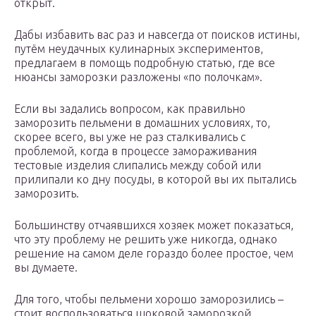
открыт.
Дабы избавить вас раз и навсегда от поисков истины,
путём неудачных кулинарных экспериментов,
предлагаем в помощь подробную статью, где все
нюансы заморозки разложены «по полочкам».
Если вы задались вопросом, как правильно
заморозить пельмени в домашних условиях, то,
скорее всего, вы уже не раз сталкивались с
проблемой, когда в процессе замораживания
тестовые изделия слипались между собой или
прилипали ко дну посуды, в которой вы их пытались
заморозить.
Большинству отчаявшихся хозяек может показаться,
что эту проблему не решить уже никогда, однако
решение на самом деле гораздо более простое, чем
вы думаете.
Для того, чтобы пельмени хорошо заморозились –
стоит воспользоваться шоковой заморозкой.