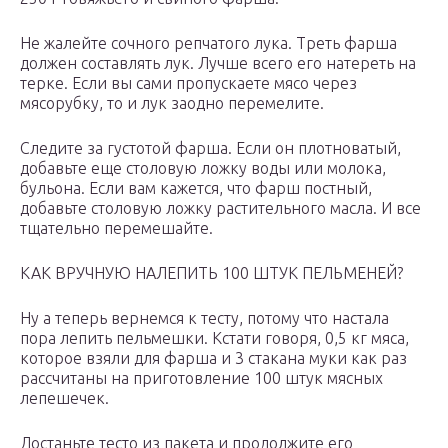
Не жалейте сочного репчатого лука. Треть фарша
должен составлять лук. Лучше всего его натереть на
терке. Если вы сами пропускаете мясо через
мясорубку, то и лук заодно перемелите.
Следите за густотой фарша. Если он плотноватый,
добавьте еще столовую ложку воды или молока,
бульона. Если вам кажется, что фарш постный,
добавьте столовую ложку растительного масла. И все
тщательно перемешайте.
КАК ВРУЧНУЮ НАЛЕПИТЬ 100 ШТУК ПЕЛЬМЕНЕЙ?
Ну а теперь вернемся к тесту, потому что настала
пора лепить пельмешки. Кстати говоря, 0,5 кг мяса,
которое взяли для фарша и 3 стакана муки как раз
рассчитаны на приготовление 100 штук мясных
лепешечек.
Достаньте тесто из пакета и продолжите его