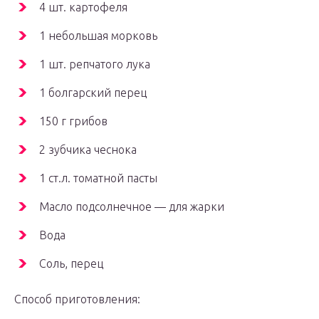
4 шт. картофеля
1 небольшая морковь
1 шт. репчатого лука
1 болгарский перец
150 г грибов
2 зубчика чеснока
1 ст.л. томатной пасты
Масло подсолнечное — для жарки
Вода
Соль, перец
Способ приготовления: