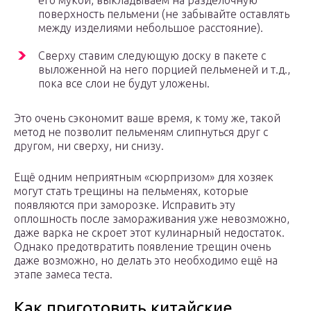
его мукой, выкладываем на разделочную
поверхность пельмени (не забывайте оставлять
между изделиями небольшое расстояние).
Сверху ставим следующую доску в пакете с
выложенной на него порцией пельменей и т.д.,
пока все слои не будут уложены.
Это очень сэкономит ваше время, к тому же, такой
метод не позволит пельменям слипнуться друг с
другом, ни сверху, ни снизу.
Ещё одним неприятным «сюрпризом» для хозяек
могут стать трещины на пельменях, которые
появляются при заморозке. Исправить эту
оплошность после замораживания уже невозможно,
даже варка не скроет этот кулинарный недостаток.
Однако предотвратить появление трещин очень
даже возможно, но делать это необходимо ещё на
этапе замеса теста.
Как приготовить китайские