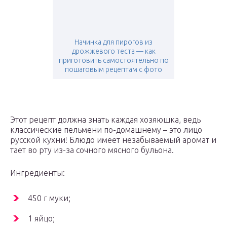
Начинка для пирогов из
дрожжевого теста — как
приготовить самостоятельно по
пошаговым рецептам с фото
Этот рецепт должна знать каждая хозяюшка, ведь
классические пельмени по-домашнему – это лицо
русской кухни! Блюдо имеет незабываемый аромат и
тает во рту из-за сочного мясного бульона.
Ингредиенты:
450 г муки;
1 яйцо;