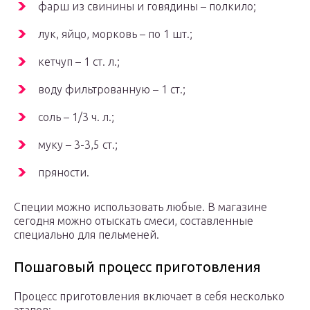
фарш из свинины и говядины – полкило;
лук, яйцо, морковь – по 1 шт.;
кетчуп – 1 ст. л.;
воду фильтрованную – 1 ст.;
соль – 1/3 ч. л.;
муку – 3-3,5 ст.;
пряности.
Специи можно использовать любые. В магазине
сегодня можно отыскать смеси, составленные
специально для пельменей.
Пошаговый процесс приготовления
Процесс приготовления включает в себя несколько