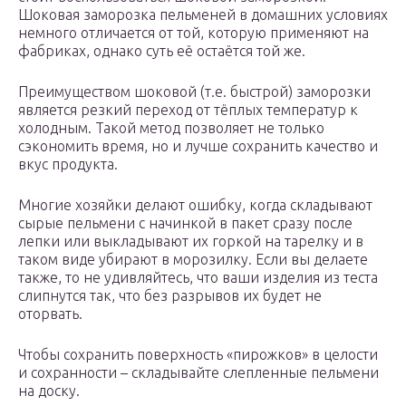
Шоковая заморозка пельменей в домашних условиях
немного отличается от той, которую применяют на
фабриках, однако суть её остаётся той же.
Преимуществом шоковой (т.е. быстрой) заморозки
является резкий переход от тёплых температур к
холодным. Такой метод позволяет не только
сэкономить время, но и лучше сохранить качество и
вкус продукта.
Многие хозяйки делают ошибку, когда складывают
сырые пельмени с начинкой в пакет сразу после
лепки или выкладывают их горкой на тарелку и в
таком виде убирают в морозилку. Если вы делаете
также, то не удивляйтесь, что ваши изделия из теста
слипнутся так, что без разрывов их будет не
оторвать.
Чтобы сохранить поверхность «пирожков» в целости
и сохранности – складывайте слепленные пельмени
на доску.