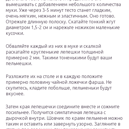
вымешивать с добавлением небольшого количества
муки. Уже через 3-5 минут тесто станет гладким,
очень мягким, нежным и эластичным. Оно готово.
Отрежьте длинную полоску. Скатайте тонкий жгут
диаметром 1,5-2 см и нарежьте ножиком маленькие
кусочки.
Обваляйте каждый из них в муке и скалкой
раскатайте кругленькие лепешки толщиной
примерно 2 мм. Такими тоненькими будут ваши
пельмешки.
Разложите их на столе и в каждую положите
примерно половину чайной ложечки фарша. Не
скупитесь, кладите побольше, пельменьки будут
вкуснее.
Затем края лепешечки соедините вместе и сожмите
посильнее. Получится симпатичная лепешка с
дырочкой внутри. Шовчик по краям пельменя можно
таким и оставить или завернуть узорно. Загляните в