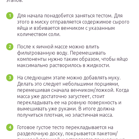
этапов:
Для начала понадобится заняться тестом. Для
этого в миску отправляется содержимое сырого
яйца и взбивается венчиком с указанным
количеством соли.
После к яичной массе можно влить
фильтрованную воду. Перемешивать
компоненты нужно таким образом, чтобы яйцо
максимально растворилось в жидкости.
На следующем этапе можно добавлять муку.
Делать это следует небольшими порциями,
перемешивая сначала венчиком/ложкой. Когда
масса уже достаточно загустеет, стоит
перекладывать ее на ровную поверхность и
вымешивать уже руками. В итоге должна
получиться плотная, но эластичная масса.
Готовое густое тесто перекладывается на
разделочную доску, покрывается пакетом/