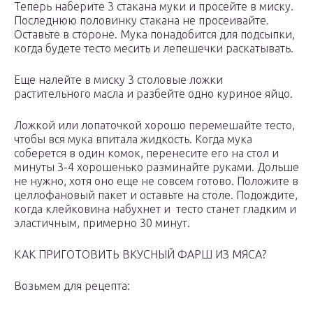
Теперь наберите 3 стакана муки и просейте в миску.
Последнюю половинку стакана не просеивайте.
Оставьте в стороне. Мука понадобится для подсыпки,
когда будете тесто месить и лепешечки раскатывать.
Еще налейте в миску 3 столовые ложки
растительного масла и разбейте одно куриное яйцо.
Ложкой или лопаточкой хорошо перемешайте тесто,
чтобы вся мука впитала жидкость. Когда мука
соберется в один комок, перенесите его на стол и
минуты 3-4 хорошенько разминайте руками. Дольше
не нужно, хотя оно еще не совсем готово. Положите в
целлофановый пакет и оставьте на столе. Подождите,
когда клейковина набухнет и тесто станет гладким и
эластичным, примерно 30 минут.
КАК ПРИГОТОВИТЬ ВКУСНЫЙ ФАРШ ИЗ МЯСА?
Возьмем для рецепта: