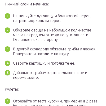
Нижний слой и начинка:
Нашинкуйте луковицу и болгарский перец,
натрите морковь на терке.
Обжарьте овощи на небольшом количестве
масла на среднем огне до полуготовности.
Отставьте пока в сторону
В другой сковороде обжарьте грибы и чеснок.
Поперчите и посолите по вкусу.
Сварите картошку и потолките ее.
Добавьте к грибам картофельное пюре и
перемешайте.
Рулеты:
Отрезайте от теста кусочки, примерно в 2 раза
больше, чем как вы бы делали пельмени.