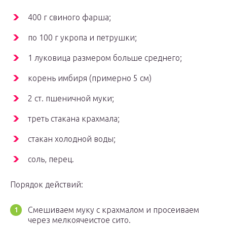
400 г свиного фарша;
по 100 г укропа и петрушки;
1 луковица размером больше среднего;
корень имбиря (примерно 5 см)
2 ст. пшеничной муки;
треть стакана крахмала;
стакан холодной воды;
соль, перец.
Порядок действий:
Смешиваем муку с крахмалом и просеиваем
через мелкоячеистое сито.