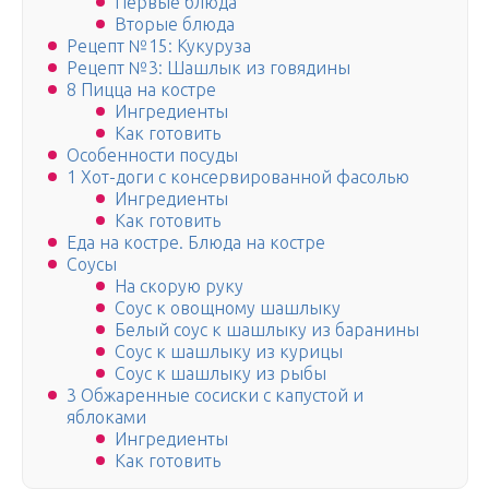
Первые блюда
Вторые блюда
Рецепт №15: Кукуруза
Рецепт №3: Шашлык из говядины
8 Пицца на костре
Ингредиенты
Как готовить
Особенности посуды
1 Хот-доги с консервированной фасолью
Ингредиенты
Как готовить
Еда на костре. Блюда на костре
Соусы
На скорую руку
Соус к овощному шашлыку
Белый соус к шашлыку из баранины
Соус к шашлыку из курицы
Соус к шашлыку из рыбы
3 Обжаренные сосиски с капустой и
яблоками
Ингредиенты
Как готовить