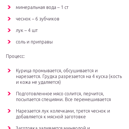
минеральная вода – 1 ст
чеснок – 6 зубчиков
лук – 4 шт
соль и приправы
Процесс:
Курица промывается, обсушивается и
нарезается. Грудка разрезается на 4 куска (кость
и кожа не удаляется)
Подготовленное мясо солится, перчится,
посыпается специями. Все перемешивается
Нарезается лук колечками, трется чеснок и
добавляется к мясной заготовке
Заготовка заливается минводой и