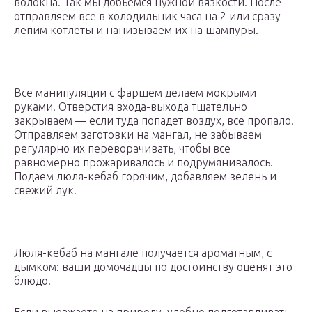
волокна. Так мы добьемся нужной вязкости. После
отправляем все в холодильник часа на 2 или сразу
лепим котлеты и нанизываем их на шампуры.
Все манипуляции с фаршем делаем мокрыми
руками. Отверстия входа-выхода тщательно
закрываем — если туда попадет воздух, все пропало.
Отправляем заготовки на мангал, не забываем
регулярно их переворачивать, чтобы все
равномерно прожаривалось и подрумянивалось.
Подаем люля-кебаб горячим, добавляем зелень и
свежий лук.
Люля-кебаб на мангале получается ароматным, с
дымком: ваши домочадцы по достоинству оценят это
блюдо.