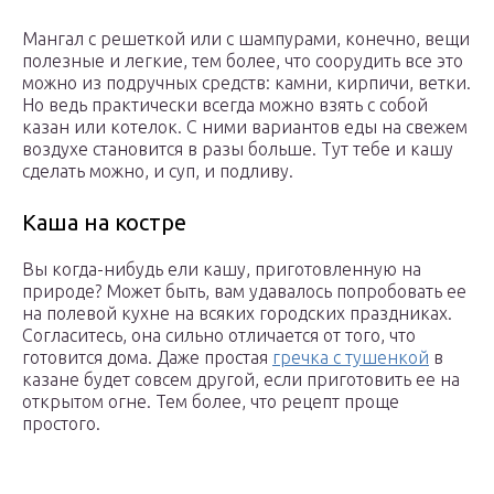
Мангал с решеткой или с шампурами, конечно, вещи
полезные и легкие, тем более, что соорудить все это
можно из подручных средств: камни, кирпичи, ветки.
Но ведь практически всегда можно взять с собой
казан или котелок. С ними вариантов еды на свежем
воздухе становится в разы больше. Тут тебе и кашу
сделать можно, и суп, и подливу.
Каша на костре
Вы когда-нибудь ели кашу, приготовленную на
природе? Может быть, вам удавалось попробовать ее
на полевой кухне на всяких городских праздниках.
Согласитесь, она сильно отличается от того, что
готовится дома. Даже простая
гречка с тушенкой
в
казане будет совсем другой, если приготовить ее на
открытом огне. Тем более, что рецепт проще
простого.