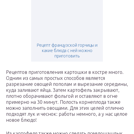
Рецепт французской горчицы и
какие блюда с ней можно
приготовить
Рецептов приготовления картошки в костре много.
Одним из самых простых способов является
разрезание овощей пополам и вырезание середины,
куда заливают яйца. Затем картофель закрывают,
плотно оборачивают фольгой и оставляют в огне
примерно на 30 минут. Полость корнеплода также
можно заполнить овощами. Для этих целей отлично
подходят лук и чеснок: работы немного, а у нас целое
новое блюдо!
Из картофеля также можно сделать псевдошашлык,