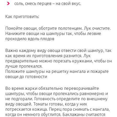
соль, смесь перцев – на свой вкус.
Как приготовить:
Помойте овощи, оботрите полотенцем. Лук очистите.
Нанижите овощи на шампуры так, чтобы лезвие
проходило вдоль плодов
Важно каждому виду овоща отвести свой шампур, так
как время их приготовления разнится. Лук
предварительно можно порезать кружками, чтобы он
лучше пропекался.
Положите шампуры на решетку мангала и пожарьте
овощи до готовности
Во время жарки обязательно переворачивайте
шампуры, чтобы овощи пропекались равномерно и
не подгорали. Готовность определите по внешнему
виду овощей. Томаты готовы, когда у них
потрескается кожица. Перец пора снимать с мангала,
когда он немного обуглится. Баклажаны считаются