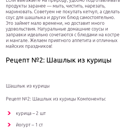
Если выезжаете на природу, удобно подготавливать
продукты заранее — мыть, чистить, нарезать,
мариновать. Советуем не покупать кетчуп, а сделать
соус для шашлыка и других блюд самостоятельно.
Это займет мало времени, но доставит много
удовольствия. Натуральные домашние соусы и
заправки идеально сочетаются с блюдами на костре
и мангале. Желаем приятного аппетита и отличных
майских праздников!
Рецепт №2: Шашлык из курицы
Шашлык из курицы
Рецепт №2: Шашлык из курицы Компоненты:
курица – 2 шт
йогурт – 1 ст