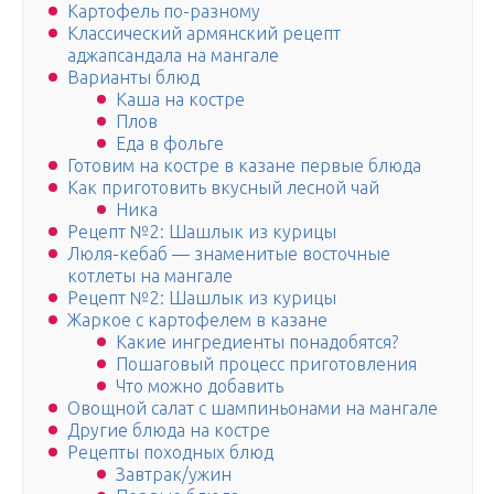
Картофель по-разному
Классический армянский рецепт
аджапсандала на мангале
Варианты блюд
Каша на костре
Плов
Еда в фольге
Готовим на костре в казане первые блюда
Как приготовить вкусный лесной чай
Ника
Рецепт №2: Шашлык из курицы
Люля-кебаб — знаменитые восточные
котлеты на мангале
Рецепт №2: Шашлык из курицы
Жаркое с картофелем в казане
Какие ингредиенты понадобятся?
Пошаговый процесс приготовления
Что можно добавить
Овощной салат с шампиньонами на мангале
Другие блюда на костре
Рецепты походных блюд
Завтрак/ужин