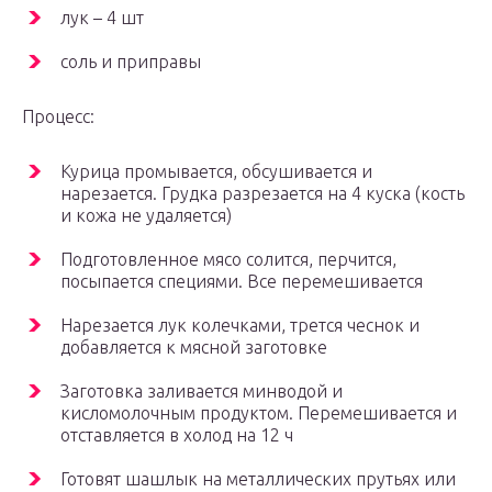
лук – 4 шт
соль и приправы
Процесс:
Курица промывается, обсушивается и
нарезается. Грудка разрезается на 4 куска (кость
и кожа не удаляется)
Подготовленное мясо солится, перчится,
посыпается специями. Все перемешивается
Нарезается лук колечками, трется чеснок и
добавляется к мясной заготовке
Заготовка заливается минводой и
кисломолочным продуктом. Перемешивается и
отставляется в холод на 12 ч
Готовят шашлык на металлических прутьях или