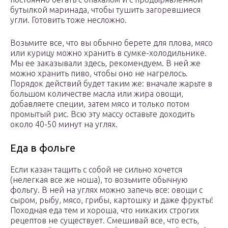
бутылкой маринада, чтобы тушить загоревшиеся
угли. Готовить тоже несложно.
Возьмите все, что вы обычно берете для плова, мясо
или курицу можно хранить в сумке-холодильнике.
Мы ее заказывали здесь, рекомендуем. В ней же
можно хранить пиво, чтобы оно не нагрелось.
Порядок действий будет таким же: вначале жарьте в
большом количестве масла или жира овощи,
добавляете специи, затем мясо и только потом
промытый рис. Всю эту массу оставьте доходить
около 40-50 минут на углях.
Еда в фольге
Если казан тащить с собой не сильно хочется
(нелегкая все же ноша), то возьмите обычную
фольгу. В ней на углях можно запечь все: овощи с
сыром, рыбу, мясо, грибы, картошку и даже фрукты!
Походная еда тем и хороша, что никаких строгих
рецептов не существует. Смешивай все, что есть,