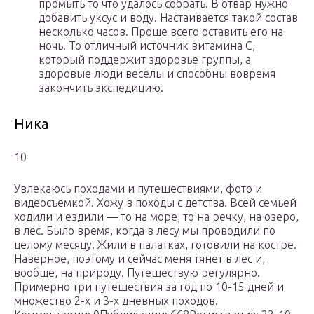
промыть то что удалось собрать. В отвар нужно
добавить уксус и воду. Настаивается такой состав
несколько часов. Проще всего оставить его на
ночь. То отличный источник витамина С,
который поддержит здоровье группы, а
здоровые люди веселы и способны вовремя
закончить экспедицию.
Ника
10
Увлекаюсь походами и путешествиями, фото и
видеосъемкой. Хожу в походы с детства. Всей семьей
ходили и ездили — то на море, то на речку, на озеро,
в лес. Было время, когда в лесу мы проводили по
целому месяцу. Жили в палатках, готовили на костре.
Наверное, поэтому и сейчас меня тянет в лес и,
вообще, на природу. Путешествую регулярно.
Примерно три путешествия за год по 10-15 дней и
множество 2-х и 3-х дневных походов.