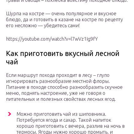
травы и овощи – похлебка воистину походное блюдо.
Шурпа на костре — очень популярное и вкусное
блюдо, да и готовить в казане на костре по рецепту
его несложно — убедитесь сами!
https://youtube.com/watch?v=l7wVz1Ig9fY
Как приготовить вкусный лесной
чай
Если маршрут похода проходит в лесу – глупо
игнорировать разнообразие местной флоры.
Питание в походе способно разнообразить скучное
меню, поднять настроение, уже не говоря о
питательных и полезных свойствах лесных ягод.
Можно приготовить чай из шиповника.
Потребуется ягода и сахар. Такой напиток
хорошо приготовить с вечера, разлив на ночь в
термосы. Ягоды нужно хорошо промыть, и