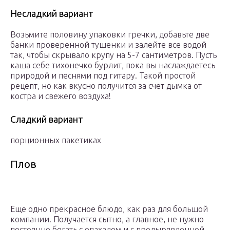
Несладкий вариант
Возьмите половину упаковки гречки, добавьте две
банки проверенной тушенки и залейте все водой
так, чтобы скрывало крупу на 5-7 сантиметров. Пусть
каша себе тихонечко бурлит, пока вы наслаждаетесь
природой и песнями под гитару. Такой простой
рецепт, но как вкусно получится за счет дымка от
костра и свежего воздуха!
Сладкий вариант
порционных пакетиках
Плов
Еще одно прекрасное блюдо, как раз для большой
компании. Получается сытно, а главное, не нужно
постоянно бегать с опахалом и с продырявленной