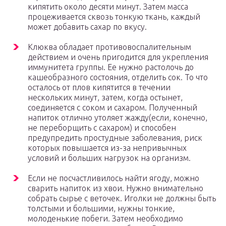
кипятить около десяти минут. Затем масса
процеживается сквозь тонкую ткань, каждый
может добавить сахар по вкусу.
Клюква обладает противовоспалительным
действием и очень пригодится для укрепления
иммунитета группы. Ее нужно растолочь до
кашеобразного состояния, отделить сок. То что
осталось от плов кипятится в течении
нескольких минут, затем, когда остынет,
соединяется с соком и сахаром. Полученный
напиток отлично утоляет жажду(если, конечно,
не переборщить с сахаром) и способен
предупредить простудные заболевания, риск
которых повышается из-за непривычных
условий и больших нагрузок на организм.
Если не посчастливилось найти ягоду, можно
сварить напиток из хвои. Нужно внимательно
собрать сырье с веточек. Иголки не должны быть
толстыми и большими, нужны тонкие,
молоденькие побеги. Затем необходимо