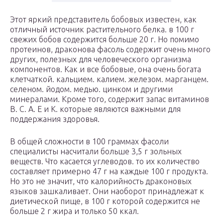
Этот яркий представитель бобовых известен, как
отличный источник растительного белка. в 100 г
свежих бобов содержится больше 20 г. Но помимо
протеинов, драконова фасоль содержит очень много
других, полезных для человеческого организма
компонентов. Как и все бобовые, она очень богата
клетчаткой. кальцием. калием. железом. марганцем.
селеном. йодом. медью. цинком и другими
минералами. Кроме того, содержит запас витаминов
В. С. А. Е и К. которые являются важными для
поддержания здоровья.
В общей сложности в 100 граммах фасоли
специалисты насчитали больше 3,5 г зольных
веществ. Что касается углеводов. то их количество
составляет примерно 47 г на каждые 100 г продукта.
Но это не значит, что калорийность драконовых
языков зашкаливает. Они наоборот принадлежат к
диетической пище, в 100 г которой содержится не
больше 2 г жира и только 50 ккал.