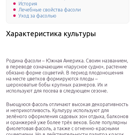
История
Лечебные свойства фасоли
Уход за фасолью
Характеристика культуры
Родина фасоли – Южная Америка. Своим названием,
в переводе означающим «парусное судно», растение
обязано форме соцветий. В период плодоношения
на месте цветков формируются плоды –
шероховатые бобы крупных размеров. Их и
используют для посева в следующем сезоне.
Вьющуюся фасоль отличают высокая декоративность
и неприхотливость. Культуру используют для
зелёного оформления садовых зон отдыха, балконов
и оранжерей уже более трёх веков. Боле популярны
фиолетовая фасоль, а также с огненно-красными
соцветиями. Но в действительности палитра красок