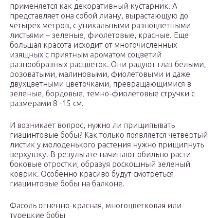
применяется как декоративный кустарник. А
представляет она собой лиану, вырастающую до
четырех метров, с уникальными разноцветными
листьями – зеленые, фиолетовые, красные. Еще
большая красота исходит от многочисленных
изящных с приятным ароматом соцветий
разнообразных расцветок. Они радуют глаз белыми,
розоватыми, малиновыми, фиолетовыми и даже
двухцветными цветочками, превращающимися в
зеленые, бордовые, темно-фиолетовые стручки с
размерами 8 -15 см.
И возникает вопрос, нужно ли прищипывать
гиацинтовые бобы? Как только появляется четвертый
листик у молоденького растения нужно прищипнуть
верхушку. В результате начинают обильно расти
боковые отростки, образуя роскошный зеленый
коврик. Особенно красиво будут смотреться
гиацинтовые бобы на балконе.
Фасоль огненно-красная, многоцветковая или
турецкие бобы