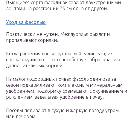
Вьющиеся сорта фасоли высевают двухстрочными
лентами на расстоянии 75 см одна от другой.
Уход за фасолью
Практически не нужен. Междурядья рыхлят и
пропалывают сорняки.
Когда растения достигнут фазы 4–5 листьев, их
слегка окучивают – это способствует образованию
дополнительных корней.
На малоплодородных почвах фасоль один раз за
сезон подкармливают комплексным минеральным
удобрением, подкормку совмещают с окучиванием и
рыхлением, заделывая удобрение в почву.
Посевы поливают в сухую и жаркую погоду утром
или вечером.