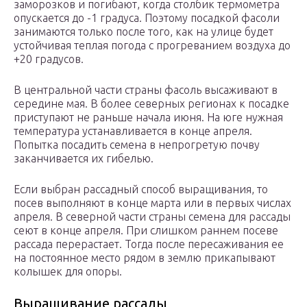
заморозков и погибают, когда столбик термометра
опускается до -1 градуса. Поэтому посадкой фасоли
занимаются только после того, как на улице будет
устойчивая теплая погода с прогреванием воздуха до
+20 градусов.
В центральной части страны фасоль высаживают в
середине мая. В более северных регионах к посадке
приступают не раньше начала июня. На юге нужная
температура устанавливается в конце апреля.
Попытка посадить семена в непрогретую почву
заканчивается их гибелью.
Если выбран рассадный способ выращивания, то
посев выполняют в конце марта или в первых числах
апреля. В северной части страны семена для рассады
сеют в конце апреля. При слишком раннем посеве
рассада перерастает. Тогда после пересаживания ее
на постоянное место рядом в землю прикапывают
колышек для опоры.
Выращивание рассады