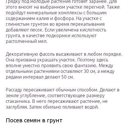
Грядку под молодые растения готовят заранее. Для
этого вносят на выбранном участке перегной. Также
подойдут минеральные комплексы с большим
содержанием калия и фосфора. На участке с
глинистым грунтом во время перекапывания
добавляют песок. Если увеличена кислотность
грунта, в качестве подкормки используют
растолченный мел.
Декоративную фасоль высаживают в любом порядке.
Она призвана украшать участок. Поэтому здесь
вполне уместно проявить свою фантазию. Между
отдельными растениями оставляют 30 см, а между
рядами интервал делают 50 см.
Рассаду пересаживают обычным способом. Делают в
земле углубление, соответствующее размеру
стаканчика. В него пересаживают растение, не
заглубляя. Затем обильно поливают водой.
Посев семян в грунт