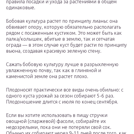
правила посадки и ухода за растениями в общем
одинаковые.
Бобовая культура растет по принципу лианы: она
обвивает опору, которую обязательно располагать
рядом с посаженным кустиком. Это может быть как
палка/колышек, вбитые в землю, так и сетчатая
ограда — в этом случае куст будет расти по принципу
вьюна, создавая красивую зеленую стену.
Сажать бобовую культуру лучше в разрыхленную
увлажненную почву, так как в глиняной и
каменистой земле она растет плохо.
Плодоносят практически все виды очень обильно: с
одного куста урожай за сезон собирают 5-6 раз.
Плодоношение длится с июля по конец сентября.
Если вы хотите использовать в пищу стручки
овощной (спаржевой) фасоли, собирайте их
недозрелыми, пока они не потеряли свой сок.
Обычно их собирают через 9-11 дней после того, как