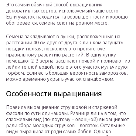
Это самый обычный способ выращивания
декоративных сортов, используемый чаще всего.
Если участок находится на возвышенности и хорошо
обогревается, семена сеют на ровном месте.
Семена закладывают в лунки, расположенные на
расстоянии 40 см друг от друга. Слишком загущать
посадки нельзя, поскольку это препятствует
правильному развитию растений. В одну лунку
помещают 2-3 зерна, засыпают почвой и поливают из
лейки теплой водой. после этого участок мульчируют
торфом. Если есть большая вероятность заморозков,
можно временно укрыть участок спандбондом.
Особенности выращивания
Правила выращивания стручковой и спаржевой
фасоли по сути одинаковы. Разница лишь в том, что
спаржевый вид (по-другому – овощной) выращивают
ради сбора молодых стручков – лопаток. Остальные
виды выращивают ради самих бобов. Однако