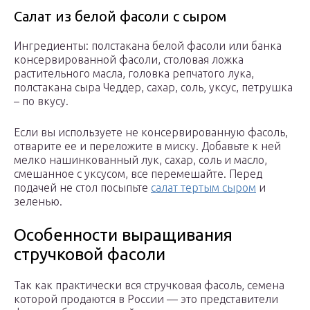
Салат из белой фасоли с сыром
Ингредиенты: полстакана белой фасоли или банка
консервированной фасоли, столовая ложка
растительного масла, головка репчатого лука,
полстакана сыра Чеддер, сахар, соль, уксус, петрушка
– по вкусу.
Если вы используете не консервированную фасоль,
отварите ее и переложите в миску. Добавьте к ней
мелко нашинкованный лук, сахар, соль и масло,
смешанное с уксусом, все перемешайте. Перед
подачей не стол посыпьте
салат тертым сыром
и
зеленью.
Особенности выращивания
стручковой фасоли
Так как практически вся стручковая фасоль, семена
которой продаются в России — это представители