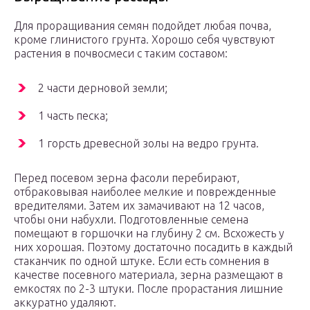
Для проращивания семян подойдет любая почва,
кроме глинистого грунта. Хорошо себя чувствуют
растения в почвосмеси с таким составом:
2 части дерновой земли;
1 часть песка;
1 горсть древесной золы на ведро грунта.
Перед посевом зерна фасоли перебирают,
отбраковывая наиболее мелкие и поврежденные
вредителями. Затем их замачивают на 12 часов,
чтобы они набухли. Подготовленные семена
помещают в горшочки на глубину 2 см. Всхожесть у
них хорошая. Поэтому достаточно посадить в каждый
стаканчик по одной штуке. Если есть сомнения в
качестве посевного материала, зерна размещают в
емкостях по 2-3 штуки. После прорастания лишние
аккуратно удаляют.