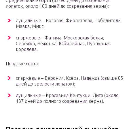
Среднеспелые сорта (65-90 дней до созревания
лопаток, около 100 дней до созревания зерна):
лущильные – Розовая, Фиолетовая, Победитель,
Мавка, Микс;
спаржевые – Фатима, Московская белая,
Сережка, Неженка, Юбилейная, Пурпурная
королева.
Поздние сорта:
спаржевые – Берония, Ксера, Надежда (свыше 85
дней до зрелости лопаток);
лущильные – Красавица Кентукки, Дита (около
137 дней до полного созревания зерна).