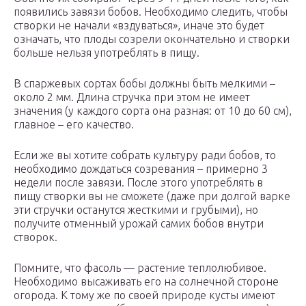
появились завязи бобов. Необходимо следить, чтобы
створки не начали «вздуваться», иначе это будет
означать, что плоды созрели окончательно и створки
больше нельзя употреблять в пищу.
В спаржевых сортах бобы должны быть мелкими –
около 2 мм. Длина стручка при этом не имеет
значения (у каждого сорта она разная: от 10 до 60 см),
главное – его качество.
Если же вы хотите собрать культуру ради бобов, то
необходимо дождаться созревания – примерно 3
недели после завязи. После этого употреблять в
пищу створки вы не сможете (даже при долгой варке
эти стручки останутся жесткими и грубыми), но
получите отменный урожай самих бобов внутри
створок.
Помните, что фасоль — растение теплолюбивое.
Необходимо высаживать его на солнечной стороне
огорода. К тому же по своей природе кусты имеют