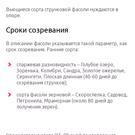
Вьющиеся сорта стручковой фасоли нуждаются в
опоре.
Сроки созревания
В описании фасоли указывается такой параметр, как
срок созревания. Ранние сорта:
спаржевая разновидность – Голубое озеро,
Зоренька, Колибри, Сандра, Золотое ожерелье,
Серенгети, Плоская длинная (40-60 дней до
созревания стручков);
сорта фасоли зерновой – Скороспелка, Садовод,
Петронила, Мраморная (около 80 дней до
получения зерен).