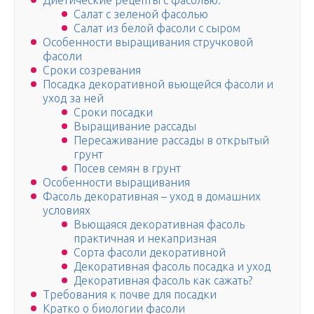
Диетические рецепты с фасолью:
Салат с зеленой фасолью
Салат из белой фасоли с сыром
Особенности выращивания стручковой
фасоли
Сроки созревания
Посадка декоративной вьющейся фасоли и
уход за ней
Сроки посадки
Выращивание рассады
Пересаживание рассады в открытый
грунт
Посев семян в грунт
Особенности выращивания
Фасоль декоративная – уход в домашних
условиях
Вьющаяся декоративная фасоль
практичная и некапризная
Сорта фасоли декоративной
Декоративная фасоль посадка и уход
Декоративная фасоль как сажать?
Требования к почве для посадки
Кратко о биологии фасоли