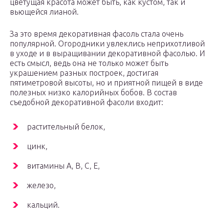
цветущая красота может быть, как кустом, так и
вьющейся лианой.
За это время декоративная фасоль стала очень
популярной. Огородники увлеклись неприхотливой
в уходе и в выращивании декоративной фасолью. И
есть смысл, ведь она не только может быть
украшением разных построек, достигая
пятиметровой высоты, но и приятной пищей в виде
полезных низко калорийных бобов. В состав
съедобной декоративной фасоли входит:
растительный белок,
цинк,
витамины А, В, С, Е,
железо,
кальций.