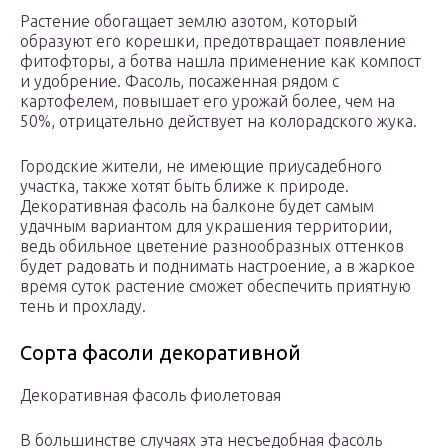
Растение обогащает землю азотом, который
образуют его корешки, предотвращает появление
фитофторы, а ботва нашла применение как компост
и удобрение. Фасоль, посаженная рядом с
картофелем, повышает его урожай более, чем на
50%, отрицательно действует на колорадского жука.
Городские жители, не имеющие приусадебного
участка, также хотят быть ближе к природе.
Декоративная фасоль на балконе будет самым
удачным вариантом для украшения территории,
ведь обильное цветение разнообразных оттенков
будет радовать и поднимать настроение, а в жаркое
время суток растение сможет обеспечить приятную
тень и прохладу.
Сорта фасоли декоративной
Декоративная фасоль фиолетовая
В большинстве случаях эта несъедобная фасоль