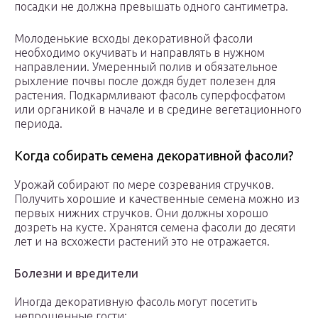
посадки не должна превышать одного сантиметра.
Молоденькие всходы декоративной фасоли
необходимо окучивать и направлять в нужном
направлении. Умеренный полив и обязательное
рыхление почвы после дождя будет полезен для
растения. Подкармливают фасоль суперфосфатом
или органикой в начале и в средине вегетационного
периода.
Когда собирать семена декоративной фасоли?
Урожай собирают по мере созревания стручков.
Получить хорошие и качественные семена можно из
первых нижних стручков. Они должны хорошо
дозреть на кусте. Хранятся семена фасоли до десяти
лет и на всхожести растений это не отражается.
Болезни и вредители
Иногда декоративную фасоль могут посетить
непрошенные гости: