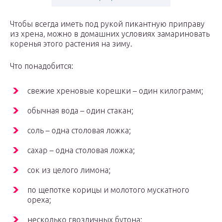
Чтобы всегда иметь под рукой пикантную приправу
из хрена, можно в домашних условиях замариновать
коренья этого растения на зиму.
Что понадобится:
свежие хреновые корешки – один килограмм;
обычная вода – один стакан;
соль – одна столовая ложка;
сахар – одна столовая ложка;
сок из целого лимона;
по щепотке корицы и молотого мускатного
ореха;
несколько гвоздичных бутона;