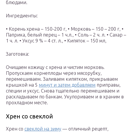
блюдами.
Ингредиенты:
• Корень хрена – 150-200 г, • Морковь – 150 – 200 г, •
Паприка, белый перец – 1 ч.л., • Соль – 2 ч. л. • Сахар –
1 ч. л. • Уксус 9 % – 4 ст. л., • Кипяток – 150 мл,
Заготовка:
Очищаем кожицу с хрена и чистим морковь.
Пропускаем корнеплоды через мясорубку,
перемешиваем. Заливаем кипятком, прикрываем
крышкой на 5
минут и затем добавляем
приправы,
специи и уксус. Снова тщательно перемешиваем и
раскладываем по банкам. Укупориваем и в храним в
прохладном месте.
Хрен со свеклой
Хрен со
свеклой на зиму
— отличный рецепт,