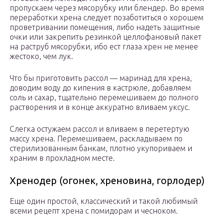
пропускаем через мясорубку или блендер. Во время
переработки хрена следует позаботиться о хорошем
проветривании помещения, либо надеть защитные
очки или закрепить резинкой целлофановый пакет
на раструб мясорубки, ибо ест глаза хрен не менее
жестоко, чем лук.
Что бы приготовить рассол — маринад для хрена,
доводим воду до кипения в кастрюле, добавляем
соль и сахар, тщательно перемешиваем до полного
растворения и в конце аккуратно вливаем уксус.
Слегка остужаем рассол и вливаем в перетертую
массу хрена. Перемешиваем, раскладываем по
стерилизованным банкам, плотно укупориваем и
храним в прохладном месте.
Хренодер (огонек, хреновина, горлодер)
Еще один простой, классический и такой любимый
всеми рецепт хрена с помидорам и чесноком.