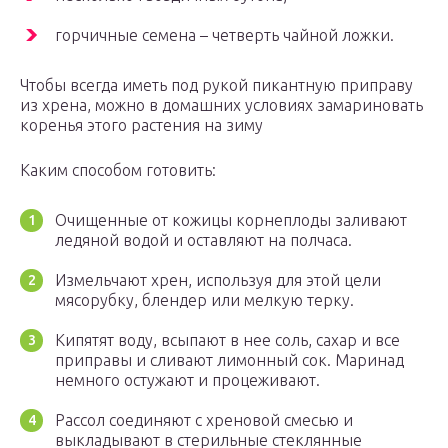
горчичные семена – четверть чайной ложки.
Чтобы всегда иметь под рукой пикантную приправу
из хрена, можно в домашних условиях замариновать
коренья этого растения на зиму
Каким способом готовить:
Очищенные от кожицы корнеплоды заливают
ледяной водой и оставляют на полчаса.
Измельчают хрен, используя для этой цели
мясорубку, блендер или мелкую терку.
Кипятят воду, всыпают в нее соль, сахар и все
приправы и сливают лимонный сок. Маринад
немного остужают и процеживают.
Рассол соединяют с хреновой смесью и
выкладывают в стерильные стеклянные