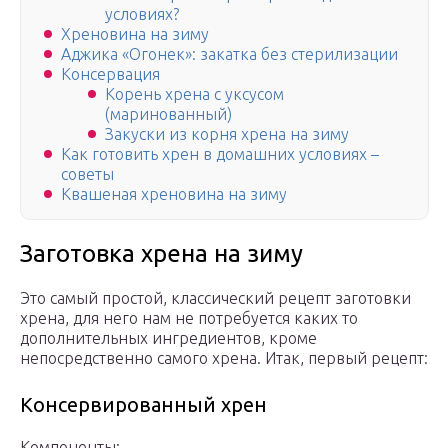
условиях?
Хреновина на зиму
Аджика «Огонек»: закатка без стерилизации
Консервация
Корень хрена с уксусом
(маринованный)​
Закуски из корня хрена на зиму
Как готовить хрен в домашних условиях –
советы
Квашеная хреновина на зиму
Заготовка хрена на зиму
Это самый простой, классический рецепт заготовки
хрена, для него нам не потребуется каких то
дополнительных ингредиентов, кроме
непосредственно самого хрена. Итак, первый рецепт:
Консервированный хрен
Компоненты: