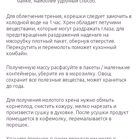
банке, наиболее удобный способ.
Для облегчения трения, корешки следует замочить в
холодной воде на 1 час. Хрен обладает летучими
веществами, которые могут раздражать глаза, для
предотвращения раздражения наденьте на
мясорубку плотный пакет, обернув отверстие.
Перекрутить и перемолоть поможет кухонный
комбайн.
Полученную массу расфасуйте в пакеты / маленькие
контейнеры, уберите их в морозилку. Овощ
сохранит все полезные вещества, может храниться
до года.
Для получения молотого хрена нужно обмыть
корнеплод, счистить кожуру, мелко нарезать и
произвести сушку в духовке. После усушки продукт
помещается в кофемолку, перемалывается в
порошок.
Храните порошок в сухом прохладном месте в