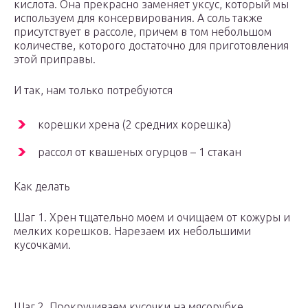
кислота. Она прекрасно заменяет уксус, который мы
используем для консервирования. А соль также
присутствует в рассоле, причем в том небольшом
количестве, которого достаточно для приготовления
этой приправы.
И так, нам только потребуются
корешки хрена (2 средних корешка)
рассол от квашеных огурцов – 1 стакан
Как делать
Шаг 1. Хрен тщательно моем и очищаем от кожуры и
мелких корешков. Нарезаем их небольшими
кусочками.
Шаг 2. Прокручиваем кусочки на мясорубке.