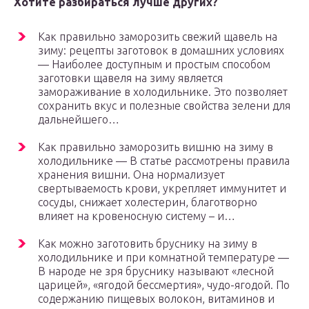
Хотите разбираться лучше других?
Как правильно заморозить свежий щавель на
зиму: рецепты заготовок в домашних условиях
— Наиболее доступным и простым способом
заготовки щавеля на зиму является
замораживание в холодильнике. Это позволяет
сохранить вкус и полезные свойства зелени для
дальнейшего…
Как правильно заморозить вишню на зиму в
холодильнике — В статье рассмотрены правила
хранения вишни. Она нормализует
свертываемость крови, укрепляет иммунитет и
сосуды, снижает холестерин, благотворно
влияет на кровеносную систему – и…
Как можно заготовить бруснику на зиму в
холодильнике и при комнатной температуре —
В народе не зря бруснику называют «лесной
царицей», «ягодой бессмертия», чудо-ягодой. По
содержанию пищевых волокон, витаминов и