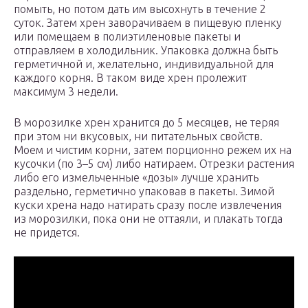
помыть, но потом дать им высохнуть в течение 2
суток. Затем хрен заворачиваем в пищевую пленку
или помещаем в полиэтиленовые пакеты и
отправляем в холодильник. Упаковка должна быть
герметичной и, желательно, индивидуальной для
каждого корня. В таком виде хрен пролежит
максимум 3 недели.
В морозилке хрен хранится до 5 месяцев, не теряя
при этом ни вкусовых, ни питательных свойств.
Моем и чистим корни, затем порционно режем их на
кусочки (по 3–5 см) либо натираем. Отрезки растения
либо его измельченные «дозы» лучше хранить
раздельно, герметично упаковав в пакеты. Зимой
куски хрена надо натирать сразу после извлечения
из морозилки, пока они не оттаяли, и плакать тогда
не придется.