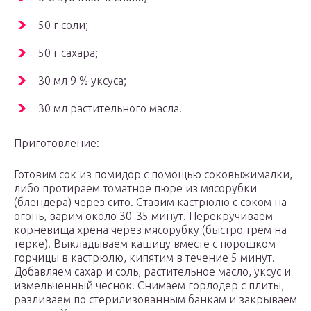
50 г соли;
50 г сахара;
30 мл 9 % уксуса;
30 мл растительного масла.
Приготовление:
Готовим сок из помидор с помощью соковыжималки,
либо протираем томатное пюре из мясорубки
(блендера) через сито. Ставим кастрюлю с соком на
огонь, варим около 30-35 минут. Перекручиваем
корневища хрена через мясорубку (быстро трем на
терке). Выкладываем кашицу вместе с порошком
горчицы в кастрюлю, кипятим в течение 5 минут.
Добавляем сахар и соль, растительное масло, уксус и
измельченный чеснок. Снимаем горлодер с плиты,
разливаем по стерилизованным банкам и закрываем