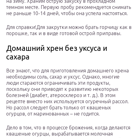
на зиму. Храним острую закуску в прохладном
темном месте. Первую пробу рекомендуется снимать
не раньше 10-14 дней, чтобы она успела настояться.
Для справки!Для закрутки можно брать горчицу как в
порошке, так и в виде готовой острой приправы.
Домашний хрен без уксуса и
сахара
Все знают, что для приготовления домашнего хрена
необходимы соль, сахар и уксус. Однако, многие
люди стараются ограничивать эти продукты,
поскольку они приводят к развитию некоторых
болезней (диабет, атеросклероз и т. д.). В этом
рецепте вместо них используется огуречный рассол.
Но рассол следует брать только от квашеных
огурцов, от маринованных – не годится.
Дело в том, что в процессе брожения, когда делаются
квашеные огурцы, вырабатывается молочная