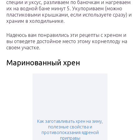
специи и уксус, разливаем по баночкам и нагреваем
их на водной бане минут 5. Укупориваем (можно
пластиковыми крышками, если используете сразу) и
храним в холодильнике.
Надеюсь вам понравились эти рецепты с хреном и
вы отведете достойное место этому корнеплоду на
своем участке.
Маринованный хрен
Как заготавливать хрен на зиму,
полезные свойства и
противопоказания ядреной
приправы