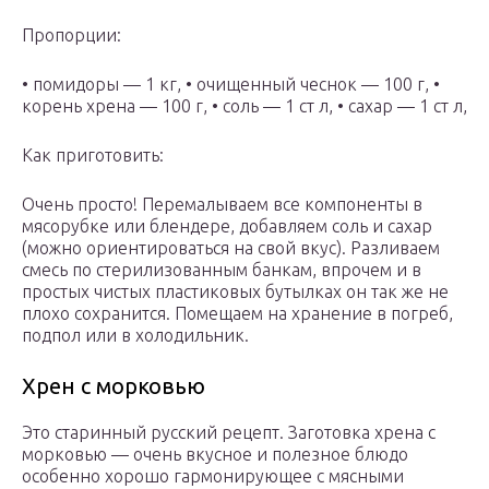
Пропорции:
• помидоры — 1 кг, • очищенный чеснок — 100 г, •
корень хрена — 100 г, • соль — 1 ст л, • сахар — 1 ст л,
Как приготовить:
Очень просто! Перемалываем все компоненты в
мясорубке или блендере, добавляем соль и сахар
(можно ориентироваться на свой вкус). Разливаем
смесь по стерилизованным банкам, впрочем и в
простых чистых пластиковых бутылках он так же не
плохо сохранится. Помещаем на хранение в погреб,
подпол или в холодильник.
Хрен с морковью
Это старинный русский рецепт. Заготовка хрена с
морковью — очень вкусное и полезное блюдо
особенно хорошо гармонирующее с мясными