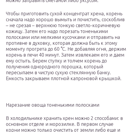
можно заправить сметаной либо уксусом.
Чтобы приготовить сухой концентрат хрена, корень
сначала надо хорошо вымыть и почистить, соскоблив
– не срезая – верхнюю тонкую светло-коричневую
кожицу. Затем его надо порезать тоненькими
полосками или мелкими кусочками и отправить на
противне в духовку, которая должна быть к этому
моменту прогрета до 60 °C. Не добавляя огня, держим
корень в печи 40 минут. Затем извлекаем его и даем
ему остыть. Берем ступку и толчем корень до
получения однородного порошка, который
пересыпаем в чистую сухую стеклянную банку.
Емкость закрываем плотной капроновой крышкой.
Нарезание овоща тоненькими полосками
В холодильнике хранить хрен можно 2 способами: в
основном отделе и морозилке. В первом случае
корни можно только очистить от земли либо еще и