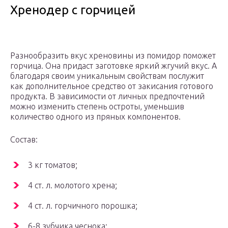
Хренодер с горчицей
Разнообразить вкус хреновины из помидор поможет
горчица. Она придаст заготовке яркий жгучий вкус. А
благодаря своим уникальным свойствам послужит
как дополнительное средство от закисания готового
продукта. В зависимости от личных предпочтений
можно изменить степень остроты, уменьшив
количество одного из пряных компонентов.
Состав:
3 кг томатов;
4 ст. л. молотого хрена;
4 ст. л. горчичного порошка;
6-8 зубчика чеснока;