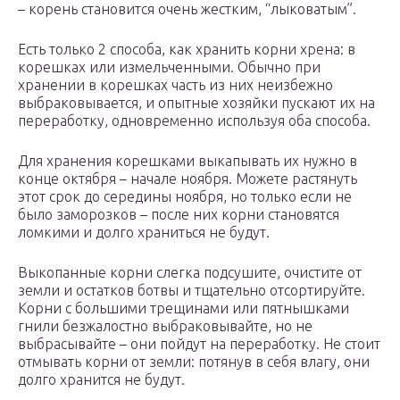
– корень становится очень жестким, “лыковатым”.
Есть только 2 способа, как хранить корни хрена: в
корешках или измельченными. Обычно при
хранении в корешках часть из них неизбежно
выбраковывается, и опытные хозяйки пускают их на
переработку, одновременно используя оба способа.
Для хранения корешками выкапывать их нужно в
конце октября – начале ноября. Можете растянуть
этот срок до середины ноября, но только если не
было заморозков – после них корни становятся
ломкими и долго храниться не будут.
Выкопанные корни слегка подсушите, очистите от
земли и остатков ботвы и тщательно отсортируйте.
Корни с большими трещинами или пятнышками
гнили безжалостно выбраковывайте, но не
выбрасывайте – они пойдут на переработку. Не стоит
отмывать корни от земли: потянув в себя влагу, они
долго хранится не будут.