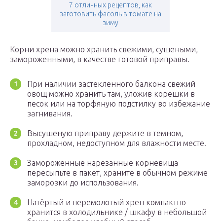
7 отличных рецептов, как
заготовить фасоль в томате на
зиму
Корни хрена можно хранить свежими, сушеными,
замороженными, в качестве готовой приправы.
При наличии застекленного балкона свежий
овощ можно хранить там, уложив корешки в
песок или на торфяную подстилку во избежание
загнивания.
Высушеную приправу держите в темном,
прохладном, недоступном для влажности месте.
Замороженные нарезанные корневища
пересыпьте в пакет, храните в обычном режиме
заморозки до использования.
Натёртый и перемолотый хрен компактно
хранится в холодильнике / шкафу в небольшой