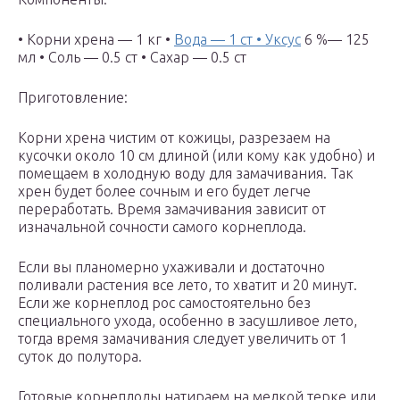
• Корни хрена — 1 кг •
Вода — 1 ст • Уксус
6 %— 125
мл • Соль — 0.5 ст • Сахар — 0.5 ст
Приготовление:
Корни хрена чистим от кожицы, разрезаем на
кусочки около 10 см длиной (или кому как удобно) и
помещаем в холодную воду для замачивания. Так
хрен будет более сочным и его будет легче
переработать. Время замачивания зависит от
изначальной сочности самого корнеплода.
Если вы планомерно ухаживали и достаточно
поливали растения все лето, то хватит и 20 минут.
Если же корнеплод рос самостоятельно без
специального ухода, особенно в засушливое лето,
тогда время замачивания следует увеличить от 1
суток до полутора.
Готовые корнеплоды натираем на мелкой терке или