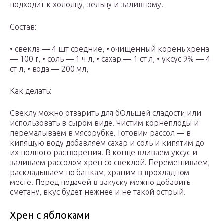
подходит к холодцу, зельцу и заливному.
Состав:
• свекла — 4 шт средние, • очищенный корень хрена
— 100 г, • соль — 1 ч л, • сахар — 1 ст л, • уксус 9% — 4
ст л, • вода — 200 мл,
Как делать:
Свеклу можно отварить для бОльшей сладости или
использовать в сыром виде. Чистим корнеплоды и
перемалываем в мясорубке. Готовим рассол — в
кипящую воду добавляем сахар и соль и кипятим до
их полного растворения. В конце вливаем уксус и
заливаем рассолом хрен со свеклой. Перемешиваем,
раскладываем по банкам, храним в прохладном
месте. Перед подачей в закуску можно добавить
сметану, вкус будет нежнее и не такой острый.
Хрен с яблоками