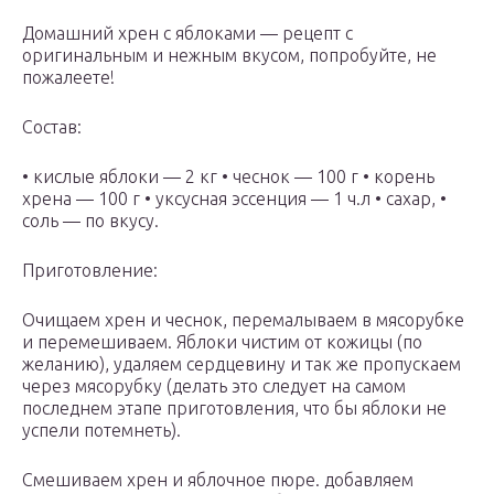
Домашний хрен с яблоками — рецепт с
оригинальным и нежным вкусом, попробуйте, не
пожалеете!
Состав:
• кислые яблоки — 2 кг • чеснок — 100 г • корень
хрена — 100 г • уксусная эссенция — 1 ч.л • сахар, •
соль — по вкусу.
Приготовление:
Очищаем хрен и чеснок, перемалываем в мясорубке
и перемешиваем. Яблоки чистим от кожицы (по
желанию), удаляем сердцевину и так же пропускаем
через мясорубку (делать это следует на самом
последнем этапе приготовления, что бы яблоки не
успели потемнеть).
Смешиваем хрен и яблочное пюре. добавляем