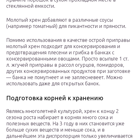
стеклянной емкости.
Молотый хрен добавляют в различные соусы
(например томатный) для пикантности и пряности.
Помимо использования в качестве острой приправы
молотый хрен подходит для консервирования и
предотвращения плесени и грибка в банках с
консервированными овощами. Просто всыпьте 1 ст.
л. жгучей приправы в рассол огурцов, помидоров,
других консервированных продуктов при заготовке
— банка не помутнеет и не заплесневеет. Можно
использовать даже для открытых банок.
Подготовка корней к хранению
Являясь многолетней культурой, хрен к концу 2
сезона роста набирает в корнях много сока и
полезных веществ. На 3 году в них становится уже
больше сухих веществ и меньше сока, и в
дальнейшем эта диспропорция только увеличивается