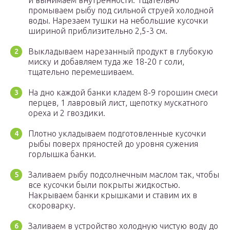
и вынимаем внутренности. Тщательно
промываем рыбу под сильной струей холодной
воды. Нарезаем тушки на небольшие кусочки
шириной приблизительно 2,5-3 см.
Выкладываем нарезанный продукт в глубокую
миску и добавляем туда же 18-20 г соли,
тщательно перемешиваем.
На дно каждой банки кладем 8-9 горошин смеси
перцев, 1 лавровый лист, щепотку мускатного
ореха и 2 гвоздики.
Плотно укладываем подготовленные кусочки
рыбы поверх пряностей до уровня сужения
горлышка банки.
Заливаем рыбу подсолнечным маслом так, чтобы
все кусочки были покрыты жидкостью.
Накрываем банки крышками и ставим их в
скороварку.
Заливаем в устройство холодную чистую воду до