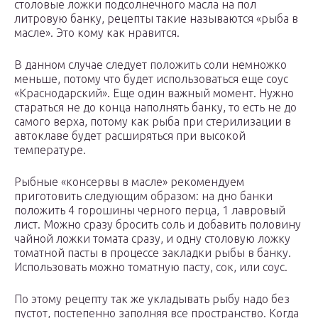
столовые ложки подсолнечного масла на пол
литровую банку, рецепты такие называются «рыба в
масле». Это кому как нравится.
В данном случае следует положить соли немножко
меньше, потому что будет использоваться еще соус
«Краснодарский». Еще один важный момент. Нужно
стараться не до конца наполнять банку, то есть не до
самого верха, потому как рыба при стерилизации в
автоклаве будет расширяться при высокой
температуре.
Рыбные «консервы в масле» рекомендуем
приготовить следующим образом: на дно банки
положить 4 горошины черного перца, 1 лавровый
лист. Можно сразу бросить соль и добавить половину
чайной ложки томата сразу, и одну столовую ложку
томатной пасты в процессе закладки рыбы в банку.
Использовать можно томатную пасту, сок, или соус.
По этому рецепту так же укладывать рыбу надо без
пустот, постепенно заполняя все пространство. Когда