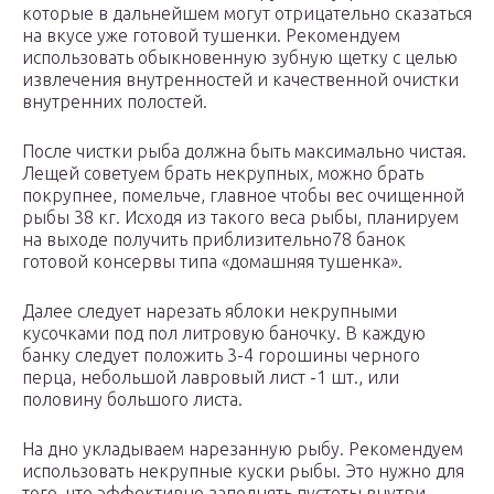
которые в дальнейшем могут отрицательно сказаться
на вкусе уже готовой тушенки. Рекомендуем
использовать обыкновенную зубную щетку с целью
извлечения внутренностей и качественной очистки
внутренних полостей.
После чистки рыба должна быть максимально чистая.
Лещей советуем брать некрупных, можно брать
покрупнее, помельче, главное чтобы вес очищенной
рыбы 38 кг. Исходя из такого веса рыбы, планируем
на выходе получить приблизительно78 банок
готовой консервы типа «домашняя тушенка».
Далее следует нарезать яблоки некрупными
кусочками под пол литровую баночку. В каждую
банку следует положить 3-4 горошины черного
перца, небольшой лавровый лист -1 шт., или
половину большого листа.
На дно укладываем нарезанную рыбу. Рекомендуем
использовать некрупные куски рыбы. Это нужно для
того, что эффективно заполнять пустоты внутри