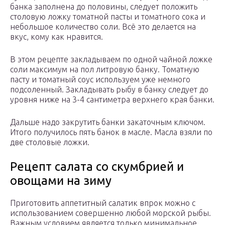
банка заполнена до половины, следует положить
столовую ложку томатной пасты и томатного сока и
небольшое количество соли. Всё это делается на
вкус, кому как нравится.
В этом рецепте закладываем по одной чайной ложке
соли максимум на пол литровую банку. Томатную
пасту и томатный соус используем уже немного
подсоленный. Закладывать рыбу в банку следует до
уровня ниже на 3-4 сантиметра верхнего края банки.
Дальше надо закрутить банки закаточным ключом.
Итого получилось пять банок в масле. Масла взяли по
две столовые ложки.
Рецепт салата со скумбрией и
овощами на зиму
Приготовить аппетитный салатик впрок можно с
использованием совершенно любой морской рыбы.
Важным условием является только минимальное