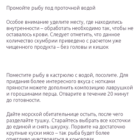
Промойте рыбу под проточной водой
Особое внимание уделите месту, где находились
внутренности – обработать необходимо так, чтобы не
оставалось крови. Следует отметить, что данное
количество скумбрии приведено с расчетом уже
чищенного продукта – без головы и кишок
Поместите рыбу в кастрюлю с водой, посолите. Для
придания более интересного вкуса с нотками
пряности можете дополнить композицию лаврушкой
и горошинами перца. Отварите в течение 20 минут
до готовности.
Дайте морской обитательнице остыть, после чего
разделайте тушку. Старайтесь выбрать все косточки
до единой и снять шкурку. Порвите на достаточно
крупные куски мясо – так рыба будет более
отчетливо чувствоваться в консервах.