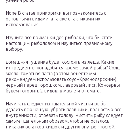
ужения рыбы.
None В статье прикормки вы познакомитесь с
основными видами, а также с тактиками их
использования.
Изучите все приманки для рыбалки, что бы стать
настоящим рыболовом и научиться правильному
выбору.
домашняя тушенка будет состоять из леща. Какие
ингредиенты понадобятся кроме самой рыбы? Соль,
масло, томатная паста (в этом рецепте мы
рекомендуем использовать соус «Краснодарский»),
черный перец горошком, лавровый лист. Консервы
будем готовить 2 видов: в масле и в томате.
Начинать следует из тщательной чистки рыбы:
удалить всю чешую, убрать плавники, полностью все
внутренности, отрезать голову. Чистить рыбу следует
самым тщательным образом, чтобы не осталось
никаких остатков кишок и других внутренностей,