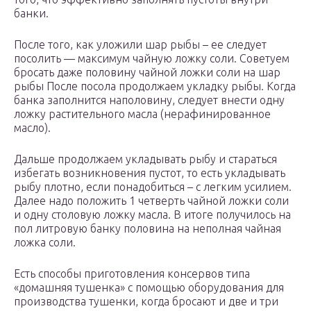
банки.
После того, как уложили шар рыбы – ее следует
посолить — максимум чайную ложку соли. Советуем
бросать даже половину чайной ложки соли на шар
рыбы После посола продолжаем укладку рыбы. Когда
банка заполнится наполовину, следует внести одну
ложку растительного масла (нерафинированное
масло).
Дальше продолжаем укладывать рыбу и стараться
избегать возникновения пустот, то есть укладывать
рыбу плотно, если понадобиться – с легким усилием.
Далее надо положить 1 четверть чайной ложки соли
и одну столовую ложку масла. В итоге получилось на
пол литровую банку половина на неполная чайная
ложка соли.
Есть способы приготовления консервов типа
«домашняя тушенка» с помощью оборудования для
производства тушенки, когда бросают и две и три