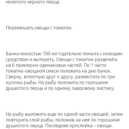
молотого черного перца.
Перемешать овощи с томатом.
Банки емкостью 700 мл тщательно помыть с моющим
средством и вытереть. Овощи с томатом разделить
на 6 примерно одинаковых частей. По 1 части
томатно-овощной смеси положить на дно банок.
Сверху, вплотную друг к другу, разместить по три
кусочка рыбы. На рыбу положить по горошине
душистого перца и по одному лавровому листику.
На рыбу выложить еще по одной части овощей, затем
повторить слой рыбы, положив на неё по горошине
душистого перца. Последняя прослойка – овощи.