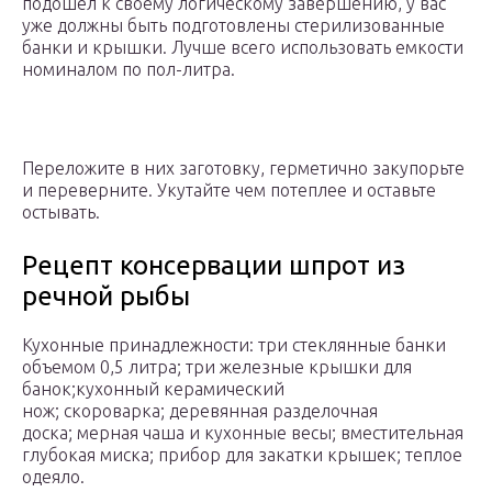
подошел к своему логическому завершению, у вас
уже должны быть подготовлены стерилизованные
банки и крышки. Лучше всего использовать емкости
номиналом по пол-литра.
Переложите в них заготовку, герметично закупорьте
и переверните. Укутайте чем потеплее и оставьте
остывать.
Рецепт консервации шпрот из
речной рыбы
Кухонные принадлежности: три стеклянные банки
объемом 0,5 литра; три железные крышки для
банок;кухонный керамический
нож; скороварка; деревянная разделочная
доска; мерная чаша и кухонные весы; вместительная
глубокая миска; прибор для закатки крышек; теплое
одеяло.