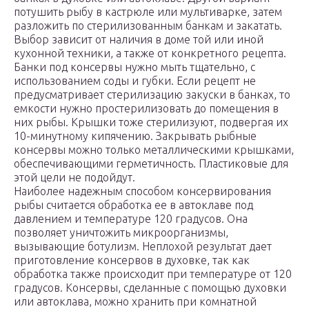
потушить рыбу в кастрюле или мультиварке, затем
разложить по стерилизованным банкам и закатать.
Выбор зависит от наличия в доме той или иной
кухонной техники, а также от конкретного рецепта.
Банки под консервы нужно мыть тщательно, с
использованием соды и губки. Если рецепт не
предусматривает стерилизацию закуски в банках, то
емкости нужно простерилизовать до помещения в
них рыбы. Крышки тоже стерилизуют, подвергая их
10-минутному кипячению. Закрывать рыбные
консервы можно только металлическими крышками,
обеспечивающими герметичность. Пластиковые для
этой цели не подойдут.
Наиболее надежным способом консервирования
рыбы считается обработка ее в автоклаве под
давлением и температуре 120 градусов. Она
позволяет уничтожить микроорганизмы,
вызывающие ботулизм. Неплохой результат дает
приготовление консервов в духовке, так как
обработка также происходит при температуре от 120
градусов. Консервы, сделанные с помощью духовки
или автоклава, можно хранить при комнатной