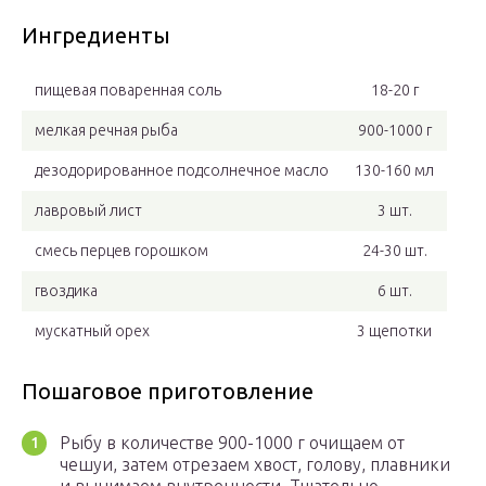
Ингредиенты
пищевая поваренная соль
18-20 г
мелкая речная рыба
900-1000 г
дезодорированное подсолнечное масло
130-160 мл
лавровый лист
3 шт.
смесь перцев горошком
24-30 шт.
гвоздика
6 шт.
мускатный орех
3 щепотки
Пошаговое приготовление
Рыбу в количестве 900-1000 г очищаем от
чешуи, затем отрезаем хвост, голову, плавники