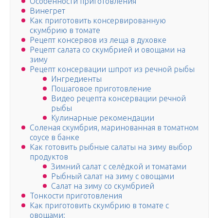
Особенности приготовления
Винегрет
Как приготовить консервированную
скумбрию в томате
Рецепт консервов из леща в духовке
Рецепт салата со скумбрией и овощами на
зиму
Рецепт консервации шпрот из речной рыбы
Ингредиенты
Пошаговое приготовление
Видео рецепта консервации речной
рыбы
Кулинарные рекомендации
Соленая скумбрия, маринованная в томатном
соусе в банке
Как готовить рыбные салаты на зиму выбор
продуктов
Зимний салат с селёдкой и томатами
Рыбный салат на зиму с овощами
Салат на зиму со скумбрией
Тонкости приготовления
Как приготовить скумбрию в томате с
овощами: