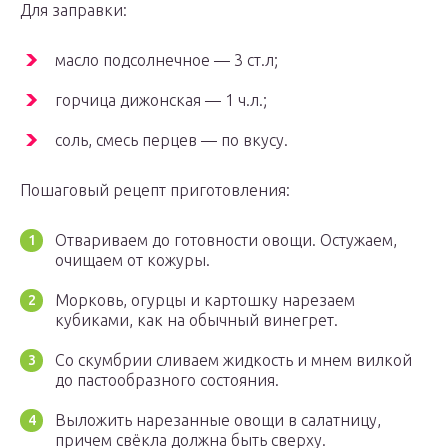
Для заправки:
масло подсолнечное — 3 ст.л;
горчица дижонская — 1 ч.л.;
соль, смесь перцев — по вкусу.
Пошаговый рецепт приготовления:
Отвариваем до готовности овощи. Остужаем,
очищаем от кожуры.
Морковь, огурцы и картошку нарезаем
кубиками, как на обычный винегрет.
Со скумбрии сливаем жидкость и мнем вилкой
до пастообразного состояния.
Выложить нарезанные овощи в салатницу,
причем свёкла должна быть сверху.