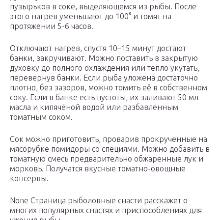
пузырьков в соке, выделяющемся из рыбы. После
этого нагрев уменьшают до 100° и томят на
протяжении 5-6 часов.
Отключают нагрев, спустя 10–15 минут достают
банки, закручивают. Можно поставить в закрытую
духовку до полного охлаждения или тепло укутать,
перевернув банки. Если рыба уложена достаточно
плотно, без зазоров, можно томить её в собственном
соку. Если в банке есть пустоты, их заливают 50 мл
масла и кипячёной водой или разбавленным
томатным соком.
Сок можно приготовить, проварив прокрученные на
мясорубке помидоры со специями. Можно добавить в
томатную смесь предварительно обжаренные лук и
морковь. Получатся вкусные томатно-овощные
консервы.
None Страница рыболовные снасти расскажет о
многих популярных снастях и приспособлениях для