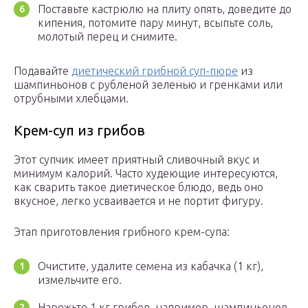
Поставьте кастрюлю на плиту опять, доведите до
кипения, потомите пару минут, всыпьте соль,
молотый перец и снимите.
Подавайте
диетический грибной суп-пюре
из
шампиньонов с рубленой зеленью и гренками или
отрубными хлебцами.
Крем-суп из грибов
Этот супчик имеет приятный сливочный вкус и
минимум калорий. Часто худеющие интересуются,
как сварить такое диетическое блюдо, ведь оно
вкусное, легко усваивается и не портит фигуру.
Этап приготовления грибного крем-супа:
Очистите, удалите семена из кабачка (1 кг),
измельчите его.
Нарежьте 1 кг грибов, например, шампиньонов.