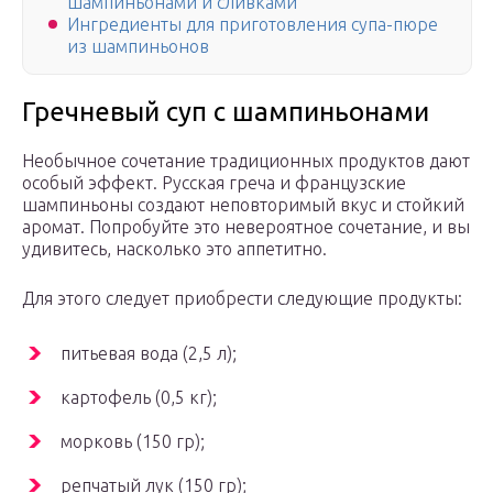
шампиньонами и сливками
Ингредиенты для приготовления супа-пюре
из шампиньонов
Гречневый суп с шампиньонами
Необычное сочетание традиционных продуктов дают
особый эффект. Русская греча и французские
шампиньоны создают неповторимый вкус и стойкий
аромат. Попробуйте это невероятное сочетание, и вы
удивитесь, насколько это аппетитно.
Для этого следует приобрести следующие продукты:
питьевая вода (2,5 л);
картофель (0,5 кг);
морковь (150 гр);
репчатый лук (150 гр);