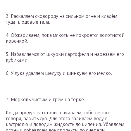
3. Раскаляем сковороду на сильном огне и кладём
туда плодовые тела.
4. Обжариваем, пока мякоть не покроется золотистой
корочкой.
5. Избавляемся от шкурки картофеля и нарезаем его
кубиками.
6. У лука удаляем шелуху и шинкуем его мелко.
7. Морковь чистим и трём на тёрке.
Когда продукты готовы, начинаем, собственно
говоря, варить суп. Для этого заливаем воду в
кастрюлю и доводим жидкость до кипения. Убавляем
огонь и добавляем все продукты по очереди.