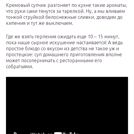
Кремовый супчик разгоняет по кухне такие ароматы,
что руки сами тянутся за тарелкой. Ну, а мы вливаем
тонкой струйкой белоснежные сливки, доводим до
кипения и тут же выключаем.
Где же взять терпения ожидать еще 10 – 15 минут,
пока наше сырное искушение настаивается! А ведь
простое блюдо со вкусом из детства не такое уж и
простецкое: суп домашнего приготовления вполне
может посоперничать с ресторанными его
собратьями.