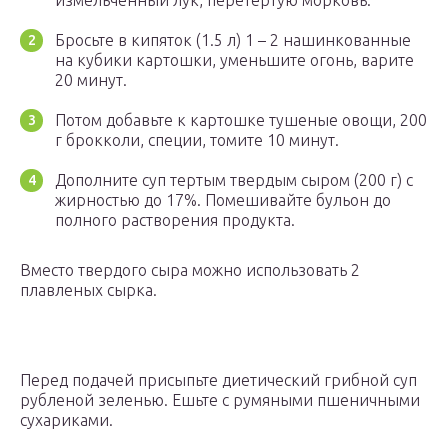
измельченный лук, перетертую морковь.
Бросьте в кипяток (1.5 л) 1 – 2 нашинкованные
на кубики картошки, уменьшите огонь, варите
20 минут.
Потом добавьте к картошке тушеные овощи, 200
г брокколи, специи, томите 10 минут.
Дополните суп тертым твердым сыром (200 г) с
жирностью до 17%. Помешивайте бульон до
полного растворения продукта.
Вместо твердого сыра можно использовать 2
плавленых сырка.
Перед подачей присыпьте диетический грибной суп
рубленой зеленью. Ешьте с румяными пшеничными
сухариками.