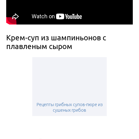
Крем-суп из шампиньонов с
плавленым сыром
Рецепты грибных супов-пюре из
сушеных грибов