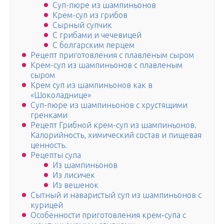
Суп-пюре из шампиньонов
Крем-суп из грибов
Сырный супчик
С грибами и чечевицей
С болгарским перцем
Рецепт приготовления с плавленым сыром
Крем-суп из шампиньонов с плавленым
сыром
Крем суп из шампиньонов как в
«Шоколаднице»
Суп-пюре из шампиньонов с хрустящими
гренками
Рецепт Грибной крем-суп из шампиньонов.
Калорийность, химический состав и пищевая
ценность.
Рецепты супа
Из шампиньонов
Из лисичек
Из вешенок
Сытный и наваристый суп из шампиньонов с
курицей
Особенности приготовления крем-супа с