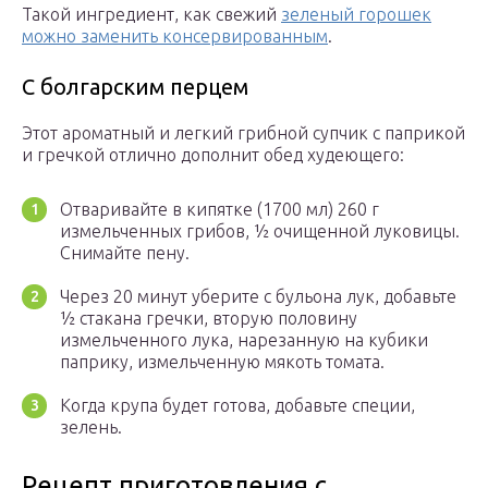
Такой ингредиент, как свежий
зеленый горошек
можно заменить консервированным
.
С болгарским перцем
Этот ароматный и легкий грибной супчик с паприкой
и гречкой отлично дополнит обед худеющего:
Отваривайте в кипятке (1700 мл) 260 г
измельченных грибов, ½ очищенной луковицы.
Снимайте пену.
Через 20 минут уберите с бульона лук, добавьте
½ стакана гречки, вторую половину
измельченного лука, нарезанную на кубики
паприку, измельченную мякоть томата.
Когда крупа будет готова, добавьте специи,
зелень.
Рецепт приготовления с