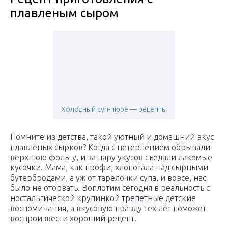
плавленым сыром
Холодный суп-пюре — рецепты
Помните из детства, такой уютный и домашний вкус
плавленых сырков? Когда с нетерпением обрывали
верхнюю фольгу, и за пару укусов съедали лакомые
кусочки. Мама, как профи, хлопотала над сырными
бутербродами, а уж от тарелочки супа, и вовсе, нас
было не оторвать. Воплотим сегодня в реальность с
ностальгической крупинкой трепетные детские
воспоминания, а вкусовую правду тех лет поможет
воспроизвести хороший рецепт!