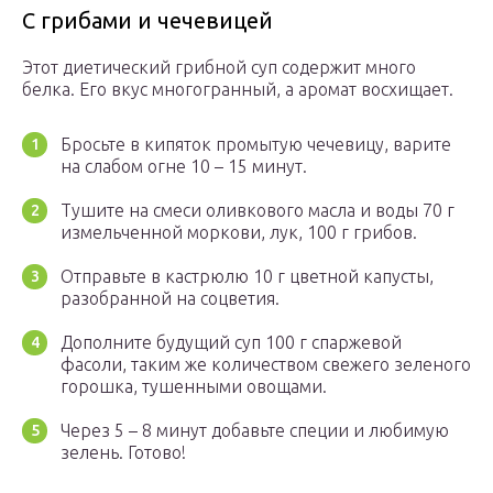
С грибами и чечевицей
Этот диетический грибной суп содержит много
белка. Его вкус многогранный, а аромат восхищает.
Бросьте в кипяток промытую чечевицу, варите
на слабом огне 10 – 15 минут.
Тушите на смеси оливкового масла и воды 70 г
измельченной моркови, лук, 100 г грибов.
Отправьте в кастрюлю 10 г цветной капусты,
разобранной на соцветия.
Дополните будущий суп 100 г спаржевой
фасоли, таким же количеством свежего зеленого
горошка, тушенными овощами.
Через 5 – 8 минут добавьте специи и любимую
зелень. Готово!