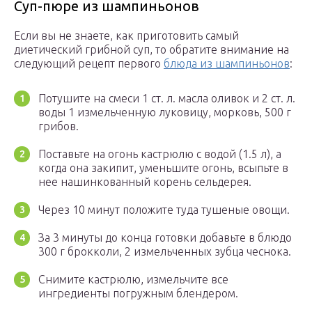
Суп-пюре из шампиньонов
Если вы не знаете, как приготовить самый
диетический грибной суп, то обратите внимание на
следующий рецепт первого
блюда из шампиньонов
:
Потушите на смеси 1 ст. л. масла оливок и 2 ст. л.
воды 1 измельченную луковицу, морковь, 500 г
грибов.
Поставьте на огонь кастрюлю с водой (1.5 л), а
когда она закипит, уменьшите огонь, всыпьте в
нее нашинкованный корень сельдерея.
Через 10 минут положите туда тушеные овощи.
За 3 минуты до конца готовки добавьте в блюдо
300 г брокколи, 2 измельченных зубца чеснока.
Снимите кастрюлю, измельчите все
ингредиенты погружным блендером.