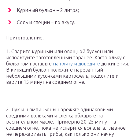
Куриный бульон – 2 литра;
Соль и специи – по вкусу.
Приготовление:
1. Сварите куриный или овощной бульон или
используйте заготовленный заранее. Кастрюльку с
бульоном поставьте
на плиту и доведите
до кипения.
В кипящий бульон положите нарезанный
небольшими кусочками картофель, подсолите и
варите 15 минут на среднем огне.
2. Лук и шампиньоны нарежьте одинаковыми
средними дольками и слегка обжарьте на
растительном масле. Примерно 20-25 минут на
среднем огне, пока не испарится вся влага. Главное
не пережаривать грибы, как только они начнут