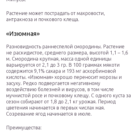
Растение может пострадать от махровости,
антракноза и почкового клеща.
«Изюмная»
Разновидность раннеспелой смородины. Растение
не раскидистое, среднего размера, высотой 1,1 – 1,6
м. Смородина крупная, масса одной единицы
варьируется от 2,1 до 3 гр. В 100 граммах мякоти
содержится 9,1% сахара и 193 мг аскорбиновой
кислоты. «Изюмная» хорошо переносит морозы и
засуху. Редко подвергается негативному
воздействию болезней и вирусов, в том числе
мучнистой росе и почковому клещу. С одного куста за
сезон собирают от 1,8 до 2,1 кг урожая. Период
цветения начинается в первых числах мая.
Созревание ягод начинается в июле.
Преимущества: