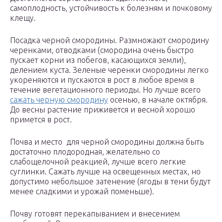
самоплодность, устойчивость к болезням и почковому
клещу.
Посадка черной смородины. Размножают смородину
черенками, отводками (смородина очень быстро
пускает корни из побегов, касающихся земли),
делением куста. Зеленые черенки смородины легко
укореняются и пускаются в рост в любое время в
течение вегетационного периоды. Но лучше всего
сажать черную смородину
осенью, в начале октября.
До весны растение приживется и весной хорошо
примется в рост.
Почва и место для черной смородины должна быть
достаточно плодородная, желательно со
слабощелочной реакцией, лучше всего легкие
суглинки. Сажать лучше на освещенных местах, но
допустимо небольшое затенение (ягоды в тени будут
менее сладкими и урожай поменьше).
Почву готовят перекапыванием и внесением