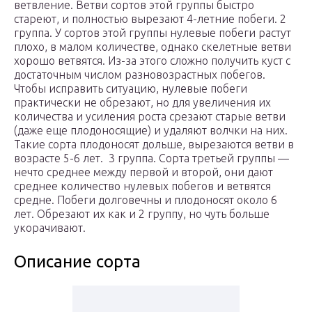
ветвление. Ветви сортов этой группы быстро
стареют, и полностью вырезают 4-летние побеги. 2
группа. У сортов этой группы нулевые побеги растут
плохо, в малом количестве, однако скелетные ветви
хорошо ветвятся. Из-за этого сложно получить куст с
достаточным числом разновозрастных побегов.
Чтобы исправить ситуацию, нулевые побеги
практически не обрезают, но для увеличения их
количества и усиления роста срезают старые ветви
(даже еще плодоносящие) и удаляют волчки на них.
Такие сорта плодоносят дольше, вырезаются ветви в
возрасте 5-6 лет. 3 группа. Сорта третьей группы —
нечто среднее между первой и второй, они дают
среднее количество нулевых побегов и ветвятся
средне. Побеги долговечны и плодоносят около 6
лет. Обрезают их как и 2 группу, но чуть больше
укорачивают.
Описание сорта