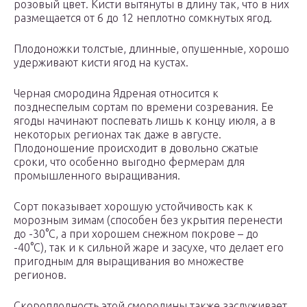
розовый цвет. Кисти вытянуты в длину так, что в них
размещается от 6 до 12 неплотно сомкнутых ягод.
Плодоножки толстые, длинные, опушенные, хорошо
удерживают кисти ягод на кустах.
Черная смородина Ядреная относится к
позднеспелым сортам по времени созревания. Ее
ягоды начинают поспевать лишь к концу июля, а в
некоторых регионах так даже в августе.
Плодоношение происходит в довольно сжатые
сроки, что особенно выгодно фермерам для
промышленного выращивания.
Сорт показывает хорошую устойчивость как к
морозным зимам (способен без укрытия перенести
до -30°С, а при хорошем снежном покрове – до
-40°С), так и к сильной жаре и засухе, что делает его
пригодным для выращивания во множестве
регионов.
Скороплодность этой смородины также заслуживает