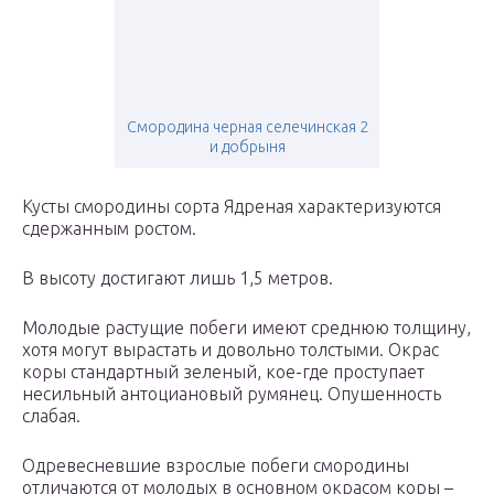
Смородина черная селечинская 2
и добрыня
Кусты смородины сорта Ядреная характеризуются
сдержанным ростом.
В высоту достигают лишь 1,5 метров.
Молодые растущие побеги имеют среднюю толщину,
хотя могут вырастать и довольно толстыми. Окрас
коры стандартный зеленый, кое-где проступает
несильный антоциановый румянец. Опушенность
слабая.
Одревесневшие взрослые побеги смородины
отличаются от молодых в основном окрасом коры –