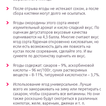
После отрыва ягоды не истекают соком, а после
сбора кистями могут долго не осыпаться.
Ягоды смородины этого сорта имеют
изумительный аромат и кисло-сладкий вкус. По
оценкам дегустаторов вкусовые качества
оцениваются на 4,3 балла. Многие считают вкус
ягод сорта Ядреная откровенно кисловатым, но
если есть возможность дать им повисеть на
кустах после созревания, сделайте это. И вы
сумеете по достоинству оценить их вкус.
Ягоды содержат: сахаров – 9%, аскорбиновой
кислоты – 96 мг/100г, сухих растворимых
веществ – 8-11%, титруемой кислотности – 3,7%.
Использование ягод универсальное. Лучше
всего их замораживать на зиму или перетирать с
сахаром, чтобы сохранить все витамины. Но они
также роскошно будут смотреться в различных
компотах, желе, вареньях, джемах и т. п.