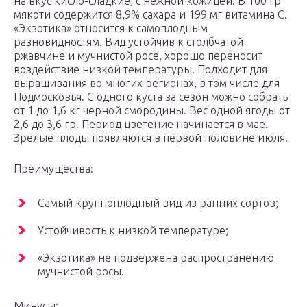
на вкус кисло-сладкие, с нежной кожицей. В 100 гр
мякоти содержится 8,9% сахара и 199 мг витамина С.
«Экзотика» относится к самоплодным
разновидностям. Вид устойчив к столбчатой
ржавчине и мучнистой росе, хорошо переносит
воздействие низкой температуры. Подходит для
выращивания во многих регионах, в том числе для
Подмосковья. С одного куста за сезон можно собрать
от 1 до 1,6 кг черной смородины. Вес одной ягоды от
2,6 до 3,6 гр. Период цветение начинается в мае.
Зрелые плоды появляются в первой половине июля.
Преимущества:
Самый крупноплодный вид из ранних сортов;
Устойчивость к низкой температуре;
«Экзотика» не подвержена распространению
мучнистой росы.
Минусы: