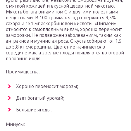
Кусты раскидистые, невысокие. Смородина крупная,
с мягкой кожицей и вкусной десертной мякотью.
Мякоть богата витамином С и другими полезными
веществами. В 100 граммах ягод содержится 9,5%
сахара и 151 мг аскорбиновой кислоты. «Пигмей»
относится к самоплодным видам, хорошо переносит
заморозки. Не подвержен заболеваниям, таким как
антракноз и мучнистая роса. С куста собирают от 1,5
до 5,8 кг смородины. Цветение начинается в
середине мая, а зрелые плоды появляются во второй
половине июля.
Преимущества:
Хорошо переносит морозы;
Дает богатый урожай;
Большие ягоды.
Минусы: