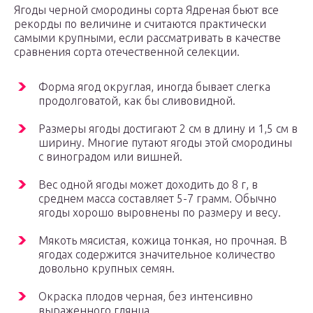
Ягоды черной смородины сорта Ядреная бьют все
рекорды по величине и считаются практически
самыми крупными, если рассматривать в качестве
сравнения сорта отечественной селекции.
Форма ягод округлая, иногда бывает слегка
продолговатой, как бы сливовидной.
Размеры ягоды достигают 2 см в длину и 1,5 см в
ширину. Многие путают ягоды этой смородины
с виноградом или вишней.
Вес одной ягоды может доходить до 8 г, в
среднем масса составляет 5-7 грамм. Обычно
ягоды хорошо выровнены по размеру и весу.
Мякоть мясистая, кожица тонкая, но прочная. В
ягодах содержится значительное количество
довольно крупных семян.
Окраска плодов черная, без интенсивно
выраженного глянца.