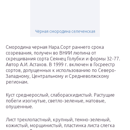
Чёрная смородина селеченская
Смородина черная Нара.Сорт раннего срока
созревания, получен во ВНИИ люпина от
скрещивания сорта Сеянец Голубки и формы 32-77.
Автор А.И. Астахов. В 1999 г. включен в Госреестр
сортов, допущенных к использованию по Северо-
Западному, Центральному и Средневолжскому
регионам.
Куст среднерослый, слабораскидистый. Растущие
побеги изогнутые, светло-зеленые, матовые,
опушенные.
Лист трехлопастный, крупный, темно-зеленый,
кожистый, морщинистый, пластинка листа слегка