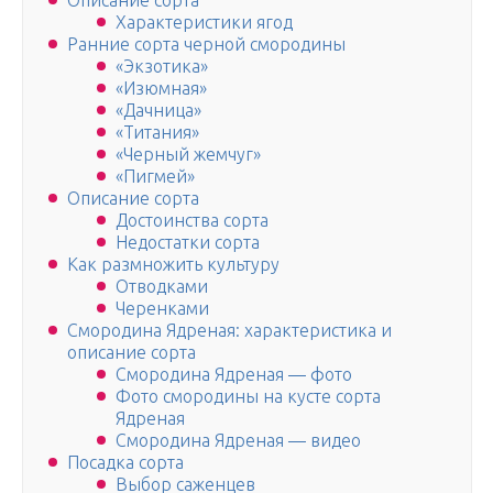
Описание сорта
Характеристики ягод
Ранние сорта черной смородины
«Экзотика»
«Изюмная»
«Дачница»
«Титания»
«Черный жемчуг»
«Пигмей»
Описание сорта
Достоинства сорта
Недостатки сорта
Как размножить культуру
Отводками
Черенками
Смородина Ядреная: характеристика и
описание сорта
Смородина Ядреная — фото
Фото смородины на кусте сорта
Ядреная
Смородина Ядреная — видео
Посадка сорта
Выбор саженцев