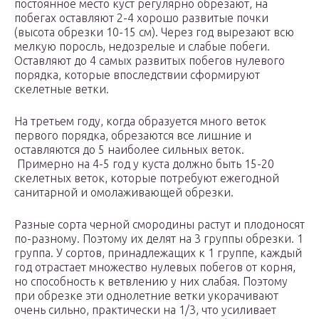
постоянное место куст регулярно обрезают, на
побегах оставляют 2-4 хорошо развитые почки
(высота обрезки 10-15 см). Через год вырезают всю
мелкую поросль, недозрелые и слабые побеги.
Оставляют до 4 самых развитых побегов нулевого
порядка, которые впоследствии сформируют
скелетные ветки.
На третьем году, когда образуется много веток
первого порядка, обрезаются все лишние и
оставляются до 5 наиболее сильных веток.
Примерно на 4-5 год у куста должно быть 15-20
скелетных веток, которые потребуют ежегодной
санитарной и омолаживающей обрезки.
Разные сорта черной смородины растут и плодоносят
по-разному. Поэтому их делят на 3 группы обрезки. 1
группа. У сортов, принадлежащих к 1 группе, каждый
год отрастает множество нулевых побегов от корня,
но способность к ветвлению у них слабая. Поэтому
при обрезке эти однолетние ветки укорачивают
очень сильно, практически на 1/3, что усиливает