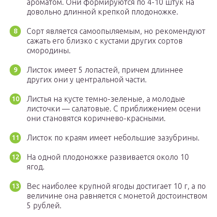
ароматом. Они формируются по 4-10 штук на
довольно длинной крепкой плодоножке.
Сорт является самоопыляемым, но рекомендуют
сажать его близко с кустами других сортов
смородины.
Листок имеет 5 лопастей, причем длиннее
других они у центральной части.
Листья на кусте темно-зеленые, а молодые
листочки — салатовые. С приближением осени
они становятся коричнево-красными.
Листок по краям имеет небольшие зазубрины.
На одной плодоножке развивается около 10
ягод.
Вес наиболее крупной ягоды достигает 10 г, а по
величине она равняется с монетой достоинством
5 рублей.