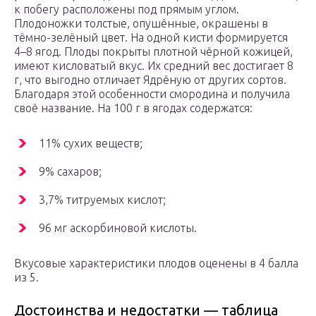
к побегу расположены под прямым углом.
Плодоножки толстые, опушённые, окрашены в
тёмно-зелёный цвет. На одной кисти формируется
4–8 ягод. Плоды покрыты плотной чёрной кожицей,
имеют кисловатый вкус. Их средний вес достигает 8
г, что выгодно отличает Ядрёную от других сортов.
Благодаря этой особенности смородина и получила
своё название. На 100 г в ягодах содержатся:
11% сухих веществ;
9% сахаров;
3,7% титруемых кислот;
96 мг аскорбиновой кислоты.
Вкусовые характеристики плодов оценены в 4 балла
из 5.
Достоинства и недостатки — таблица