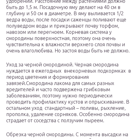
удобрений. Расстояние между растениями должно
быть до 1,5 м. Посадочную яму делают на 40 см в
глубину и 50 см в диаметре. В яму выливается 1/2
ведра воды, после посадки саженцы поливают еще
полуведром воды и прикрывают почву торфом,
навозом или перегноем. Корневая система у
смородины поверхностная, поэтому она очень
чувствительна к влажности верхнего слоя почвы и
очень влаголюбива. Но застоя воды быть не должно.
Уход за черной смородиной. Черная смородина
нуждается в ежегодных внекорневых подкормках в
период цветения и формирования
завязей.Смородина лакома для самых разных
вредителей и часто подвержена грибковым
заболеваниям, поэтому нужно периодически
проводить профилактику кустов и опрыскивание. В
остальном уход стандартный – поливы, рыхление,
прополка, удаление сорняков. Особенно смородина
страдает от соседства с ползучим пыреем.
Обрезка черной смородины. С момента высадки на