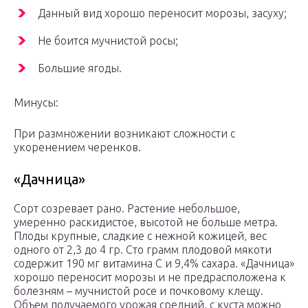
Данный вид хорошо переносит морозы, засуху;
Не боится мучнистой росы;
Большие ягоды.
Минусы:
При размножении возникают сложности с
укоренением черенков.
«Дачница»
Сорт созревает рано. Растение небольшое,
умеренно раскидистое, высотой не больше метра.
Плоды крупные, сладкие с нежной кожицей, вес
одного от 2,3 до 4 гр. Сто грамм плодовой мякоти
содержит 190 мг витамина С и 9,4% сахара. «Дачница»
хорошо переносит морозы и не предрасположена к
болезням – мучнистой росе и почковому клещу.
Объем получаемого урожая средний, с куста можно