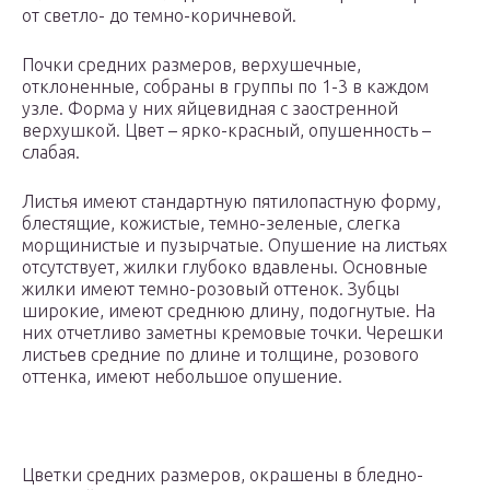
от светло- до темно-коричневой.
Почки средних размеров, верхушечные,
отклоненные, собраны в группы по 1-3 в каждом
узле. Форма у них яйцевидная с заостренной
верхушкой. Цвет – ярко-красный, опушенность –
слабая.
Листья имеют стандартную пятилопастную форму,
блестящие, кожистые, темно-зеленые, слегка
морщинистые и пузырчатые. Опушение на листьях
отсутствует, жилки глубоко вдавлены. Основные
жилки имеют темно-розовый оттенок. Зубцы
широкие, имеют среднюю длину, подогнутые. На
них отчетливо заметны кремовые точки. Черешки
листьев средние по длине и толщине, розового
оттенка, имеют небольшое опушение.
Цветки средних размеров, окрашены в бледно-